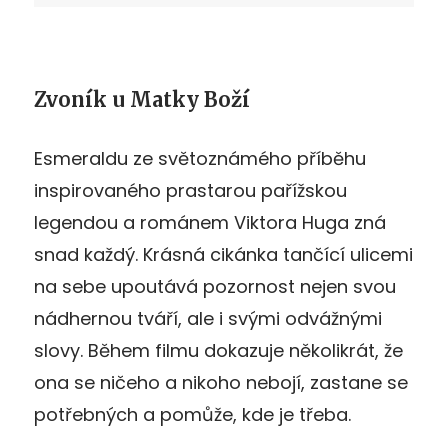
Zvoník u Matky Boží
Esmeraldu ze světoznámého příběhu
inspirovaného prastarou pařížskou
legendou a románem Viktora Huga zná
snad každý. Krásná cikánka tančící ulicemi
na sebe upoutává pozornost nejen svou
nádhernou tváří, ale i svými odvážnými
slovy. Během filmu dokazuje několikrát, že
ona se ničeho a nikoho nebojí, zastane se
potřebných a pomůže, kde je třeba.