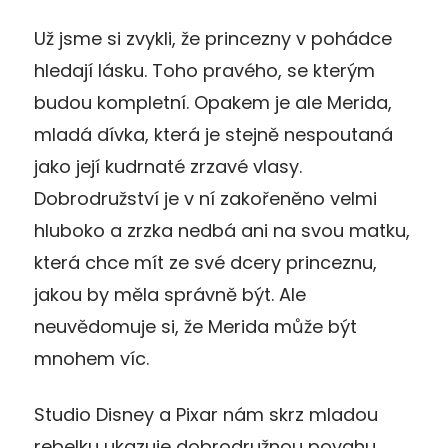
Už jsme si zvykli, že princezny v pohádce
hledají lásku. Toho pravého, se kterým
budou kompletní. Opakem je ale Merida,
mladá dívka, která je stejně nespoutaná
jako její kudrnaté zrzavé vlasy.
Dobrodružství je v ní zakořeněno velmi
hluboko a zrzka nedbá ani na svou matku,
která chce mít ze své dcery princeznu,
jakou by měla správně být. Ale
neuvědomuje si, že Merida může být
mnohem víc.
Studio Disney a Pixar nám skrz mladou
rebelku ukazuje dobrodružnou povahu,