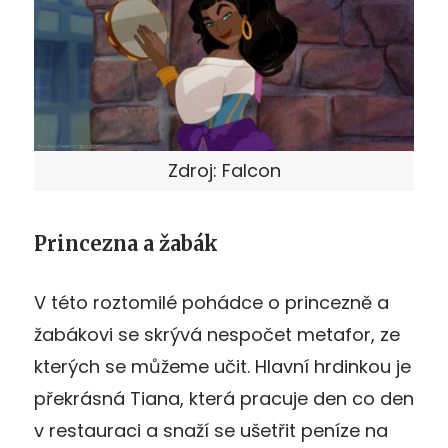
Zdroj: Falcon
Princezna a žabák
V této roztomilé pohádce o princezně a
žabákovi se skrývá nespočet metafor, ze
kterých se můžeme učit. Hlavní hrdinkou je
překrásná Tiana, která pracuje den co den
v restauraci a snaží se ušetřit peníze na