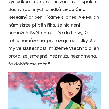
výsledkům, až nakonec zachtrání spolu s
duchy rodinných předků celou Čínu.
Nereálný příběh, říkáme si dnes. Ale Mulan
nám skrze příběh říká, že nic není
nemožné. Svět nám tluče do hlavy, že
tohle nemůžeme, protože jsme holky. Ale
my ve skutečnosti můžeme všechno a jen
proto, že jsme jiné, než muži, neznamená,
že dokážeme méně.