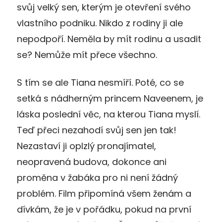
svůj velký sen, kterým je otevření svého
vlastního podniku. Nikdo z rodiny ji ale
nepodpoří. Neměla by mít rodinu a usadit
se? Nemůže mít přece všechno.
S tím se ale Tiana nesmíří. Poté, co se
setká s nádherným princem Naveenem, je
láska poslední věc, na kterou Tiana myslí.
Teď přeci nezahodí svůj sen jen tak!
Nezastaví ji oplzlý pronajímatel,
neopravená budova, dokonce ani
proměna v žabáka pro ni není žádný
problém. Film připomíná všem ženám a
dívkám, že je v pořádku, pokud na první