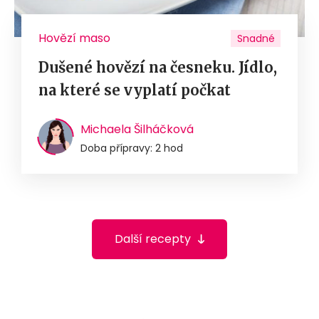
Hovězí maso
Snadné
Dušené hovězí na česneku. Jídlo,
na které se vyplatí počkat
Michaela Šilháčková
Doba přípravy: 2 hod
Další recepty