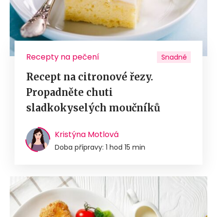
Recepty na pečení
Snadné
Recept na citronové řezy.
Propadněte chuti
sladkokyselých moučníků
Kristýna Motlová
Doba přípravy: 1 hod 15 min