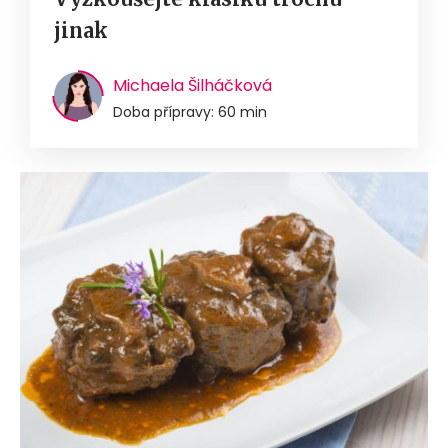
jinak
Michaela Šilháčková
Doba přípravy: 60 min