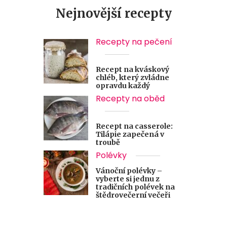
Nejnovější recepty
Recepty na pečení
Recept na kváskový
chléb, který zvládne
opravdu každý
Recepty na oběd
Recept na casserole:
Tilápie zapečená v
troubě
Polévky
Vánoční polévky –
vyberte si jednu z
tradičních polévek na
štědrovečerní večeři