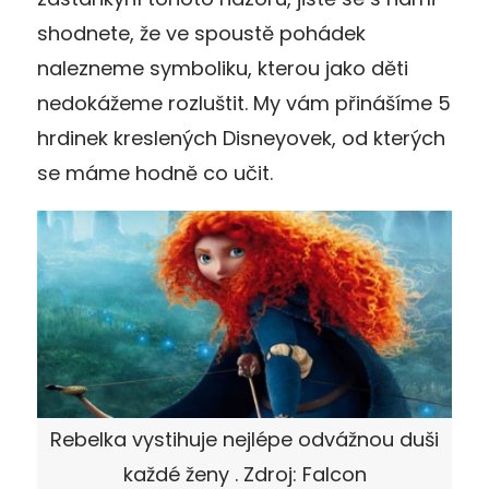
shodnete, že ve spoustě pohádek
nalezneme symboliku, kterou jako děti
nedokážeme rozluštit. My vám přinášíme 5
hrdinek kreslených Disneyovek, od kterých
se máme hodně co učit.
Rebelka vystihuje nejlépe odvážnou duši
každé ženy . Zdroj: Falcon