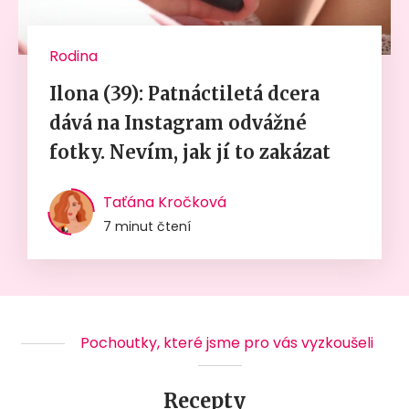
Rodina
Ilona (39): Patnáctiletá dcera
dává na Instagram odvážné
fotky. Nevím, jak jí to zakázat
Taťána Kročková
7 minut čtení
Pochoutky, které jsme pro vás vyzkoušeli
Recepty