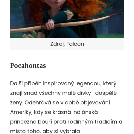
Zdroj: Falcon
Pocahontas
Další příběh inspirovaný legendou, který
znají snad všechny malé dívky i dospělé
ženy. Odehrává se v době objevování
Ameriky, kdy se krásná indiánská
princezna bouří proti rodinným tradicím a
místo toho, aby si vybrala