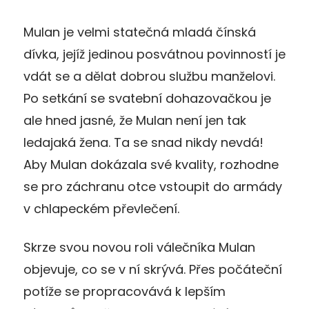
Mulan je velmi statečná mladá čínská
dívka, jejíž jedinou posvátnou povinností je
vdát se a dělat dobrou službu manželovi.
Po setkání se svatební dohazovačkou je
ale hned jasné, že Mulan není jen tak
ledajaká žena. Ta se snad nikdy nevdá!
Aby Mulan dokázala své kvality, rozhodne
se pro záchranu otce vstoupit do armády
v chlapeckém převlečení.
Skrze svou novou roli válečníka Mulan
objevuje, co se v ní skrývá. Přes počáteční
potíže se propracovává k lepším