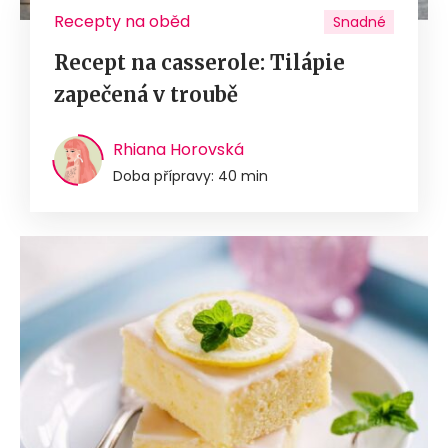
Recepty na oběd
Snadné
Recept na casserole: Tilápie
zapečená v troubě
Rhiana Horovská
Doba přípravy: 40 min