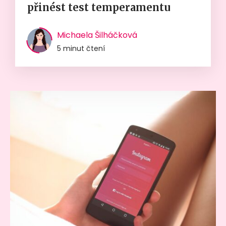
přinést test temperamentu
Michaela Šilháčková
5 minut čtení