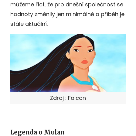
můžeme říct, že pro dnešní společnost se
hodnoty změnily jen minimálně a příběh je
stále aktuální.
Zdroj : Falcon
Legenda o Mulan