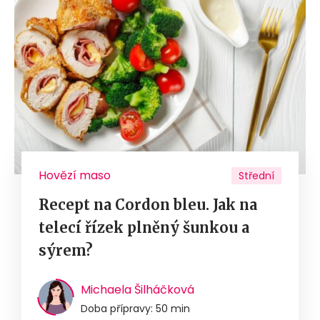
Hovězí maso
Střední
Recept na Cordon bleu. Jak na
telecí řízek plněný šunkou a
sýrem?
Michaela Šilháčková
Doba přípravy: 50 min