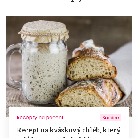
Recepty na pečení
Snadné
Recept na kváskový chléb, který