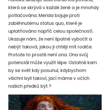
která se skrývá v každé ženě a je mnohdy
potlačována. Merida bojuje proti
zaběhnutému status quo, které je
uplatňováno napříč celou společností.
Ukazuje nám, že není špatné vybočit a
nebýt taková, jakou ji chtějí mít rodiče.
Protože to prostě není ona. Ona svůj
potenciál může využít lépe. Ostatně kam
by se svět kdy posunul, kdybychom
všichni byli takoví, jací máme v očích
našich předků být ?