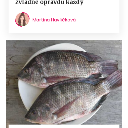
zvládne opravdu každý
Martina Havlíčková