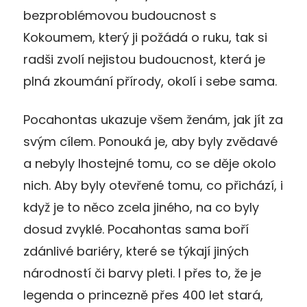
bezproblémovou budoucnost s
Kokoumem, který ji požádá o ruku, tak si
radši zvolí nejistou budoucnost, která je
plná zkoumání přírody, okolí i sebe sama.
Pocahontas ukazuje všem ženám, jak jít za
svým cílem. Ponouká je, aby byly zvědavé
a nebyly lhostejné tomu, co se děje okolo
nich. Aby byly otevřené tomu, co přichází, i
když je to něco zcela jiného, na co byly
dosud zvyklé. Pocahontas sama boří
zdánlivé bariéry, které se týkají jiných
národností či barvy pleti. I přes to, že je
legenda o princezně přes 400 let stará,