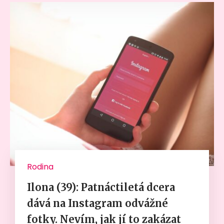
Rodina
Ilona (39): Patnáctiletá dcera
dává na Instagram odvážné
fotky. Nevím, jak jí to zakázat