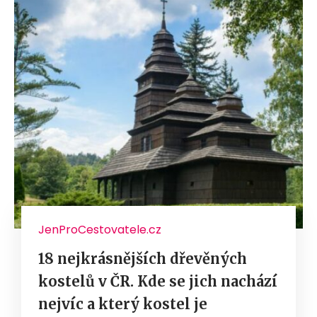
JenProCestovatele.cz
18 nejkrásnějších dřevěných
kostelů v ČR. Kde se jich nachází
nejvíc a který kostel je