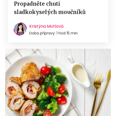
Propadněte chuti
sladkokyselých moučníků
Kristýna Motlová
Doba přípravy: 1 hod 15 min