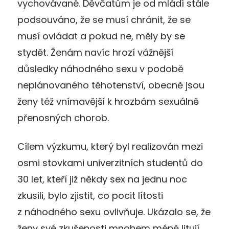
vychovávané. Děvčatům je od mládí stále
podsouváno, že se musí chránit, že se
musí ovládat a pokud ne, měly by se
stydět. Ženám navíc hrozí vážnější
důsledky náhodného sexu v podobě
neplánovaného těhotenství, obecně jsou
ženy též vnímavější k hrozbám sexuálně
přenosných chorob.
Cílem výzkumu, který byl realizován mezi
osmi stovkami univerzitních studentů do
30 let, kteří již někdy sex na jednu noc
zkusili, bylo zjistit, co pocit lítosti
z náhodného sexu ovlivňuje. Ukázalo se, že
ženy své zkušenosti mnohem méně litují,