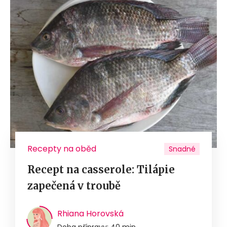
Recepty na oběd
Snadné
Recept na casserole: Tilápie
zapečená v troubě
Rhiana Horovská