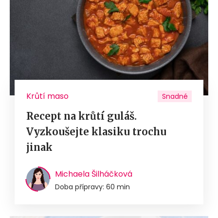
Krůtí maso
Snadné
Recept na krůtí guláš.
Vyzkoušejte klasiku trochu
jinak
Michaela Šilháčková
Doba přípravy: 60 min