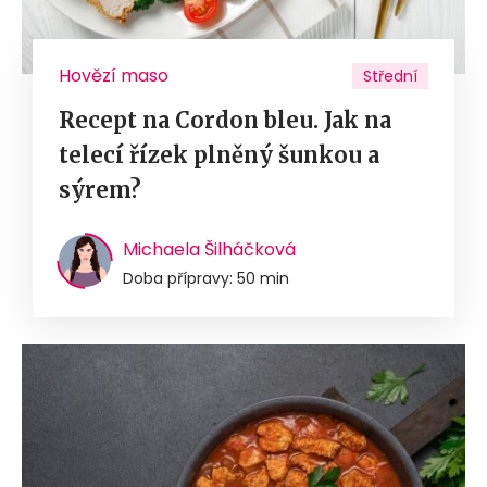
Hovězí maso
Střední
Recept na Cordon bleu. Jak na
telecí řízek plněný šunkou a
sýrem?
Michaela Šilháčková
Doba přípravy: 50 min