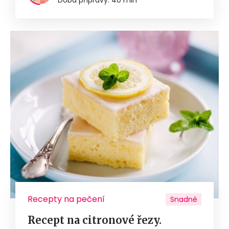
Doba přípravy: 40 min
Recepty na pečení
Snadné
Recept na citronové řezy.