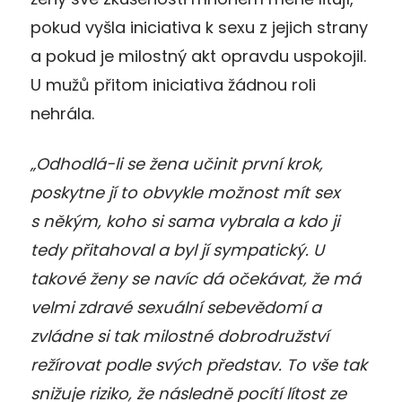
pokud vyšla iniciativa k sexu z jejich strany
a pokud je milostný akt opravdu uspokojil.
U mužů přitom iniciativa žádnou roli
nehrála.
„Odhodlá-li se žena učinit první krok,
poskytne jí to obvykle možnost mít sex
s někým, koho si sama vybrala a kdo ji
tedy přitahoval a byl jí sympatický.
U
takové ženy se navíc dá očekávat, že má
velmi zdravé sexuální sebevědomí a
zvládne si tak milostné dobrodružství
režírovat podle svých představ. To vše tak
snižuje riziko, že následně pocítí lítost ze