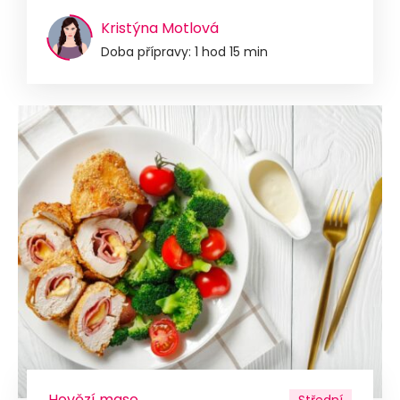
Kristýna Motlová
Doba přípravy: 1 hod 15 min
Hovězí maso