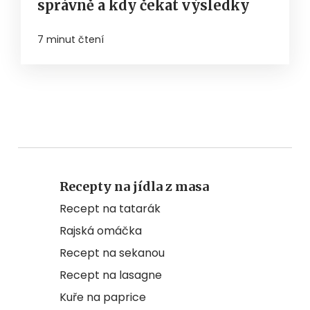
správně a kdy čekat výsledky
7 minut čtení
Recepty na jídla z masa
Recept na tatarák
Rajská omáčka
Recept na sekanou
Recept na lasagne
Kuře na paprice