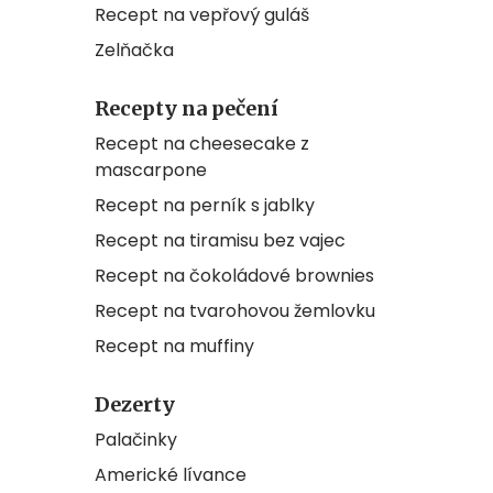
Recept na vepřový guláš
Zelňačka
Recepty na pečení
Recept na cheesecake z
mascarpone
Recept na perník s jablky
Recept na tiramisu bez vajec
Recept na čokoládové brownies
Recept na tvarohovou žemlovku
Recept na muffiny
Dezerty
Palačinky
Americké lívance