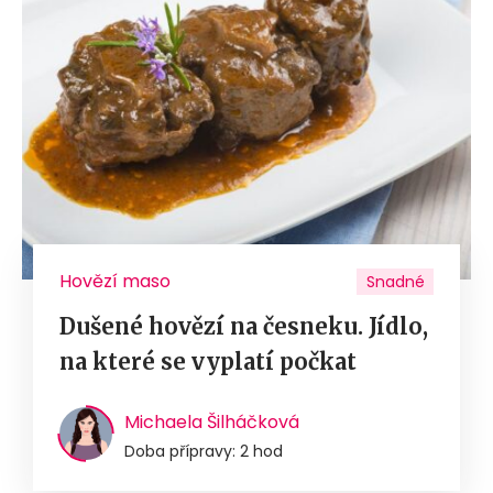
Hovězí maso
Snadné
Dušené hovězí na česneku. Jídlo,
na které se vyplatí počkat
Michaela Šilháčková
Doba přípravy: 2 hod