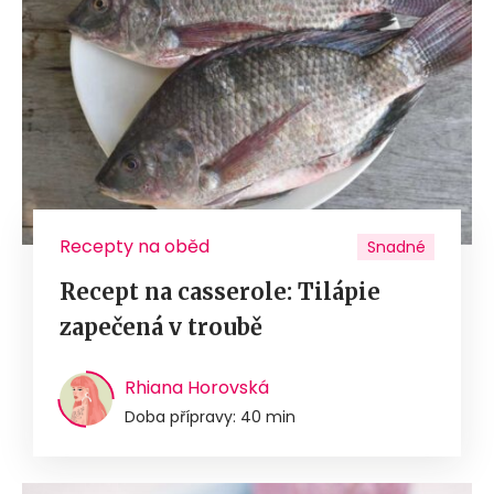
Recepty na oběd
Snadné
Recept na casserole: Tilápie
zapečená v troubě
Rhiana Horovská
Doba přípravy: 40 min