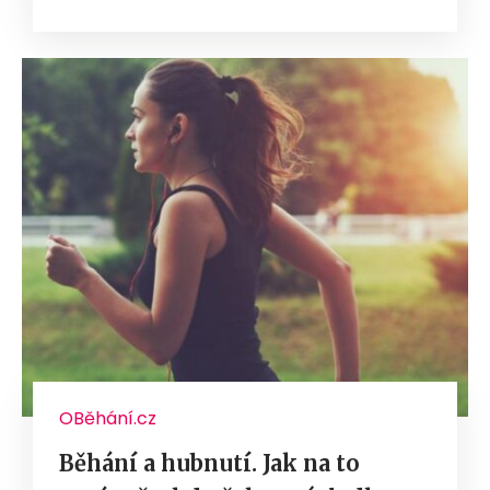
OBěhání.cz
Běhání a hubnutí. Jak na to