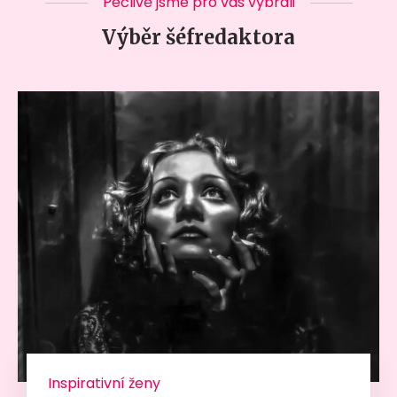
Pečlivě jsme pro vás vybrali
Výběr šéfredaktora
Inspirativní ženy