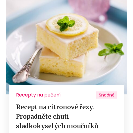
Recepty na pečení
Snadné
Recept na citronové řezy.
Propadněte chuti
sladkokyselých moučníků