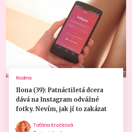
Rodina
Ilona (39): Patnáctiletá dcera
dává na Instagram odvážné
fotky. Nevím, jak jí to zakázat
Taťána Kročková