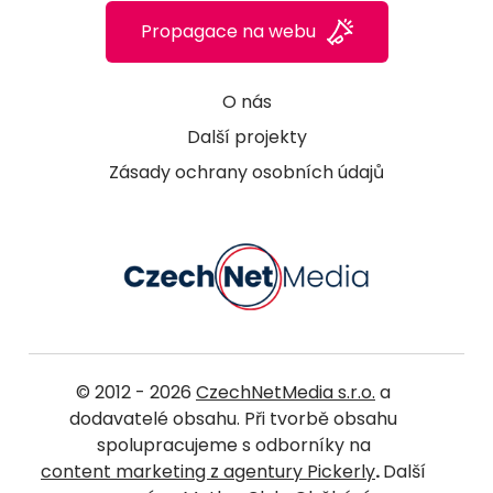
Propagace na webu
O nás
Další projekty
Zásady ochrany osobních údajů
© 2012 - 2026
CzechNetMedia s.r.o.
a
dodavatelé obsahu. Při tvorbě obsahu
spolupracujeme s odborníky na
content marketing z agentury Pickerly
.
Další