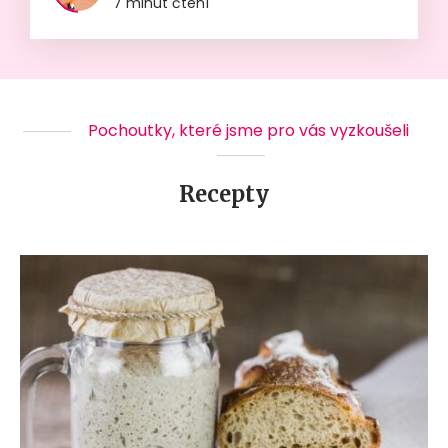
7 minut čtení
Pochoutky, které jsme pro vás vyzkoušeli
Recepty