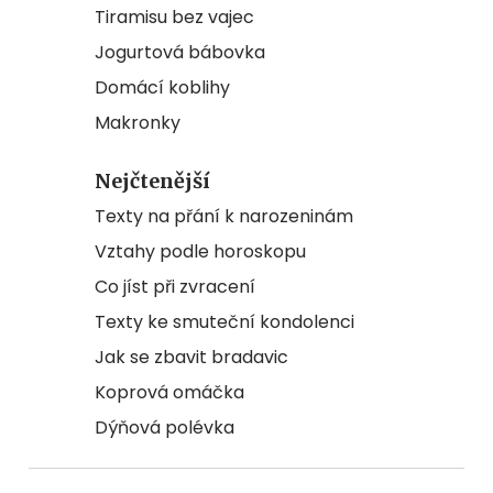
Tiramisu bez vajec
Jogurtová bábovka
Domácí koblihy
Makronky
Nejčtenější
Texty na přání k narozeninám
Vztahy podle horoskopu
Co jíst při zvracení
Texty ke smuteční kondolenci
Jak se zbavit bradavic
Koprová omáčka
Dýňová polévka