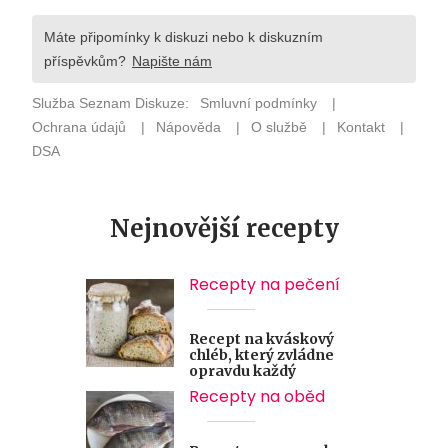
Nejnovější recepty
Recepty na pečení
Recept na kváskový
chléb, který zvládne
opravdu každý
Recepty na oběd