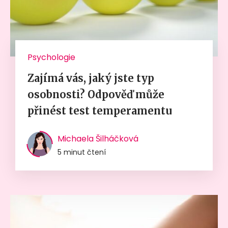
Psychologie
Zajímá vás, jaký jste typ
osobnosti? Odpověď může
přinést test temperamentu
Michaela Šilháčková
5 minut čtení