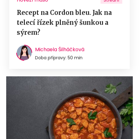
Střední
Recept na Cordon bleu. Jak na
telecí řízek plněný šunkou a
sýrem?
Michaela Šilháčková
Doba přípravy: 50 min