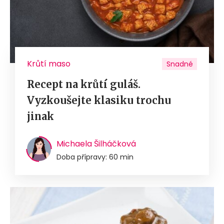
Krůtí maso
Snadné
Recept na krůtí guláš.
Vyzkoušejte klasiku trochu
jinak
Michaela Šilháčková
Doba přípravy: 60 min