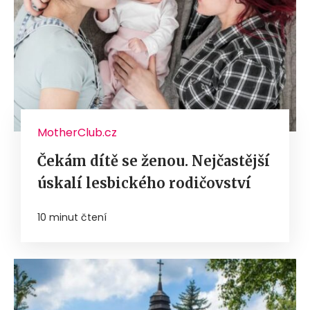
MotherClub.cz
Čekám dítě se ženou. Nejčastější
úskalí lesbického rodičovství
10 minut čtení