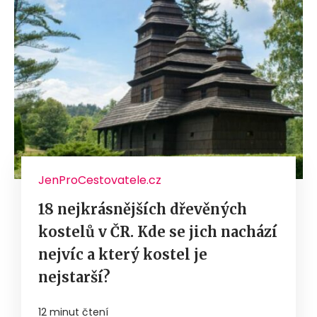
JenProCestovatele.cz
18 nejkrásnějších dřevěných
kostelů v ČR. Kde se jich nachází
nejvíc a který kostel je
nejstarší?
12 minut čtení