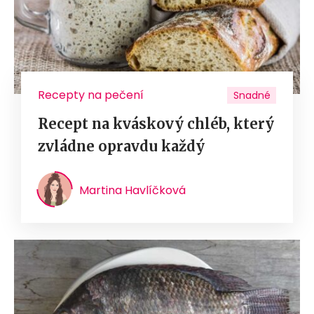
Recepty na pečení
Snadné
Recept na kváskový chléb, který
zvládne opravdu každý
Martina Havlíčková