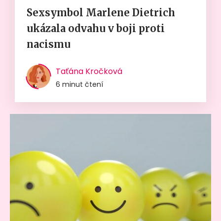
Sexsymbol Marlene Dietrich
ukázala odvahu v boji proti
nacismu
Taťána Kročková
6 minut čtení