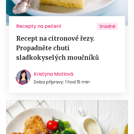
Recepty na pečení
Snadné
Recept na citronové řezy.
Propadněte chuti
sladkokyselých moučníků
Kristýna Motlová
Doba přípravy: 1 hod 15 min