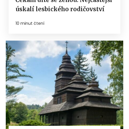
úskalí lesbického rodičovství
10 minut čtení