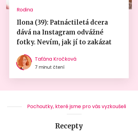
Rodina
Ilona (39): Patnáctiletá dcera
dává na Instagram odvážné
fotky. Nevím, jak jí to zakázat
Taťána Kročková
7 minut čtení
Pochoutky, které jsme pro vás vyzkoušeli
Recepty