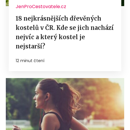
JenProCestovatele.cz
18 nejkrásnějších dřevěných
kostelů v ČR. Kde se jich nachází
nejvíc a který kostel je
nejstarší?
12 minut čtení