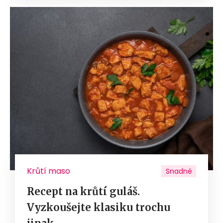
Krůtí maso
Snadné
Recept na krůtí guláš.
Vyzkoušejte klasiku trochu