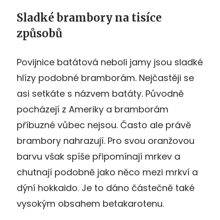
Sladké brambory na tisíce
způsobů
Povijnice batátová neboli jamy jsou sladké
hlízy podobné bramborám. Nejčastěji se
asi setkáte s názvem batáty. Původně
pocházejí z Ameriky a bramborám
příbuzné vůbec nejsou. Často ale právě
brambory nahrazují. Pro svou oranžovou
barvu však spíše připomínají mrkev a
chutnají podobně jako něco mezi mrkví a
dýní hokkaido. Je to dáno částečně také
vysokým obsahem betakarotenu.