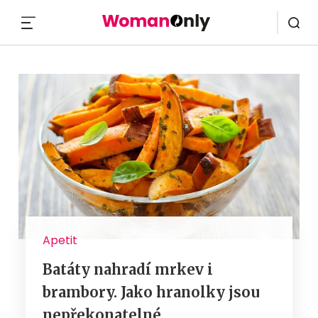
MENU
Apetit
Batáty nahradí mrkev i
brambory. Jako hranolky jsou
nepřekonatelné