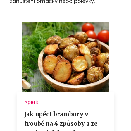
zahuštění omáčky nebo polévky.