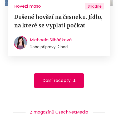
Hovězí maso
Snadné
Dušené hovězí na česneku. Jídlo,
na které se vyplatí počkat
Michaela Šilháčková
Doba přípravy: 2 hod
Další recepty
Z magazínů CzechNetMedia