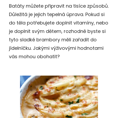
Batáty můžete připravit na tisíce způsobů.
Důležitá je jejich tepelná úprava. Pokud si
do těla potřebujete doplnit vitamíny, nebo
je doplnit svým dětem, rozhodně byste si
tyto sladké brambory měli zařadit do
jídelníčku. Jakými výživovými hodnotami
vás mohou obohatit?