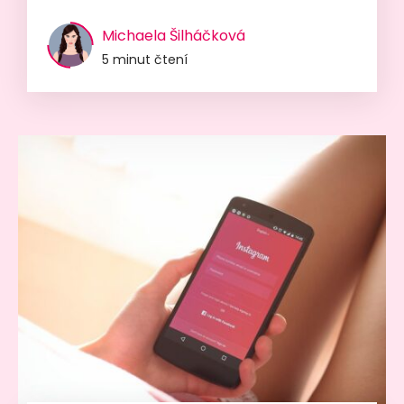
Michaela Šilháčková
5 minut čtení