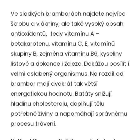
Ve sladkých bramborách najdete nejvíce
škrobu a vlákniny, ale také vysoký obsah
antioxidantů, tedy vitamínu A –
betakarotenu, vitamínu C, E, vitamínů
skupiny B, zejména vitamínu B6, kyseliny
listové a dokonce i železa. Dokážou posílit i
velmi oslabený organismus. Na rozdíl od
brambor mají dvakrát tak větší
energetickou hodnotu. Batáty snižují
hladinu cholesterolu, doplňují tělu
potřebné živiny a napomáhají správnému
procesu trávení.