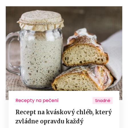
Recepty na pečení
Snadné
Recept na kváskový chléb, který
zvládne opravdu každý