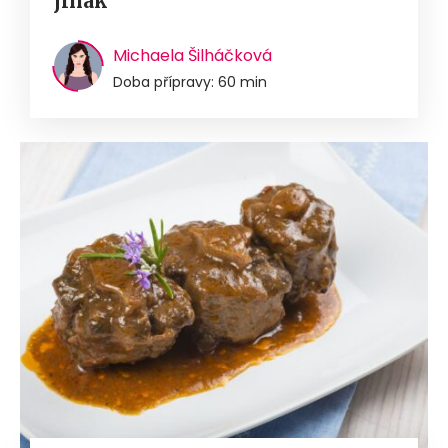
jinak
Michaela Šilháčková
Doba přípravy: 60 min