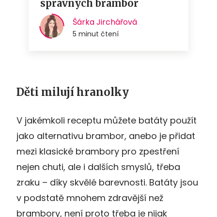
Děti milují hranolky
V jakémkoli receptu můžete batáty použít
jako alternativu brambor, anebo je přidat
mezi klasické brambory pro zpestření
nejen chuti, ale i dalších smyslů, třeba
zraku – díky skvělé barevnosti. Batáty jsou
v podstatě mnohem zdravější než
brambory, není proto třeba je nijak