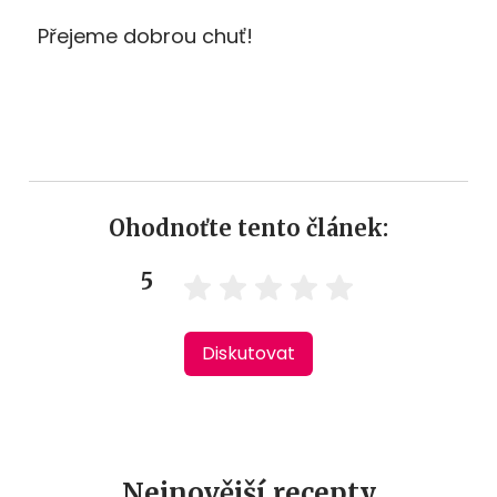
Přejeme dobrou chuť!
Ohodnoťte tento článek:
5
Diskutovat
Nejnovější recepty