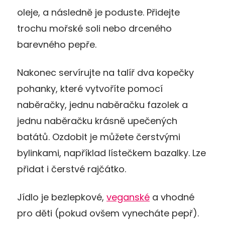
oleje, a následně je poduste. Přidejte
trochu mořské soli nebo drceného
barevného pepře.
Nakonec servírujte na talíř dva kopečky
pohanky, které vytvoříte pomocí
naběračky, jednu naběračku fazolek a
jednu naběračku krásně upečených
batátů. Ozdobit je můžete čerstvými
bylinkami, například lístečkem bazalky. Lze
přidat i čerstvé rajčátko.
Jídlo je bezlepkové,
veganské
a vhodné
pro děti (pokud ovšem vynecháte pepř).