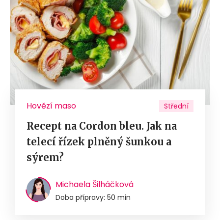
Hovězí maso
Střední
Recept na Cordon bleu. Jak na
telecí řízek plněný šunkou a
sýrem?
Michaela Šilháčková
Doba přípravy: 50 min