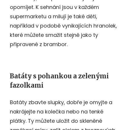
opomíjet. K sehnání jsou v každém
supermarketu a milují je také děti,
například v podobě vynikajících hranolek,
které můžete smažit stejně jako ty
připravené z brambor.
Batáty s pohankou a zelenými
fazolkami
Batáty zbavte slupky, dobře je omyjte a
nakrájejte na kolečka nebo na tenké
plátky. Ty můžete uložit do skleněné