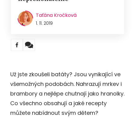
Taťána Kročková
1. 11. 2019
Už jste zkoušeli batáty? Jsou vynikající ve
všemožných podobách. Nahrazují mrkev i
brambory a nejlépe chutnají jako hranolky.
Co všechno obsahují a jaké recepty
můžete nabídnout svým dětem?