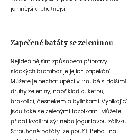
jemnější a chutnější.
Zapečené batáty se zeleninou
Nejideálnějším způsobem přípravy
sladkých brambor je jejich zapékání.
Můžete je nechat upéci v troubě s dalšími
druhy zeleniny, například cuketou,
brokolicí, česnekem a bylinkami. Vynikající
jsou také se zelenými fazolkami. Můžete
přidat kvalitní sýr nebo jogurtovou zálivku.
Strouhané batáty lze použít třeba i na