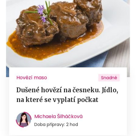
Hovězí maso
Snadné
Dušené hovězí na česneku. Jídlo,
na které se vyplatí počkat
Michaela Šilháčková
Doba přípravy: 2 hod