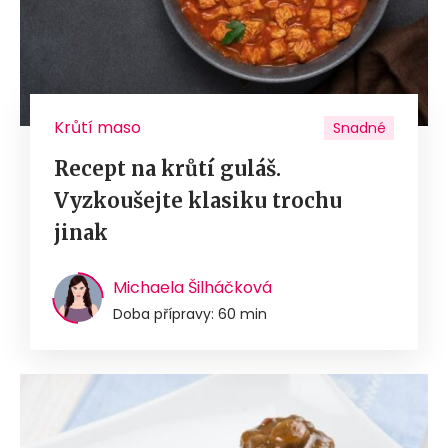
Krůtí maso
Snadné
Recept na krůtí guláš.
Vyzkoušejte klasiku trochu
jinak
Michaela Šilháčková
Doba přípravy: 60 min