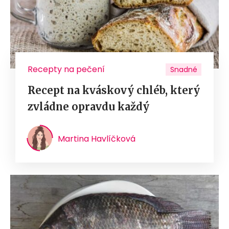
Recepty na pečení
Snadné
Recept na kváskový chléb, který
zvládne opravdu každý
Martina Havlíčková