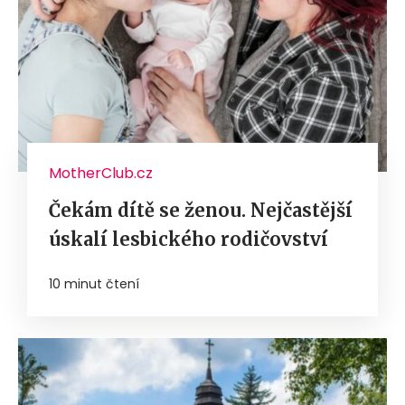
MotherClub.cz
Čekám dítě se ženou. Nejčastější
úskalí lesbického rodičovství
10 minut čtení