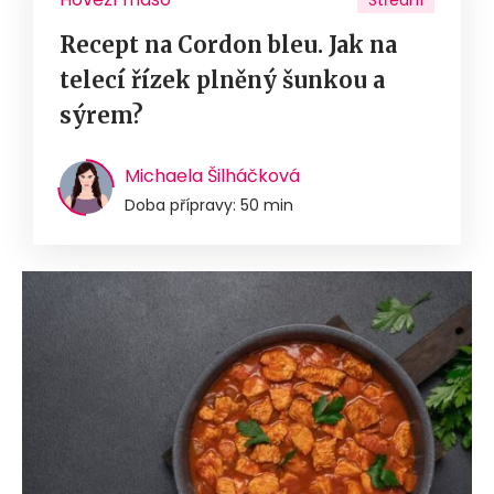
Střední
Recept na Cordon bleu. Jak na
telecí řízek plněný šunkou a
sýrem?
Michaela Šilháčková
Doba přípravy: 50 min