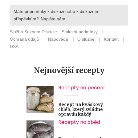
Nejnovější recepty
Recepty na pečení
Recept na kváskový
chléb, který zvládne
opravdu každý
Recepty na oběd