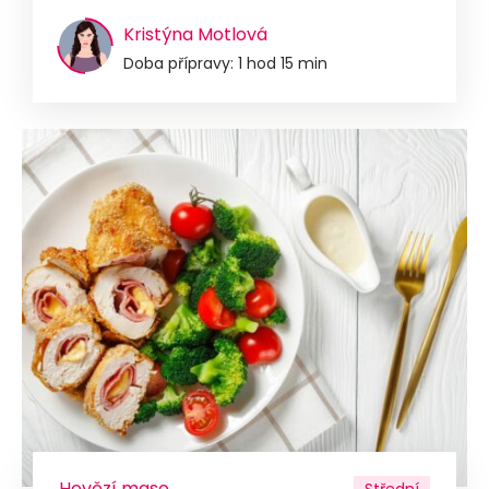
Kristýna Motlová
Doba přípravy: 1 hod 15 min
Hovězí maso