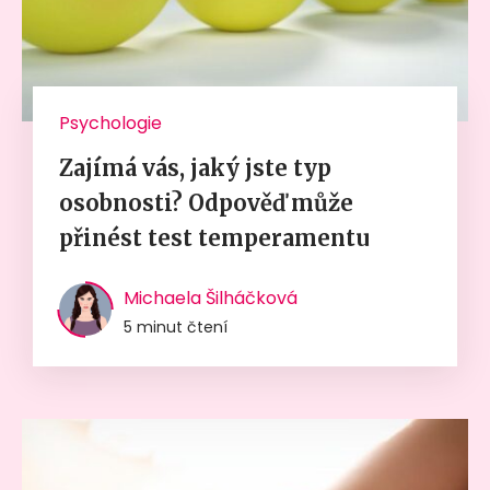
Psychologie
Zajímá vás, jaký jste typ
osobnosti? Odpověď může
přinést test temperamentu
Michaela Šilháčková
5 minut čtení