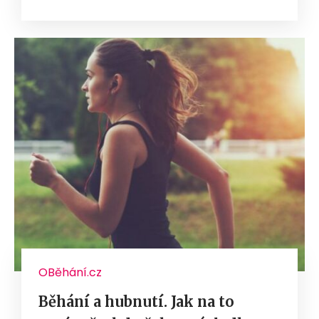
OBěhání.cz
Běhání a hubnutí. Jak na to