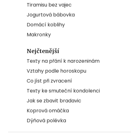
Tiramisu bez vajec
Jogurtová bábovka
Domácí koblihy
Makronky
Nejčtenější
Texty na přání k narozeninám
Vztahy podle horoskopu
Co jíst při zvracení
Texty ke smuteční kondolenci
Jak se zbavit bradavic
Koprová omáčka
Dýňová polévka