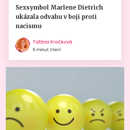
Sexsymbol Marlene Dietrich
ukázala odvahu v boji proti
nacismu
Taťána Kročková
6 minut čtení