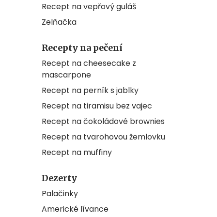
Recept na vepřový guláš
Zelňačka
Recepty na pečení
Recept na cheesecake z
mascarpone
Recept na perník s jablky
Recept na tiramisu bez vajec
Recept na čokoládové brownies
Recept na tvarohovou žemlovku
Recept na muffiny
Dezerty
Palačinky
Americké lívance