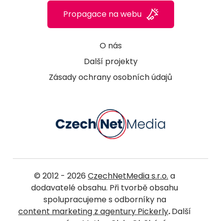
Propagace na webu
O nás
Další projekty
Zásady ochrany osobních údajů
© 2012 - 2026
CzechNetMedia s.r.o.
a
dodavatelé obsahu. Při tvorbě obsahu
spolupracujeme s odborníky na
content marketing z agentury Pickerly
.
Další