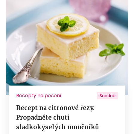
Recepty na pečení
Snadné
Recept na citronové řezy.
Propadněte chuti
sladkokyselých moučníků