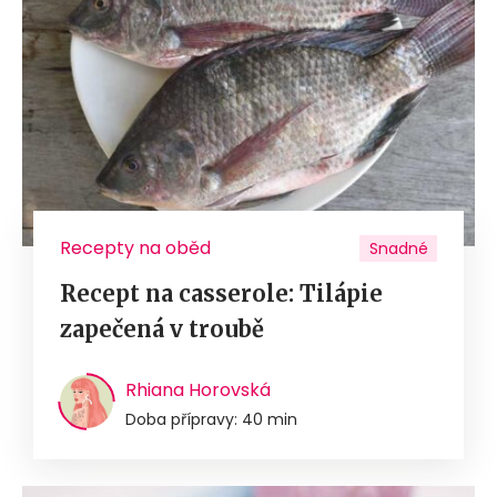
Recepty na oběd
Snadné
Recept na casserole: Tilápie
zapečená v troubě
Rhiana Horovská
Doba přípravy: 40 min