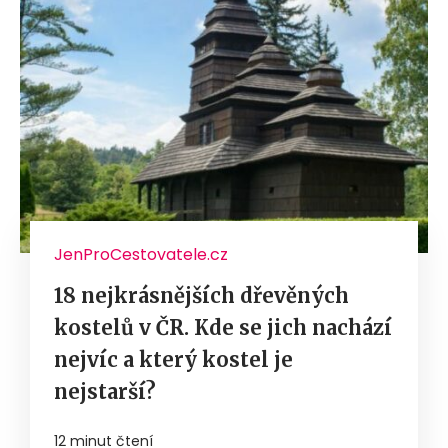
JenProCestovatele.cz
18 nejkrásnějších dřevěných
kostelů v ČR. Kde se jich nachází
nejvíc a který kostel je
nejstarší?
12 minut čtení