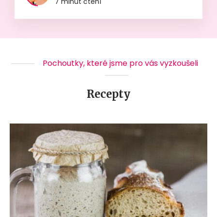
7 minut čtení
Pochoutky, které jsme pro vás vyzkoušeli
Recepty