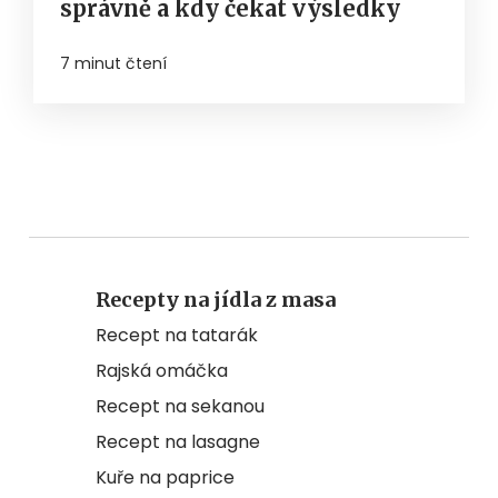
správně a kdy čekat výsledky
7 minut čtení
Recepty na jídla z masa
Recept na tatarák
Rajská omáčka
Recept na sekanou
Recept na lasagne
Kuře na paprice