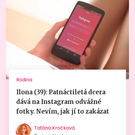
Rodina
Ilona (39): Patnáctiletá dcera
dává na Instagram odvážné
fotky. Nevím, jak jí to zakázat
Taťána Kročková