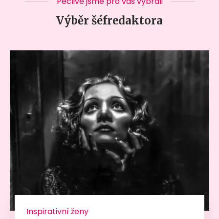
Pečlivě jsme pro vás vybrali
Výběr šéfredaktora
Inspirativní ženy