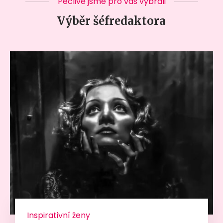
Pečlivě jsme pro vás vybrali
Výběr šéfredaktora
Inspirativní ženy