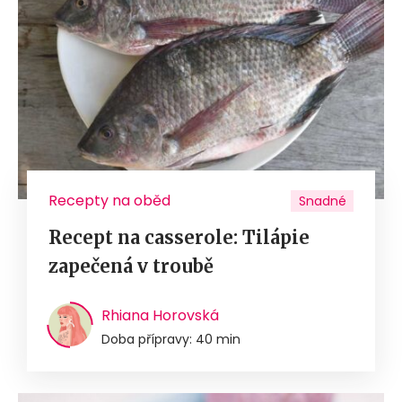
Recepty na oběd
Snadné
Recept na casserole: Tilápie
zapečená v troubě
Rhiana Horovská
Doba přípravy: 40 min