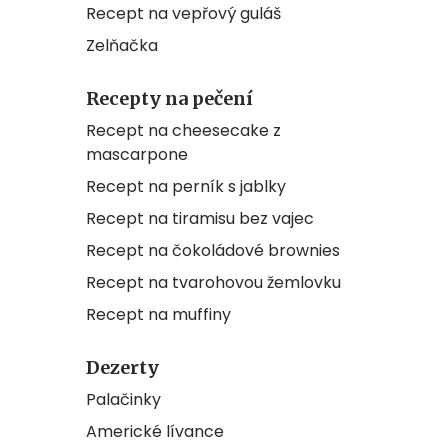
Recept na vepřový guláš
Zelňačka
Recepty na pečení
Recept na cheesecake z
mascarpone
Recept na perník s jablky
Recept na tiramisu bez vajec
Recept na čokoládové brownies
Recept na tvarohovou žemlovku
Recept na muffiny
Dezerty
Palačinky
Americké lívance