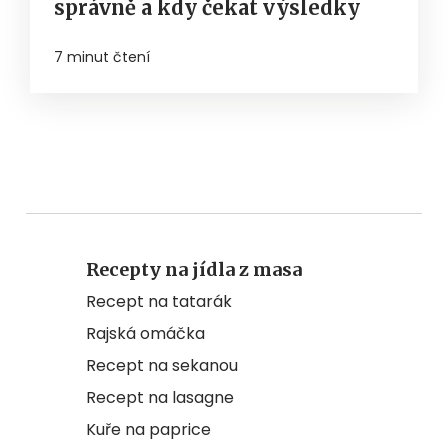
správně a kdy čekat výsledky
7 minut čtení
Recepty na jídla z masa
Recept na tatarák
Rajská omáčka
Recept na sekanou
Recept na lasagne
Kuře na paprice