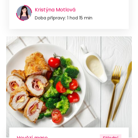
Kristýna Motlová
Doba přípravy: 1 hod 15 min
Hovězí maso