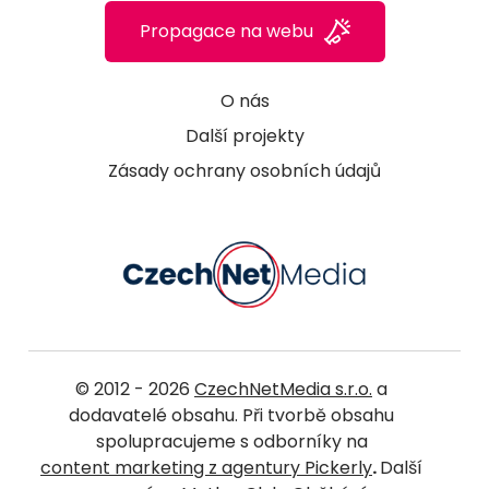
Propagace na webu
O nás
Další projekty
Zásady ochrany osobních údajů
© 2012 - 2026
CzechNetMedia s.r.o.
a
dodavatelé obsahu. Při tvorbě obsahu
spolupracujeme s odborníky na
content marketing z agentury Pickerly
.
Další