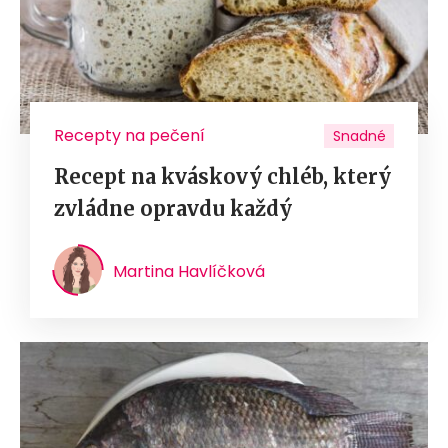
Recepty na pečení
Snadné
Recept na kváskový chléb, který
zvládne opravdu každý
Martina Havlíčková