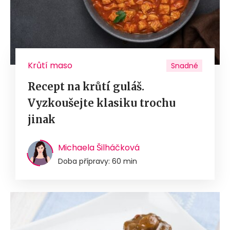
Krůtí maso
Snadné
Recept na krůtí guláš.
Vyzkoušejte klasiku trochu
jinak
Michaela Šilháčková
Doba přípravy: 60 min