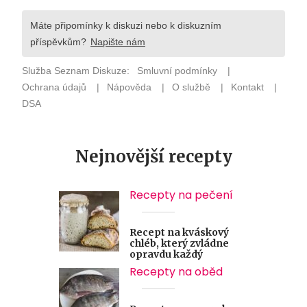
Nejnovější recepty
Recepty na pečení
Recept na kváskový
chléb, který zvládne
opravdu každý
Recepty na oběd