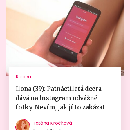
Rodina
Ilona (39): Patnáctiletá dcera
dává na Instagram odvážné
fotky. Nevím, jak jí to zakázat
Taťána Kročková