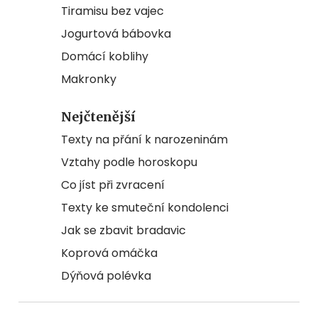
Tiramisu bez vajec
Jogurtová bábovka
Domácí koblihy
Makronky
Nejčtenější
Texty na přání k narozeninám
Vztahy podle horoskopu
Co jíst při zvracení
Texty ke smuteční kondolenci
Jak se zbavit bradavic
Koprová omáčka
Dýňová polévka