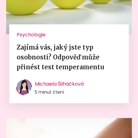
Psychologie
Zajímá vás, jaký jste typ
osobnosti? Odpověď může
přinést test temperamentu
Michaela Šilháčková
5 minut čtení