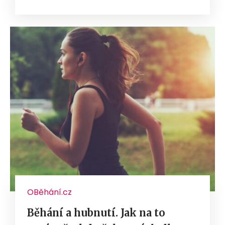
OBěhání.cz
Běhání a hubnutí. Jak na to