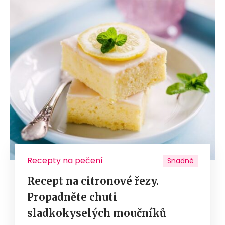
Recepty na pečení
Snadné
Recept na citronové řezy.
Propadněte chuti
sladkokyselých moučníků