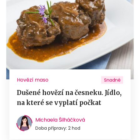
Hovězí maso
Snadné
Dušené hovězí na česneku. Jídlo,
na které se vyplatí počkat
Michaela Šilháčková
Doba přípravy: 2 hod