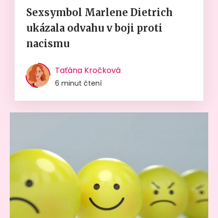
Sexsymbol Marlene Dietrich
ukázala odvahu v boji proti
nacismu
Taťána Kročková
6 minut čtení