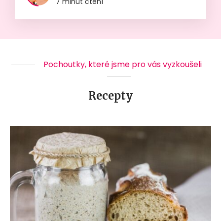
7 minut čtení
Pochoutky, které jsme pro vás vyzkoušeli
Recepty