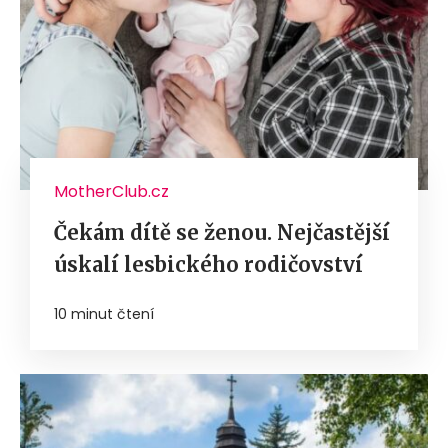
MotherClub.cz
Čekám dítě se ženou. Nejčastější
úskalí lesbického rodičovství
10 minut čtení