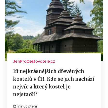
JenProCestovatele.cz
18 nejkrásnějších dřevěných
kostelů v ČR. Kde se jich nachází
nejvíc a který kostel je
nejstarší?
12 minut čtení