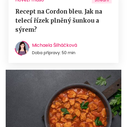
Střední
Recept na Cordon bleu. Jak na
telecí řízek plněný šunkou a
sýrem?
Michaela Šilháčková
Doba přípravy: 50 min