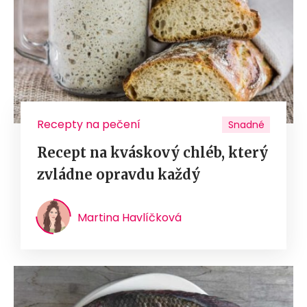
Recepty na pečení
Snadné
Recept na kváskový chléb, který
zvládne opravdu každý
Martina Havlíčková