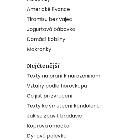
Americké lívance
Tiramisu bez vajec
Jogurtová bábovka
Domácí koblihy
Makronky
Nejčtenější
Texty na přání k narozeninám
Vztahy podle horoskopu
Co jíst při zvracení
Texty ke smuteční kondolenci
Jak se zbavit bradavic
Koprová omáčka
Dýňová polévka