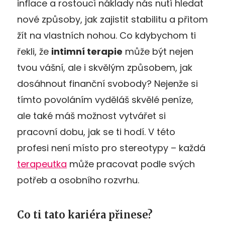
inflace a rostoucí náklady nás nutí hledat
nové způsoby, jak zajistit stabilitu a přitom
žít na vlastních nohou. Co kdybychom ti
řekli, že
intimní terapie
může být nejen
tvou vášní, ale i skvělým způsobem, jak
dosáhnout finanční svobody? Nejenže si
tímto povoláním vyděláš skvělé peníze,
ale také máš možnost vytvářet si
pracovní dobu, jak se ti hodí. V této
profesi není místo pro stereotypy – každá
terapeutka
může pracovat podle svých
potřeb a osobního rozvrhu.
Co ti tato kariéra přinese?