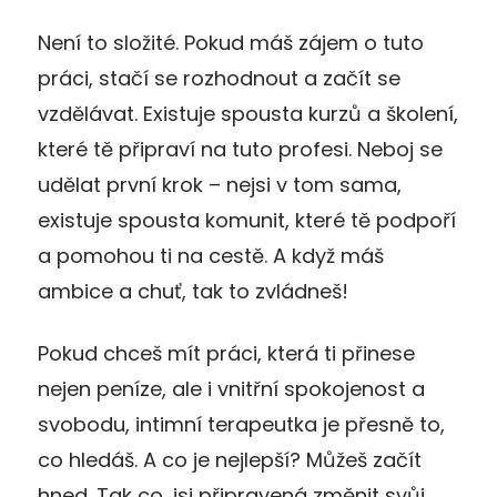
Není to složité. Pokud máš zájem o tuto
práci, stačí se rozhodnout a začít se
vzdělávat. Existuje spousta kurzů a školení,
které tě připraví na tuto profesi. Neboj se
udělat první krok – nejsi v tom sama,
existuje spousta komunit, které tě podpoří
a pomohou ti na cestě. A když máš
ambice a chuť, tak to zvládneš!
Pokud chceš mít práci, která ti přinese
nejen peníze, ale i vnitřní spokojenost a
svobodu, intimní terapeutka je přesně to,
co hledáš. A co je nejlepší? Můžeš začít
hned. Tak co, jsi připravená změnit svůj