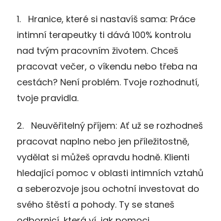
1.
Hranice, které si nastavíš sama
: Práce
intimní terapeutky ti dává 100% kontrolu
nad tvým pracovním životem. Chceš
pracovat večer, o víkendu nebo třeba na
cestách? Není problém. Tvoje rozhodnutí,
tvoje pravidla.
2.
Neuvěřitelný příjem
: Ať už se rozhodneš
pracovat naplno nebo jen příležitostně,
vydělat si můžeš opravdu hodně. Klienti
hledající pomoc v oblasti intimních vztahů
a seberozvoje jsou ochotní investovat do
svého štěstí a pohody. Ty se staneš
odbornicí, která ví, jak pomoci.