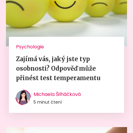
Psychologie
Zajímá vás, jaký jste typ
osobnosti? Odpověď může
přinést test temperamentu
Michaela Šilháčková
5 minut čtení