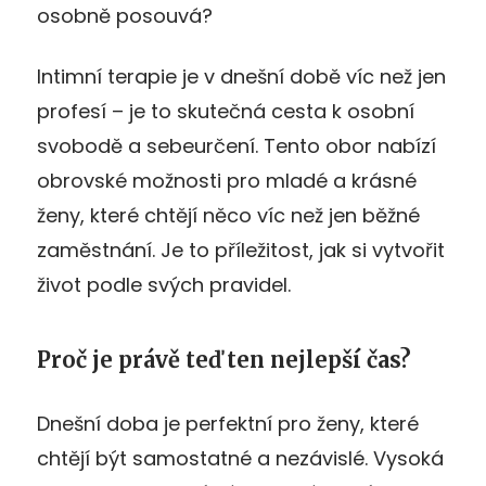
osobně posouvá?
Intimní terapie je v dnešní době víc než jen
profesí – je to skutečná cesta k osobní
svobodě a sebeurčení. Tento obor nabízí
obrovské možnosti pro mladé a krásné
ženy, které chtějí něco víc než jen běžné
zaměstnání. Je to příležitost, jak si vytvořit
život podle svých pravidel.
Proč je právě teď ten nejlepší čas?
Dnešní doba je perfektní pro ženy, které
chtějí být samostatné a nezávislé. Vysoká