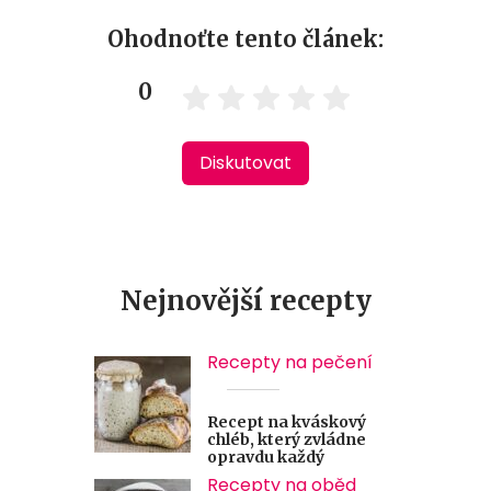
Ohodnoťte tento článek:
0
Diskutovat
Nejnovější recepty
Recepty na pečení
Recept na kváskový
chléb, který zvládne
opravdu každý
Recepty na oběd