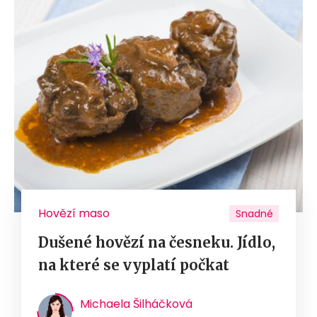
Hovězí maso
Snadné
Dušené hovězí na česneku. Jídlo,
na které se vyplatí počkat
Michaela Šilháčková