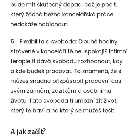
bude mít skutečný dopad, což je pocit,
který žádná běžná kancelářská práce
nedokáže nabídnout.
5.
Flexibilita a svoboda
: Dlouhé hodiny
strávené v kanceláři tě neuspokojí? Intimní
terapie ti dává svobodu rozhodnout, kdy
a kde budeš pracovat. To znamená, že si
můžeš snadno přizpůsobit pracovní čas
svým zájmům, zážitkům a osobnímu
životu. Tato svoboda ti umožní žít život,
který tě baví a na který se můžeš těšit.
A jak začít?