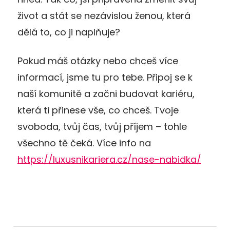
život a stát se nezávislou ženou, která
dělá to, co ji naplňuje?
Pokud máš otázky nebo chceš více
informací, jsme tu pro tebe. Připoj se k
naší komunitě a začni budovat kariéru,
která ti přinese vše, co chceš. Tvoje
svoboda, tvůj čas, tvůj příjem – tohle
všechno tě čeká. Více info na
https://luxusnikariera.cz/nase-nabidka/