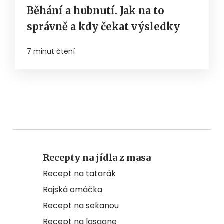
Běhání a hubnutí. Jak na to
správně a kdy čekat výsledky
7 minut čtení
Recepty na jídla z masa
Recept na tatarák
Rajská omáčka
Recept na sekanou
Recept na lasagne