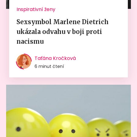
Inspirativní ženy
Sexsymbol Marlene Dietrich
ukázala odvahu v boji proti
nacismu
Taťána Kročková
6 minut čtení