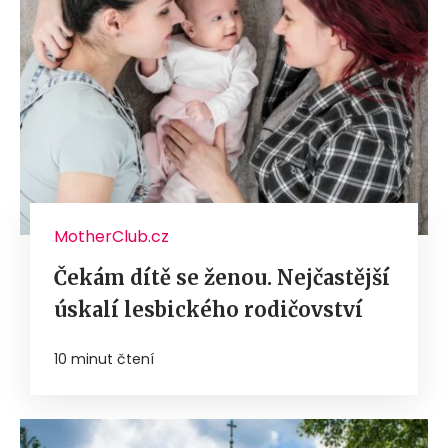
MotherClub.cz
Čekám dítě se ženou. Nejčastější
úskalí lesbického rodičovství
10 minut čtení