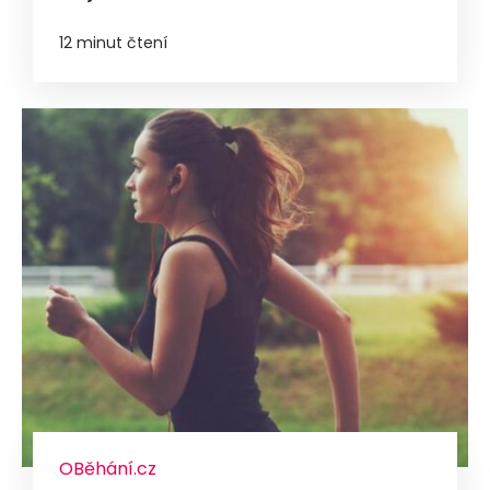
12 minut čtení
OBěhání.cz