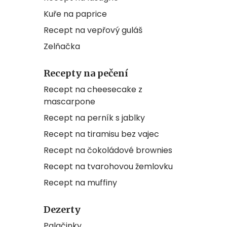
Kuře na paprice
Recept na vepřový guláš
Zelňačka
Recepty na pečení
Recept na cheesecake z
mascarpone
Recept na perník s jablky
Recept na tiramisu bez vajec
Recept na čokoládové brownies
Recept na tvarohovou žemlovku
Recept na muffiny
Dezerty
Palačinky