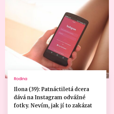
Rodina
Ilona (39): Patnáctiletá dcera
dává na Instagram odvážné
fotky. Nevím, jak jí to zakázat