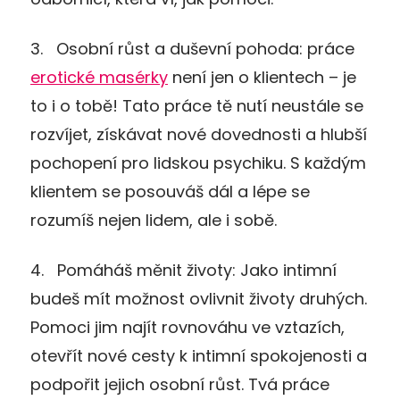
3.
Osobní růst a duševní pohoda
: práce
erotické masérky
není jen o klientech – je
to i o tobě! Tato práce tě nutí neustále se
rozvíjet, získávat nové dovednosti a hlubší
pochopení pro lidskou psychiku. S každým
klientem se posouváš dál a lépe se
rozumíš nejen lidem, ale i sobě.
4.
Pomáháš měnit životy
: Jako intimní
budeš mít možnost ovlivnit životy druhých.
Pomoci jim najít rovnováhu ve vztazích,
otevřít nové cesty k intimní spokojenosti a
podpořit jejich osobní růst. Tvá práce