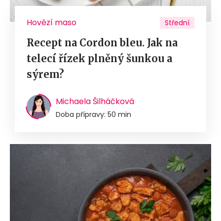
Hovězí maso
Střední
Recept na Cordon bleu. Jak na
telecí řízek plněný šunkou a
sýrem?
Michaela Šilháčková
Doba přípravy: 50 min