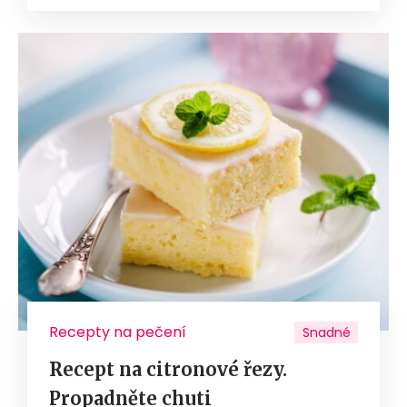
Recepty na pečení
Snadné
Recept na citronové řezy.
Propadněte chuti