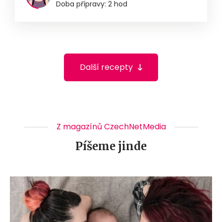
Doba přípravy: 2 hod
Další recepty
Z magazínů CzechNetMedia
Píšeme jinde