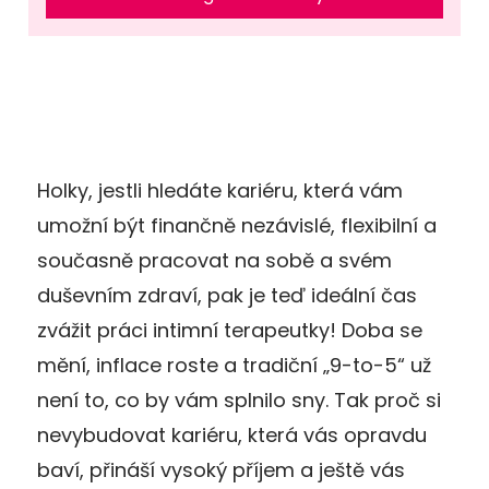
Holky, jestli hledáte kariéru, která vám
umožní být finančně nezávislé, flexibilní a
současně pracovat na sobě a svém
duševním zdraví, pak je teď ideální čas
zvážit práci intimní terapeutky! Doba se
mění, inflace roste a tradiční „9-to-5“ už
není to, co by vám splnilo sny. Tak proč si
nevybudovat kariéru, která vás opravdu
baví, přináší vysoký příjem a ještě vás