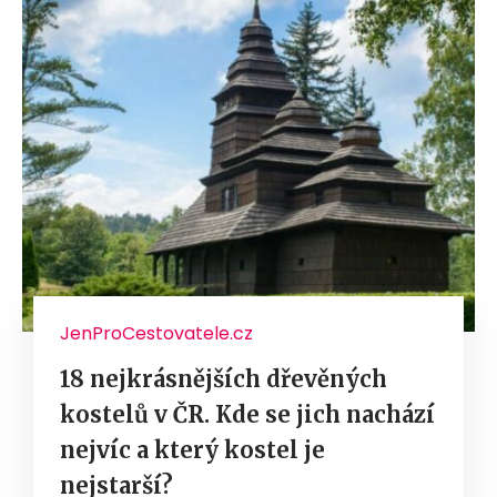
JenProCestovatele.cz
18 nejkrásnějších dřevěných
kostelů v ČR. Kde se jich nachází
nejvíc a který kostel je
nejstarší?