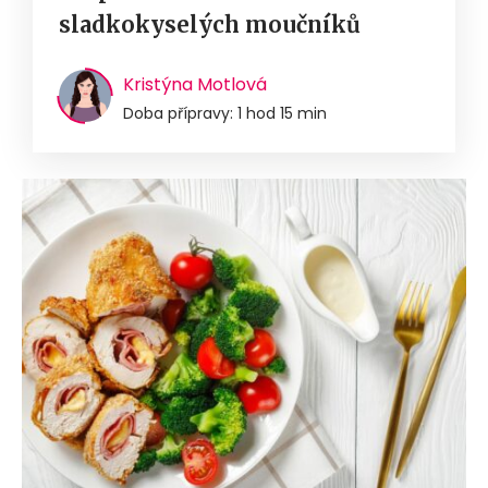
sladkokyselých moučníků
Kristýna Motlová
Doba přípravy: 1 hod 15 min