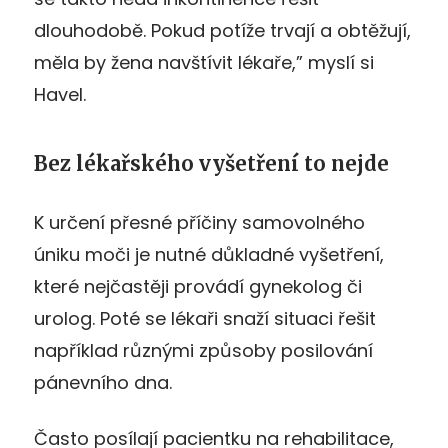
dlouhodobě. Pokud potíže trvají a obtěžují,
měla by žena navštívit lékaře,” myslí si
Havel.
Bez lékařského vyšetření to nejde
K určení přesné příčiny samovolného
úniku moči je nutné důkladné vyšetření,
které nejčastěji provádí gynekolog či
urolog. Poté se lékaři snaží situaci řešit
například různými způsoby posilování
pánevního dna.
Často posílají pacientku na rehabilitace,