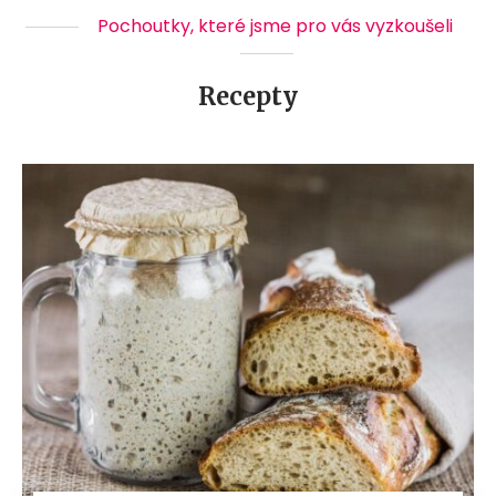
Pochoutky, které jsme pro vás vyzkoušeli
Recepty