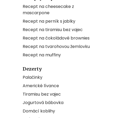
Recept na cheesecake z
mascarpone
Recept na perník s jablky
Recept na tiramisu bez vajec
Recept na čokoládové brownies
Recept na tvarohovou žemlovku
Recept na muffiny
Dezerty
Palačinky
Americké lívance
Tiramisu bez vajec
Jogurtová bábovka
Domácí koblihy