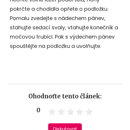
pokrčte a chodidla opřete o podložku.
Pomalu zvedejte s nádechem pánev,
stahujte sedací svaly, vtahujte konečník a
močovou trubici. Pak s výdechem pánev
spouštějte na podložku a uvolňujte.
Ohodnoťte tento článek:
0
Diskutovat