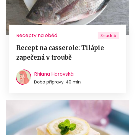
Recepty na oběd
Snadné
Recept na casserole: Tilápie
zapečená v troubě
Rhiana Horovská
Doba přípravy: 40 min