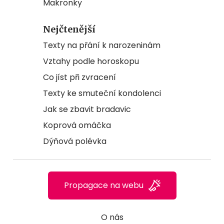
Makronky
Nejčtenější
Texty na přání k narozeninám
Vztahy podle horoskopu
Co jíst při zvracení
Texty ke smuteční kondolenci
Jak se zbavit bradavic
Koprová omáčka
Dýňová polévka
Propagace na webu
O nás