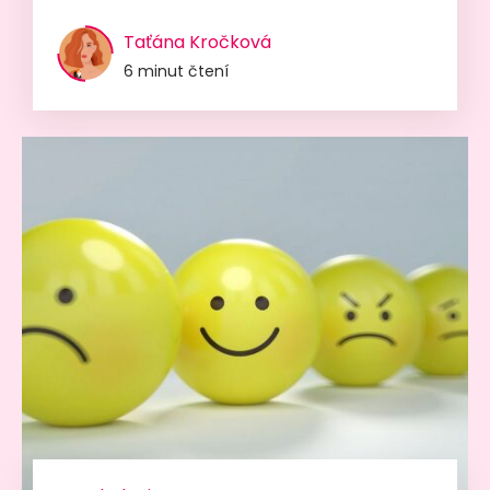
Taťána Kročková
6 minut čtení