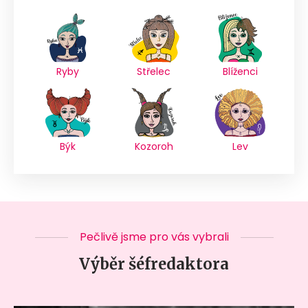
Ryby
Střelec
Blíženci
Býk
Kozoroh
Lev
Pečlivě jsme pro vás vybrali
Výběr šéfredaktora