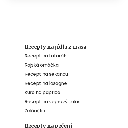
Recepty na jídla z masa
Recept na tatarák
Rajská omáčka
Recept na sekanou
Recept na lasagne
Kuře na paprice
Recept na vepřový guláš
Zelňačka
Recepty na pečení