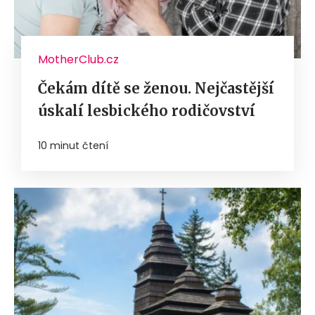
MotherClub.cz
Čekám dítě se ženou. Nejčastější
úskalí lesbického rodičovství
10 minut čtení