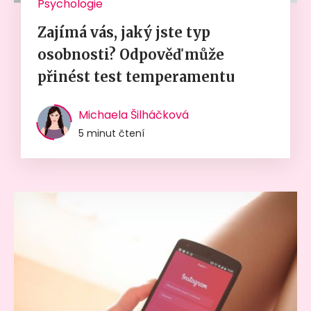
Psychologie
Zajímá vás, jaký jste typ
osobnosti? Odpověď může
přinést test temperamentu
Michaela Šilháčková
5 minut čtení