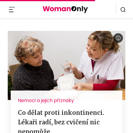
MENU
Nemoci a jejich příznaky
Co dělat proti inkontinenci.
Lékaři radí, bez cvičení nic
nepomůže