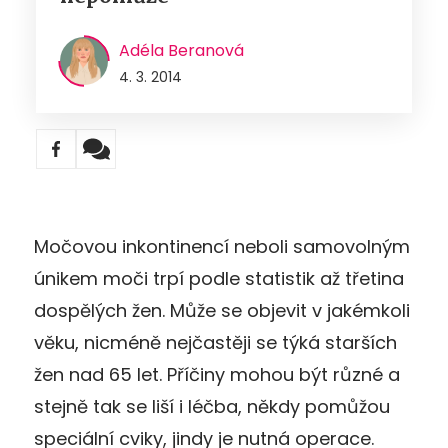
Adéla Beranová
4. 3. 2014
Močovou inkontinencí neboli samovolným
únikem moči trpí podle statistik až třetina
dospělých žen. Může se objevit v jakémkoli
věku, nicméně nejčastěji se týká starších
žen nad 65 let. Příčiny mohou být různé a
stejně tak se liší i léčba, někdy pomůžou
speciální cviky, jindy je nutná operace.