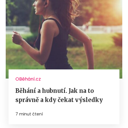
OBěhání.cz
Běhání a hubnutí. Jak na to
správně a kdy čekat výsledky
7 minut čtení