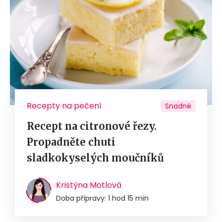
Recepty na pečení
Snadné
Recept na citronové řezy.
Propadněte chuti
sladkokyselých moučníků
Kristýna Motlová
Doba přípravy: 1 hod 15 min