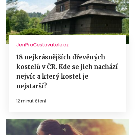
JenProCestovatele.cz
18 nejkrásnějších dřevěných
kostelů v ČR. Kde se jich nachází
nejvíc a který kostel je
nejstarší?
12 minut čtení