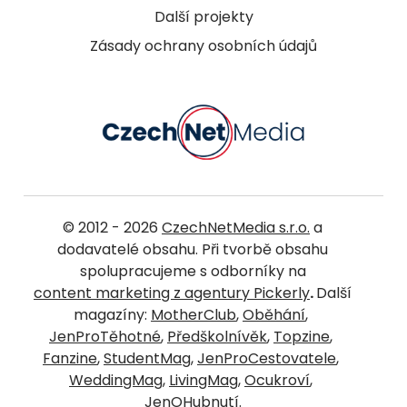
Další projekty
Zásady ochrany osobních údajů
© 2012 - 2026
CzechNetMedia s.r.o.
a
dodavatelé obsahu. Při tvorbě obsahu
spolupracujeme s odborníky na
content marketing z agentury Pickerly
.
Další
magazíny:
MotherClub
,
Oběhání
,
JenProTěhotné
,
Předškolnívěk
,
Topzine
,
Fanzine
,
StudentMag
,
JenProCestovatele
,
WeddingMag
,
LivingMag
,
Ocukroví
,
JenOHubnutí
.