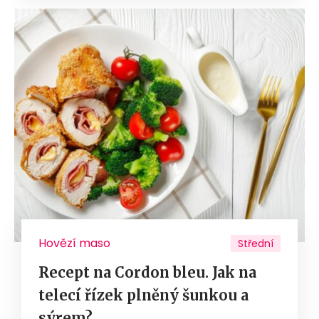
Hovězí maso
Střední
Recept na Cordon bleu. Jak na
telecí řízek plněný šunkou a
sýrem?