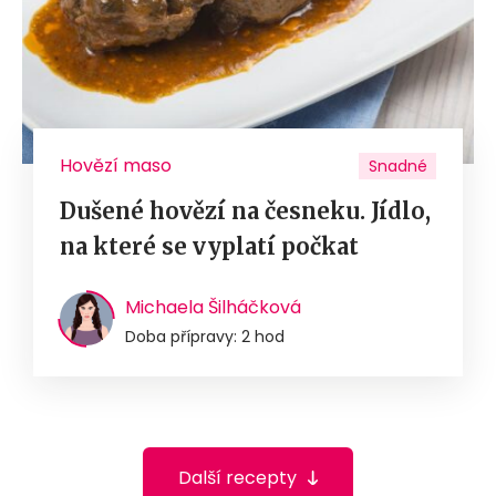
Hovězí maso
Snadné
Dušené hovězí na česneku. Jídlo,
na které se vyplatí počkat
Michaela Šilháčková
Doba přípravy: 2 hod
Další recepty