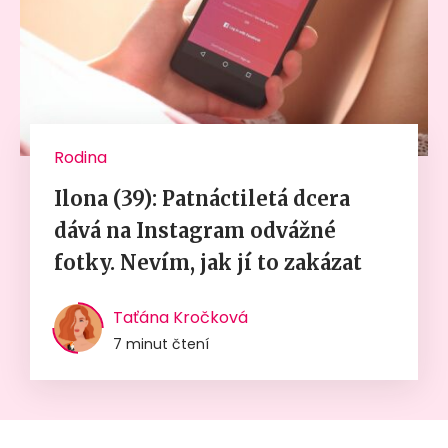
Rodina
Ilona (39): Patnáctiletá dcera
dává na Instagram odvážné
fotky. Nevím, jak jí to zakázat
Taťána Kročková
7 minut čtení