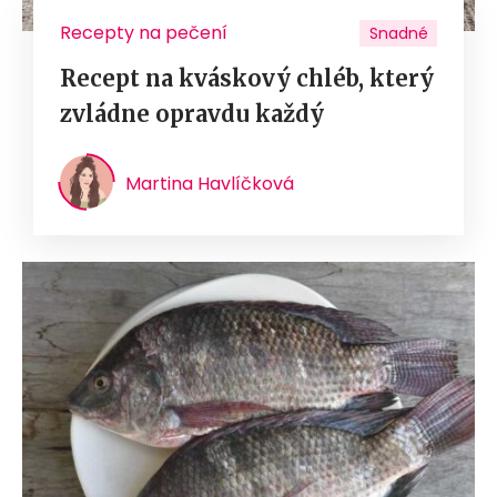
Recepty na pečení
Snadné
Recept na kváskový chléb, který
zvládne opravdu každý
Martina Havlíčková