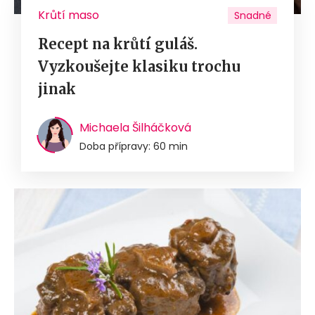
Krůtí maso
Snadné
Recept na krůtí guláš.
Vyzkoušejte klasiku trochu
jinak
Michaela Šilháčková
Doba přípravy: 60 min