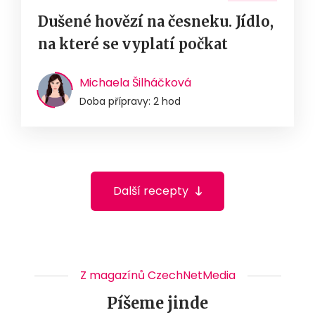
Dušené hovězí na česneku. Jídlo,
na které se vyplatí počkat
Michaela Šilháčková
Doba přípravy: 2 hod
Další recepty
Z magazínů CzechNetMedia
Píšeme jinde