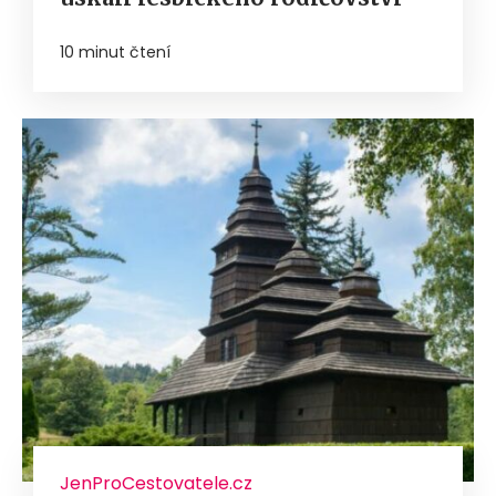
10 minut čtení
JenProCestovatele.cz