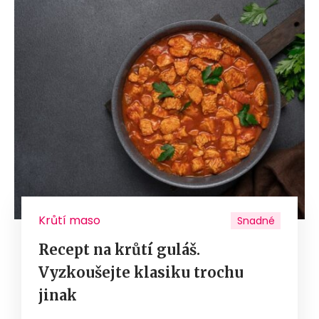
Krůtí maso
Snadné
Recept na krůtí guláš.
Vyzkoušejte klasiku trochu
jinak