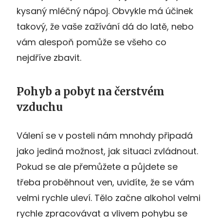
kysaný mléčný nápoj. Obvykle má účinek
takový, že vaše zažívání dá do latě, nebo
vám alespoň pomůže se všeho co
nejdříve zbavit.
Pohyb a pobyt na čerstvém
vzduchu
Válení se v posteli nám mnohdy připadá
jako jediná možnost, jak situaci zvládnout.
Pokud se ale přemůžete a půjdete se
třeba proběhnout ven, uvidíte, že se vám
velmi rychle uleví. Tělo začne alkohol velmi
rychle zpracovávat a vlivem pohybu se