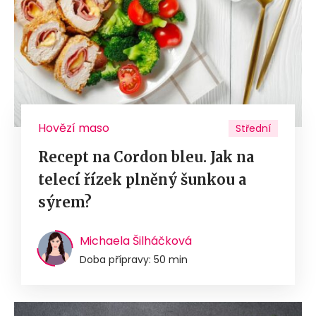
Hovězí maso
Střední
Recept na Cordon bleu. Jak na
telecí řízek plněný šunkou a
sýrem?
Michaela Šilháčková
Doba přípravy: 50 min