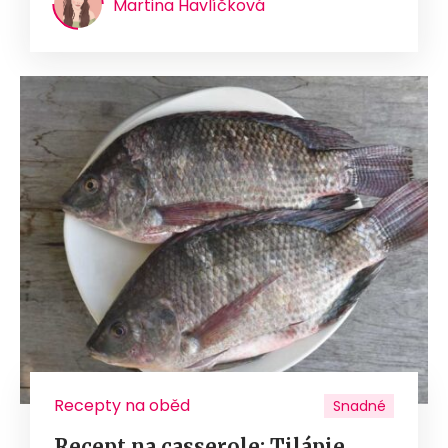
Martina Havlíčková
Recepty na oběd
Snadné
Recept na casserole: Tilápie