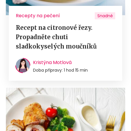
Recepty na pečení
Snadné
Recept na citronové řezy.
Propadněte chuti
sladkokyselých moučníků
Kristýna Motlová
Doba přípravy: 1 hod 15 min