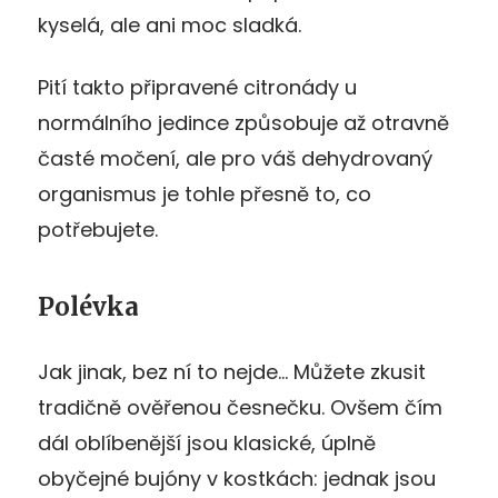
kyselá, ale ani moc sladká.
Pití takto připravené citronády u
normálního jedince způsobuje až otravně
časté močení, ale pro váš dehydrovaný
organismus je tohle přesně to, co
potřebujete.
Polévka
Jak jinak, bez ní to nejde… Můžete zkusit
tradičně ověřenou česnečku. Ovšem čím
dál oblíbenější jsou klasické, úplně
obyčejné bujóny v kostkách: jednak jsou