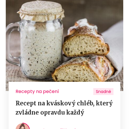
Recepty na pečení
Snadné
Recept na kváskový chléb, který
zvládne opravdu každý