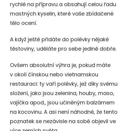
rychlé na přípravu a obsahují celou řadu
mastných kyselin, které vaše zbídačené
tělo ocení.
A když ještě přidáte do polévky nějaké
těstoviny, uděláte pro sebe jedině dobře.
Ovšem absolutní výhra je, pokud máte
v okolí čínskou nebo vietnamskou
restauraci: ty vaří polévky, jež díky svému
složení, jako jsou zelenina, houby, maso,
vajíčka apod., jsou učiněným balzámem
na kocovinu. A asi není náhodné, že tento
poznatek se nezávisle na sobě objevil ve
více zemích světa.