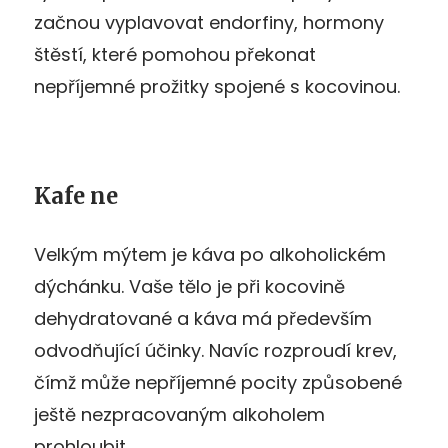
začnou vyplavovat endorfiny, hormony
štěstí, které pomohou překonat
nepříjemné prožitky spojené s kocovinou.
Kafe ne
Velkým mýtem je káva po alkoholickém
dýchánku. Vaše tělo je při kocovině
dehydratované a káva má především
odvodňující účinky. Navíc rozproudí krev,
čímž může nepříjemné pocity způsobené
ještě nezpracovaným alkoholem
prohloubit.