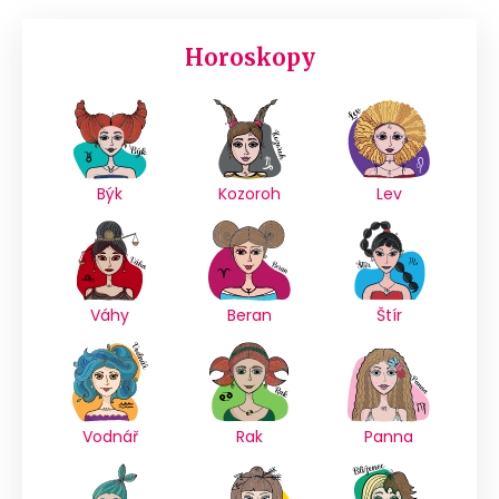
Horoskopy
Býk
Kozoroh
Lev
Váhy
Beran
Štír
Vodnář
Rak
Panna