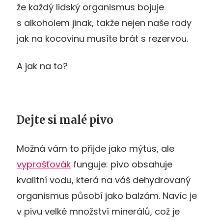
že každý lidský organismus bojuje
s alkoholem jinak, takže nejen naše rady
jak na kocovinu musíte brát s rezervou.
A jak na to?
Dejte si malé pivo
Možná vám to přijde jako mýtus, ale
vyprošťovák
funguje: pivo obsahuje
kvalitní vodu, která na váš dehydrovaný
organismus působí jako balzám. Navíc je
v pivu velké množství minerálů, což je