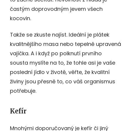
častým doprovodným jevem všech
kocovin.
Takže se zkuste najíst. Ideální je plátek
kvalitnějšího masa nebo tepelně upravená
vajíčka. A i když po polknutí prvního
sousta myslíte na to, že tohle asi je vaše
poslední jídlo v životě, věřte, že kvalitní
živiny jsou přesně to, co váš organismus
potřebuje.
Kefír
Mnohými doporučovaný je kefír či jiný