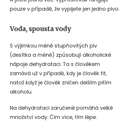
pouze v případě, že vypijete jen jedno pivo.
Voda, spousta vody
S výjimkou méně stupňovitých piv
(desítka a méně) způsobují alkoholické
nápoje dehydrataci. Ta s člověkem
zamává už v případě, kdy je člověk fit,
natož když je člověk zničen delším pitím
alkoholu.
Na dehydrataci zaručeně pomáhá velké
množství vody. Čím více, tím lépe.