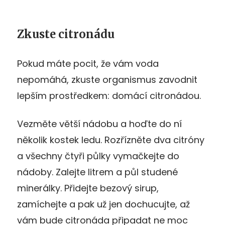
Zkuste citronádu
Pokud máte pocit, že vám voda
nepomáhá, zkuste organismus zavodnit
lepším prostředkem: domácí citronádou.
Vezměte větší nádobu a hoďte do ní
několik kostek ledu. Rozřízněte dva citróny
a všechny čtyři půlky vymačkejte do
nádoby. Zalejte litrem a půl studené
minerálky. Přidejte bezový sirup,
zamíchejte a pak už jen dochucujte, až
vám bude citronáda připadat ne moc