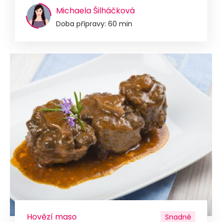
Michaela Šilháčková
Doba přípravy: 60 min
Hovězí maso
Snadné