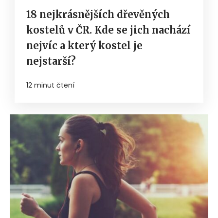
18 nejkrásnějších dřevěných
kostelů v ČR. Kde se jich nachází
nejvíc a který kostel je
nejstarší?
12 minut čtení