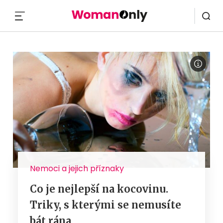
MENU
Nemoci a jejich příznaky
Co je nejlepší na kocovinu.
Triky, s kterými se nemusíte
bát rána