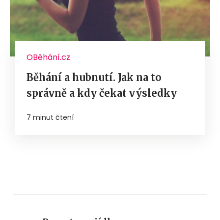
OBěhání.cz
Běhání a hubnutí. Jak na to
správně a kdy čekat výsledky
7 minut čtení