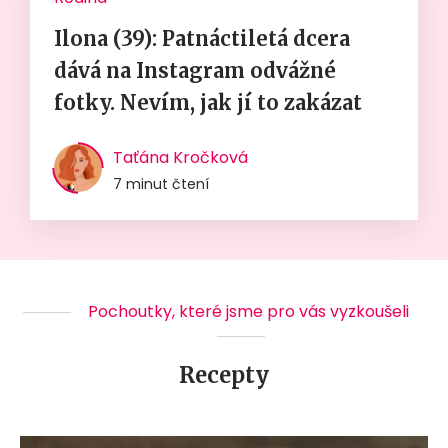
Ilona (39): Patnáctiletá dcera
dává na Instagram odvážné
fotky. Nevím, jak jí to zakázat
Taťána Kročková
7 minut čtení
Pochoutky, které jsme pro vás vyzkoušeli
Recepty