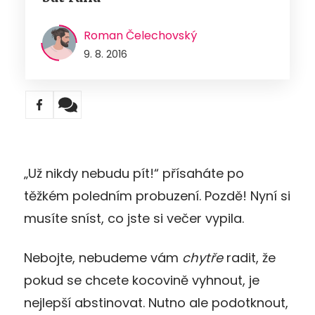
Roman Čelechovský
9. 8. 2016
„Už nikdy nebudu pít!“ přísaháte po
těžkém poledním probuzení. Pozdě! Nyní si
musíte sníst, co jste si večer vypila.
Nebojte, nebudeme vám
chytře
radit, že
pokud se chcete kocovině vyhnout, je
nejlepší abstinovat. Nutno ale podotknout,