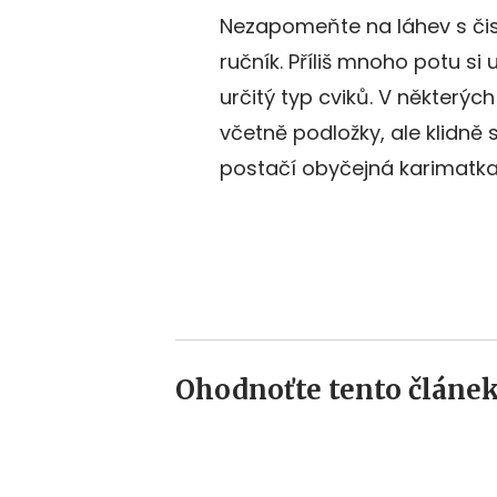
Nezapomeňte na láhev s čis
ručník. Příliš mnoho potu si 
určitý typ cviků. V některý
včetně podložky, ale klidně s
postačí obyčejná karimatka
Ohodnoťte tento článek