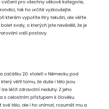
e cvičení pro všechny věkové kategorie,
kondici, tak ho určitě vyzkoušejte.
i kterém vypotíte litry tekutin, ale věřte
olet svaly, o kterých jste nevěděli, že je
arování vaší postavy.
a začátku 20. století v Německu pod
terý věřil tomu, že duše i tělo jsou
lze léčit zdravotní neduhy. Z jeho
a s celostním přístupem k člověku.
 své tělo, ale i ho vnímat, rozumět mu a