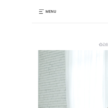
MENU
Zd