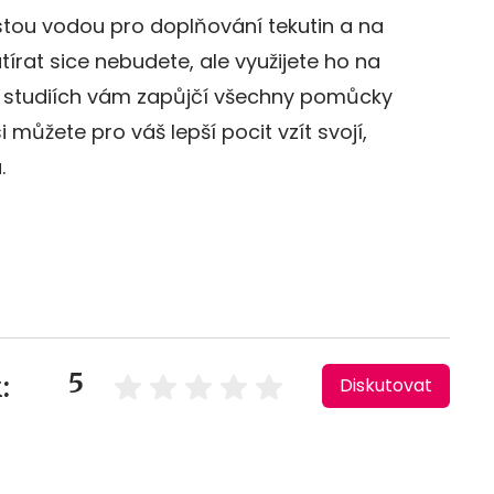
tou vodou pro doplňování tekutin a na
utírat sice nebudete, ale využijete ho na
ch studiích vám zapůjčí všechny pomůcky
i můžete pro váš lepší pocit vzít svojí,
.
5
:
Diskutovat