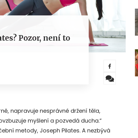
ates? Pozor, není to
ěrně, napravuje nesprávné držení těla,
 povzbuzuje myšlení a pozvedá ducha.“
ičební metody, Joseph Pilates. A nezbývá