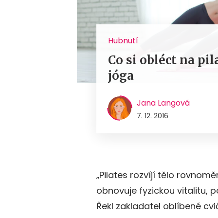
Hubnutí
Co si obléct na pil
jóga
Jana Langová
7. 12. 2016
„Pilates rozvíjí tělo rovnom
obnovuje fyzickou vitalitu,
Řekl zakladatel oblíbené cv