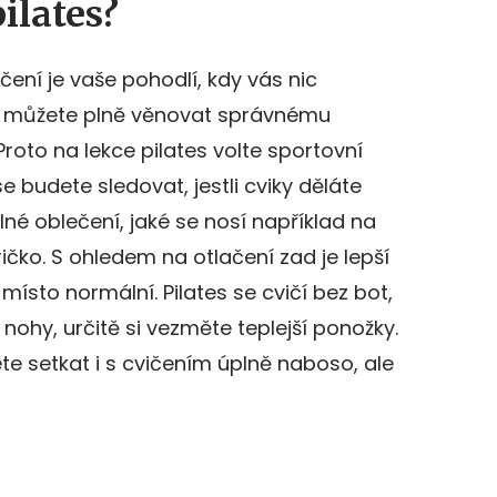
pilates?
čení je vaše pohodlí, kdy vás nic
se můžete plně věnovat správnému
roto na lekce pilates volte sportovní
e budete sledovat, jestli cviky děláte
né oblečení, jaké se nosí například na
ričko. S ohledem na otlačení zad je lepší
ísto normální. Pilates se cvičí bez bot,
 nohy, určitě si vezměte teplejší ponožky.
te setkat i s cvičením úplně naboso, ale