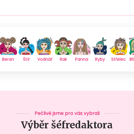
Beran
Štír
Vodnář
Rak
Panna
Ryby
Střelec
Bl
Pečlivě jsme pro vás vybrali
Výběr šéfredaktora