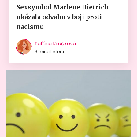
Sexsymbol Marlene Dietrich
ukázala odvahu v boji proti
nacismu
Taťána Kročková
6 minut čtení