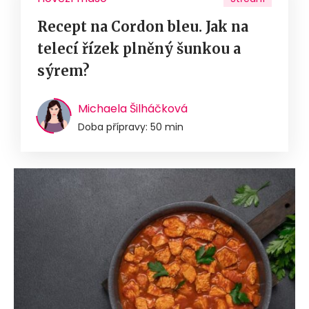
Recept na Cordon bleu. Jak na
telecí řízek plněný šunkou a
sýrem?
Michaela Šilháčková
Doba přípravy: 50 min