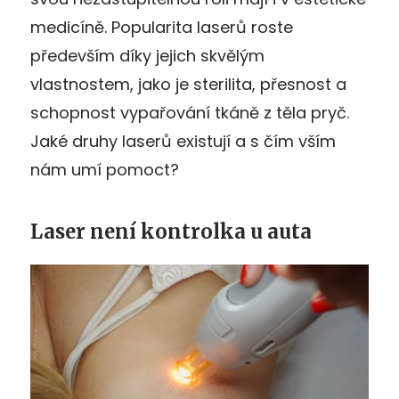
medicíně. Popularita laserů roste
především díky jejich skvělým
vlastnostem, jako je sterilita, přesnost a
schopnost vypařování tkáně z těla pryč.
Jaké druhy laserů existují a s čím vším
nám umí pomoct?
Laser není kontrolka u auta