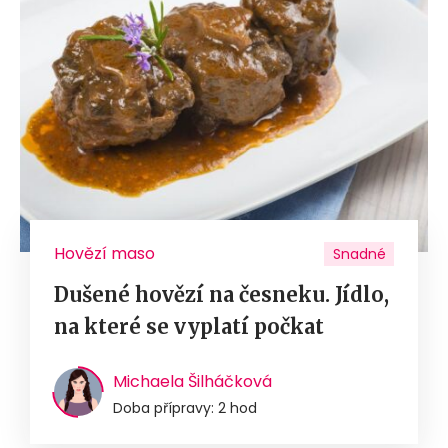
Hovězí maso
Snadné
Dušené hovězí na česneku. Jídlo,
na které se vyplatí počkat
Michaela Šilháčková
Doba přípravy: 2 hod