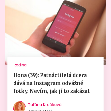
Rodina
Ilona (39): Patnáctiletá dcera
dává na Instagram odvážné
fotky. Nevím, jak jí to zakázat
Taťána Kročková