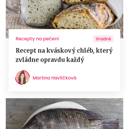
Recepty na pečení
Snadné
Recept na kváskový chléb, který
zvládne opravdu každý
Martina Havlíčková