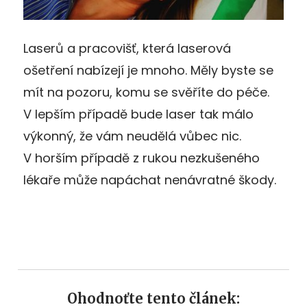
Laserů a pracovišť, která laserová
ošetření nabízejí je mnoho. Měly byste se
mít na pozoru, komu se svěříte do péče.
V lepším případě bude laser tak málo
výkonný, že vám neudělá vůbec nic.
V horším případě z rukou nezkušeného
lékaře může napáchat nenávratné škody.
Ohodnoťte tento článek: