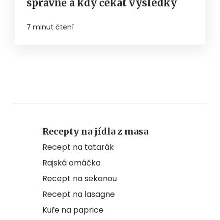
správně a kdy čekat výsledky
7 minut čtení
Recepty na jídla z masa
Recept na tatarák
Rajská omáčka
Recept na sekanou
Recept na lasagne
Kuře na paprice