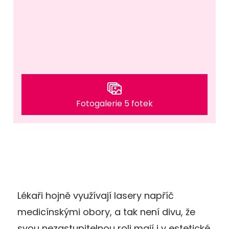
Fotogalerie 5 fotek
Lékaři hojně využívají lasery napříč
medicínskými obory, a tak není divu, že
svou nezastupitelnou roli mají i v estetické