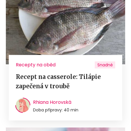
Recepty na oběd
Snadné
Recept na casserole: Tilápie
zapečená v troubě
Rhiana Horovská
Doba přípravy: 40 min