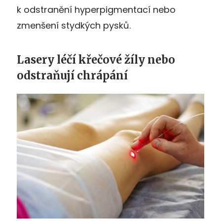
k odstranění hyperpigmentací nebo
zmenšení stydkých pysků.
Lasery léčí křečové žíly nebo
odstraňují chrápání