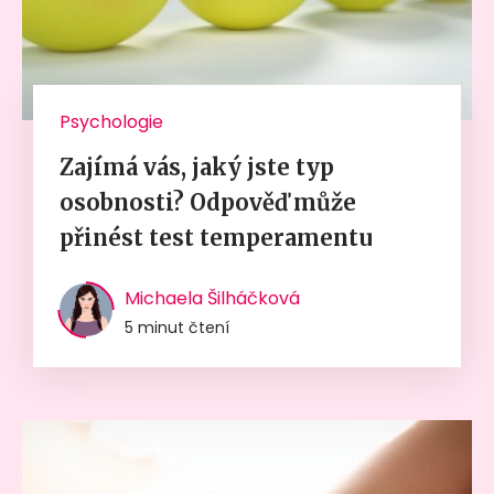
Psychologie
Zajímá vás, jaký jste typ
osobnosti? Odpověď může
přinést test temperamentu
Michaela Šilháčková
5 minut čtení