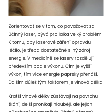
Zorientovat se v tom, co považovat za
účinný laser, bývá pro laika velký problém.
K tomu, aby laserové záření opravdu
léčilo, je třeba dostatečně silný zdroj
energie. V medicíně se lasery rozdělují
především podle výkonu. Čím je vyšší
výkon, tím více energie paprsky přenáší.
Dalším důležitým faktorem je vlnová délka.
Kratší vlnové délky zůstávají na povrchu
tkání, delší pronikají hlouběji, ale jejich