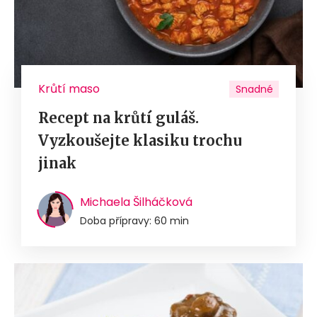
Krůtí maso
Snadné
Recept na krůtí guláš.
Vyzkoušejte klasiku trochu
jinak
Michaela Šilháčková
Doba přípravy: 60 min