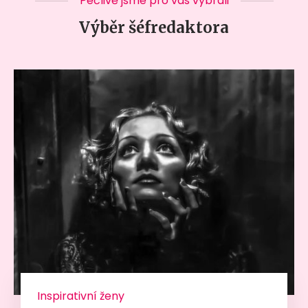
Pečlivě jsme pro vás vybrali
Výběr šéfredaktora
Inspirativní ženy