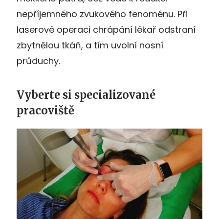
nepříjemného zvukového fenoménu. Při
laserové operaci chrápání lékař odstraní
zbytnělou tkáň, a tím uvolní nosní
průduchy.
Vyberte si specializované
pracoviště