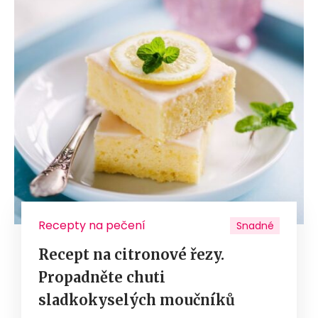
Recepty na pečení
Snadné
Recept na citronové řezy.
Propadněte chuti
sladkokyselých moučníků