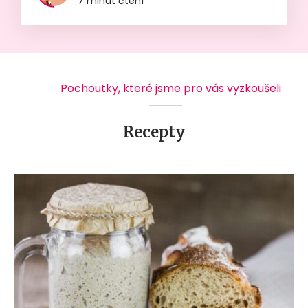
7 minut čtení
Pochoutky, které jsme pro vás vyzkoušeli
Recepty