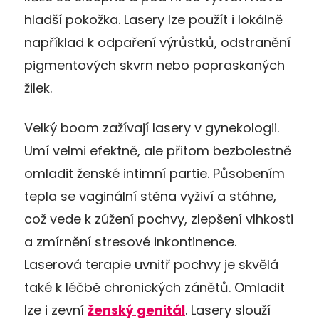
hladší pokožka. Lasery lze použít i lokálně
například k odpaření výrůstků, odstranění
pigmentových skvrn nebo popraskaných
žilek.
Velký boom zažívají lasery v gynekologii.
Umí velmi efektně, ale přitom bezbolestně
omladit ženské intimní partie. Působením
tepla se vaginální stěna vyživí a stáhne,
což vede k zúžení pochvy, zlepšení vlhkosti
a zmírnění stresové inkontinence.
Laserová terapie uvnitř pochvy je skvělá
také k léčbě chronických zánětů. Omladit
lze i zevní
ženský genitál
. Lasery slouží