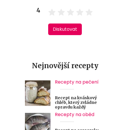
4
Diskutovat
Nejnovější recepty
Recepty na pečení
Recept na kváskový
chléb, který zvládne
opravdu každý
Recepty na oběd