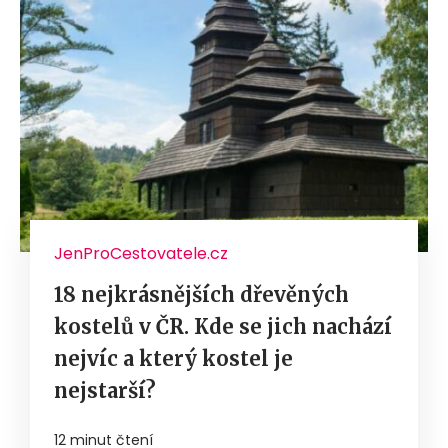
JenProCestovatele.cz
18 nejkrásnějších dřevěných
kostelů v ČR. Kde se jich nachází
nejvíc a který kostel je
nejstarší?
12 minut čtení