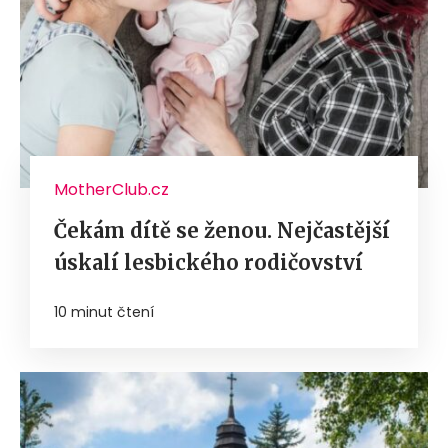
MotherClub.cz
Čekám dítě se ženou. Nejčastější
úskalí lesbického rodičovství
10 minut čtení