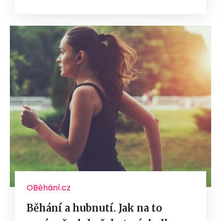
OBěhání.cz
Běhání a hubnutí. Jak na to