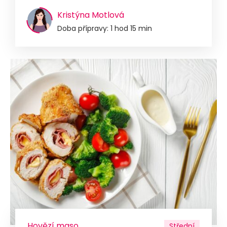
Kristýna Motlová
Doba přípravy: 1 hod 15 min
Hovězí maso
Střední