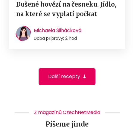
Dušené hovězí na česneku. Jídlo,
na které se vyplatí počkat
Michaela Šilháčková
Doba přípravy: 2 hod
Další recepty
Z magazínů CzechNetMedia
Píšeme jinde