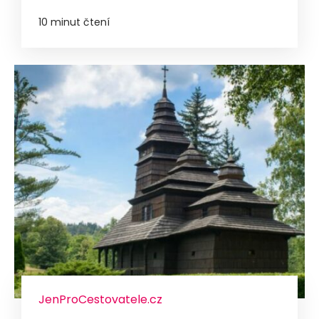
10 minut čtení
JenProCestovatele.cz