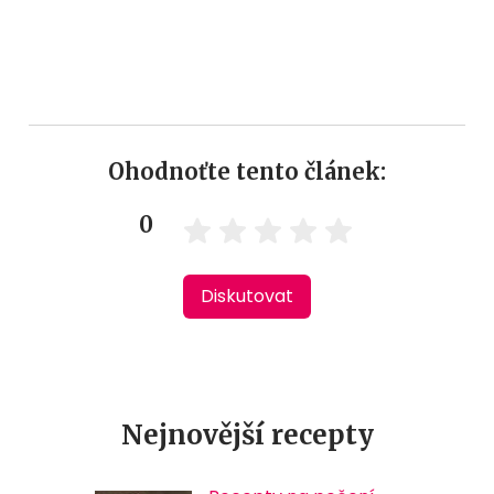
Ohodnoťte tento článek:
0
Diskutovat
Nejnovější recepty