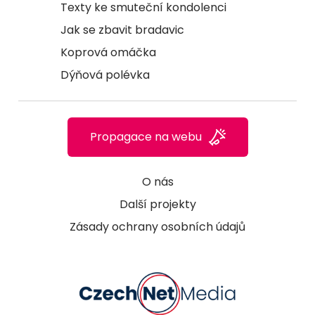
Texty ke smuteční kondolenci
Jak se zbavit bradavic
Koprová omáčka
Dýňová polévka
Propagace na webu
O nás
Další projekty
Zásady ochrany osobních údajů