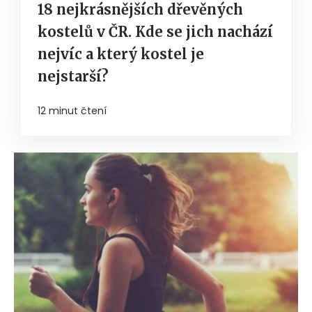
18 nejkrásnějších dřevěných
kostelů v ČR. Kde se jich nachází
nejvíc a který kostel je
nejstarší?
12 minut čtení