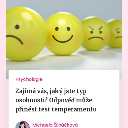
Psychologie
Zajímá vás, jaký jste typ
osobnosti? Odpověď může
přinést test temperamentu
Michaela Šilháčková