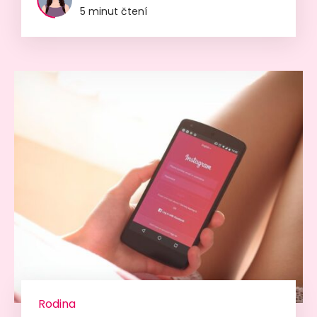
5 minut čtení
Rodina