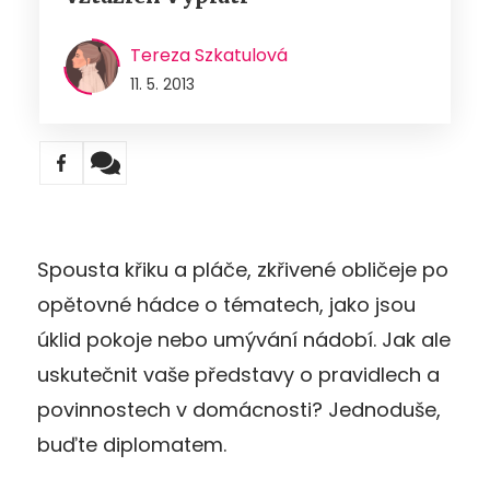
Tereza Szkatulová
11. 5. 2013
Spousta křiku a pláče, zkřivené obličeje po
opětovné hádce o tématech, jako jsou
úklid pokoje nebo umývání nádobí. Jak ale
uskutečnit vaše představy o pravidlech a
povinnostech v domácnosti? Jednoduše,
buďte diplomatem.