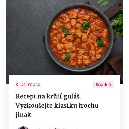
Krůtí maso
Snadné
Recept na krůtí guláš.
Vyzkoušejte klasiku trochu
jinak