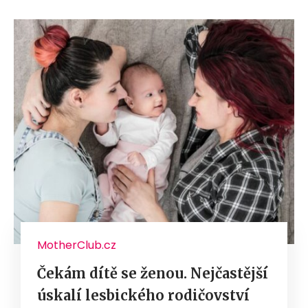
MotherClub.cz
Čekám dítě se ženou. Nejčastější
úskalí lesbického rodičovství