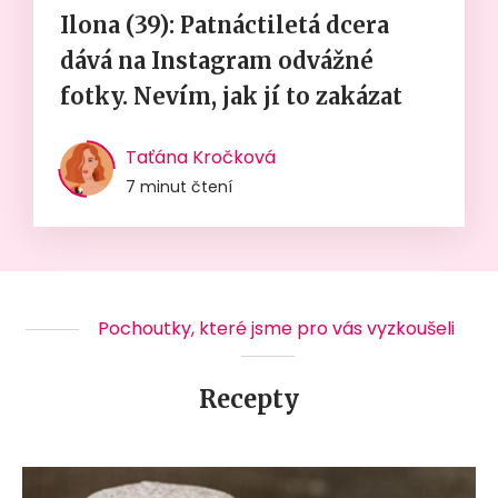
Ilona (39): Patnáctiletá dcera
dává na Instagram odvážné
fotky. Nevím, jak jí to zakázat
Taťána Kročková
7 minut čtení
Pochoutky, které jsme pro vás vyzkoušeli
Recepty