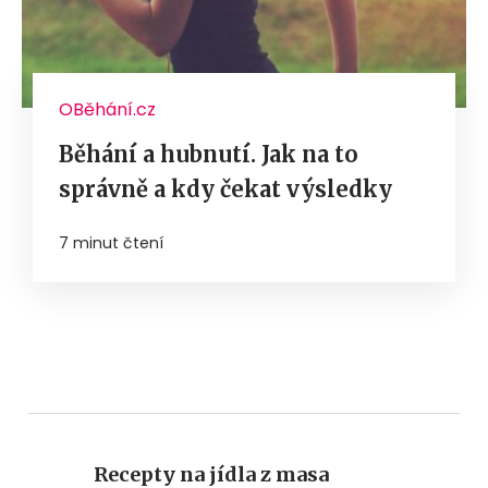
OBěhání.cz
Běhání a hubnutí. Jak na to
správně a kdy čekat výsledky
7 minut čtení
Recepty na jídla z masa