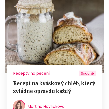
Recepty na pečení
Snadné
Recept na kváskový chléb, který
zvládne opravdu každý
Martina Havlíčková