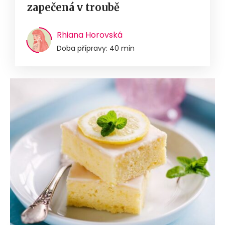
zapečená v troubě
Rhiana Horovská
Doba přípravy: 40 min