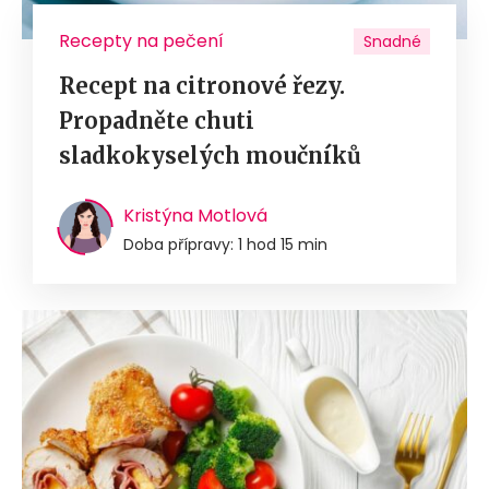
Recepty na pečení
Snadné
Recept na citronové řezy.
Propadněte chuti
sladkokyselých moučníků
Kristýna Motlová
Doba přípravy: 1 hod 15 min