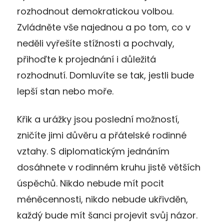
rozhodnout demokratickou volbou.
Zvládněte vše najednou a po tom, co v
neděli vyřešíte stížnosti a pochvaly,
přihoďte k projednání i důležitá
rozhodnutí. Domluvíte se tak, jestli bude
lepší stan nebo moře.
Křik a urážky jsou poslední možností,
zničíte jimi důvěru a přátelské rodinné
vztahy. S diplomatickým jednáním
dosáhnete v rodinném kruhu jistě větších
úspěchů. Nikdo nebude mít pocit
méněcennosti, nikdo nebude ukřivděn,
každý bude mít šanci projevit svůj názor.