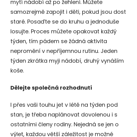
mytí nádobí až po žehlení. Můžete
samozrejmě zapojit i děti, pokud jsou dost
staré. Posaďte se do kruhu a jednoduše
losujte. Proces můžete opakovat každý
týden, tím pádem se žádná aktivita
nepromění v nepříjemnou rutinu. Jeden
týden zkrátka myji nádobí, druhý vynáším
koše.
Dělejte společná rozhodnutí
I přes vaši touhu jet v létě na týden pod
stan, je třeba naplánovat dovolenou i s
ostatními členy rodiny. Nejedná se jen o
výlet, každou větší záležitost je možné