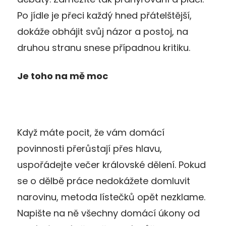
Po jídle je přeci každý hned přátelštější,
dokáže obhájit svůj názor a postoj, na
druhou stranu snese případnou kritiku.
Je toho na mě moc
Když máte pocit, že vám domácí
povinnosti přerůstají přes hlavu,
uspořádejte večer královské dělení. Pokud
se o dělbě práce nedokážete domluvit
narovinu, metoda lístečků opět nezklame.
Napište na ně všechny domácí úkony od