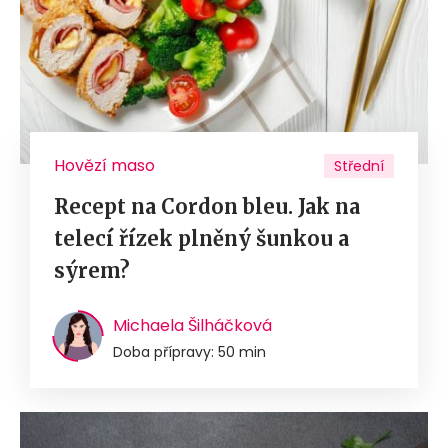
Hovězí maso
Střední
Recept na Cordon bleu. Jak na
telecí řízek plněný šunkou a
sýrem?
Michaela Šilháčková
Doba přípravy: 50 min