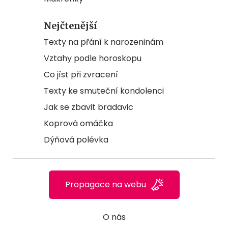
Nejčtenější
Texty na přání k narozeninám
Vztahy podle horoskopu
Co jíst při zvracení
Texty ke smuteční kondolenci
Jak se zbavit bradavic
Koprová omáčka
Dýňová polévka
Propagace na webu
O nás