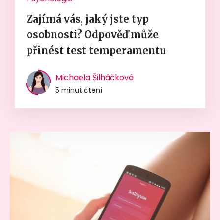
Zajímá vás, jaký jste typ
osobnosti? Odpověď může
přinést test temperamentu
Michaela Šilháčková
5 minut čtení