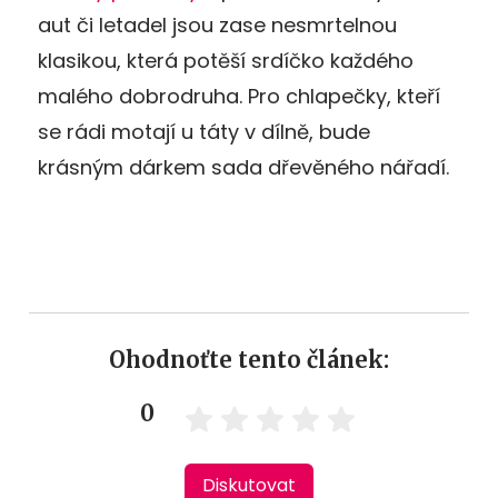
aut či letadel jsou zase nesmrtelnou
klasikou, která potěší srdíčko každého
malého dobrodruha. Pro chlapečky, kteří
se rádi motají u táty v dílně, bude
krásným dárkem sada dřevěného nářadí.
Ohodnoťte tento článek:
0
Diskutovat