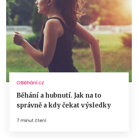
OBěhání.cz
Běhání a hubnutí. Jak na to
správně a kdy čekat výsledky
7 minut čtení