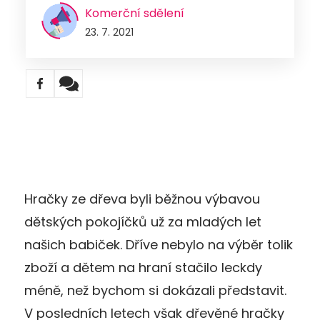
Komerční sdělení
23. 7. 2021
Hračky ze dřeva byli běžnou výbavou
dětských pokojíčků už za mladých let
našich babiček. Dříve nebylo na výběr tolik
zboží a dětem na hraní stačilo leckdy
méně, než bychom si dokázali představit.
V posledních letech však dřevěné hračky