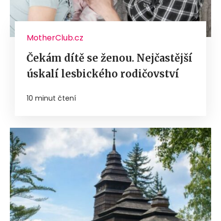
MotherClub.cz
Čekám dítě se ženou. Nejčastější
úskalí lesbického rodičovství
10 minut čtení