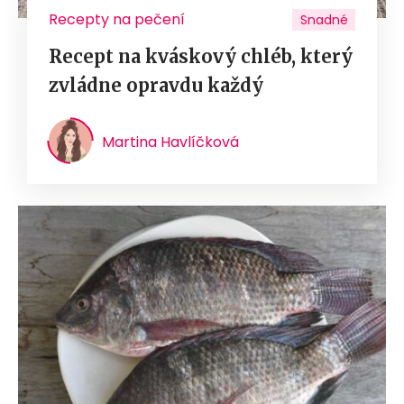
Recepty na pečení
Snadné
Recept na kváskový chléb, který
zvládne opravdu každý
Martina Havlíčková