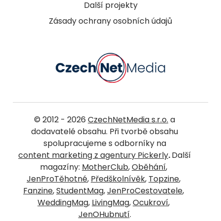
Další projekty
Zásady ochrany osobních údajů
© 2012 - 2026
CzechNetMedia s.r.o.
a
dodavatelé obsahu. Při tvorbě obsahu
spolupracujeme s odborníky na
content marketing z agentury Pickerly
.
Další
magazíny:
MotherClub
,
Oběhání
,
JenProTěhotné
,
Předškolnívěk
,
Topzine
,
Fanzine
,
StudentMag
,
JenProCestovatele
,
WeddingMag
,
LivingMag
,
Ocukroví
,
JenOHubnutí
.