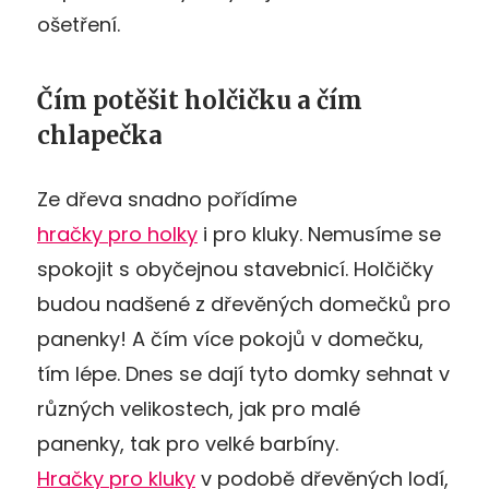
ošetření.
Čím potěšit holčičku a čím
chlapečka
Ze dřeva snadno pořídíme
hračky pro holky
i pro kluky. Nemusíme se
spokojit s obyčejnou stavebnicí. Holčičky
budou nadšené z dřevěných domečků pro
panenky! A čím více pokojů v domečku,
tím lépe. Dnes se dají tyto domky sehnat v
různých velikostech, jak pro malé
panenky, tak pro velké barbíny.
Hračky pro kluky
v podobě dřevěných lodí,