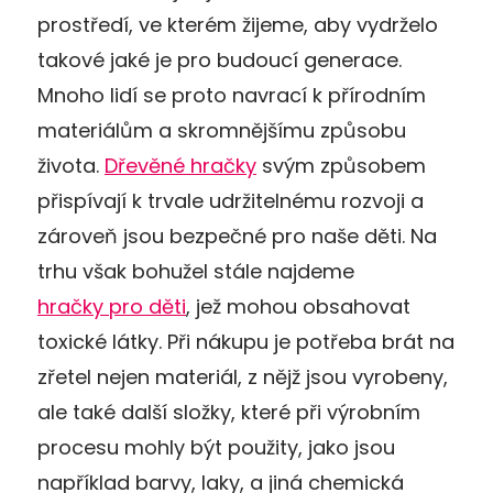
prostředí, ve kterém žijeme, aby vydrželo
takové jaké je pro budoucí generace.
Mnoho lidí se proto navrací k přírodním
materiálům a skromnějšímu způsobu
života.
Dřevěné hračky
svým způsobem
přispívají k trvale udržitelnému rozvoji a
zároveň jsou bezpečné pro naše děti. Na
trhu však bohužel stále najdeme
hračky pro děti
, jež mohou obsahovat
toxické látky. Při nákupu je potřeba brát na
zřetel nejen materiál, z nějž jsou vyrobeny,
ale také další složky, které při výrobním
procesu mohly být použity, jako jsou
například barvy, laky, a jiná chemická