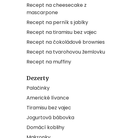
Recept na cheesecake z
mascarpone
Recept na perník s jablky
Recept na tiramisu bez vajec
Recept na čokoládové brownies
Recept na tvarohovou žemlovku
Recept na muffiny
Dezerty
Palačinky
Americké lívance
Tiramisu bez vajec
Jogurtová bábovka
Domácí koblihy
Makronky