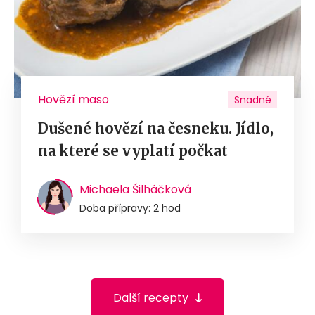
Hovězí maso
Snadné
Dušené hovězí na česneku. Jídlo,
na které se vyplatí počkat
Michaela Šilháčková
Doba přípravy: 2 hod
Další recepty