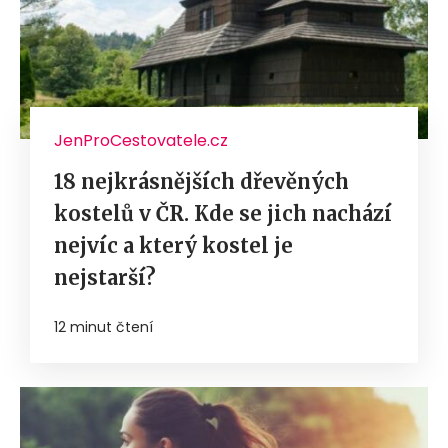
JenProCestovatele.cz
18 nejkrásnějších dřevěných
kostelů v ČR. Kde se jich nachází
nejvíc a který kostel je
nejstarší?
12 minut čtení