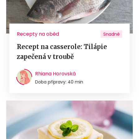
Recepty na oběd
Snadné
Recept na casserole: Tilápie
zapečená v troubě
Rhiana Horovská
Doba přípravy: 40 min