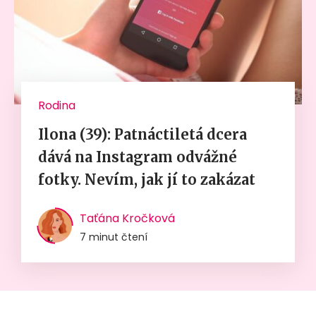
Rodina
Ilona (39): Patnáctiletá dcera
dává na Instagram odvážné
fotky. Nevím, jak jí to zakázat
Taťána Kročková
7 minut čtení