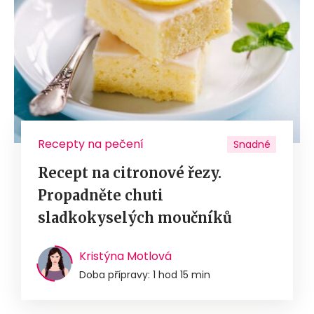
Recepty na pečení
Snadné
Recept na citronové řezy.
Propadněte chuti
sladkokyselých moučníků
Kristýna Motlová
Doba přípravy: 1 hod 15 min