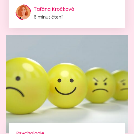
Taťána Kročková
6 minut čtení
Psychologie