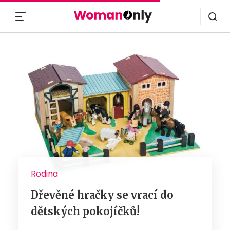
MENU
Rodina
Dřevěné hračky se vrací do
dětských pokojíčků!