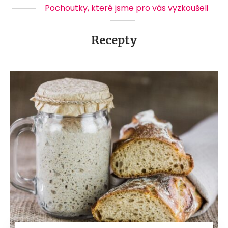
Pochoutky, které jsme pro vás vyzkoušeli
Recepty