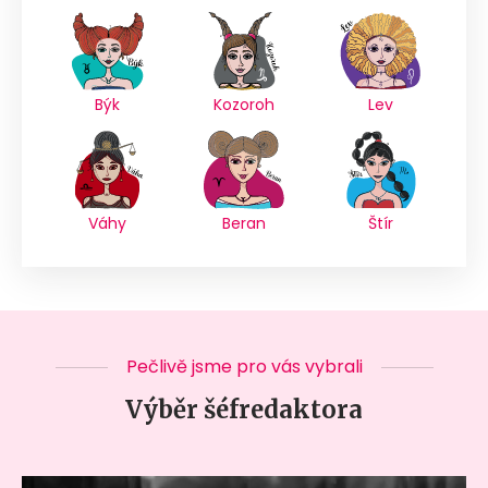
Býk
Kozoroh
Lev
Váhy
Beran
Štír
Pečlivě jsme pro vás vybrali
Výběr šéfredaktora