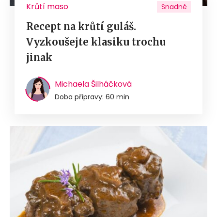
Krůtí maso
Snadné
Recept na krůtí guláš.
Vyzkoušejte klasiku trochu
jinak
Michaela Šilháčková
Doba přípravy: 60 min