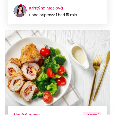
Kristýna Motlová
Doba přípravy: 1 hod 15 min
Hovězí maso