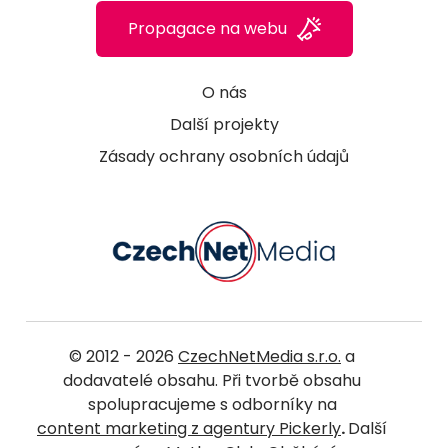
Propagace na webu
O nás
Další projekty
Zásady ochrany osobních údajů
© 2012 - 2026
CzechNetMedia s.r.o.
a
dodavatelé obsahu. Při tvorbě obsahu
spolupracujeme s odborníky na
content marketing z agentury Pickerly
.
Další