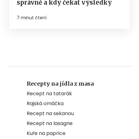
správně a kdy čekat výsledky
7 minut čtení
Recepty na jídla z masa
Recept na tatarák
Rajská omáčka
Recept na sekanou
Recept na lasagne
Kuře na paprice