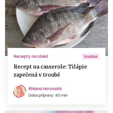
Recepty na oběd
Snadné
Recept na casserole: Tilápie
zapečená v troubě
Rhiana Horovská
Doba přípravy: 40 min