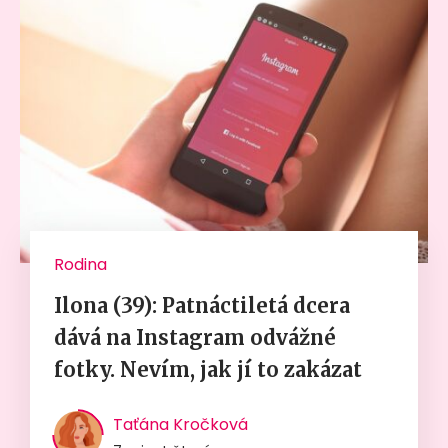
Rodina
Ilona (39): Patnáctiletá dcera
dává na Instagram odvážné
fotky. Nevím, jak jí to zakázat
Taťána Kročková