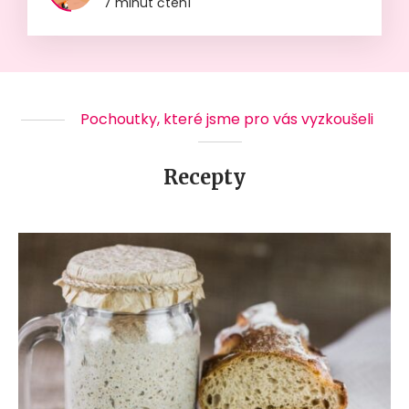
7 minut čtení
Pochoutky, které jsme pro vás vyzkoušeli
Recepty