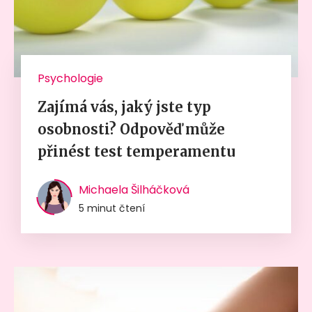
Psychologie
Zajímá vás, jaký jste typ
osobnosti? Odpověď může
přinést test temperamentu
Michaela Šilháčková
5 minut čtení