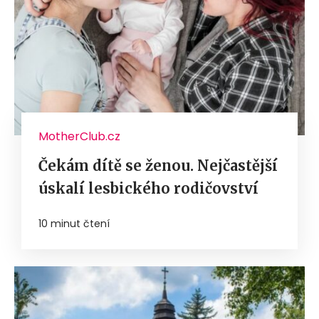
MotherClub.cz
Čekám dítě se ženou. Nejčastější
úskalí lesbického rodičovství
10 minut čtení