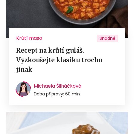
Krůtí maso
Snadné
Recept na krůtí guláš.
Vyzkoušejte klasiku trochu
jinak
Michaela Šilháčková
Doba přípravy: 60 min