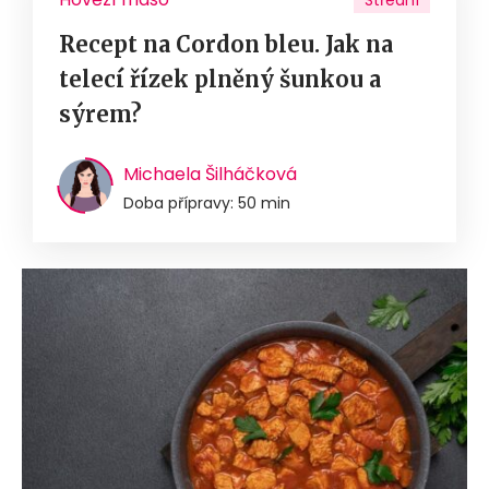
Střední
Recept na Cordon bleu. Jak na
telecí řízek plněný šunkou a
sýrem?
Michaela Šilháčková
Doba přípravy: 50 min