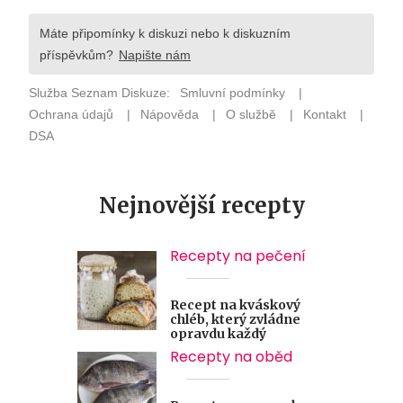
Nejnovější recepty
Recepty na pečení
Recept na kváskový
chléb, který zvládne
opravdu každý
Recepty na oběd