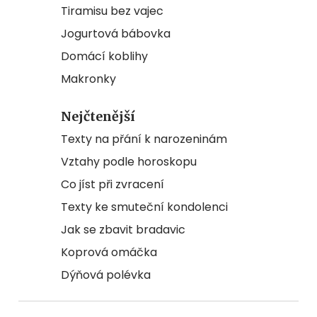
Tiramisu bez vajec
Jogurtová bábovka
Domácí koblihy
Makronky
Nejčtenější
Texty na přání k narozeninám
Vztahy podle horoskopu
Co jíst při zvracení
Texty ke smuteční kondolenci
Jak se zbavit bradavic
Koprová omáčka
Dýňová polévka