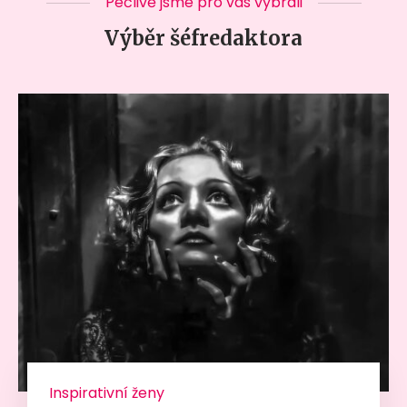
Pečlivě jsme pro vás vybrali
Výběr šéfredaktora
Inspirativní ženy