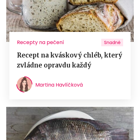
Recepty na pečení
Snadné
Recept na kváskový chléb, který
zvládne opravdu každý
Martina Havlíčková