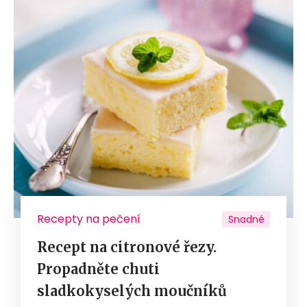
Recepty na pečení
Snadné
Recept na citronové řezy.
Propadněte chuti
sladkokyselých moučníků