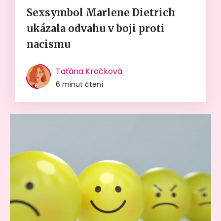
Sexsymbol Marlene Dietrich
ukázala odvahu v boji proti
nacismu
Taťána Kročková
6 minut čtení