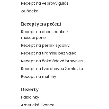
Recept na vepřový guláš
Zelňačka
Recepty na pečení
Recept na cheesecake z
mascarpone
Recept na perník s jablky
Recept na tiramisu bez vajec
Recept na čokoládové brownies
Recept na tvarohovou žemlovku
Recept na muffiny
Dezerty
Palačinky
Americké lívance