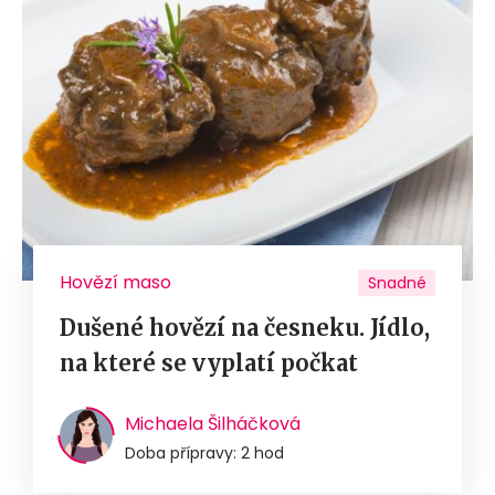
Hovězí maso
Snadné
Dušené hovězí na česneku. Jídlo,
na které se vyplatí počkat
Michaela Šilháčková
Doba přípravy: 2 hod