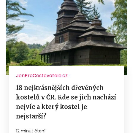
JenProCestovatele.cz
18 nejkrásnějších dřevěných
kostelů v ČR. Kde se jich nachází
nejvíc a který kostel je
nejstarší?
12 minut čtení