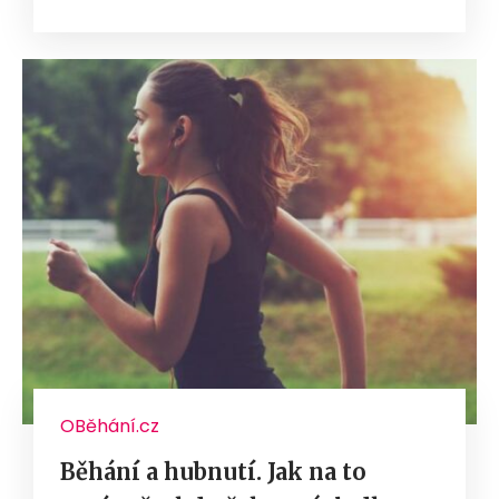
OBěhání.cz
Běhání a hubnutí. Jak na to