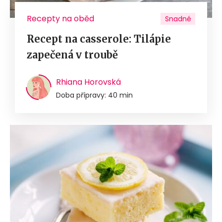
Recepty na oběd
Snadné
Recept na casserole: Tilápie
zapečená v troubě
Rhiana Horovská
Doba přípravy: 40 min