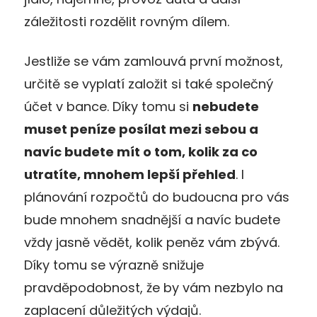
záležitosti rozdělit rovným dílem.
Jestliže se vám zamlouvá první možnost,
určitě se vyplatí založit si také společný
účet v bance. Díky tomu si
nebudete
muset peníze posílat mezi sebou a
navíc budete mít o tom, kolik za co
utratíte, mnohem lepší přehled
. I
plánování rozpočtů do budoucna pro vás
bude mnohem snadnější a navíc budete
vždy jasně vědět, kolik peněz vám zbývá.
Díky tomu se výrazně snižuje
pravděpodobnost, že by vám nezbylo na
zaplacení důležitých výdajů.