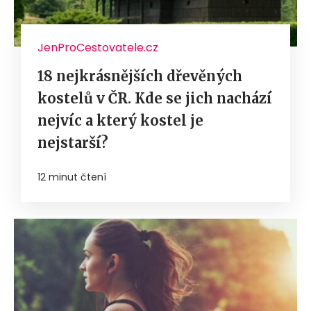
JenProCestovatele.cz
18 nejkrásnějších dřevěných
kostelů v ČR. Kde se jich nachází
nejvíc a který kostel je
nejstarší?
12 minut čtení