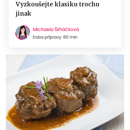
Vyzkoušejte klasiku trochu
jinak
Michaela Šilháčková
Doba přípravy: 60 min