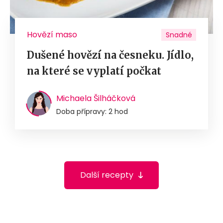
Hovězí maso
Snadné
Dušené hovězí na česneku. Jídlo,
na které se vyplatí počkat
Michaela Šilháčková
Doba přípravy: 2 hod
Další recepty