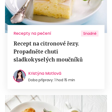
Recepty na pečení
Snadné
Recept na citronové řezy.
Propadněte chuti
sladkokyselých moučníků
Kristýna Motlová
Doba přípravy: 1 hod 15 min