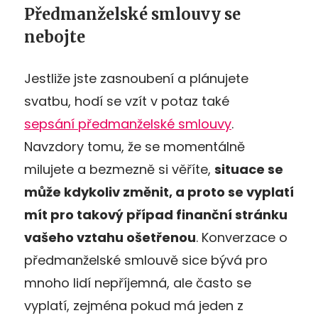
Předmanželské smlouvy se
nebojte
Jestliže jste zasnoubení a plánujete
svatbu, hodí se vzít v potaz také
sepsání předmanželské smlouvy
.
Navzdory tomu, že se momentálně
milujete a bezmezně si věříte,
situace se
může kdykoliv změnit, a proto se vyplatí
mít pro takový případ finanční stránku
vašeho vztahu ošetř
enou
. Konverzace o
předmanželské smlouvě sice bývá pro
mnoho lidí nepříjemná, ale často se
vyplatí, zejména pokud má jeden z