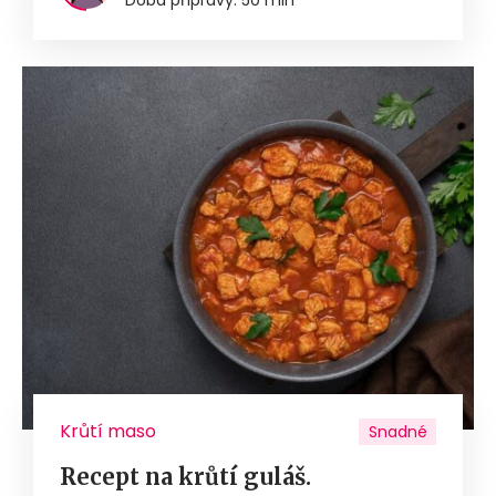
Krůtí maso
Snadné
Recept na krůtí guláš.