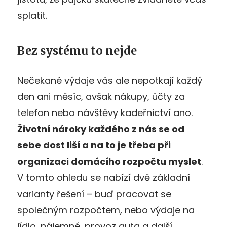
splatit.
Bez systému to nejde
Nečekané výdaje vás ale nepotkají každý
den ani měsíc, avšak nákupy, účty za
telefon nebo návštěvy kadeřnictví ano.
Životní nároky každ
ého z nás se od
sebe dost liší a na to je třeba při
organizaci domácího rozpočtu myslet
.
V tomto ohledu se nabízí dvě základní
varianty řešení – buď pracovat se
společným rozpočtem, nebo výdaje na
jídlo, nájemné, provoz auta a další