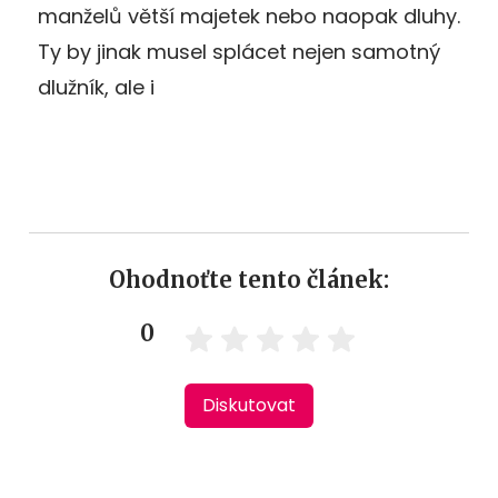
manželů větší majetek nebo naopak dluhy.
Ty by jinak musel splácet nejen samotný
dlužník, ale i
Ohodnoťte tento článek:
0
Diskutovat