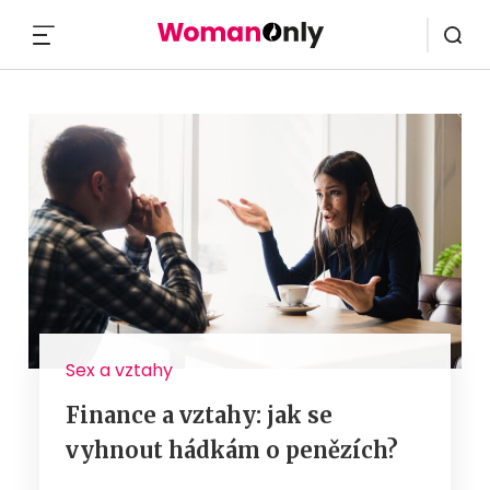
MENU
Sex a vztahy
Finance a vztahy: jak se
vyhnout hádkám o penězích?