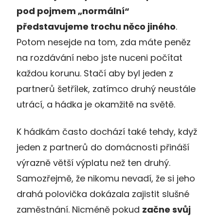
pod pojmem „normální“
představujeme trochu něco jin
ého
.
Potom nesejde na tom, zda máte peněz
na rozdávání nebo jste nuceni počítat
každou korunu. Stačí aby byl jeden z
partnerů šetřílek, zatímco druhý neustále
utrácí, a hádka je okamžitě na světě.
K hádkám často dochází také tehdy, když
jeden z partnerů do domácnosti přináší
výrazně větší výplatu než ten druhý.
Samozřejmě, že nikomu nevadí, že si jeho
drahá polovička dokázala zajistit slušné
zaměstnání. Nicméně pokud
začne svůj