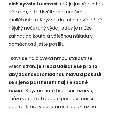
nich vyvolá
frustraci
, což je jasná cesta k
hádkám, a to i kvůli sebemenším
maličkostem. Když se do toho navíc přidá
nějaký nečekaný výdaj, stres je může
zahnat do kouta a válečnou náladu v
domácnosti ještě posílit.
I když se na člověka hrnou starosti ze
všech stran,
je třeba udělat vše pro to,
aby zachoval chladnou hlavu a pokusil
se s jeho partnerem najít vhodné
řešení
. Když nemáte finanční rezervu,
může vám krátkodobě pomoci menší
půjčka, která vaše starosti odloží až na