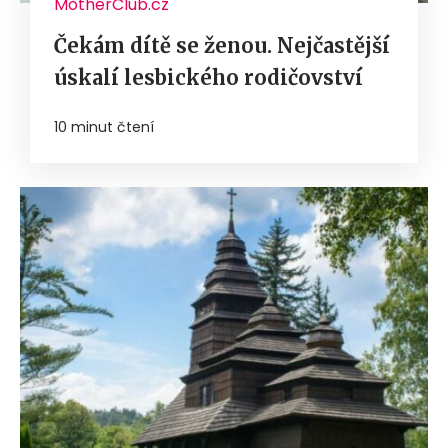
MotherClub.cz
Čekám dítě se ženou. Nejčastější
úskalí lesbického rodičovství
10 minut čtení