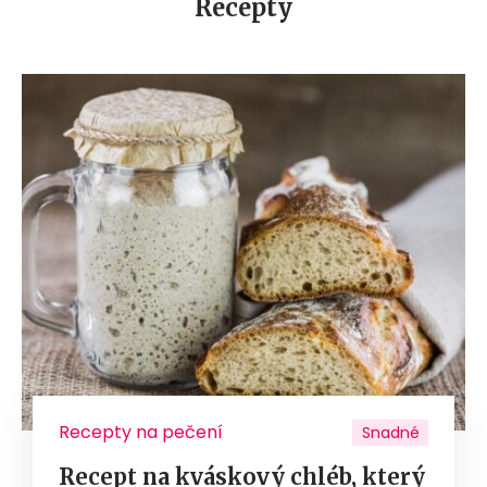
Recepty
Recepty na pečení
Snadné
Recept na kváskový chléb, který