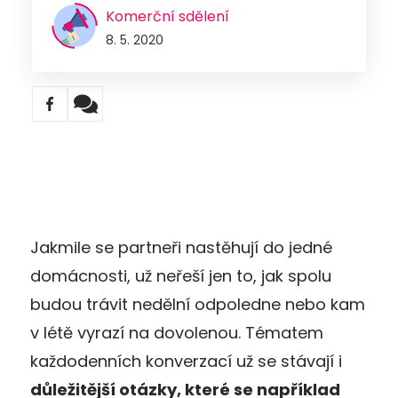
Komerční sdělení
8. 5. 2020
Jakmile se partneři nastěhují do jedné
domácnosti, už neřeší jen to, jak spolu
budou trávit nedělní odpoledne nebo kam
v létě vyrazí na dovolenou. Tématem
každodenních konverzací už se stávají i
důležitější otázky, kter
é se například