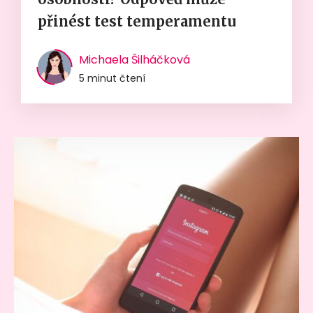
přinést test temperamentu
Michaela Šilháčková
5 minut čtení