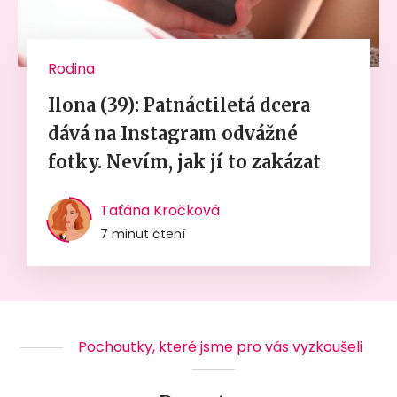
Rodina
Ilona (39): Patnáctiletá dcera
dává na Instagram odvážné
fotky. Nevím, jak jí to zakázat
Taťána Kročková
7 minut čtení
Pochoutky, které jsme pro vás vyzkoušeli