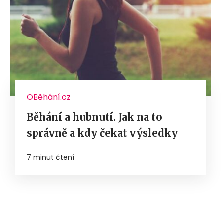
OBěhání.cz
Běhání a hubnutí. Jak na to
správně a kdy čekat výsledky
7 minut čtení