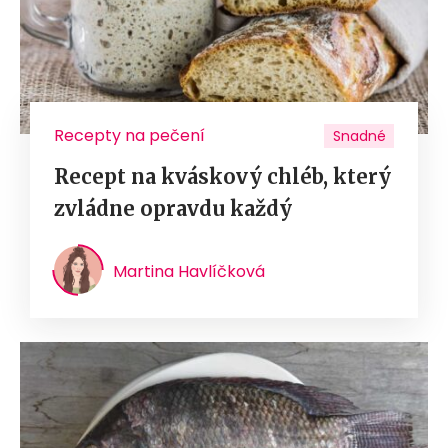
Recepty na pečení
Snadné
Recept na kváskový chléb, který
zvládne opravdu každý
Martina Havlíčková