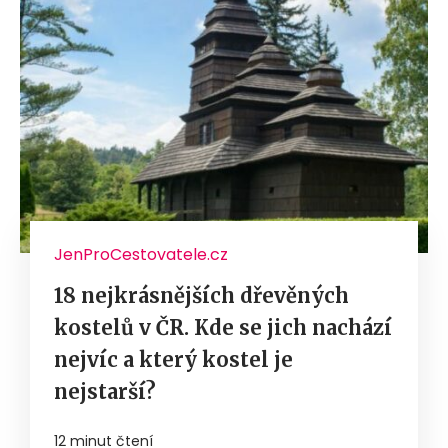
JenProCestovatele.cz
18 nejkrásnějších dřevěných
kostelů v ČR. Kde se jich nachází
nejvíc a který kostel je
nejstarší?
12 minut čtení