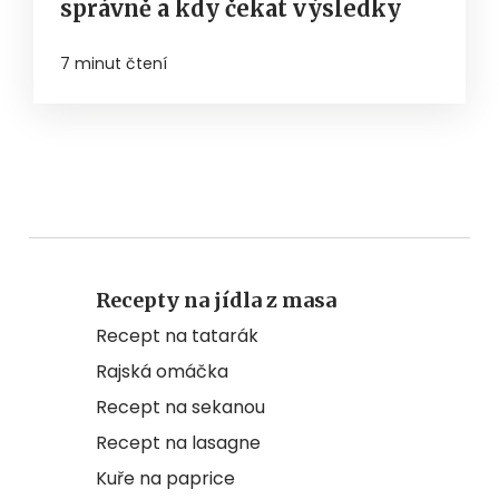
správně a kdy čekat výsledky
7 minut čtení
Recepty na jídla z masa
Recept na tatarák
Rajská omáčka
Recept na sekanou
Recept na lasagne
Kuře na paprice