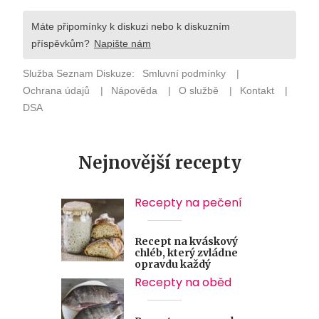
Nejnovější recepty
Recepty na pečení
Recept na kváskový
chléb, který zvládne
opravdu každý
Recepty na oběd