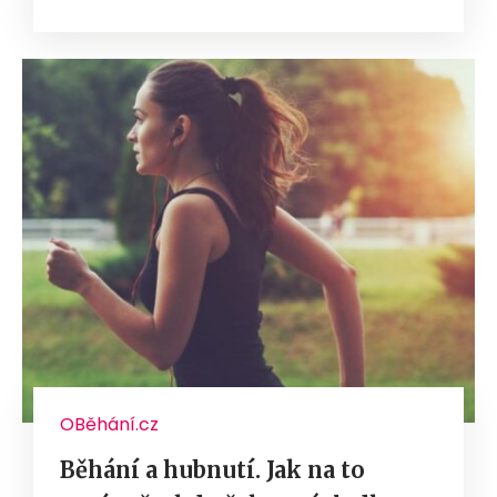
OBěhání.cz
Běhání a hubnutí. Jak na to