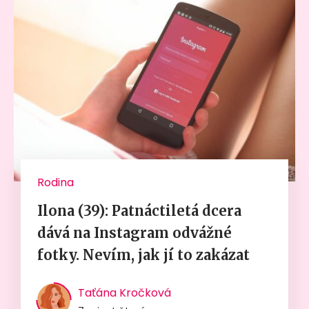
Rodina
Ilona (39): Patnáctiletá dcera
dává na Instagram odvážné
fotky. Nevím, jak jí to zakázat
Taťána Kročková