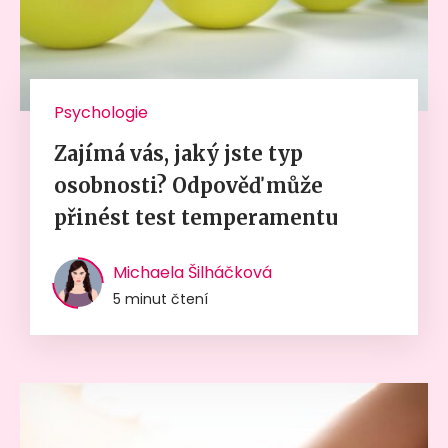
Psychologie
Zajímá vás, jaký jste typ
osobnosti? Odpověď může
přinést test temperamentu
Michaela Šilháčková
5 minut čtení