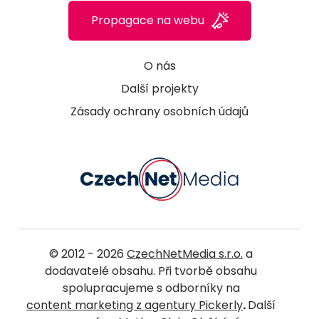
Propagace na webu
O nás
Další projekty
Zásady ochrany osobních údajů
© 2012 - 2026
CzechNetMedia s.r.o.
a
dodavatelé obsahu. Při tvorbě obsahu
spolupracujeme s odborníky na
content marketing z agentury Pickerly
.
Další