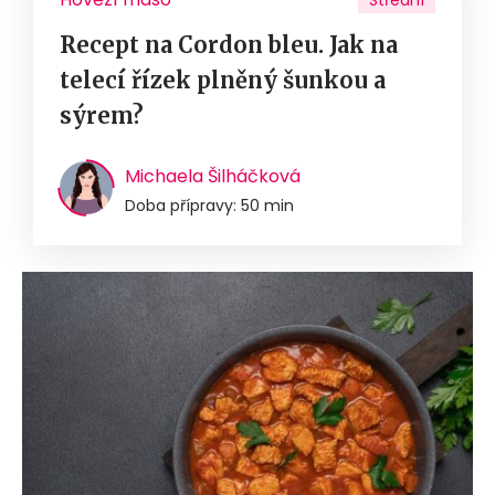
Střední
Recept na Cordon bleu. Jak na
telecí řízek plněný šunkou a
sýrem?
Michaela Šilháčková
Doba přípravy: 50 min