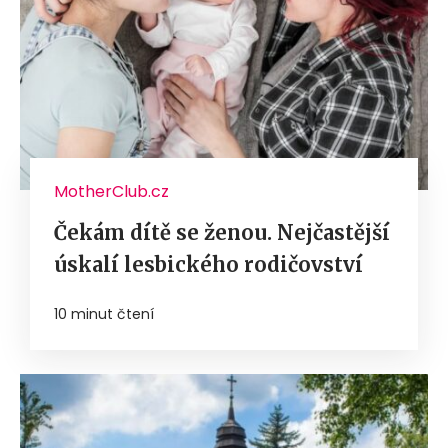
MotherClub.cz
Čekám dítě se ženou. Nejčastější
úskalí lesbického rodičovství
10 minut čtení