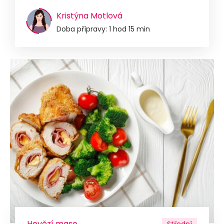
Kristýna Motlová
Doba přípravy: 1 hod 15 min
Hovězí maso