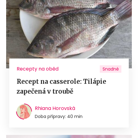
Recepty na oběd
Snadné
Recept na casserole: Tilápie
zapečená v troubě
Rhiana Horovská
Doba přípravy: 40 min