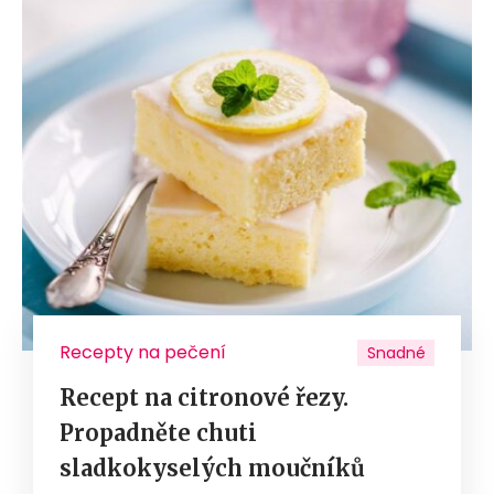
Recepty na pečení
Snadné
Recept na citronové řezy.
Propadněte chuti
sladkokyselých moučníků