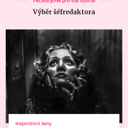
Pečlivě jsme pro vás vybrali
Výběr šéfredaktora
Inspirativní ženy