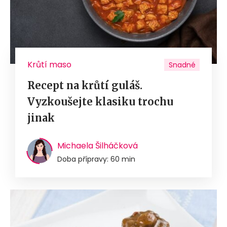
Krůtí maso
Snadné
Recept na krůtí guláš.
Vyzkoušejte klasiku trochu
jinak
Michaela Šilháčková
Doba přípravy: 60 min