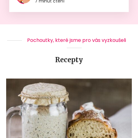
7 minut čtení
Pochoutky, které jsme pro vás vyzkoušeli
Recepty