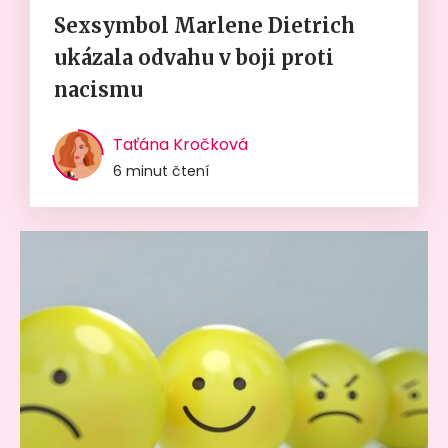
Sexsymbol Marlene Dietrich
ukázala odvahu v boji proti
nacismu
Taťána Kročková
6 minut čtení