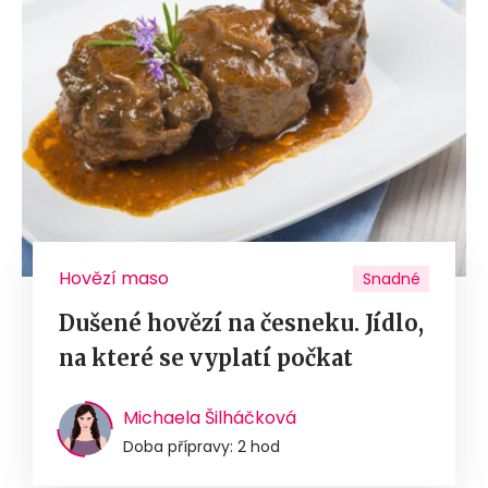
Hovězí maso
Snadné
Dušené hovězí na česneku. Jídlo,
na které se vyplatí počkat
Michaela Šilháčková
Doba přípravy: 2 hod