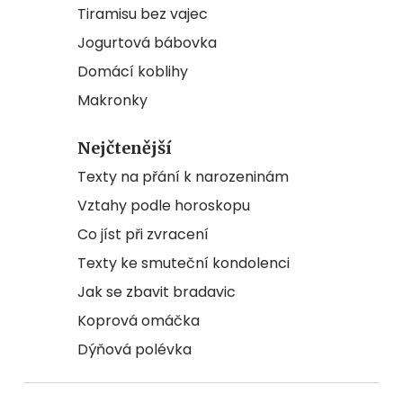
Tiramisu bez vajec
Jogurtová bábovka
Domácí koblihy
Makronky
Nejčtenější
Texty na přání k narozeninám
Vztahy podle horoskopu
Co jíst při zvracení
Texty ke smuteční kondolenci
Jak se zbavit bradavic
Koprová omáčka
Dýňová polévka