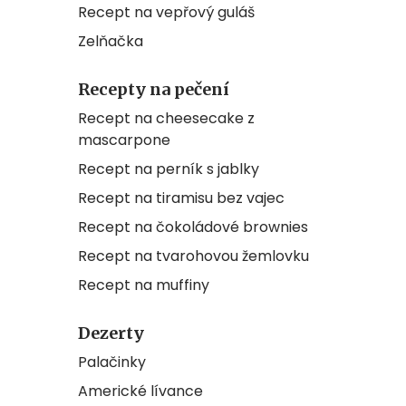
Recept na vepřový guláš
Zelňačka
Recepty na pečení
Recept na cheesecake z
mascarpone
Recept na perník s jablky
Recept na tiramisu bez vajec
Recept na čokoládové brownies
Recept na tvarohovou žemlovku
Recept na muffiny
Dezerty
Palačinky
Americké lívance