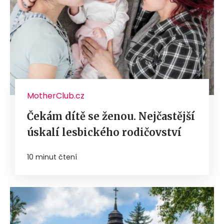
MotherClub.cz
Čekám dítě se ženou. Nejčastější
úskalí lesbického rodičovství
10 minut čtení