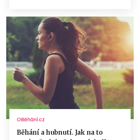
OBěhání.cz
Běhání a hubnutí. Jak na to