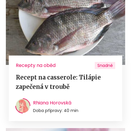
Recepty na oběd
Snadné
Recept na casserole: Tilápie
zapečená v troubě
Rhiana Horovská
Doba přípravy: 40 min