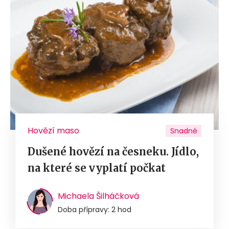
Hovězí maso
Snadné
Dušené hovězí na česneku. Jídlo,
na které se vyplatí počkat
Michaela Šilháčková
Doba přípravy: 2 hod