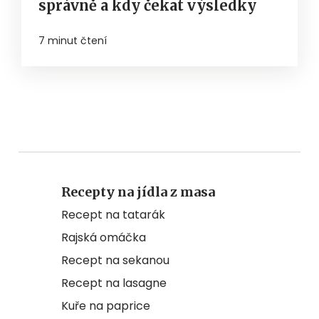
správně a kdy čekat výsledky
7 minut čtení
Recepty na jídla z masa
Recept na tatarák
Rajská omáčka
Recept na sekanou
Recept na lasagne
Kuře na paprice