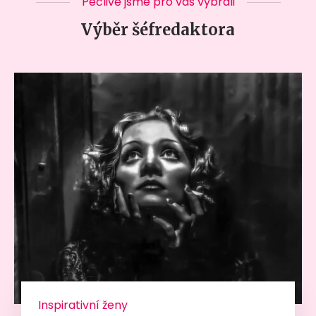
Pečlivě jsme pro vás vybrali
Výběr šéfredaktora
Inspirativní ženy