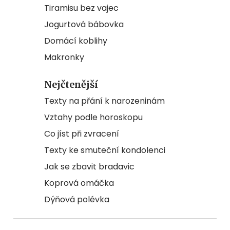
Tiramisu bez vajec
Jogurtová bábovka
Domácí koblihy
Makronky
Nejčtenější
Texty na přání k narozeninám
Vztahy podle horoskopu
Co jíst při zvracení
Texty ke smuteční kondolenci
Jak se zbavit bradavic
Koprová omáčka
Dýňová polévka