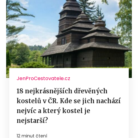
JenProCestovatele.cz
18 nejkrásnějších dřevěných
kostelů v ČR. Kde se jich nachází
nejvíc a který kostel je
nejstarší?
12 minut čtení