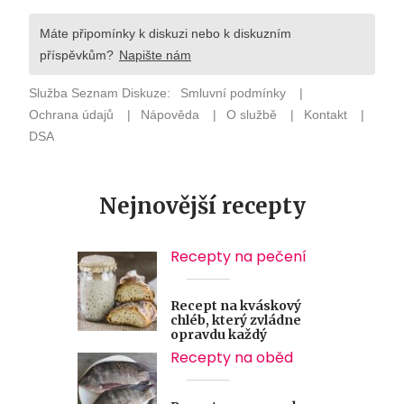
Nejnovější recepty
Recepty na pečení
Recept na kváskový
chléb, který zvládne
opravdu každý
Recepty na oběd