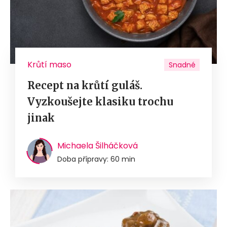
Krůtí maso
Snadné
Recept na krůtí guláš.
Vyzkoušejte klasiku trochu
jinak
Michaela Šilháčková
Doba přípravy: 60 min