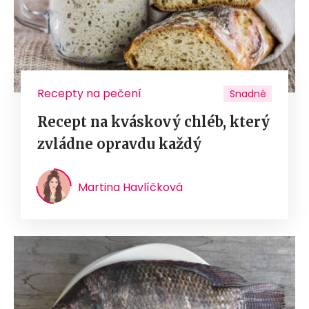
Recepty na pečení
Snadné
Recept na kváskový chléb, který
zvládne opravdu každý
Martina Havlíčková