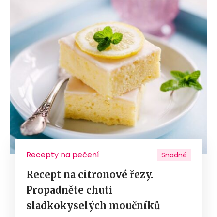
Recepty na pečení
Snadné
Recept na citronové řezy.
Propadněte chuti
sladkokyselých moučníků