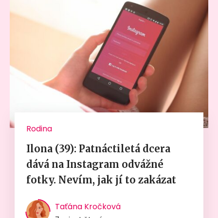
Rodina
Ilona (39): Patnáctiletá dcera
dává na Instagram odvážné
fotky. Nevím, jak jí to zakázat
Taťána Kročková