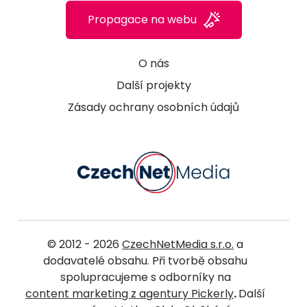
Propagace na webu
O nás
Další projekty
Zásady ochrany osobních údajů
© 2012 - 2026
CzechNetMedia s.r.o.
a
dodavatelé obsahu. Při tvorbě obsahu
spolupracujeme s odborníky na
content marketing z agentury Pickerly
.
Další