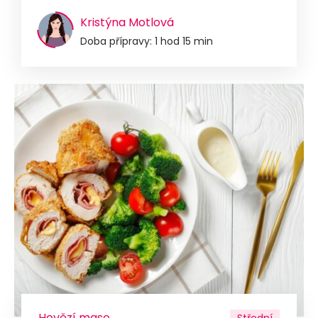
Kristýna Motlová
Doba přípravy: 1 hod 15 min
Hovězí maso