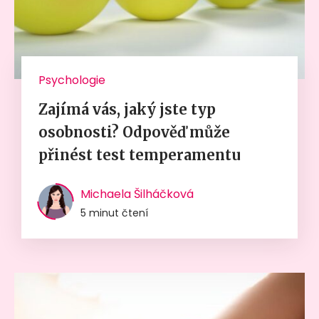
Psychologie
Zajímá vás, jaký jste typ
osobnosti? Odpověď může
přinést test temperamentu
Michaela Šilháčková
5 minut čtení