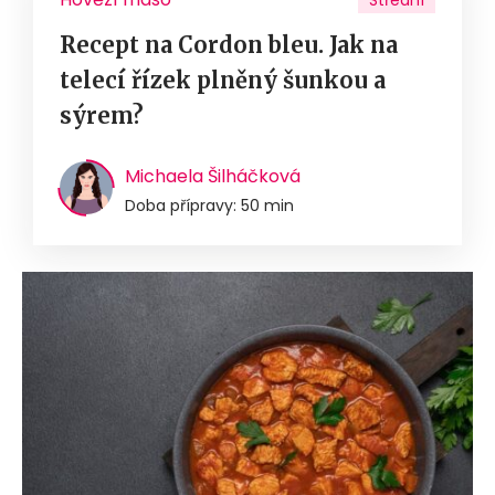
Střední
Recept na Cordon bleu. Jak na
telecí řízek plněný šunkou a
sýrem?
Michaela Šilháčková
Doba přípravy: 50 min