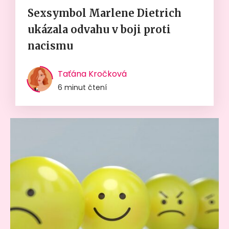
Sexsymbol Marlene Dietrich
ukázala odvahu v boji proti
nacismu
Taťána Kročková
6 minut čtení