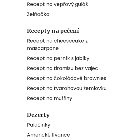
Recept na vepřový guláš
Zelňačka
Recepty na pečení
Recept na cheesecake z
mascarpone
Recept na perník s jablky
Recept na tiramisu bez vajec
Recept na čokoládové brownies
Recept na tvarohovou žemlovku
Recept na muffiny
Dezerty
Palačinky
Americké lívance