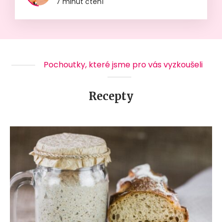
7 minut čtení
Pochoutky, které jsme pro vás vyzkoušeli
Recepty