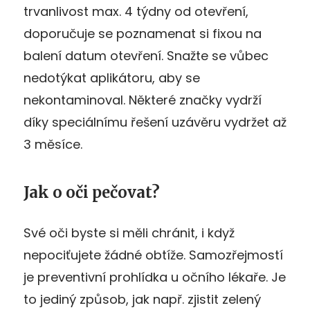
trvanlivost max. 4 týdny od otevření,
doporučuje se poznamenat si fixou na
balení datum otevření. Snažte se vůbec
nedotýkat aplikátoru, aby se
nekontaminoval. Některé značky vydrží
díky speciálnímu řešení uzávěru vydržet až
3 měsíce.
Jak o oči pečovat?
Své oči byste si měli chránit, i když
nepociťujete žádné obtíže. Samozřejmostí
je preventivní prohlídka u očního lékaře. Je
to jediný způsob, jak např. zjistit zelený