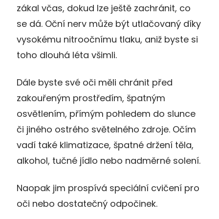
zákal včas, dokud lze ještě zachránit, co
se dá. Oční nerv může být utlačovaný díky
vysokému nitroočnímu tlaku, aniž byste si
toho dlouhá léta všimli.
Dále byste své oči měli chránit před
zakouřeným prostředím, špatným
osvětlením, přímým pohledem do slunce
či jiného ostrého světelného zdroje. Očím
vadí také klimatizace, špatné držení těla,
alkohol, tučné jídlo nebo nadměrné solení.
Naopak jim prospívá speciální cvičení pro
oči nebo dostatečný odpočinek.