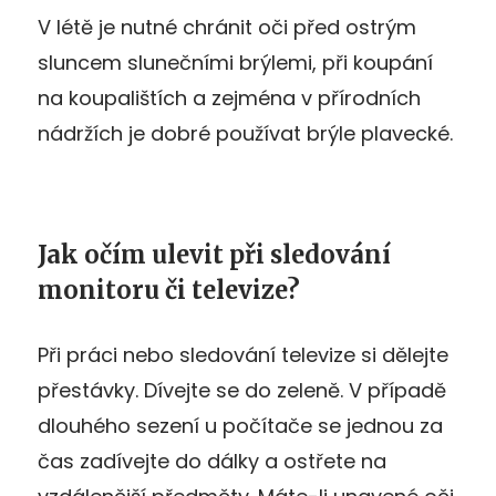
V létě je nutné chránit oči před ostrým
sluncem slunečními brýlemi, při koupání
na koupalištích a zejména v přírodních
nádržích je dobré používat brýle plavecké.
Jak očím ulevit při sledování
monitoru či televize?
Při práci nebo sledování televize si dělejte
přestávky. Dívejte se do zeleně. V případě
dlouhého sezení u počítače se jednou za
čas zadívejte do dálky a ostřete na