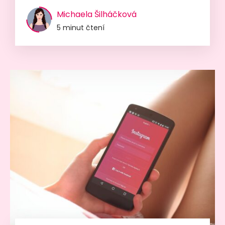
Michaela Šilháčková
5 minut čtení