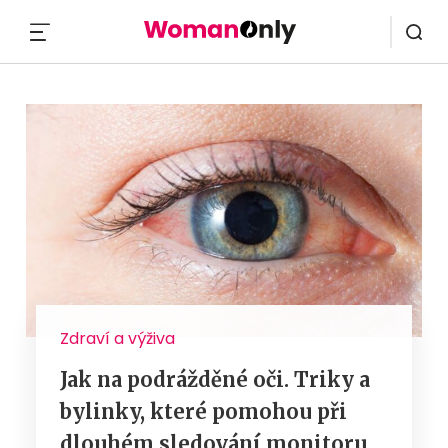
MENU
Zdraví a výživa
Jak na podrážděné oči. Triky a
bylinky, které pomohou při
dlouhém sledování monitoru