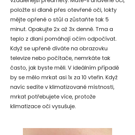
vzdálenější předměty. Máte-li unavené oči,
položte si dlaně přes otevřené oči, lokty
mějte opřené o stůl a zůstaňte tak 5
minut. Opakujte 2x až 3x denně. Tma a
teplo z dlaní pomáhají očím odpočívat.
Když se upřeně díváte na obrazovku
televize nebo počítače, nemrkáte tak
často, jak byste měli. V ideálním případě
by se mělo mrkat asi 1x za 10 vteřin. Když
navíc sedíte v klimatizované místnosti,
mrkat potřebujete více, protože
klimatizace oči vysušuje.