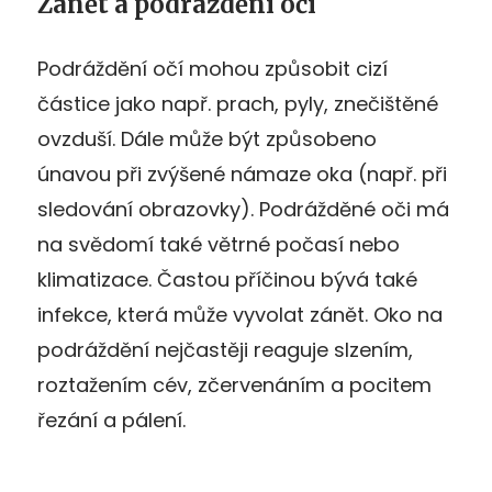
Zánět a podráždění očí
Podráždění očí mohou způsobit cizí
částice jako např. prach, pyly, znečištěné
ovzduší. Dále může být způsobeno
únavou při zvýšené námaze oka (např. při
sledování obrazovky). Podrážděné oči má
na svědomí také větrné počasí nebo
klimatizace. Častou příčinou bývá také
infekce, která může vyvolat zánět. Oko na
podráždění nejčastěji reaguje slzením,
roztažením cév, zčervenáním a pocitem
řezání a pálení.