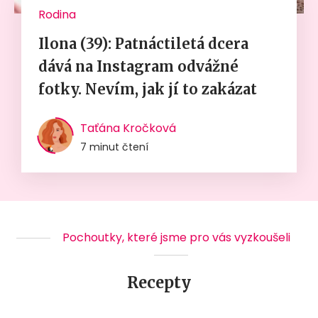
Rodina
Ilona (39): Patnáctiletá dcera
dává na Instagram odvážné
fotky. Nevím, jak jí to zakázat
Taťána Kročková
7 minut čtení
Pochoutky, které jsme pro vás vyzkoušeli
Recepty