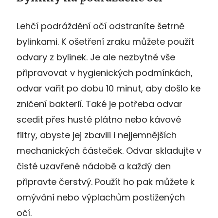
Lehčí podráždění očí odstraníte šetrně
bylinkami. K ošetření zraku můžete použít
odvary z bylinek. Je ale nezbytné vše
připravovat v hygienických podmínkách,
odvar vařit po dobu 10 minut, aby došlo ke
zničení bakterií. Také je potřeba odvar
scedit přes husté plátno nebo kávové
filtry, abyste jej zbavili i nejjemnějších
mechanických částeček. Odvar skladujte v
čisté uzavřené nádobě a každý den
připravte čerstvý. Použít ho pak můžete k
omývání nebo výplachům postižených
očí.