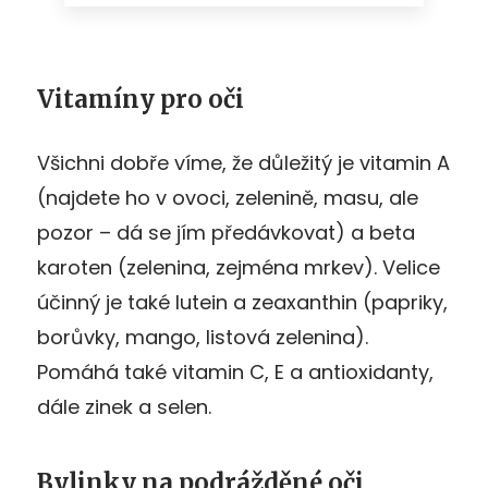
Vitamíny pro oči
Všichni dobře víme, že důležitý je vitamin A
(najdete ho v ovoci, zelenině, masu, ale
pozor – dá se jím předávkovat) a beta
karoten (zelenina, zejména mrkev). Velice
účinný je také lutein a zeaxanthin (papriky,
borůvky, mango, listová zelenina).
Pomáhá také vitamin C, E a antioxidanty,
dále zinek a selen.
Bylinky na podrážděné oči