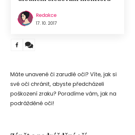
Redakce
17. 10. 2017
Máte unavené či zarudlé oči? Víte, jak si
své oči chránit, abyste předcházeli
poškození zraku? Poradíme vám, jak na
podrážděné oči!