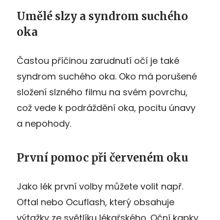
Umělé slzy a syndrom suchého
oka
Častou příčinou zarudnutí očí je také
syndrom suchého oka. Oko má porušené
složení slzného filmu na svém povrchu,
což vede k podráždění oka, pocitu únavy
a nepohody.
První pomoc při červeném oku
Jako lék první volby můžete volit např.
Oftal nebo Ocuflash, který obsahuje
výtažky ze světlíku lékařského. Oční kapky,