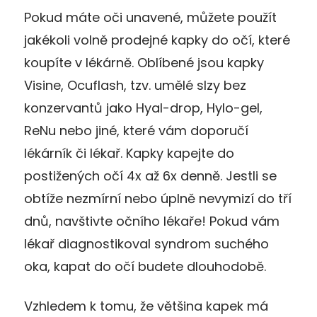
Pokud máte oči unavené, můžete použít
jakékoli volně prodejné kapky do očí, které
koupíte v lékárně. Oblíbené jsou kapky
Visine, Ocuflash, tzv. umělé slzy bez
konzervantů jako Hyal-drop, Hylo-gel,
ReNu nebo jiné, které vám doporučí
lékárník či lékař. Kapky kapejte do
postižených očí 4x až 6x denně. Jestli se
obtíže nezmírní nebo úplně nevymizí do tří
dnů, navštivte očního lékaře! Pokud vám
lékař diagnostikoval syndrom suchého
oka, kapat do očí budete dlouhodobě.
Vzhledem k tomu, že většina kapek má