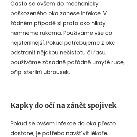
Často se ovšem do mechanicky
poškozeného oka zanese infekce. V
žádném případě si proto oko nikdy
nemneme rukama. Používáme vše co
nejsterilnější. Pokud potřebujeme z oka
odstranit nějakou nečistotu či řasu,
používáme zásadně pořádně umyté ruce,
příp. sterilní ubrousek.
Kapky do očí na zánět spojivek
Pokud se ovšem infekce do oka přesto
dostane, je potřeba navštívit lékaře.