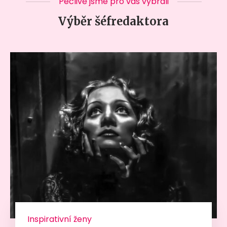
Pečlivě jsme pro vás vybrali
Výběr šéfredaktora
Inspirativní ženy