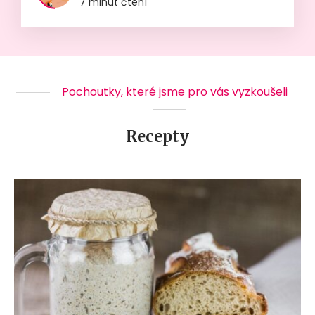
7 minut čtení
Pochoutky, které jsme pro vás vyzkoušeli
Recepty