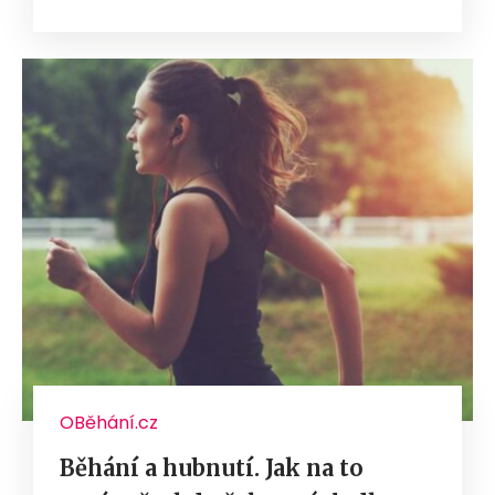
OBěhání.cz
Běhání a hubnutí. Jak na to