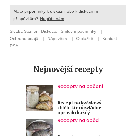
Nejnovější recepty
Recepty na pečení
Recept na kváskový
chléb, který zvládne
opravdu každý
Recepty na oběd