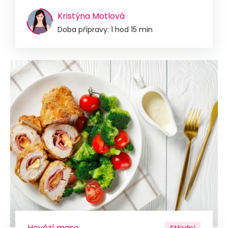
Kristýna Motlová
Doba přípravy: 1 hod 15 min
Hovězí maso