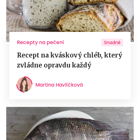
Recepty na pečení
Snadné
Recept na kváskový chléb, který
zvládne opravdu každý
Martina Havlíčková