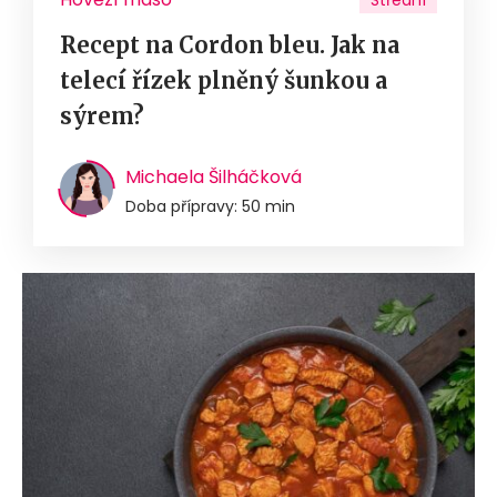
Střední
Recept na Cordon bleu. Jak na
telecí řízek plněný šunkou a
sýrem?
Michaela Šilháčková
Doba přípravy: 50 min