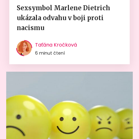
Sexsymbol Marlene Dietrich
ukázala odvahu v boji proti
nacismu
Taťána Kročková
6 minut čtení