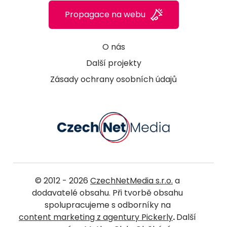
Propagace na webu
O nás
Další projekty
Zásady ochrany osobních údajů
© 2012 - 2026
CzechNetMedia s.r.o.
a
dodavatelé obsahu. Při tvorbě obsahu
spolupracujeme s odborníky na
content marketing z agentury Pickerly
.
Další