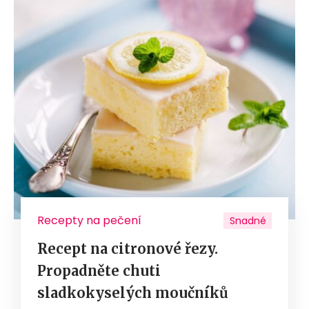
Recepty na pečení
Snadné
Recept na citronové řezy.
Propadněte chuti
sladkokyselých moučníků