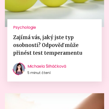
Psychologie
Zajímá vás, jaký jste typ
osobnosti? Odpověď může
přinést test temperamentu
Michaela Šilháčková
5 minut čtení