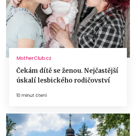
MotherClub.cz
Čekám dítě se ženou. Nejčastější
úskalí lesbického rodičovství
10 minut čtení