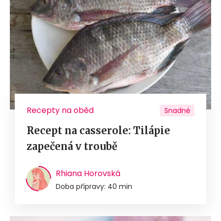
Recepty na oběd
Snadné
Recept na casserole: Tilápie
zapečená v troubě
Rhiana Horovská
Doba přípravy: 40 min