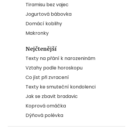
Tiramisu bez vajec
Jogurtová bábovka
Domácí koblihy
Makronky
Nejčtenější
Texty na přání k narozeninám
Vztahy podle horoskopu
Co jíst při zvracení
Texty ke smuteční kondolenci
Jak se zbavit bradavic
Koprová omáčka
Dýňová polévka