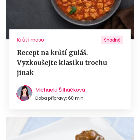
Krůtí maso
Snadné
Recept na krůtí guláš.
Vyzkoušejte klasiku trochu
jinak
Michaela Šilháčková
Doba přípravy: 60 min