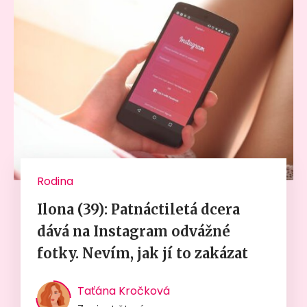
Rodina
Ilona (39): Patnáctiletá dcera
dává na Instagram odvážné
fotky. Nevím, jak jí to zakázat
Taťána Kročková