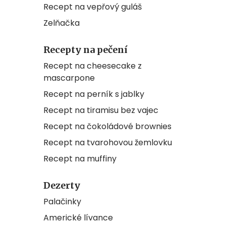
Recept na vepřový guláš
Zelňačka
Recepty na pečení
Recept na cheesecake z
mascarpone
Recept na perník s jablky
Recept na tiramisu bez vajec
Recept na čokoládové brownies
Recept na tvarohovou žemlovku
Recept na muffiny
Dezerty
Palačinky
Americké lívance