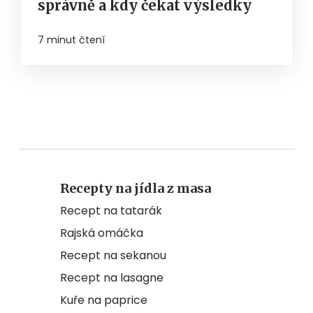
správně a kdy čekat výsledky
7 minut čtení
Recepty na jídla z masa
Recept na tatarák
Rajská omáčka
Recept na sekanou
Recept na lasagne
Kuře na paprice