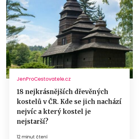
JenProCestovatele.cz
18 nejkrásnějších dřevěných
kostelů v ČR. Kde se jich nachází
nejvíc a který kostel je
nejstarší?
12 minut čtení