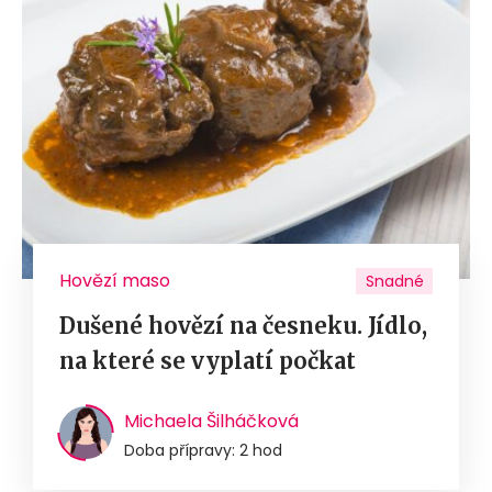
Hovězí maso
Snadné
Dušené hovězí na česneku. Jídlo,
na které se vyplatí počkat
Michaela Šilháčková
Doba přípravy: 2 hod