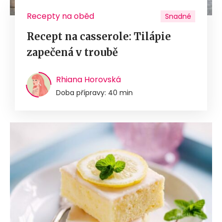
Recepty na oběd
Snadné
Recept na casserole: Tilápie
zapečená v troubě
Rhiana Horovská
Doba přípravy: 40 min