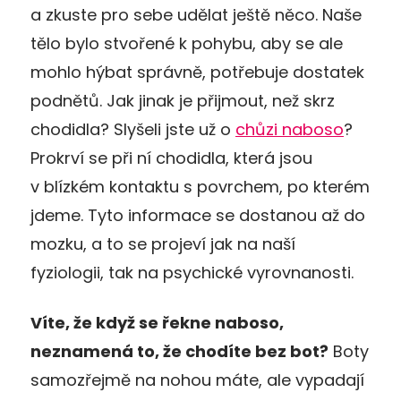
a zkuste pro sebe udělat ještě něco. Naše
tělo bylo stvořené k pohybu, aby se ale
mohlo hýbat správně, potřebuje dostatek
podnětů. Jak jinak je přijmout, než skrz
chodidla? Slyšeli jste už o
chůzi naboso
?
Prokrví se při ní chodidla, která jsou
v blízkém kontaktu s povrchem, po kterém
jdeme. Tyto informace se dostanou až do
mozku, a to se projeví jak na naší
fyziologii, tak na psychické vyrovnanosti.
Víte, že když se řekne naboso,
neznamená to, že chodíte bez bot?
Boty
samozřejmě na nohou máte, ale vypadají