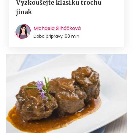
Vyzkoušejte klasiku trochu
jinak
Michaela Šilháčková
Doba přípravy: 60 min