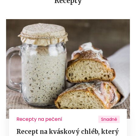
Recepty
Recepty na pečení
Snadné
Recept na kváskový chléb, který