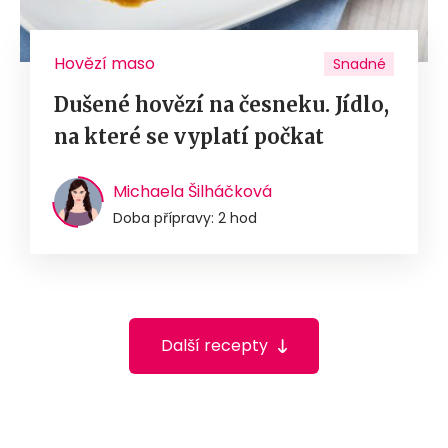
Hovězí maso
Snadné
Dušené hovězí na česneku. Jídlo,
na které se vyplatí počkat
Michaela Šilháčková
Doba přípravy: 2 hod
Další recepty