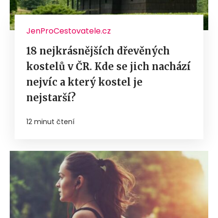
JenProCestovatele.cz
18 nejkrásnějších dřevěných
kostelů v ČR. Kde se jich nachází
nejvíc a který kostel je
nejstarší?
12 minut čtení