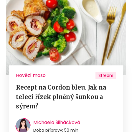
Hovězí maso
Střední
Recept na Cordon bleu. Jak na
telecí řízek plněný šunkou a
sýrem?
Michaela Šilháčková
Doba přípravy: 50 min