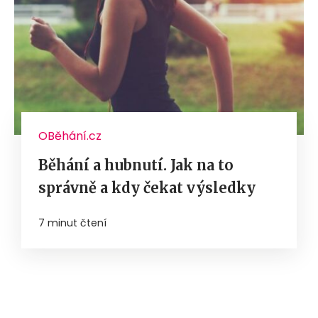
OBěhání.cz
Běhání a hubnutí. Jak na to
správně a kdy čekat výsledky
7 minut čtení