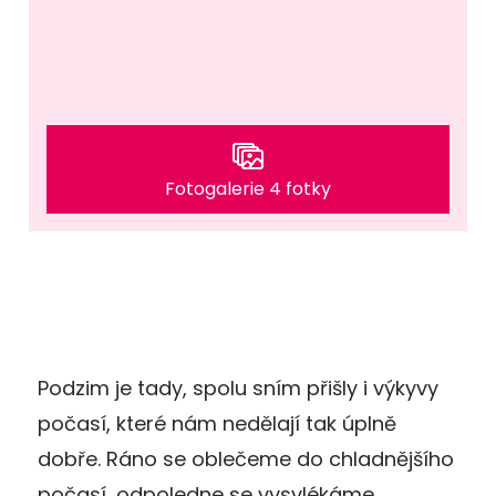
Fotogalerie 4 fotky
Podzim je tady, spolu sním přišly i výkyvy
počasí, které nám nedělají tak úplně
dobře. Ráno se oblečeme do chladnějšího
počasí, odpoledne se vysvlékáme,