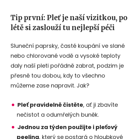
Tip první: Pleť je naší vizitkou, po
létě si zaslouží tu nejlepší péči
Sluneční paprsky, časté koupání ve slané
nebo chlorované vodě a vysoké teploty
daly naší pleti pořádně zabrat, podzim je
přesně tou dobou, kdy to všechno
můžeme zase napravit. Jak?
Pleť pravidelně čistěte
, ať ji zbavíte
nečistot a odumřelých buněk.
Jednou za týden použijte i pleťový
peeling
, který se postará o hloubkové