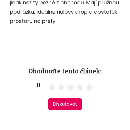
jinak než ty běžné z obchodu. Mají pružnou
podrážku, ideálně nulový drop a dostatek
prostoru na prsty.
Ohodnoťte tento článek:
0
Diskutovat