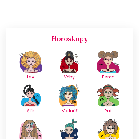
Horoskopy
Lev
Váhy
Beran
Štír
Vodnář
Rak