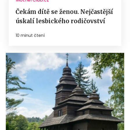
Čekám dítě se ženou. Nejčastější
úskalí lesbického rodičovství
10 minut čtení