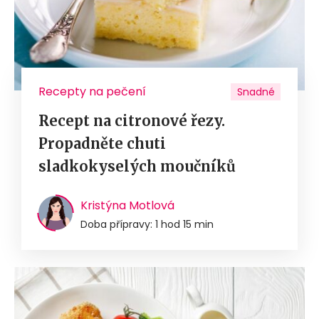
Recepty na pečení
Snadné
Recept na citronové řezy.
Propadněte chuti
sladkokyselých moučníků
Kristýna Motlová
Doba přípravy: 1 hod 15 min