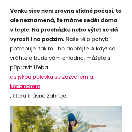
Venku sice není zrovna vlídné počasí, to
ale neznamená, že máme sedět doma
v teple. Na procházku nebo výlet se dá
vyrazit i na podzim.
Naše tělo pohyb
potřebuje, tak mu ho dopřejte. A když se
vrátíte a bude vám chladno, můžete si
připravit třeba
asijskou polévku se zázvorem a
koriandrem
, která krásně zahřeje.