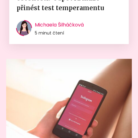
přinést test temperamentu
Michaela Šilháčková
5 minut čtení