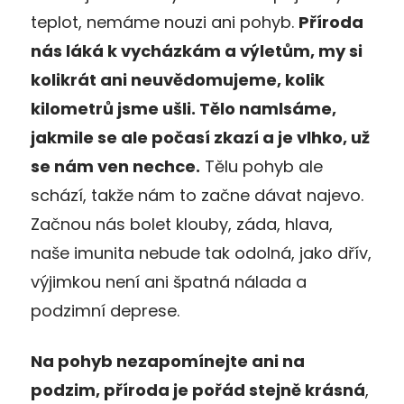
teplot, nemáme nouzi ani pohyb.
Příroda
nás láká k vycházkám a výletům, my si
kolikrát ani neuvědomujeme, kolik
kilometrů jsme ušli. Tělo namlsáme,
jakmile se ale počasí zkazí a je vlhko, už
se nám ven nechce.
Tělu pohyb ale
schází, takže nám to začne dávat najevo.
Začnou nás bolet klouby, záda, hlava,
naše imunita nebude tak odolná, jako dřív,
výjimkou není ani špatná nálada a
podzimní deprese.
Na pohyb nezapomínejte ani na
podzim, příroda je pořád stejně krásná
,