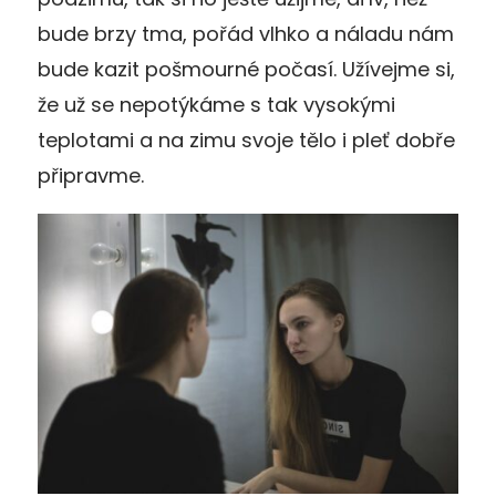
bude brzy tma, pořád vlhko a náladu nám
bude kazit pošmourné počasí. Užívejme si,
že už se nepotýkáme s tak vysokými
teplotami a na zimu svoje tělo i pleť dobře
připravme.