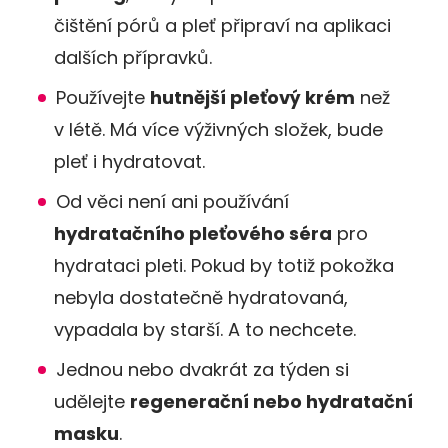
čištění pórů a pleť připraví na aplikaci
dalších přípravků.
Používejte
hutnější pleťový krém
než
v létě. Má více výživných složek, bude
pleť i hydratovat.
Od věci není ani používání
hydratačního pleťového séra
pro
hydrataci pleti. Pokud by totiž pokožka
nebyla dostatečně hydratovaná,
vypadala by starší. A to nechcete.
Jednou nebo dvakrát za týden si
udělejte
regenerační nebo hydratační
masku
.