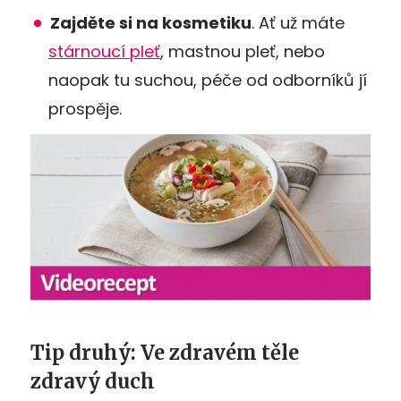
Zajděte si na kosmetiku
. Ať už máte
stárnoucí pleť
, mastnou pleť, nebo
naopak tu suchou, péče od odborníků jí
prospěje.
Tip druhý: Ve zdravém těle
zdravý duch