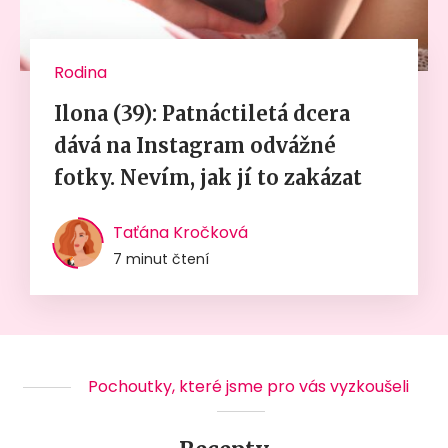
Rodina
Ilona (39): Patnáctiletá dcera
dává na Instagram odvážné
fotky. Nevím, jak jí to zakázat
Taťána Kročková
7 minut čtení
Pochoutky, které jsme pro vás vyzkoušeli