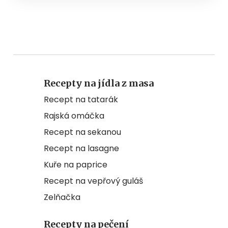
Recepty na jídla z masa
Recept na tatarák
Rajská omáčka
Recept na sekanou
Recept na lasagne
Kuře na paprice
Recept na vepřový guláš
Zelňačka
Recepty na pečení