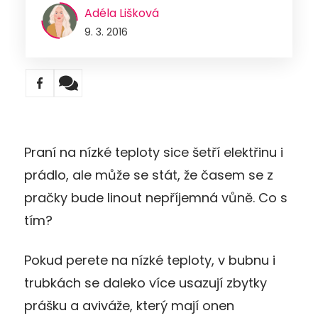
Adéla Lišková
9. 3. 2016
Praní na nízké teploty sice šetří elektřinu i
prádlo, ale může se stát, že časem se z
pračky bude linout nepříjemná vůně. Co s
tím?
Pokud perete na nízké teploty, v bubnu i
trubkách se daleko více usazují zbytky
prášku a aviváže, který mají onen