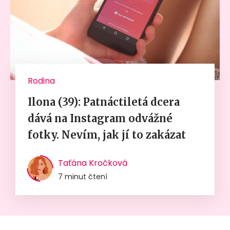
Rodina
Ilona (39): Patnáctiletá dcera
dává na Instagram odvážné
fotky. Nevím, jak jí to zakázat
Taťána Kročková
7 minut čtení