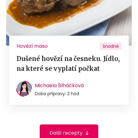
Hovězí maso
Snadné
Dušené hovězí na česneku. Jídlo,
na které se vyplatí počkat
Michaela Šilháčková
Doba přípravy: 2 hod
Další recepty