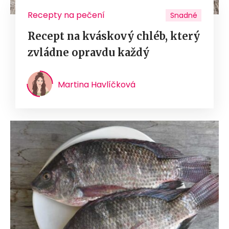
Recepty na pečení
Snadné
Recept na kváskový chléb, který
zvládne opravdu každý
Martina Havlíčková