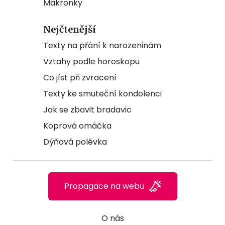
Makronky
Nejčtenější
Texty na přání k narozeninám
Vztahy podle horoskopu
Co jíst při zvracení
Texty ke smuteční kondolenci
Jak se zbavit bradavic
Koprová omáčka
Dýňová polévka
Propagace na webu
O nás