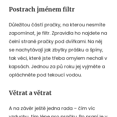
Postrach jménem filtr
Důležitou částí pračky, na kterou nesmíte
zapomínat, je filtr. Zpravidla ho najdete na
čelní straně pračky pod dvířkami. Na něj
se nachytávají jak zbytky prášku a špíny,
tak věci, které jste třeba omylem nechali v
kapsách. Jednou za pů roku jej vyjměte a
opláchněte pod tekoucí vodou.
Větrat a větrat
A na závěr ještě jedna rada – čím víc
vzduchu, tím lépe pro pračku. Po praní je v