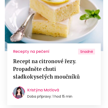
Recepty na pečení
Snadné
Recept na citronové řezy.
Propadněte chuti
sladkokyselých moučníků
Kristýna Motlová
Doba přípravy: 1 hod 15 min