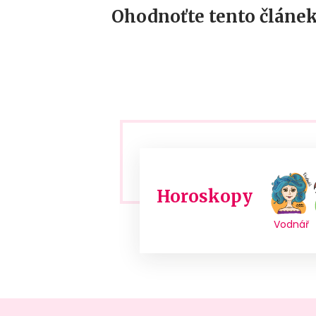
Ohodnoťte tento článek
Horoskopy
Vodnář