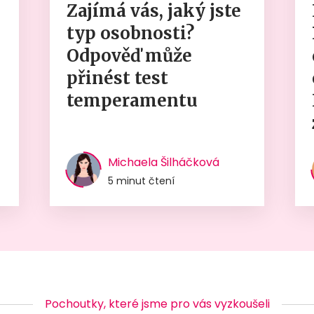
Zajímá vás, jaký jste
typ osobnosti?
Odpověď může
přinést test
temperamentu
Michaela Šilháčková
5 minut čtení
Pochoutky, které jsme pro vás vyzkoušeli