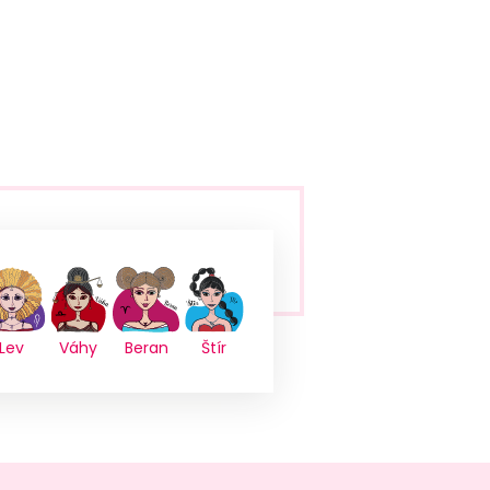
Lev
Váhy
Beran
Štír