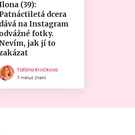
Ilona (39):
Patnáctiletá dcera
dává na Instagram
odvážné fotky.
Nevím, jak jí to
zakázat
Taťána Kročková
7 minut čtení