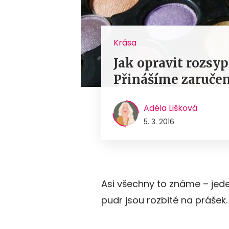
Krása
Jak opravit rozsyp
Přinášíme zaručen
Adéla Lišková
5. 3. 2016
Asi všechny to známe – jede
pudr jsou rozbité na prášek. 