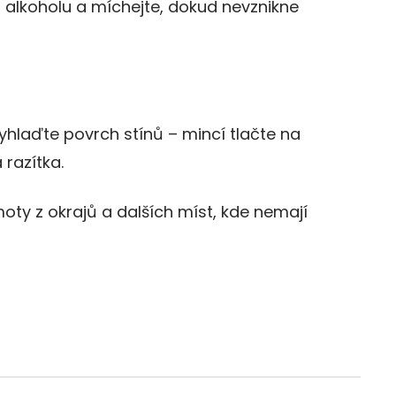
ku alkoholu a míchejte, dokud nevznikne
vyhlaďte povrch stínů – mincí tlačte na
 razítka.
oty z okrajů a dalších míst, kde nemají