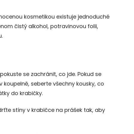
mocenou kosmetikou existuje jednoduché
nom čistý alkohol, potravinovou folii,
u.
pokuste se zachránit, co jde. Pokud se
v koupelně, seberte všechny kousky, co
átky do krabičky.
ťte stíny v krabičce na prášek tak, aby