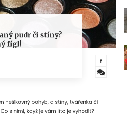
aný pudr či stíny?
ý fígl!
n nešikovný pohyb, a stíny, tvářenka či
Co s nimi, když je vám líto je vyhodit?