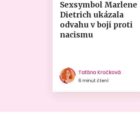
Sexsymbol Marlene
Dietrich ukázala
odvahu v boji proti
nacismu
Taťána Kročková
6 minut čtení