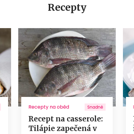
Recepty
Recepty na oběd
Snadné
Recept na casserole:
Tilápie zapečená v