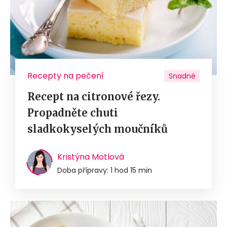
Recepty na pečení
Snadné
Recept na citronové řezy.
Propadněte chuti
sladkokyselých moučníků
Kristýna Motlová
Doba přípravy: 1 hod 15 min