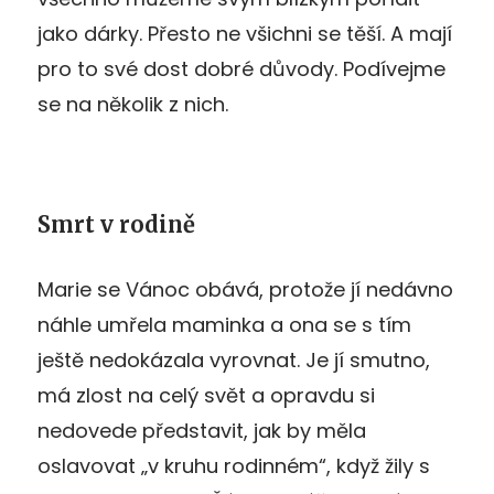
jako dárky. Přesto ne všichni se těší. A mají
pro to své dost dobré důvody. Podívejme
se na několik z nich.
Smrt v rodině
Marie se Vánoc obává, protože jí nedávno
náhle umřela maminka a ona se s tím
ještě nedokázala vyrovnat. Je jí smutno,
má zlost na celý svět a opravdu si
nedovede představit, jak by měla
oslavovat „v kruhu rodinném“, když žily s