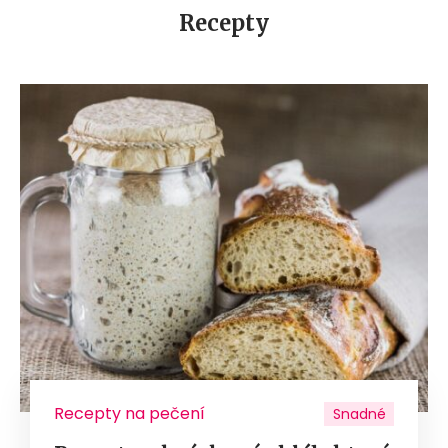
Recepty
Recepty na pečení
Snadné