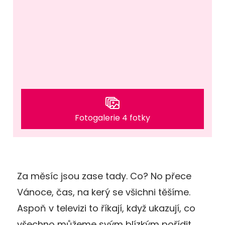
Fotogalerie 4 fotky
Za měsíc jsou zase tady. Co? No přece
Vánoce, čas, na kerý se všichni těšíme.
Aspoň v televizi to říkají, když ukazují, co
všechno můžeme svým blízkým pořídit