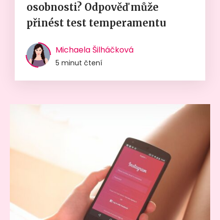
osobnosti? Odpověď může
přinést test temperamentu
Michaela Šilháčková
5 minut čtení