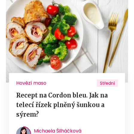
Hovězí maso
Střední
Recept na Cordon bleu. Jak na
telecí řízek plněný šunkou a
sýrem?
Michaela Šilháčková