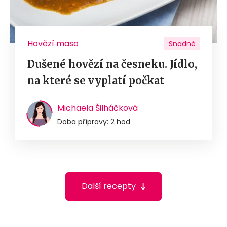
Hovězí maso
Snadné
Dušené hovězí na česneku. Jídlo,
na které se vyplatí počkat
Michaela Šilháčková
Doba přípravy: 2 hod
Další recepty