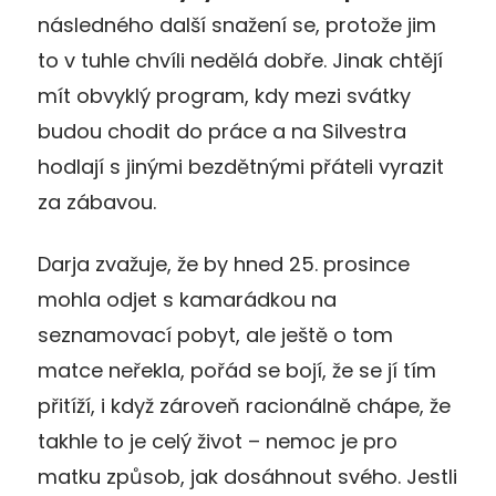
následného další snažení se, protože jim
to v tuhle chvíli nedělá dobře. Jinak chtějí
mít obvyklý program, kdy mezi svátky
budou chodit do práce a na Silvestra
hodlají s jinými bezdětnými přáteli vyrazit
za zábavou.
Darja zvažuje, že by hned 25. prosince
mohla odjet s kamarádkou na
seznamovací pobyt, ale ještě o tom
matce neřekla, pořád se bojí, že se jí tím
přitíží, i když zároveň racionálně chápe, že
takhle to je celý život – nemoc je pro
matku způsob, jak dosáhnout svého. Jestli