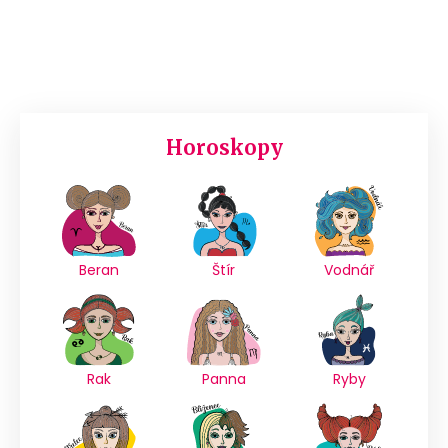
Horoskopy
Beran
Štír
Vodnář
Rak
Panna
Ryby