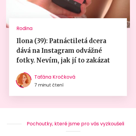
Rodina
Ilona (39): Patnáctiletá dcera
dává na Instagram odvážné
fotky. Nevím, jak jí to zakázat
Taťána Kročková
7 minut čtení
Pochoutky, které jsme pro vás vyzkoušeli