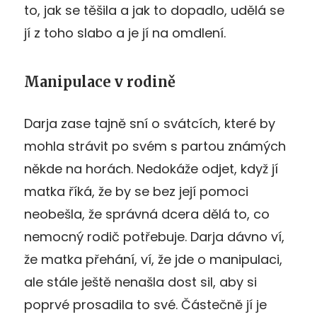
to, jak se těšila a jak to dopadlo, udělá se
jí z toho slabo a je jí na omdlení.
Manipulace v rodině
Darja zase tajně sní o svátcích, které by
mohla strávit po svém s partou známých
někde na horách. Nedokáže odjet, když jí
matka říká, že by se bez její pomoci
neobešla, že správná dcera dělá to, co
nemocný rodič potřebuje. Darja dávno ví,
že matka přehání, ví, že jde o manipulaci,
ale stále ještě nenašla dost sil, aby si
poprvé prosadila to své. Částečně jí je