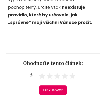
pochopitelný, určitě však
neexistuje
pravidlo, které by určovalo, jak
„správně“ mají všichni Vánoce prožít.
Ohodnoťte tento článek:
3
Diskutovat