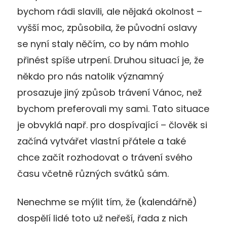
bychom rádi slavili, ale nějaká okolnost –
vyšší moc, způsobila, že původní oslavy
se nyní staly něčím, co by nám mohlo
přinést spíše utrpení. Druhou situací je, že
někdo pro nás natolik významný
prosazuje jiný způsob trávení Vánoc, než
bychom preferovali my sami. Tato situace
je obvyklá např. pro dospívající – člověk si
začíná vytvářet vlastní přátele a také
chce začít rozhodovat o trávení svého
času včetně různých svátků sám.
Nenechme se mýlit tím, že (kalendářně)
dospělí lidé toto už neřeší, řada z nich