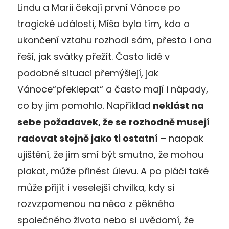
Lindu a Marii čekají první Vánoce po
tragické události, Míša byla tím, kdo o
ukončení vztahu rozhodl sám, přesto i ona
řeší, jak svátky přežít. Často lidé v
podobné situaci přemýšlejí, jak
Vánoce“překlepat“ a často mají i nápady,
co by jim pomohlo. Například
neklást na
sebe požadavek, že se rozhodně musejí
radovat stejně jako ti ostatní
– naopak
ujištění, že jim smí být smutno, že mohou
plakat, může přinést úlevu. A po pláči také
může přijít i veselejší chvilka, kdy si
rozvzpomenou na něco z pěkného
společného života nebo si uvědomí, že