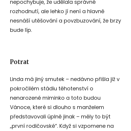
nepochybuje, že udělala správné
rozhodnutí, ale lehko jí není a hlavně
nesnáší utěšování a povzbuzování, že brzy
bude líp.
Potrat
Linda má jiný smutek – nedávno přišla již v
pokročilém stádiu těhotenství o
nenarozené miminko a toto budou
Vánoce, které si dlouho s manželem
představovali úplně jinak – měly to být
„první rodičovské“. Když si vzpomene na