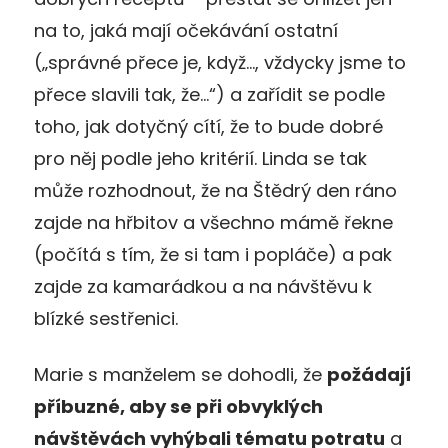
na to, jaká mají očekávání ostatní
(„správné přece je, když…, vždycky jsme to
přece slavili tak, že…“) a zařídit se podle
toho, jak dotyčný cítí, že to bude dobré
pro něj podle jeho kritérií. Linda se tak
může rozhodnout, že na Štědrý den ráno
zajde na hřbitov a všechno mámě řekne
(počítá s tím, že si tam i popláče) a pak
zajde za kamarádkou a na návštěvu k
blízké sestřenici.
Marie s manželem se dohodli, že
požádají
příbuzné, aby se při obvyklých
návštěvách vyhýbali tématu potratu
a