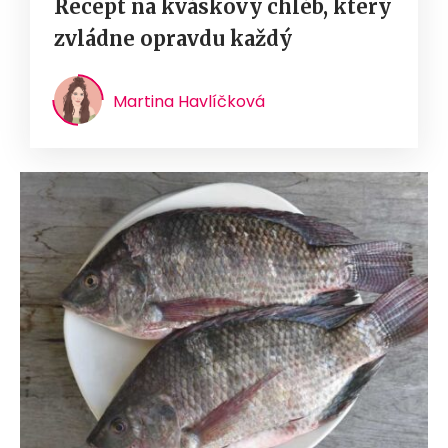
Recept na kváskový chléb, který
zvládne opravdu každý
Martina Havlíčková