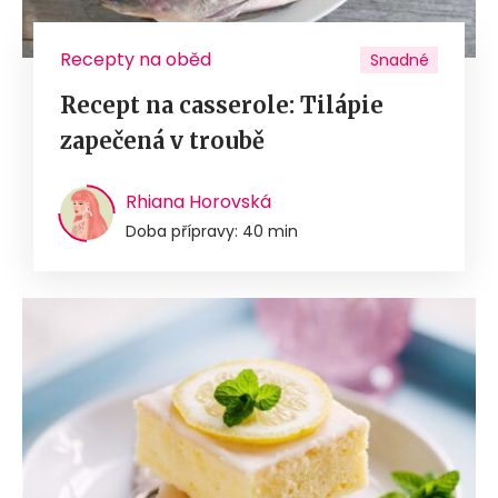
Recepty na oběd
Snadné
Recept na casserole: Tilápie
zapečená v troubě
Rhiana Horovská
Doba přípravy: 40 min