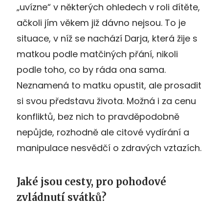
„uvízne“ v některých ohledech v roli dítěte,
ačkoli jím věkem již dávno nejsou. To je
situace, v níž se nachází Darja, která žije s
matkou podle matčiných přání, nikoli
podle toho, co by ráda ona sama.
Neznamená to matku opustit, ale prosadit
si svou představu života. Možná i za cenu
konfliktů, bez nich to pravděpodobně
nepůjde, rozhodně ale citové vydírání a
manipulace nesvědčí o zdravých vztazích.
Jaké jsou cesty, pro pohodové
zvládnutí svátků?