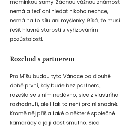
maminkou samy. Žádnou vážnou známost
nemá a teď ani hledat nikoho nechce,
nemá na to sílu ani myšlenky. Říká, že musí
řešit hlavně starosti s vyřizováním
pozůstalosti.
Rozchod s partnerem
Pro Míšu budou tyto Vánoce po dlouhé
době první, kdy bude bez partnera,
rozešla se s ním nedávno, sice z vlastního
rozhodnutí, ale i tak to není pro ni snadné.
Kromě něj přišla také o některé společné
kamarády a je jí dost smutno. Sice