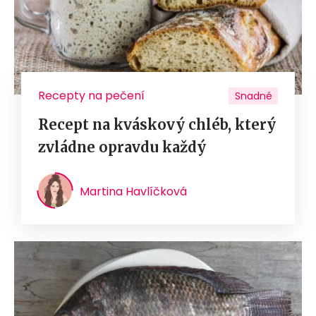
Recepty na pečení
Snadné
Recept na kváskový chléb, který
zvládne opravdu každý
Martina Havlíčková