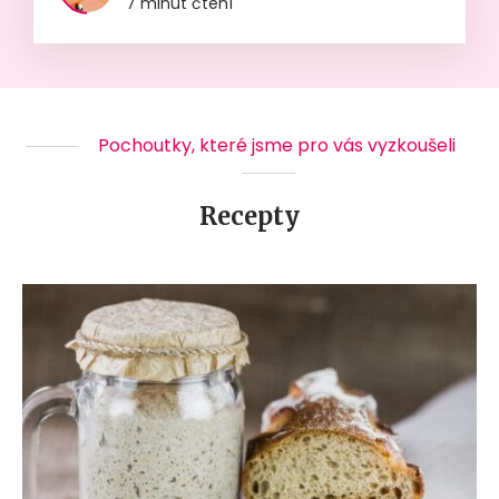
7 minut čtení
Pochoutky, které jsme pro vás vyzkoušeli
Recepty