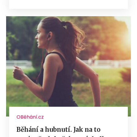
OBěhání.cz
Běhání a hubnutí. Jak na to