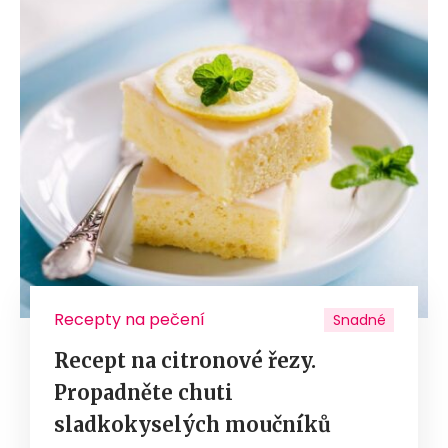
Recepty na pečení
Snadné
Recept na citronové řezy.
Propadněte chuti
sladkokyselých moučníků