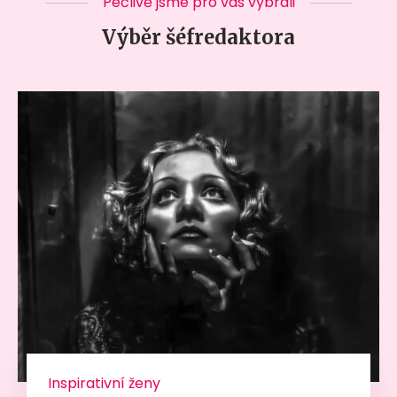
Pečlivě jsme pro vás vybrali
Výběr šéfredaktora
Inspirativní ženy