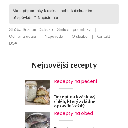
Nejnovější recepty
Recepty na pečení
Recept na kváskový
chléb, který zvládne
opravdu každý
Recepty na oběd