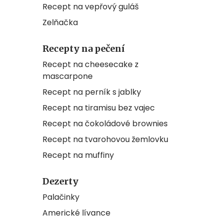
Recept na vepřový guláš
Zelňačka
Recepty na pečení
Recept na cheesecake z
mascarpone
Recept na perník s jablky
Recept na tiramisu bez vajec
Recept na čokoládové brownies
Recept na tvarohovou žemlovku
Recept na muffiny
Dezerty
Palačinky
Americké lívance