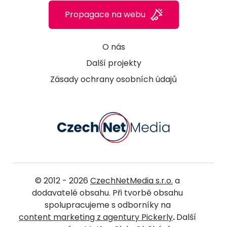
Propagace na webu
O nás
Další projekty
Zásady ochrany osobních údajů
© 2012 - 2026
CzechNetMedia s.r.o.
a
dodavatelé obsahu. Při tvorbě obsahu
spolupracujeme s odborníky na
content marketing z agentury Pickerly
.
Další