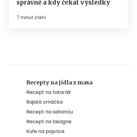
správně a kdy čekat výsledky
7 minut čtení
Recepty na jídla z masa
Recept na tatarák
Rajská omáčka
Recept na sekanou
Recept na lasagne
Kuře na paprice