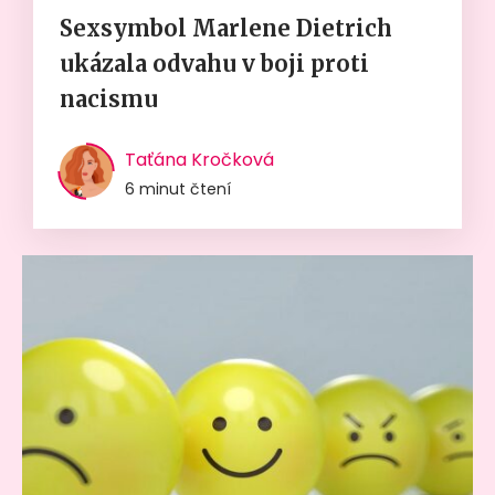
Sexsymbol Marlene Dietrich
ukázala odvahu v boji proti
nacismu
Taťána Kročková
6 minut čtení