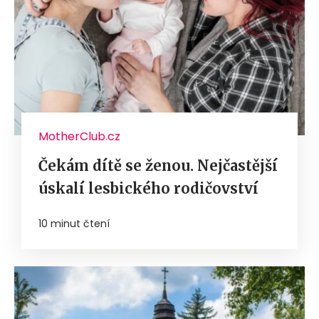
MotherClub.cz
Čekám dítě se ženou. Nejčastější
úskalí lesbického rodičovství
10 minut čtení