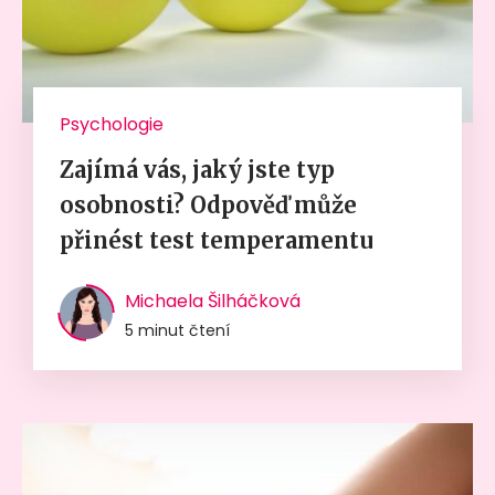
Psychologie
Zajímá vás, jaký jste typ
osobnosti? Odpověď může
přinést test temperamentu
Michaela Šilháčková
5 minut čtení