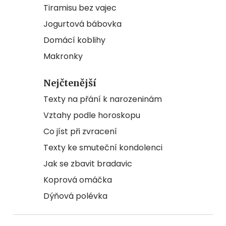
Tiramisu bez vajec
Jogurtová bábovka
Domácí koblihy
Makronky
Nejčtenější
Texty na přání k narozeninám
Vztahy podle horoskopu
Co jíst při zvracení
Texty ke smuteční kondolenci
Jak se zbavit bradavic
Koprová omáčka
Dýňová polévka