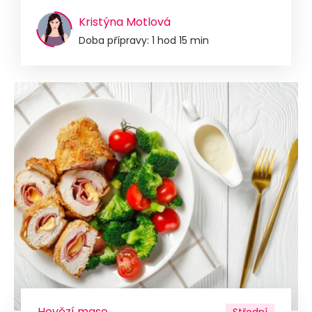
Kristýna Motlová
Doba přípravy: 1 hod 15 min
Hovězí maso