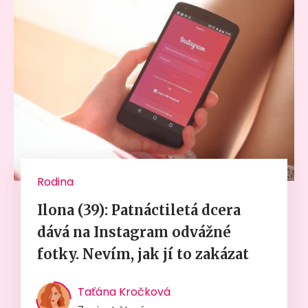
Rodina
Ilona (39): Patnáctiletá dcera
dává na Instagram odvážné
fotky. Nevím, jak jí to zakázat
Taťána Kročková