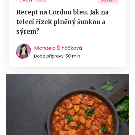
Střední
Recept na Cordon bleu. Jak na
telecí řízek plněný šunkou a
sýrem?
Michaela Šilháčková
Doba přípravy: 50 min