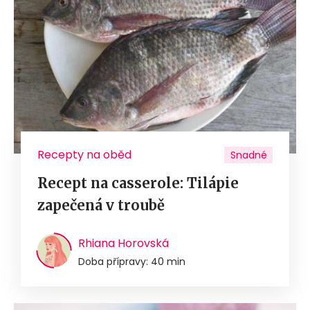
Recepty na oběd
Snadné
Recept na casserole: Tilápie
zapečená v troubě
Rhiana Horovská
Doba přípravy: 40 min