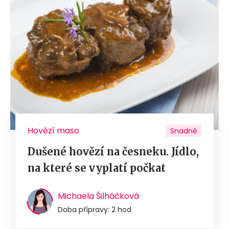
Hovězí maso
Snadné
Dušené hovězí na česneku. Jídlo,
na které se vyplatí počkat
Michaela Šilháčková
Doba přípravy: 2 hod