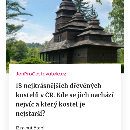
JenProCestovatele.cz
18 nejkrásnějších dřevěných
kostelů v ČR. Kde se jich nachází
nejvíc a který kostel je
nejstarší?
12 minut čtení