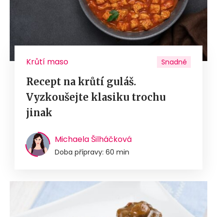
Krůtí maso
Snadné
Recept na krůtí guláš.
Vyzkoušejte klasiku trochu
jinak
Michaela Šilháčková
Doba přípravy: 60 min