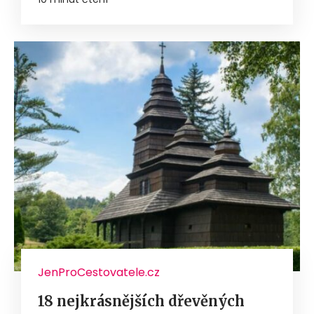
JenProCestovatele.cz
18 nejkrásnějších dřevěných