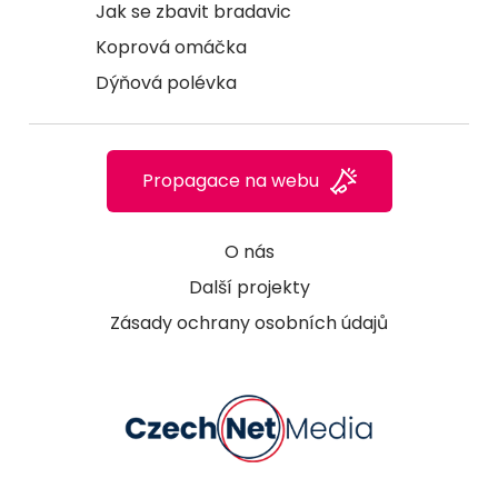
Jak se zbavit bradavic
Koprová omáčka
Dýňová polévka
Propagace na webu
O nás
Další projekty
Zásady ochrany osobních údajů