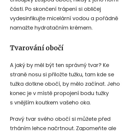
části. Po skončení trápení si obličej
vydesinfikujte micelární vodou a pořádně
namažte hydratačním krémem.
Tvarování obočí
A jaký by měl být ten správný tvar? Ke
straně nosu si přiložte tužku, tam kde se
tužka dotkne obočí, by mělo začínat. Jeho
konec je v místě propojení bodu tužky
s vnějším koutkem vašeho oka.
Pravý tvar svého obočí si můžete před
trháním lehce načrtnout. Zapomeňte ale