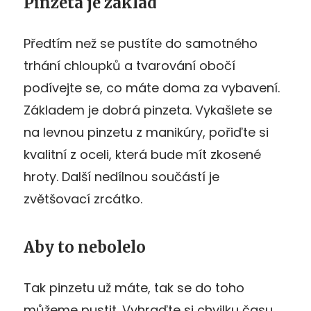
Pinzeta je základ
Předtím než se pustíte do samotného
trhání chloupků a tvarování obočí
podívejte se, co máte doma za vybavení.
Základem je dobrá pinzeta. Vykašlete se
na levnou pinzetu z manikúry, pořiďte si
kvalitní z oceli, která bude mít zkosené
hroty. Další nedílnou součástí je
zvětšovací zrcátko.
Aby to nebolelo
Tak pinzetu už máte, tak se do toho
můžeme pustit. Vyhraďte si chvilku času