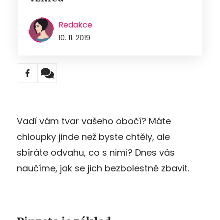
Redakce
10. 11. 2019
Vadí vám tvar vašeho obočí? Máte
chloupky jinde než byste chtěly, ale
sbíráte odvahu, co s nimi? Dnes vás
naučíme, jak se jich bezbolestně zbavit.