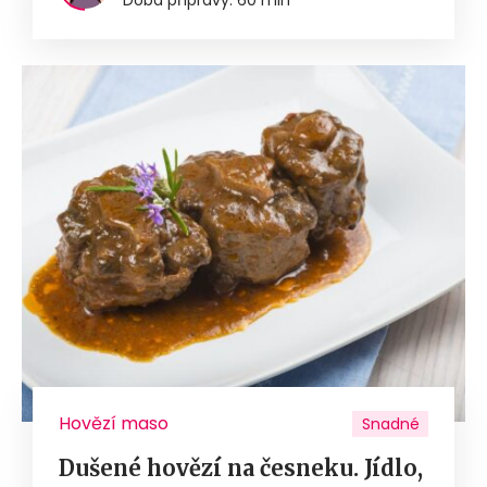
Hovězí maso
Snadné
Dušené hovězí na česneku. Jídlo,