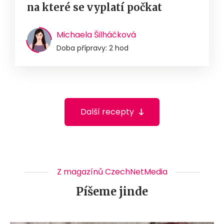
na které se vyplatí počkat
Michaela Šilháčková
Doba přípravy: 2 hod
Další recepty
Z magazínů CzechNetMedia
Píšeme jinde