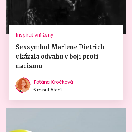
Inspirativní ženy
Sexsymbol Marlene Dietrich
ukázala odvahu v boji proti
nacismu
Taťána Kročková
6 minut čtení