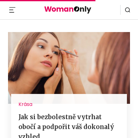
MENU
Krása
Jak si bezbolestně vytrhat
obočí a podpořit váš dokonalý
vzhled