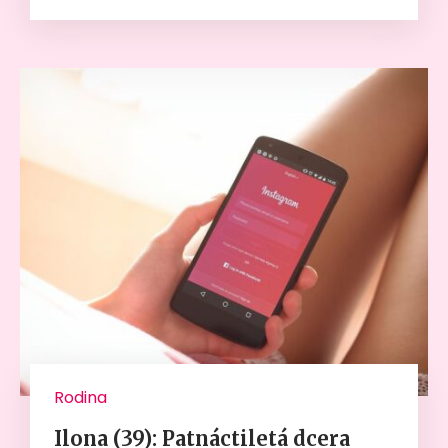
Rodina
Ilona (39): Patnáctiletá dcera