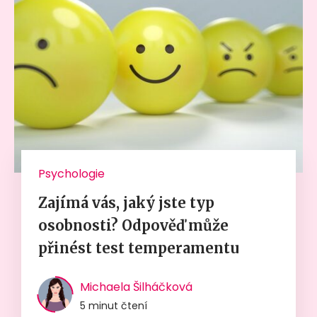
Psychologie
Zajímá vás, jaký jste typ
osobnosti? Odpověď může
přinést test temperamentu
Michaela Šilháčková
5 minut čtení