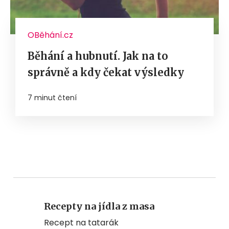
OBěhání.cz
Běhání a hubnutí. Jak na to
správně a kdy čekat výsledky
7 minut čtení
Recepty na jídla z masa
Recept na tatarák