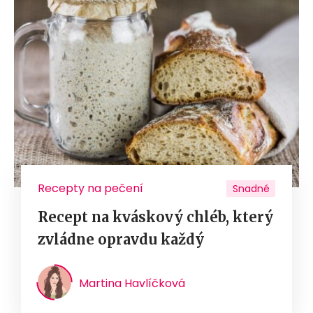
Recepty na pečení
Snadné
Recept na kváskový chléb, který
zvládne opravdu každý
Martina Havlíčková