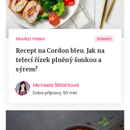
Hovězí maso
Střední
Recept na Cordon bleu. Jak na
telecí řízek plněný šunkou a
sýrem?
Michaela Šilháčková
Doba přípravy: 50 min