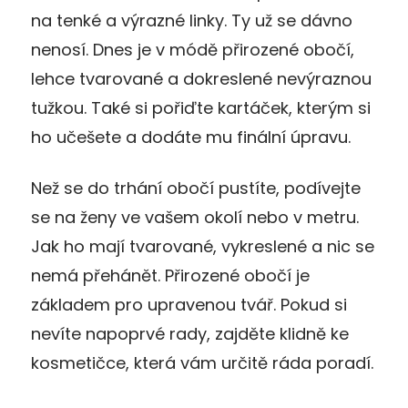
na tenké a výrazné linky. Ty už se dávno
nenosí. Dnes je v módě přirozené obočí,
lehce tvarované a dokreslené nevýraznou
tužkou. Také si pořiďte kartáček, kterým si
ho učešete a dodáte mu finální úpravu.
Než se do trhání obočí pustíte, podívejte
se na ženy ve vašem okolí nebo v metru.
Jak ho mají tvarované, vykreslené a nic se
nemá přehánět. Přirozené obočí je
základem pro upravenou tvář. Pokud si
nevíte napoprvé rady, zajděte klidně ke
kosmetičce, která vám určitě ráda poradí.