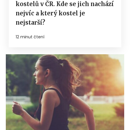
kostelů v ČR. Kde se jich nachází
nejvíc a který kostel je
nejstarší?
12 minut čtení