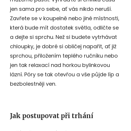
jen sama pro sebe, ať vás nikdo neruší.
Zavřete se v koupelně nebo jiné místnosti,
která bude mít dostatek světla, odličte se
a dejte si sprchu. Než si budete vytrhávat
chloupky, je dobré si obličej napařit, ať již
sprchou, přiložením teplého ručníku nebo
jen tak relaxací nad horkou bylinkovou
lázní. Póry se tak otevřou a vše půjde líp a
bezbolestněji ven.
Jak postupovat při trhání