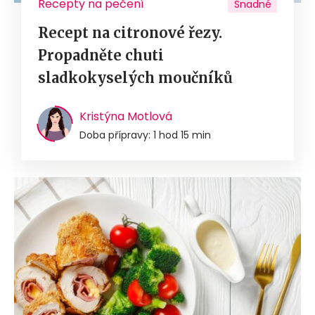
Recepty na pečení
Snadné
Recept na citronové řezy.
Propadněte chuti
sladkokyselých moučníků
Kristýna Motlová
Doba přípravy: 1 hod 15 min