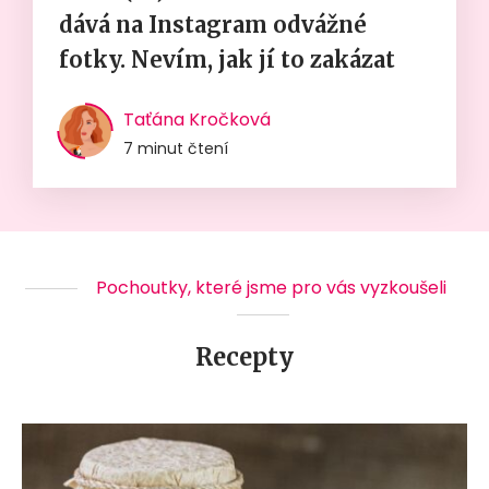
dává na Instagram odvážné
fotky. Nevím, jak jí to zakázat
Taťána Kročková
7 minut čtení
Pochoutky, které jsme pro vás vyzkoušeli
Recepty