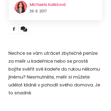
Michaela Kalistová
29. 6. 2017
Nechce se vám utrácet zbytečné peníze
za melír u kadeřnice nebo se prostě
bojíte svěřit své kadeře do rukou někomu
jinému? Nesmutněte, melír si můžete
udělat klidně v pohodlí svého domova. Je
to snadné.