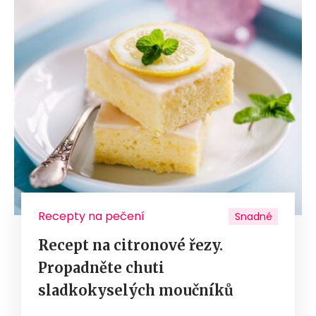
Recepty na pečení
Snadné
Recept na citronové řezy.
Propadněte chuti
sladkokyselých moučníků