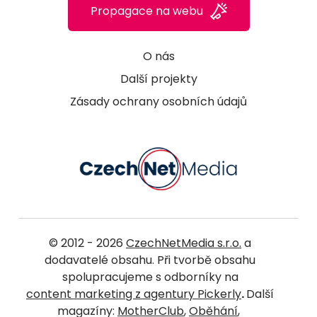
Propagace na webu
O nás
Další projekty
Zásady ochrany osobních údajů
© 2012 - 2026
CzechNetMedia s.r.o.
a
dodavatelé obsahu. Při tvorbě obsahu
spolupracujeme s odborníky na
content marketing z agentury Pickerly
.
Další
magazíny:
MotherClub
,
Oběhání
,