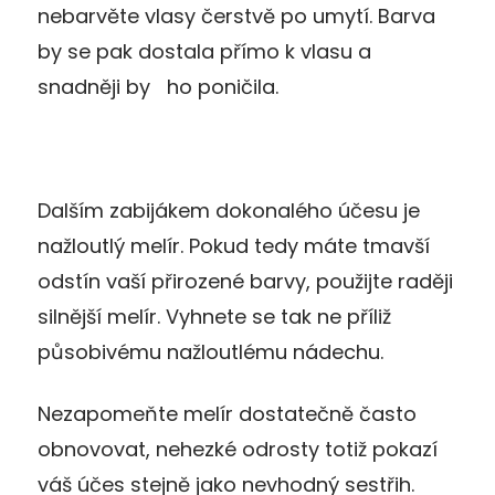
nebarvěte vlasy čerstvě po umytí. Barva
by se pak dostala přímo k vlasu a
snadněji by ho poničila.
Dalším zabijákem dokonalého účesu je
nažloutlý melír. Pokud tedy máte tmavší
odstín vaší přirozené barvy, použijte raději
silnější melír. Vyhnete se tak ne příliž
působivému nažloutlému nádechu.
Nezapomeňte melír dostatečně často
obnovovat, nehezké odrosty totiž pokazí
váš účes stejně jako nevhodný sestřih.