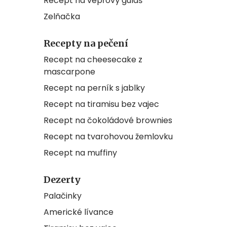
Recept na vepřový guláš
Zelňačka
Recepty na pečení
Recept na cheesecake z
mascarpone
Recept na perník s jablky
Recept na tiramisu bez vajec
Recept na čokoládové brownies
Recept na tvarohovou žemlovku
Recept na muffiny
Dezerty
Palačinky
Americké lívance