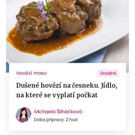
Hovězí maso
Snadné
Dušené hovězí na česneku. Jídlo,
na které se vyplatí počkat
Michaela Šilháčková
Doba přípravy: 2 hod