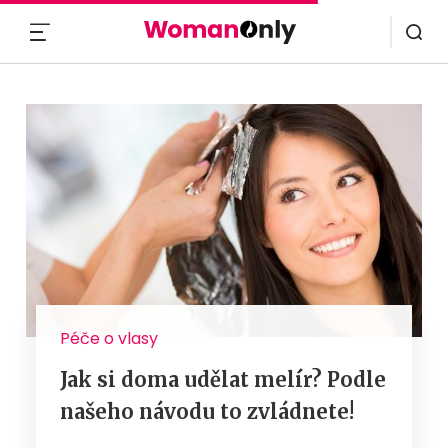
MENU
Péče o vlasy
Jak si doma udělat melír? Podle
našeho návodu to zvládnete!