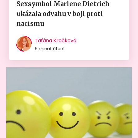
Sexsymbol Marlene Dietrich
ukázala odvahu v boji proti
nacismu
Taťána Kročková
6 minut čtení