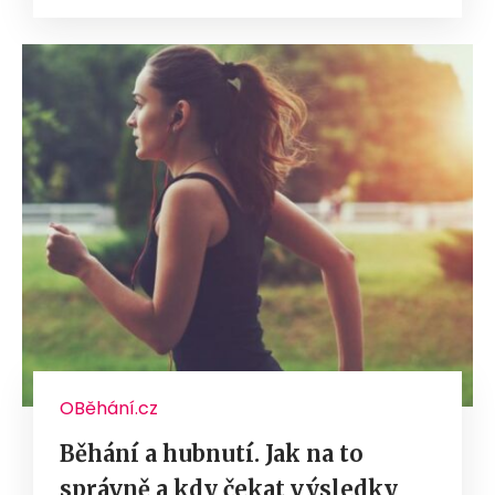
OBěhání.cz
Běhání a hubnutí. Jak na to
správně a kdy čekat výsledky