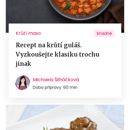
Krůtí maso
Snadné
Recept na krůtí guláš.
Vyzkoušejte klasiku trochu
jinak
Michaela Šilháčková
Doba přípravy: 60 min