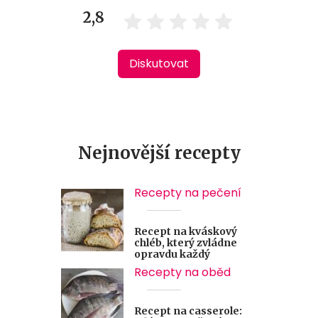
2,8
Diskutovat
Nejnovější recepty
Recepty na pečení
Recept na kváskový
chléb, který zvládne
opravdu každý
Recepty na oběd
Recept na casserole: