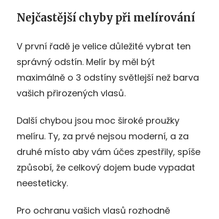
Nejčastější chyby při melírování
V první řadě je velice důležité vybrat ten
správný odstín. Melír by měl být
maximálně o 3 odstíny světlejší než barva
vašich přirozených vlasů.
Další chybou jsou moc široké proužky
melíru. Ty, za prvé nejsou moderní, a za
druhé místo aby vám účes zpestřily, spíše
způsobí, že celkový dojem bude vypadat
neesteticky.
Pro ochranu vašich vlasů rozhodně