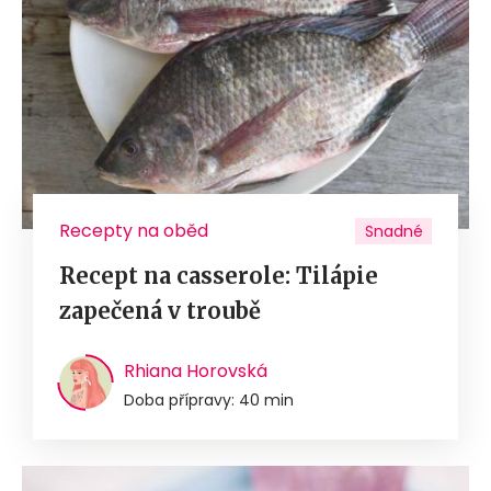
Recepty na oběd
Snadné
Recept na casserole: Tilápie
zapečená v troubě
Rhiana Horovská
Doba přípravy: 40 min