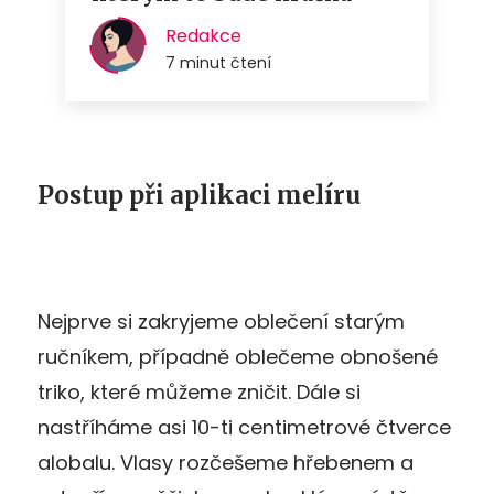
Postup při aplikaci melíru
Nejprve si zakryjeme oblečení starým
ručníkem, případně oblečeme obnošené
triko, které můžeme zničit. Dále si
nastříháme asi 10-ti centimetrové čtverce
alobalu. Vlasy rozčešeme hřebenem a