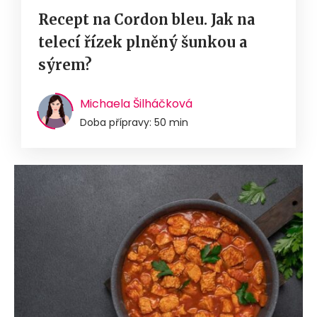
Recept na Cordon bleu. Jak na
telecí řízek plněný šunkou a
sýrem?
Michaela Šilháčková
Doba přípravy: 50 min