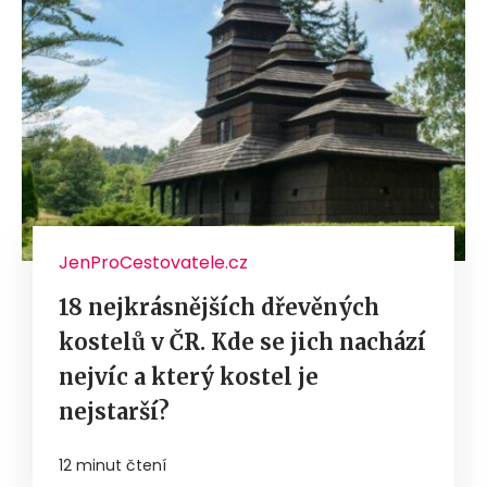
JenProCestovatele.cz
18 nejkrásnějších dřevěných
kostelů v ČR. Kde se jich nachází
nejvíc a který kostel je
nejstarší?
12 minut čtení