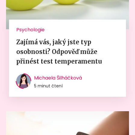
Psychologie
Zajímá vás, jaký jste typ
osobnosti? Odpověď může
přinést test temperamentu
Michaela Šilháčková
5 minut čtení