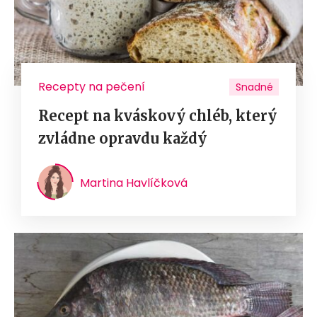
Recepty na pečení
Snadné
Recept na kváskový chléb, který
zvládne opravdu každý
Martina Havlíčková