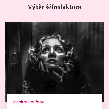
Výběr šéfredaktora
Inspirativní ženy