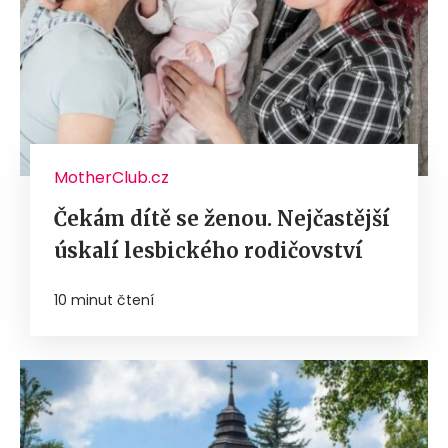
MotherClub.cz
Čekám dítě se ženou. Nejčastější
úskalí lesbického rodičovství
10 minut čtení