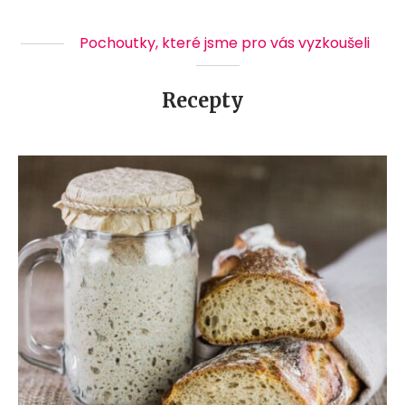
Pochoutky, které jsme pro vás vyzkoušeli
Recepty