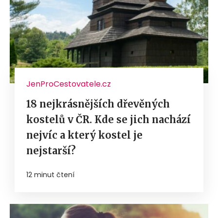
JenProCestovatele.cz
18 nejkrásnějších dřevěných
kostelů v ČR. Kde se jich nachází
nejvíc a který kostel je
nejstarší?
12 minut čtení