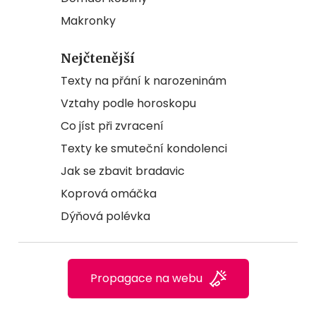
Makronky
Nejčtenější
Texty na přání k narozeninám
Vztahy podle horoskopu
Co jíst při zvracení
Texty ke smuteční kondolenci
Jak se zbavit bradavic
Koprová omáčka
Dýňová polévka
Propagace na webu