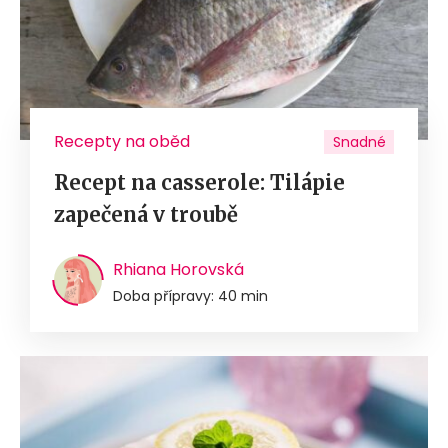
Recepty na oběd
Snadné
Recept na casserole: Tilápie
zapečená v troubě
Rhiana Horovská
Doba přípravy: 40 min