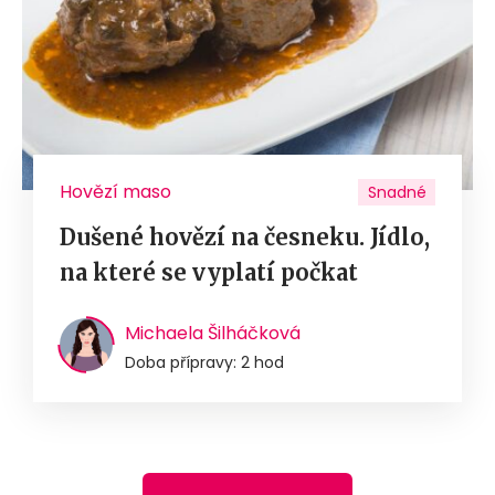
Hovězí maso
Snadné
Dušené hovězí na česneku. Jídlo,
na které se vyplatí počkat
Michaela Šilháčková
Doba přípravy: 2 hod