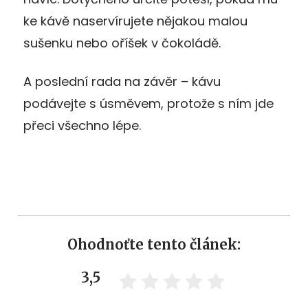
ke kávě naservírujete nějakou malou
sušenku nebo oříšek v čokoládě.
A poslední rada na závěr – kávu
podávejte s úsměvem, protože s ním jde
přeci všechno lépe.
Ohodnoťte tento článek:
3,5