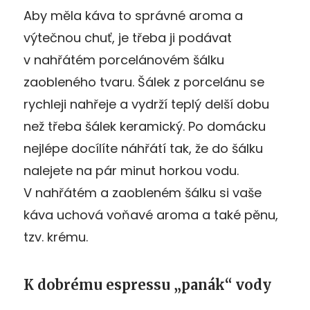
Aby měla káva to správné aroma a
výtečnou chuť, je třeba ji podávat
v nahřátém porcelánovém šálku
zaobleného tvaru. Šálek z porcelánu se
rychleji nahřeje a vydrží teplý delší dobu
než třeba šálek keramický. Po domácku
nejlépe docílíte náhřátí tak, že do šálku
nalejete na pár minut horkou vodu.
V nahřátém a zaobleném šálku si vaše
káva uchová voňavé aroma a také pěnu,
tzv. krému.
K dobrému espressu „panák“ vody