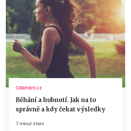
OBěhání.cz
Běhání a hubnutí. Jak na to
správně a kdy čekat výsledky
7 minut čtení