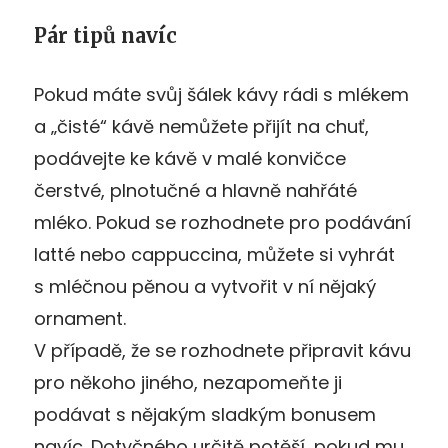
Pár tipů navíc
Pokud máte svůj šálek kávy rádi s mlékem
a „čisté“ kávě nemůžete přijít na chuť,
podávejte ke kávě v malé konvičce
čerstvé, plnotučné a hlavně nahřáté
mléko. Pokud se rozhodnete pro podávání
latté nebo cappuccina, můžete si vyhrát
s mléčnou pěnou a vytvořit v ní nějaký
ornament.
V případě, že se rozhodnete připravit kávu
pro někoho jiného, nezapomeňte ji
podávat s nějakým sladkým bonusem
navíc. Dotyčného určitě potěší, pokud mu