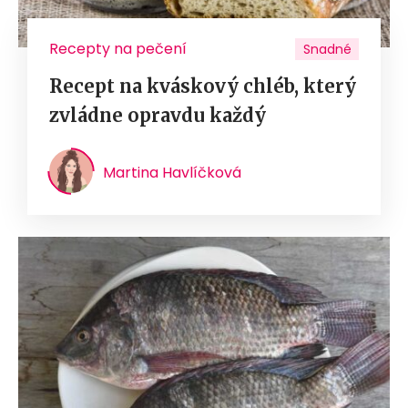
Recepty na pečení
Snadné
Recept na kváskový chléb, který
zvládne opravdu každý
Martina Havlíčková