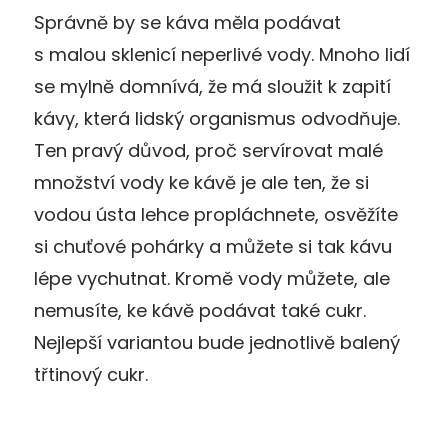
Správně by se káva měla podávat
s malou sklenicí neperlivé vody. Mnoho lidí
se mylně domnívá, že má sloužit k zapití
kávy, která lidský organismus odvodňuje.
Ten pravý důvod, proč servírovat malé
množství vody ke kávě je ale ten, že si
vodou ústa lehce propláchnete, osvěžíte
si chuťové pohárky a můžete si tak kávu
lépe vychutnat. Kromě vody můžete, ale
nemusíte, ke kávě podávat také cukr.
Nejlepší variantou bude jednotlivě balený
třtinový cukr.