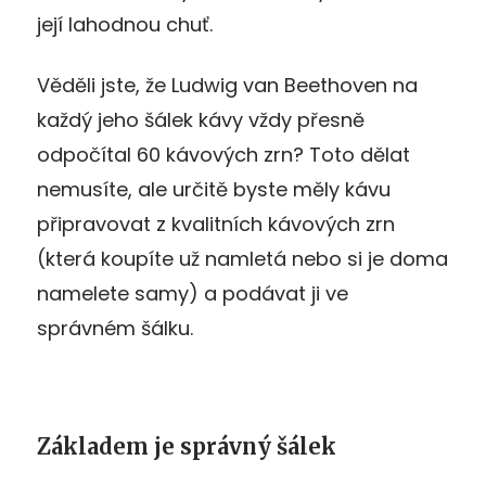
její lahodnou chuť.
Věděli jste, že Ludwig van Beethoven na
každý jeho šálek kávy vždy přesně
odpočítal 60 kávových zrn? Toto dělat
nemusíte, ale určitě byste měly kávu
připravovat z kvalitních kávových zrn
(která koupíte už namletá nebo si je doma
namelete samy) a podávat ji ve
správném šálku.
Základem je správný šálek