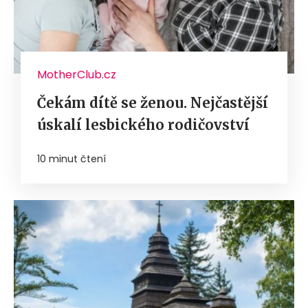
MotherClub.cz
Čekám dítě se ženou. Nejčastější
úskalí lesbického rodičovství
10 minut čtení