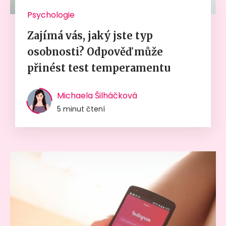
Psychologie
Zajímá vás, jaký jste typ
osobnosti? Odpověď může
přinést test temperamentu
Michaela Šilháčková
5 minut čtení