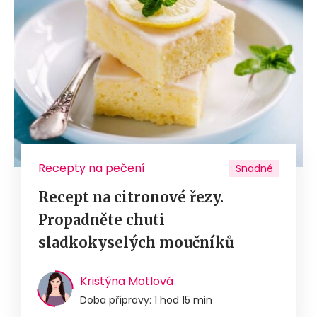
Recepty na pečení
Snadné
Recept na citronové řezy.
Propadněte chuti
sladkokyselých moučníků
Kristýna Motlová
Doba přípravy: 1 hod 15 min