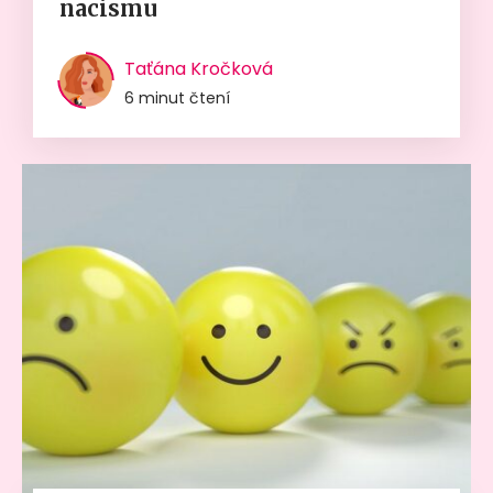
nacismu
Taťána Kročková
6 minut čtení