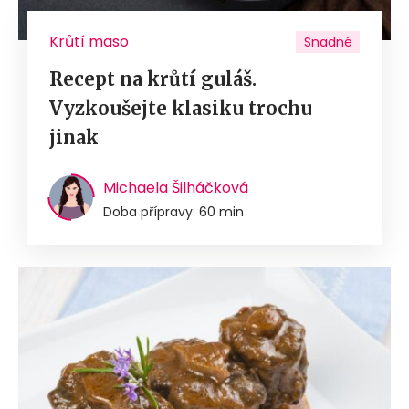
Krůtí maso
Snadné
Recept na krůtí guláš.
Vyzkoušejte klasiku trochu
jinak
Michaela Šilháčková
Doba přípravy: 60 min