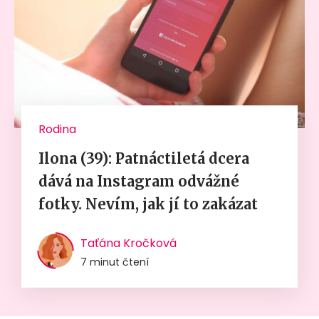
Rodina
Ilona (39): Patnáctiletá dcera
dává na Instagram odvážné
fotky. Nevím, jak jí to zakázat
Taťána Kročková
7 minut čtení