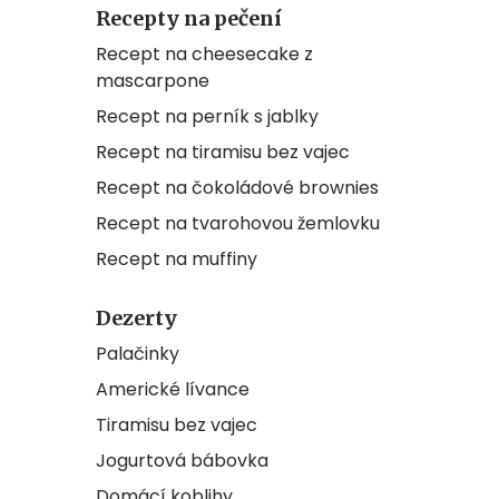
Recepty na pečení
Recept na cheesecake z
mascarpone
Recept na perník s jablky
Recept na tiramisu bez vajec
Recept na čokoládové brownies
Recept na tvarohovou žemlovku
Recept na muffiny
Dezerty
Palačinky
Americké lívance
Tiramisu bez vajec
Jogurtová bábovka
Domácí koblihy