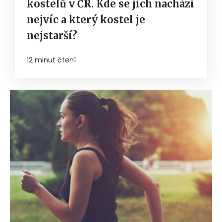
kostelů v ČR. Kde se jich nachází
nejvíc a který kostel je
nejstarší?
12 minut čtení