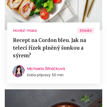
Hovězí maso
Střední
Recept na Cordon bleu. Jak na
telecí řízek plněný šunkou a
sýrem?
Michaela Šilháčková
Doba přípravy: 50 min