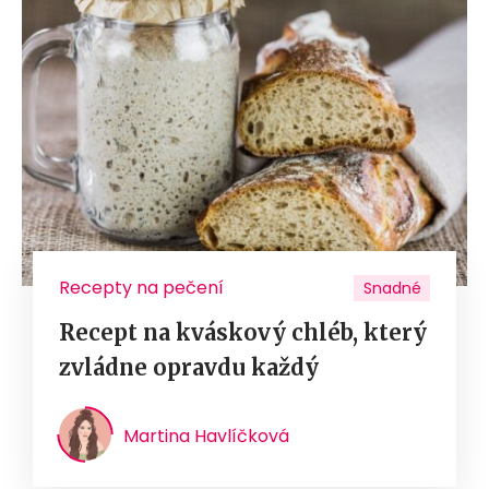
Recepty na pečení
Snadné
Recept na kváskový chléb, který
zvládne opravdu každý
Martina Havlíčková