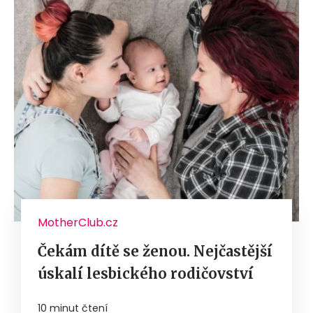
MotherClub.cz
Čekám dítě se ženou. Nejčastější
úskalí lesbického rodičovství
10 minut čtení