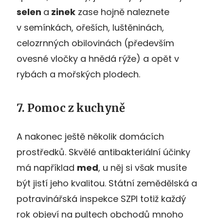
selen
a
zinek
zase hojně naleznete
v semínkách, ořeších, luštěninách,
celozrnných obilovinách (především
ovesné vločky a hnědá rýže) a opět v
rybách a mořských plodech.
7. Pomoc z kuchyně
A nakonec ještě několik domácích
prostředků. Skvělé antibakteriální účinky
má například
med
, u něj si však musíte
být jistí jeho kvalitou. Státní zemědělská a
potravinářská inspekce SZPI totiž každý
rok objeví na pultech obchodů mnoho