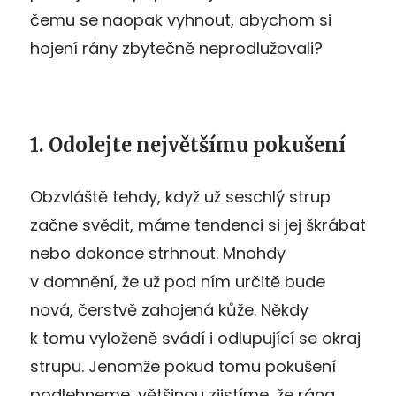
čemu se naopak vyhnout, abychom si
hojení rány zbytečně neprodlužovali?
1. Odolejte největšímu pokušení
Obzvláště tehdy, když už seschlý strup
začne svědit, máme tendenci si jej škrábat
nebo dokonce strhnout. Mnohdy
v domnění, že už pod ním určitě bude
nová, čerstvě zahojená kůže. Někdy
k tomu vyloženě svádí i odlupující se okraj
strupu. Jenomže pokud tomu pokušení
podlehneme, většinou zjistíme, že rána