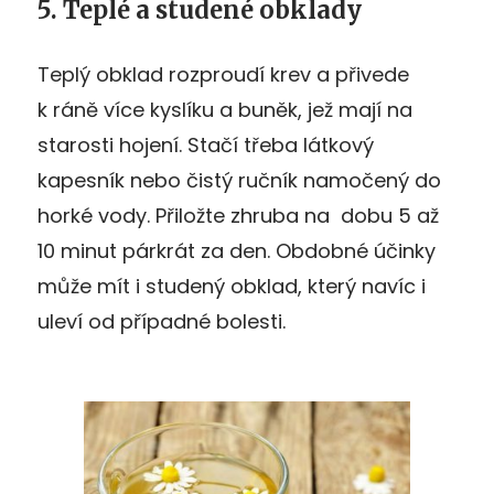
5. Teplé a studené obklady
Teplý obklad rozproudí krev a přivede
k ráně více kyslíku a buněk, jež mají na
starosti hojení. Stačí třeba látkový
kapesník nebo čistý ručník namočený do
horké vody. Přiložte zhruba na dobu 5 až
10 minut párkrát za den. Obdobné účinky
může mít i studený obklad, který navíc i
uleví od případné bolesti.