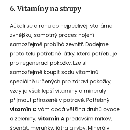
6. Vitamíny na strupy
Ačkoli se o ránu co nejpečlivěji staráme
zvnějšku, samotný proces hojení
samozřejmě probíhá zevnitř. Dodejme
proto tělu potřebné látky, které potřebuje
pro regeneraci pokožky. Lze si
samozřejmě koupit sadu vitamínů
speciálně určených pro zdraví pokožky,
vždy je však lepší vitamíny a minerály
přijmout přirozeně v potravě. Potřebný
vitamín C
vám dodá většina druhů ovoce
a zeleniny,
vitamín A
především mrkev,
špenát, meruňky, játra a ryby. Minerály