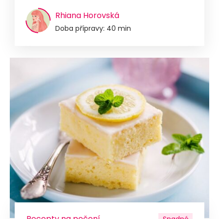
Rhiana Horovská
Doba přípravy: 40 min
Recepty na pečení
Snadné