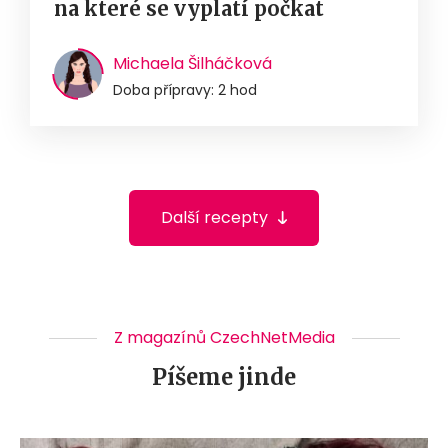
na které se vyplatí počkat
Michaela Šilháčková
Doba přípravy: 2 hod
Další recepty
Z magazínů CzechNetMedia
Píšeme jinde