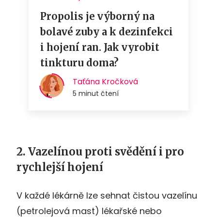
2. Vazelínou proti svědění i pro
rychlejší hojení
V každé lékárně lze sehnat čistou vazelínu
(petrolejová mast) lékařské nebo