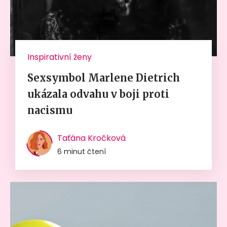
Inspirativní ženy
Sexsymbol Marlene Dietrich
ukázala odvahu v boji proti
nacismu
Taťána Kročková
6 minut čtení