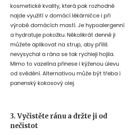
kosmetické kvality, která pak rozhodně
najde využití v domácí lékárničce i při
výrobě domácích mastí. Je hypoalergenní
a hydratuje pokožku. Několikrát denně ji
můžete aplikovat na strup, aby příliš
nevysychal a rána se tak rychleji hojila.
Mimo to vazelína přinese i kýženou úlevu
od svědění. Alternativou může být třeba i
panenský kokosový olej.
3. Vyčistěte ránu a držte ji od
nečistot