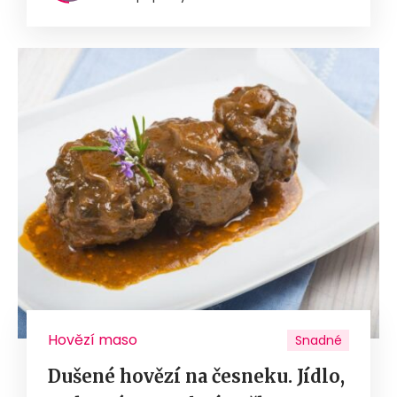
Hovězí maso
Snadné
Dušené hovězí na česneku. Jídlo,