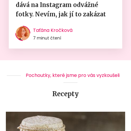
dává na Instagram odvážné
fotky. Nevím, jak jí to zakázat
Taťána Kročková
7 minut čtení
Pochoutky, které jsme pro vás vyzkoušeli
Recepty