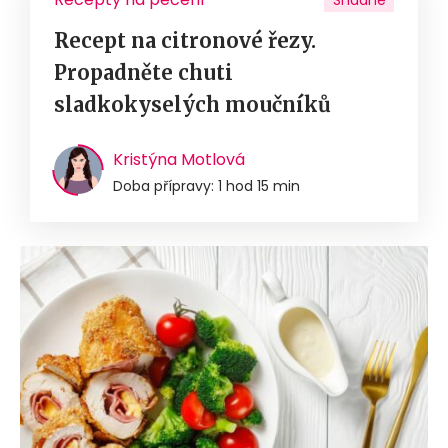
Recept na citronové řezy.
Propadněte chuti
sladkokyselých moučníků
Kristýna Motlová
Doba přípravy: 1 hod 15 min