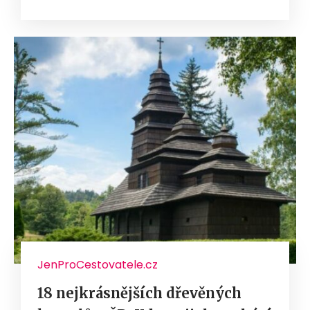
JenProCestovatele.cz
18 nejkrásnějších dřevěných