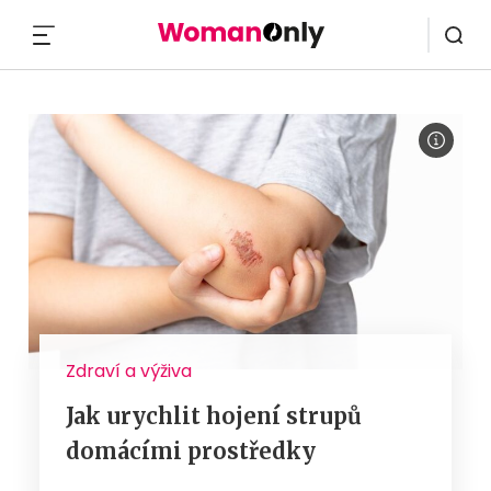
MENU
Zdraví a výživa
Jak urychlit hojení strupů
domácími prostředky