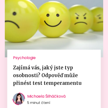
Psychologie
Zajímá vás, jaký jste typ
osobnosti? Odpověď může
přinést test temperamentu
Michaela Šilháčková
5 minut čtení