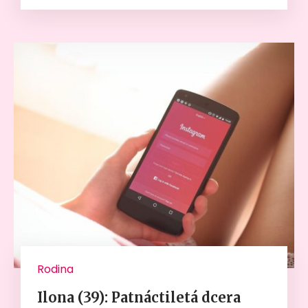
Rodina
Ilona (39): Patnáctiletá dcera