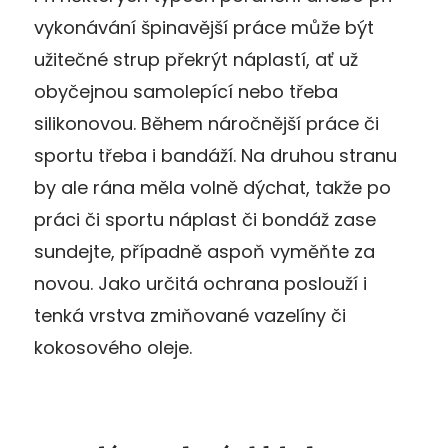
vykonávání špinavější práce může být
užitečné strup překrýt náplastí, ať už
obyčejnou samolepící nebo třeba
silikonovou. Během náročnější práce či
sportu třeba i bandáží. Na druhou stranu
by ale rána měla volně dýchat, takže po
práci či sportu náplast či bondáž zase
sundejte, případně aspoň vyměňte za
novou. Jako určitá ochrana poslouží i
tenká vrstva zmiňované vazelíny či
kokosového oleje.