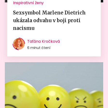
Inspirativní ženy
Sexsymbol Marlene Dietrich
ukázala odvahu v boji proti
nacismu
Taťána Kročková
6 minut čtení