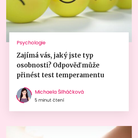
Psychologie
Zajímá vás, jaký jste typ
osobnosti? Odpověď může
přinést test temperamentu
Michaela Šilháčková
5 minut čtení