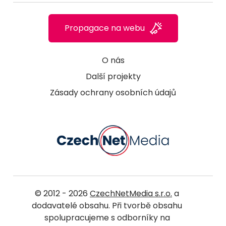
Propagace na webu
O nás
Další projekty
Zásady ochrany osobních údajů
© 2012 - 2026
CzechNetMedia s.r.o.
a
dodavatelé obsahu. Při tvorbě obsahu
spolupracujeme s odborníky na