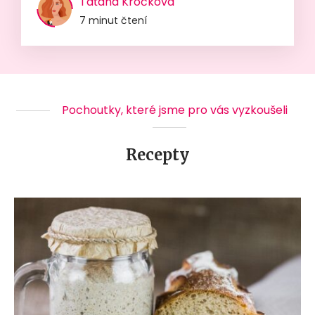
Taťána Kročková
7 minut čtení
Pochoutky, které jsme pro vás vyzkoušeli
Recepty