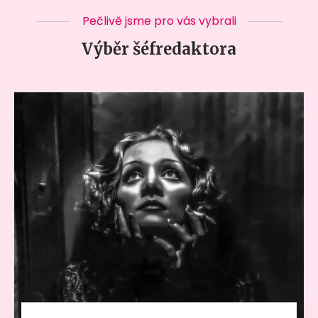
Pečlivě jsme pro vás vybrali
Výběr šéfredaktora