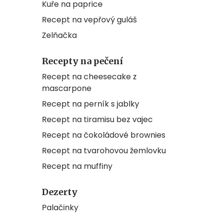
Kuře na paprice
Recept na vepřový guláš
Zelňačka
Recepty na pečení
Recept na cheesecake z
mascarpone
Recept na perník s jablky
Recept na tiramisu bez vajec
Recept na čokoládové brownies
Recept na tvarohovou žemlovku
Recept na muffiny
Dezerty
Palačinky