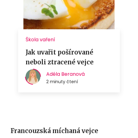
Francouzská míchaná vejce