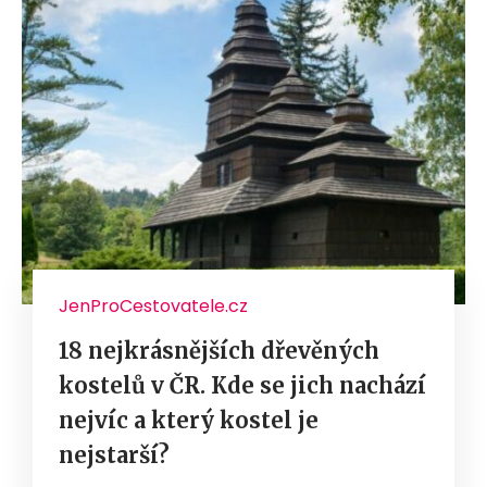
JenProCestovatele.cz
18 nejkrásnějších dřevěných
kostelů v ČR. Kde se jich nachází
nejvíc a který kostel je
nejstarší?