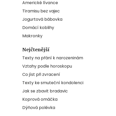
Americké lívance
Tiramisu bez vajec
Jogurtová bábovka
Domácí koblihy
Makronky
Nejčtenější
Texty na přání k narozeninám
Vztahy podle horoskopu
Co jíst při zvracení
Texty ke smuteční kondolenci
Jak se zbavit bradavic
Koprová omáčka
Dýňová polévka