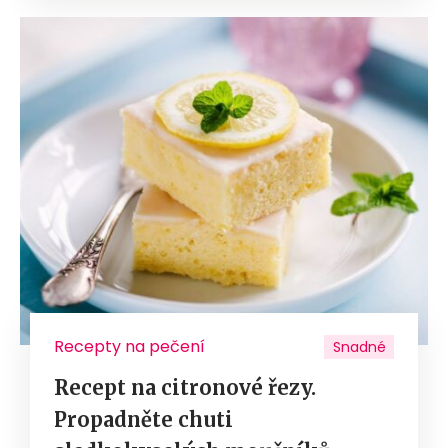
Recepty na pečení
Snadné
Recept na citronové řezy.
Propadněte chuti