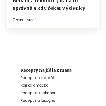
Běhání a hubnutí. Jak na to
správně a kdy čekat výsledky
7 minut čtení
Recepty na jídla z masa
Recept na tatarák
Rajská omáčka
Recept na sekanou
Recept na lasagne