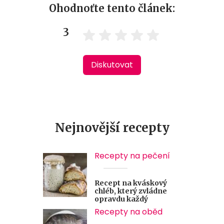
Ohodnoťte tento článek:
3
Diskutovat
Nejnovější recepty
Recepty na pečení
Recept na kváskový
chléb, který zvládne
opravdu každý
Recepty na oběd