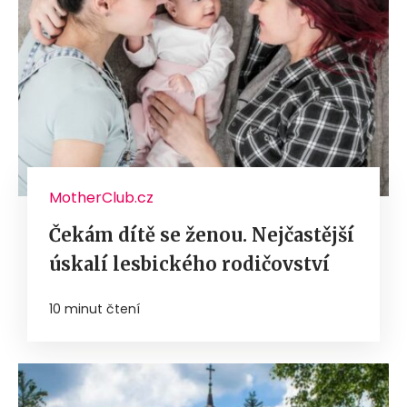
MotherClub.cz
Čekám dítě se ženou. Nejčastější
úskalí lesbického rodičovství
10 minut čtení