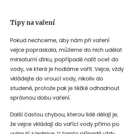
Tipy na vaření
Pokud nechceme, aby nám při vaření
vejce popraskala, můžeme do nich udělat
miniaturní dírku, popřípadě nalít ocet do
vody, ve které je hodláme vařit. Vejce, vždy
vkládejte do vroucí vody, nikoliv do
studené, protože pak je těžké odhadnout
správnou dobu vaření.
Další častou chybou, kterou lidé dělají je,
že vejce vkládají do vařící vody přímo po
vyjmutí z lednice. V tomto případě vždy