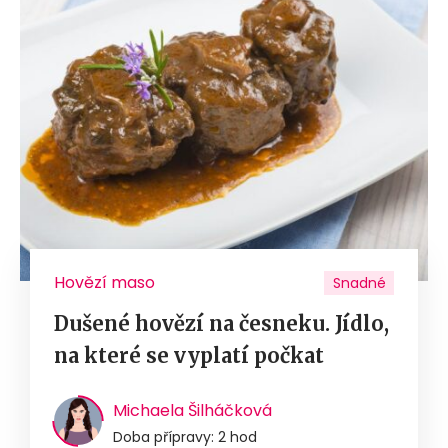
Hovězí maso
Snadné
Dušené hovězí na česneku. Jídlo,
na které se vyplatí počkat
Michaela Šilháčková
Doba přípravy: 2 hod