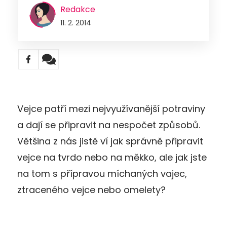
Redakce
11. 2. 2014
Vejce patří mezi nejvyužívanější potraviny
a dají se připravit na nespočet způsobů.
Většina z nás jistě ví jak správně připravit
vejce na tvrdo nebo na měkko, ale jak jste
na tom s přípravou míchaných vajec,
ztraceného vejce nebo omelety?