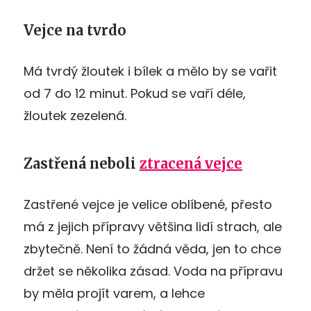
Vejce na tvrdo
Má tvrdý žloutek i bílek a mělo by se vařit
od 7 do 12 minut. Pokud se vaří déle,
žloutek zezelená.
Zastřená neboli
ztracená vejce
Zastřené vejce je velice oblíbené, přesto
má z jejich přípravy většina lidí strach, ale
zbytečně. Není to žádná věda, jen to chce
držet se několika zásad. Voda na přípravu
by měla projít varem, a lehce