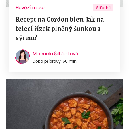
Hovězí maso
Střední
Recept na Cordon bleu. Jak na
telecí řízek plněný šunkou a
sýrem?
Michaela Šilháčková
Doba přípravy: 50 min