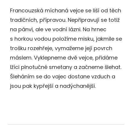
Francouzská míchaná vejce se liší od těch
tradičních, přípravou. Nepřipravují se totiž
na pánvi, ale ve vodní lázni. Na hrnec
s horkou vodou položíme misku, jakmile se
trošku rozehřeje, vymažeme její povrch
máslem. Vyklepneme dvě vejce, přidáme
lžíci plnotučné smetany a začneme šlehat.
Šleháním se do vajec dostane vzduch a
jsou pak kypřejší a nadýchanější.