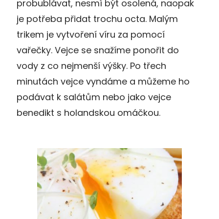
probublávat, nesmí být osolená, naopak
je potřeba přidat trochu octa. Malým
trikem je vytvoření víru za pomocí
vařečky. Vejce se snažíme ponořit do
vody z co nejmenší výšky. Po třech
minutách vejce vyndáme a můžeme ho
podávat k salátům nebo jako vejce
benedikt s holandskou omáčkou.