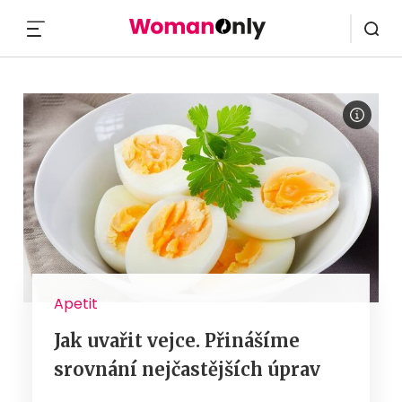
MENU
Apetit
Jak uvařit vejce. Přinášíme
srovnání nejčastějších úprav