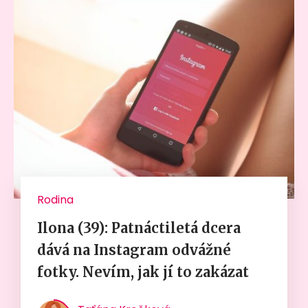
Rodina
Ilona (39): Patnáctiletá dcera
dává na Instagram odvážné
fotky. Nevím, jak jí to zakázat