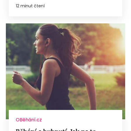
12 minut čtení
OBěhání.cz