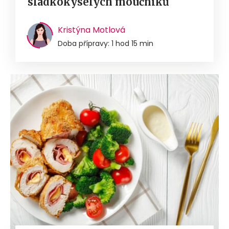
sladkokyselých moučníků
Kristýna Motlová
Doba přípravy: 1 hod 15 min