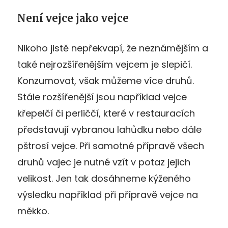
Není vejce jako vejce
Nikoho jistě nepřekvapí, že neznámějším a
také nejrozšířenějším vejcem je slepičí.
Konzumovat, však můžeme více druhů.
Stále rozšířenější jsou například vejce
křepelčí či perliččí, které v restauracích
představují vybranou lahůdku nebo dále
pštrosí vejce. Při samotné přípravě všech
druhů vajec je nutné vzít v potaz jejich
velikost. Jen tak dosáhneme kýženého
výsledku například při přípravě vejce na
měkko.