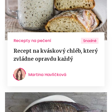
Recepty na pečení
Snadné
Recept na kváskový chléb, který
zvládne opravdu každý
Martina Havlíčková