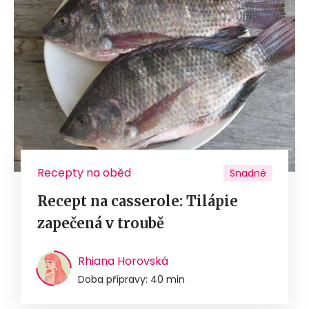
Recepty na oběd
Snadné
Recept na casserole: Tilápie
zapečená v troubě
Rhiana Horovská
Doba přípravy: 40 min