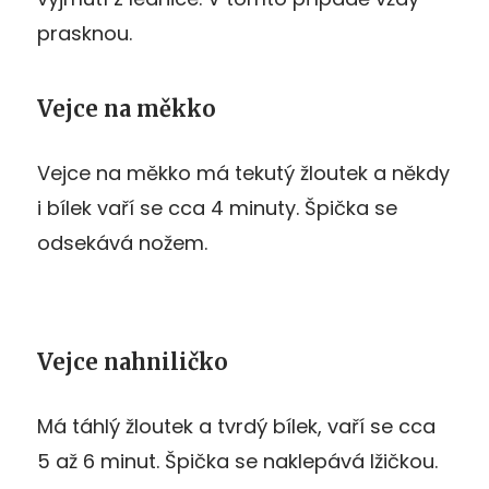
prasknou.
Vejce na měkko
Vejce na měkko má tekutý žloutek a někdy
i bílek vaří se cca 4 minuty. Špička se
odsekává nožem.
Vejce nahniličko
Má táhlý žloutek a tvrdý bílek, vaří se cca
5 až 6 minut. Špička se naklepává lžičkou.