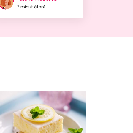
7 minut čtení