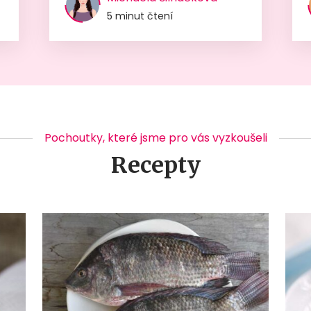
5 minut čtení
Pochoutky, které jsme pro vás vyzkoušeli
Recepty