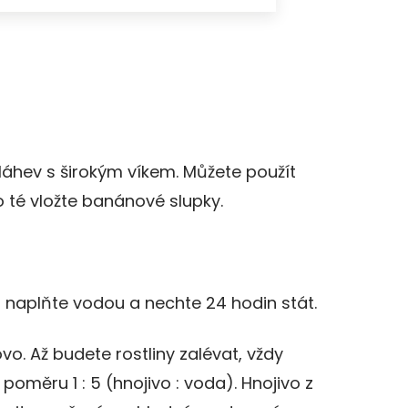
 láhev s širokým víkem. Můžete použít
o té vložte banánové slupky.
 naplňte vodou a nechte 24 hodin stát.
vo. Až budete rostliny zalévat, vždy
poměru 1 : 5 (hnojivo : voda). Hnojivo z