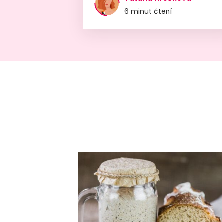
6 minut čtení