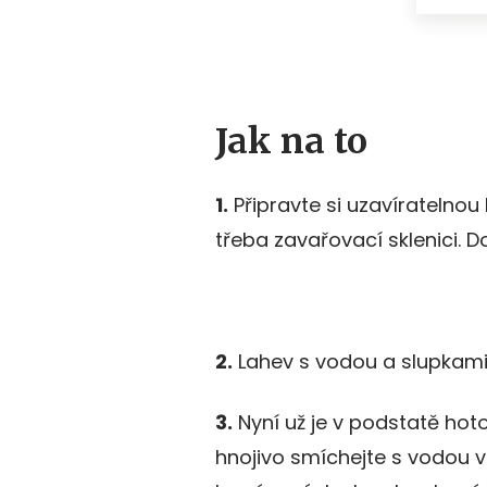
Jak na to
1.
Připravte si uzavíratelnou
třeba zavařovací sklenici. D
2.
Lahev s vodou a slupkami
3.
Nyní už je v podstatě hoto
hnojivo smíchejte s vodou v 