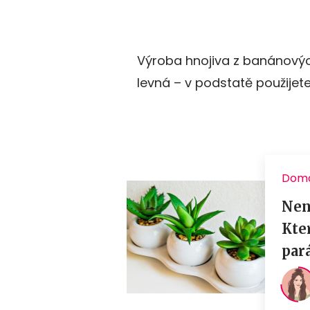
Výroba hnojiva z banánovýc
levná – v podstatě použijet