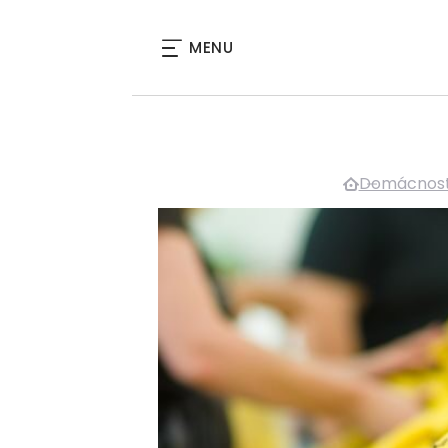
MENU
Domácnos