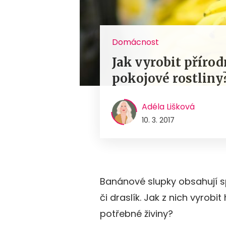
Domácnost
Jak vyrobit přírod
pokojové rostliny
Adéla Lišková
10. 3. 2017
Banánové slupky obsahují sp
či draslík. Jak z nich vyrobi
potřebné živiny?