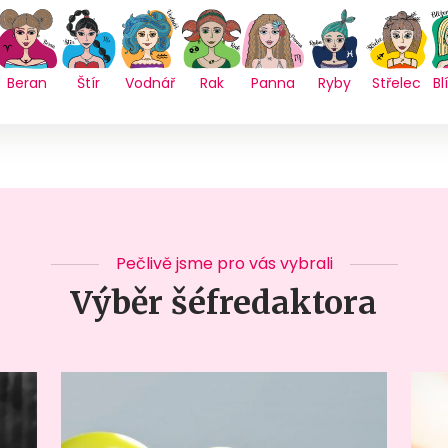
Beran
Štír
Vodnář
Rak
Panna
Ryby
Střelec
Bl
Pečlivě jsme pro vás vybrali
Výběr šéfredaktora