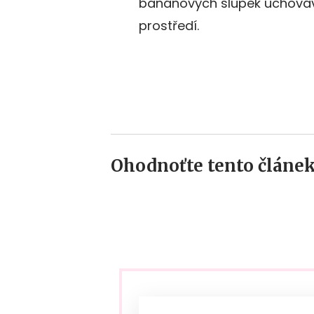
banánových slupek uchováv
prostředí.
Ohodnoťte tento článek