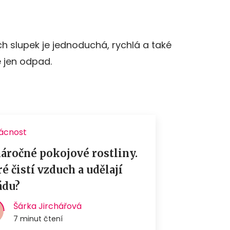
h slupek je jednoduchá, rychlá a také
e jen odpad.