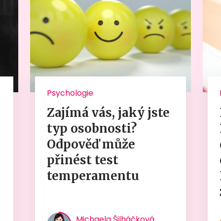
Psychologie
Zajímá vás, jaký jste
typ osobnosti?
Odpověď může
přinést test
temperamentu
Michaela Šilháčková