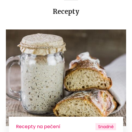
Recepty
Recepty na pečení
Snadné