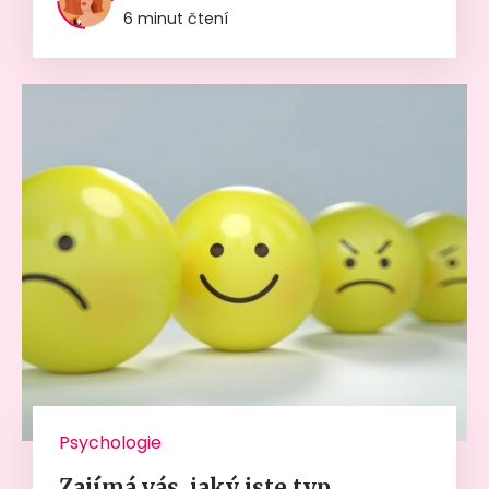
6 minut čtení
Psychologie
Zajímá vás, jaký jste typ