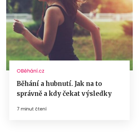
OBěhání.cz
Běhání a hubnutí. Jak na to
správně a kdy čekat výsledky
7 minut čtení