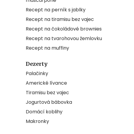
mascarpone
Recept na perník s jablky
Recept na tiramisu bez vajec
Recept na čokoládové brownies
Recept na tvarohovou žemlovku
Recept na muffiny
Dezerty
Palačinky
Americké lívance
Tiramisu bez vajec
Jogurtová bábovka
Domácí koblihy
Makronky