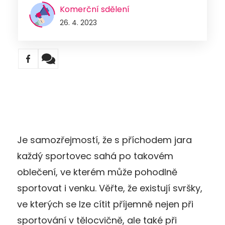
Komerční sdělení
26. 4. 2023
Je samozřejmostí, že s příchodem jara
každý sportovec sahá po takovém
oblečení, ve kterém může pohodlně
sportovat i venku. Věřte, že existují svršky,
ve kterých se lze cítit příjemně nejen při
sportování v tělocvičně, ale také při