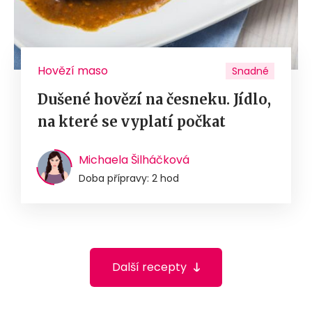
Hovězí maso
Snadné
Dušené hovězí na česneku. Jídlo,
na které se vyplatí počkat
Michaela Šilháčková
Doba přípravy: 2 hod
Další recepty