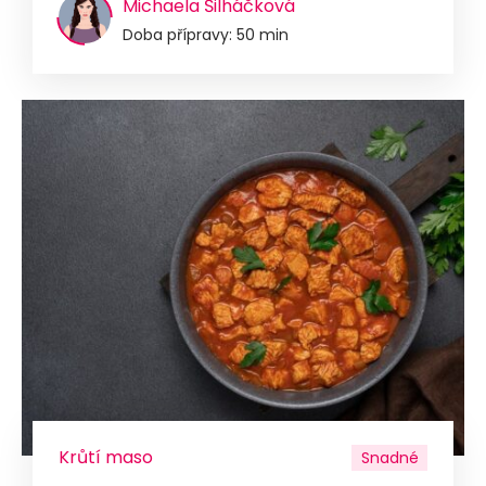
Michaela Šilháčková
Doba přípravy: 50 min
Krůtí maso
Snadné