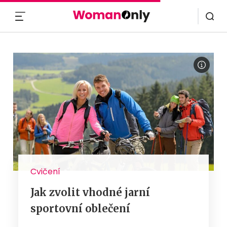
MENU
Cvičení
Jak zvolit vhodné jarní
sportovní oblečení