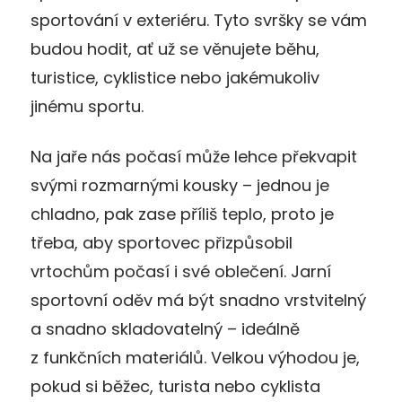
sportování v exteriéru. Tyto svršky se vám
budou hodit, ať už se věnujete běhu,
turistice, cyklistice nebo jakémukoliv
jinému sportu.
Na jaře nás počasí může lehce překvapit
svými rozmarnými kousky – jednou je
chladno, pak zase příliš teplo, proto je
třeba, aby sportovec přizpůsobil
vrtochům počasí i své oblečení. Jarní
sportovní oděv má být snadno vrstvitelný
a snadno skladovatelný – ideálně
z funkčních materiálů. Velkou výhodou je,
pokud si běžec, turista nebo cyklista