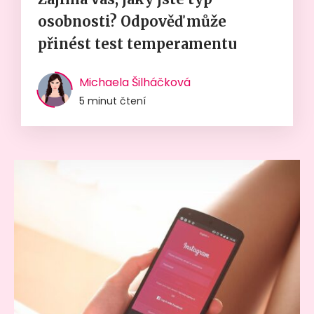
osobnosti? Odpověď může
přinést test temperamentu
Michaela Šilháčková
5 minut čtení