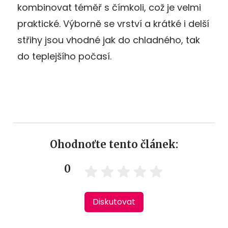
kombinovat téměř s čímkoli, což je velmi
praktické. Výborně se vrství a krátké i delší
střihy jsou vhodné jak do chladného, tak
do teplejšího počasí.
Ohodnoťte tento článek:
0
Diskutovat