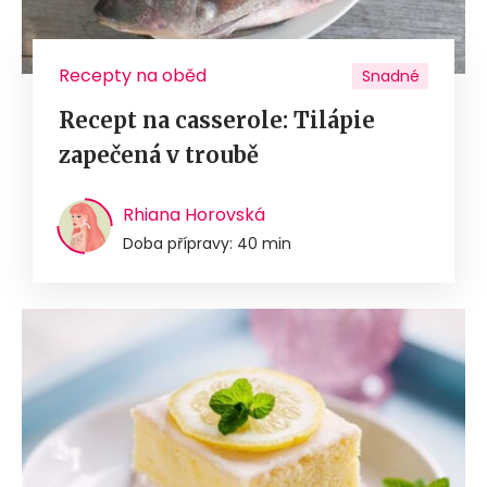
Recepty na oběd
Snadné
Recept na casserole: Tilápie
zapečená v troubě
Rhiana Horovská
Doba přípravy: 40 min