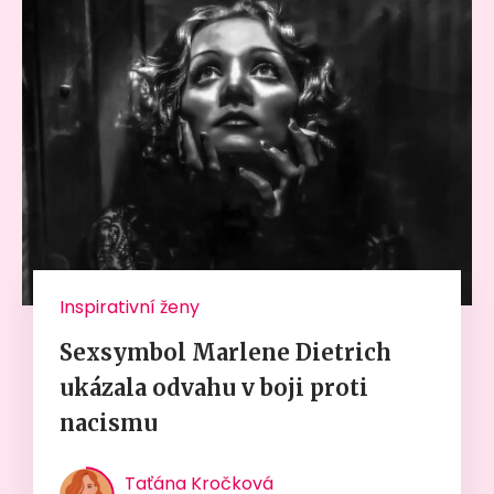
Inspirativní ženy
Sexsymbol Marlene Dietrich
ukázala odvahu v boji proti
nacismu
Taťána Kročková