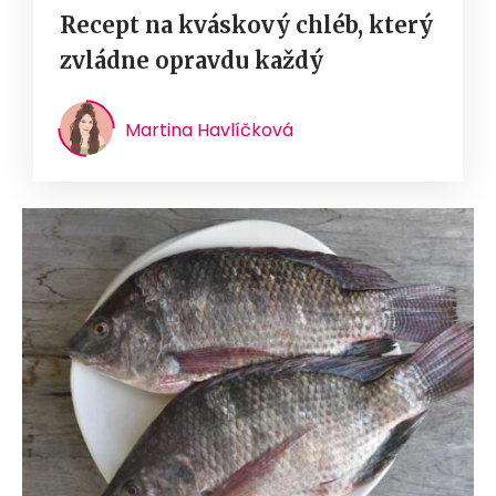
Recept na kváskový chléb, který
zvládne opravdu každý
Martina Havlíčková