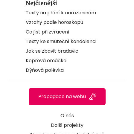
Nejčtenější
Texty na přání k narozeninám
Vztahy podle horoskopu
Co jíst při zvracení
Texty ke smuteční kondolenci
Jak se zbavit bradavic
Koprová omáčka
Dýňová polévka
Propagace na webu
O nás
Další projekty