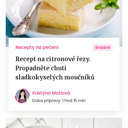
Recepty na pečení
Snadné
Recept na citronové řezy.
Propadněte chuti
sladkokyselých moučníků
Kristýna Motlová
Doba přípravy: 1 hod 15 min