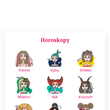
Horoskopy
Panna
Ryby
Střelec
Blíženci
Býk
Kozoroh