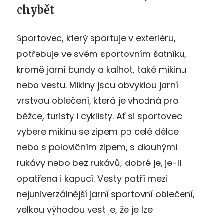
chybět
Sportovec, který sportuje v exteriéru,
potřebuje ve svém sportovním šatníku,
kromě jarní bundy a kalhot, také mikinu
nebo vestu. Mikiny jsou obvyklou jarní
vrstvou oblečení, která je vhodná pro
běžce, turisty i cyklisty. Ať si sportovec
vybere mikinu se zipem po celé délce
nebo s polovičním zipem, s dlouhými
rukávy nebo bez rukávů, dobré je, je-li
opatřena i kapucí. Vesty patří mezi
nejuniverzálnější jarní sportovní oblečení,
velkou výhodou vest je, že je lze