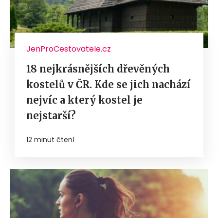
JenProCestovatele.cz
18 nejkrásnějších dřevěných
kostelů v ČR. Kde se jich nachází
nejvíc a který kostel je
nejstarší?
12 minut čtení