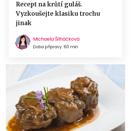
Recept na krůtí guláš.
Vyzkoušejte klasiku trochu
jinak
Michaela Šilháčková
Doba přípravy: 60 min