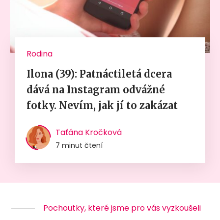
Rodina
Ilona (39): Patnáctiletá dcera
dává na Instagram odvážné
fotky. Nevím, jak jí to zakázat
Taťána Kročková
7 minut čtení
Pochoutky, které jsme pro vás vyzkoušeli