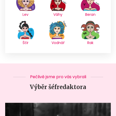
Lev
Váhy
Beran
Štír
Vodnář
Rak
Pečlivě jsme pro vás vybrali
Výběr šéfredaktora