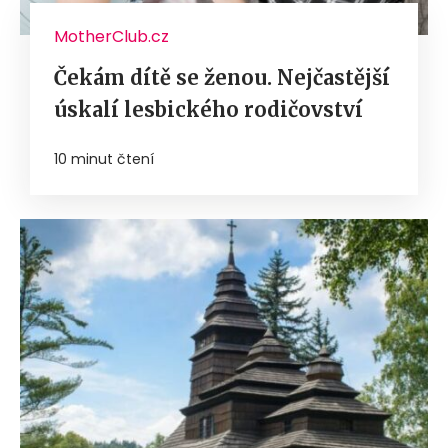
MotherClub.cz
Čekám dítě se ženou. Nejčastější
úskalí lesbického rodičovství
10 minut čtení