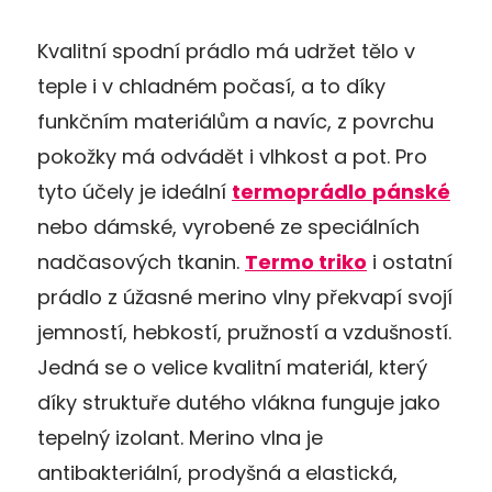
Kvalitní spodní prádlo má udržet tělo v
teple i v chladném počasí, a to díky
funkčním materiálům a navíc, z povrchu
pokožky má odvádět i vlhkost a pot. Pro
tyto účely je ideální
termoprádlo
pánské
nebo dámské, vyrobené ze speciálních
nadčasových tkanin.
Termo triko
i ostatní
prádlo z úžasné merino vlny překvapí svojí
jemností, hebkostí, pružností a vzdušností.
Jedná se o velice kvalitní materiál, který
díky struktuře dutého vlákna funguje jako
tepelný izolant. Merino vlna je
antibakteriální, prodyšná a elastická,