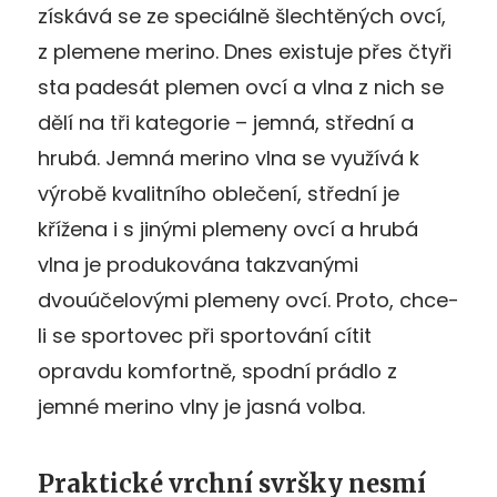
získává se ze speciálně šlechtěných ovcí,
z plemene merino. Dnes existuje přes čtyři
sta padesát plemen ovcí a vlna z nich se
dělí na tři kategorie – jemná, střední a
hrubá. Jemná merino vlna se využívá k
výrobě kvalitního oblečení, střední je
křížena i s jinými plemeny ovcí a hrubá
vlna je produkována takzvanými
dvouúčelovými plemeny ovcí. Proto, chce-
li se sportovec při sportování cítit
opravdu komfortně, spodní prádlo z
jemné merino vlny je jasná volba.
Praktické vrchní svršky nesmí