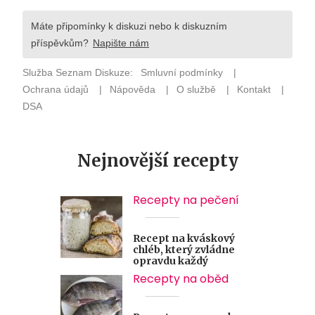
Nejnovější recepty
Recepty na pečení
Recept na kváskový
chléb, který zvládne
opravdu každý
Recepty na oběd