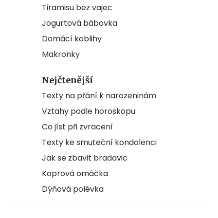
Tiramisu bez vajec
Jogurtová bábovka
Domácí koblihy
Makronky
Nejčtenější
Texty na přání k narozeninám
Vztahy podle horoskopu
Co jíst při zvracení
Texty ke smuteční kondolenci
Jak se zbavit bradavic
Koprová omáčka
Dýňová polévka