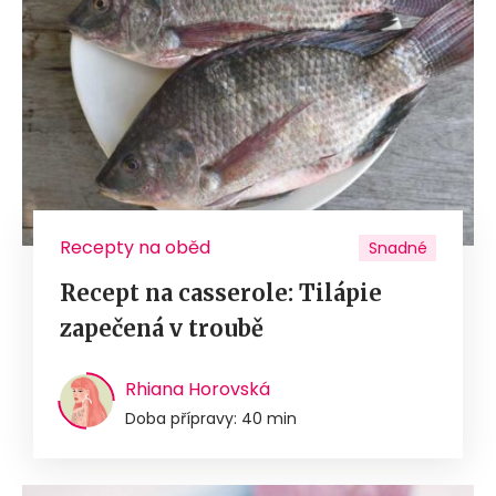
Recepty na oběd
Snadné
Recept na casserole: Tilápie
zapečená v troubě
Rhiana Horovská
Doba přípravy: 40 min