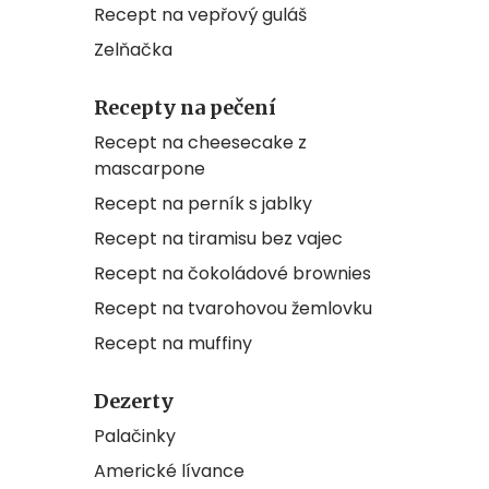
Recept na vepřový guláš
Zelňačka
Recepty na pečení
Recept na cheesecake z
mascarpone
Recept na perník s jablky
Recept na tiramisu bez vajec
Recept na čokoládové brownies
Recept na tvarohovou žemlovku
Recept na muffiny
Dezerty
Palačinky
Americké lívance