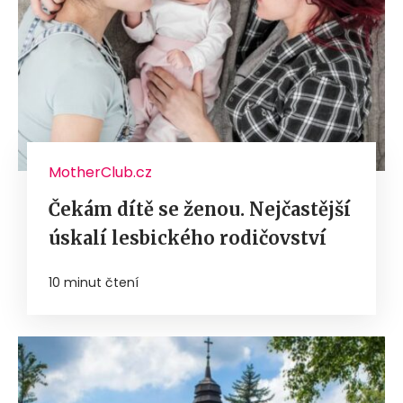
MotherClub.cz
Čekám dítě se ženou. Nejčastější
úskalí lesbického rodičovství
10 minut čtení