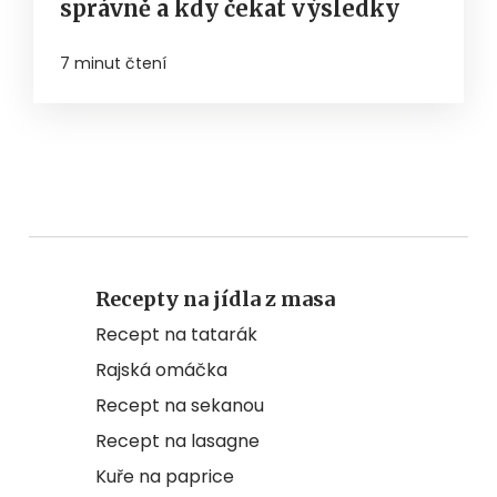
správně a kdy čekat výsledky
7 minut čtení
Recepty na jídla z masa
Recept na tatarák
Rajská omáčka
Recept na sekanou
Recept na lasagne
Kuře na paprice