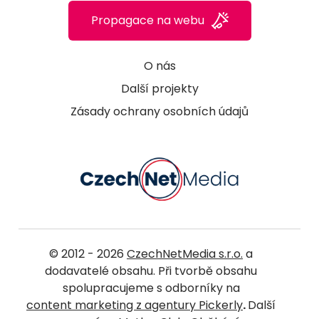
Propagace na webu
O nás
Další projekty
Zásady ochrany osobních údajů
© 2012 - 2026
CzechNetMedia s.r.o.
a
dodavatelé obsahu. Při tvorbě obsahu
spolupracujeme s odborníky na
content marketing z agentury Pickerly
.
Další