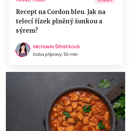
Střední
Recept na Cordon bleu. Jak na
telecí řízek plněný šunkou a
sýrem?
Michaela Šilháčková
Doba přípravy: 50 min