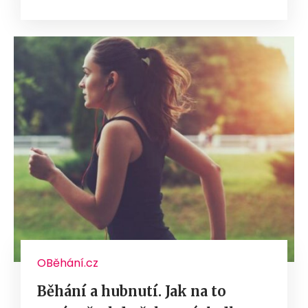
OBěhání.cz
Běhání a hubnutí. Jak na to