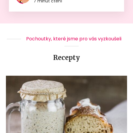
7 minut čtení
Pochoutky, které jsme pro vás vyzkoušeli
Recepty