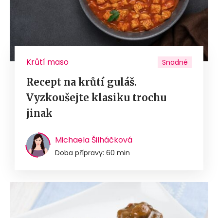
Krůtí maso
Snadné
Recept na krůtí guláš.
Vyzkoušejte klasiku trochu
jinak
Michaela Šilháčková
Doba přípravy: 60 min