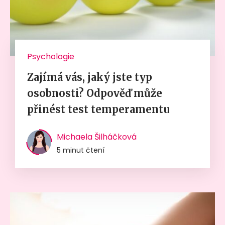
Psychologie
Zajímá vás, jaký jste typ
osobnosti? Odpověď může
přinést test temperamentu
Michaela Šilháčková
5 minut čtení