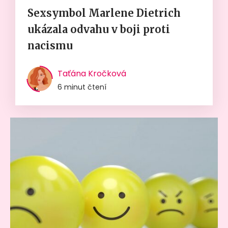
Sexsymbol Marlene Dietrich
ukázala odvahu v boji proti
nacismu
Taťána Kročková
6 minut čtení