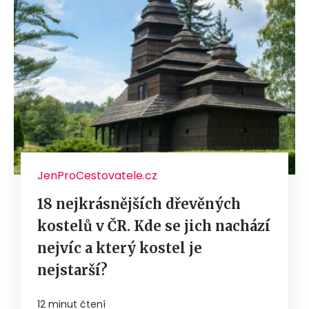
JenProCestovatele.cz
18 nejkrásnějších dřevěných
kostelů v ČR. Kde se jich nachází
nejvíc a který kostel je
nejstarší?
12 minut čtení