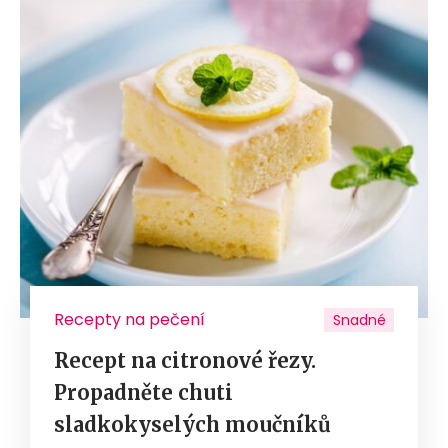
Recepty na pečení
Snadné
Recept na citronové řezy.
Propadněte chuti
sladkokyselých moučníků