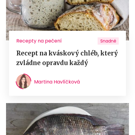
Recepty na pečení
Snadné
Recept na kváskový chléb, který
zvládne opravdu každý
Martina Havlíčková