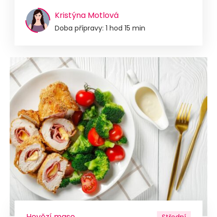
Kristýna Motlová
Doba přípravy: 1 hod 15 min
Hovězí maso