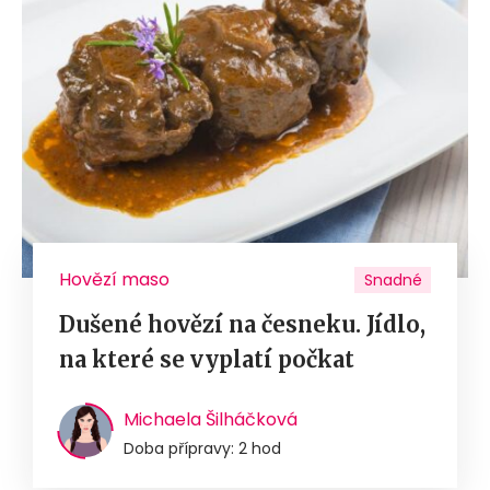
Hovězí maso
Snadné
Dušené hovězí na česneku. Jídlo,
na které se vyplatí počkat
Michaela Šilháčková
Doba přípravy: 2 hod