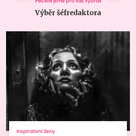
Pečlivě jsme pro vás vybrali
Výběr šéfredaktora
Inspirativní ženy