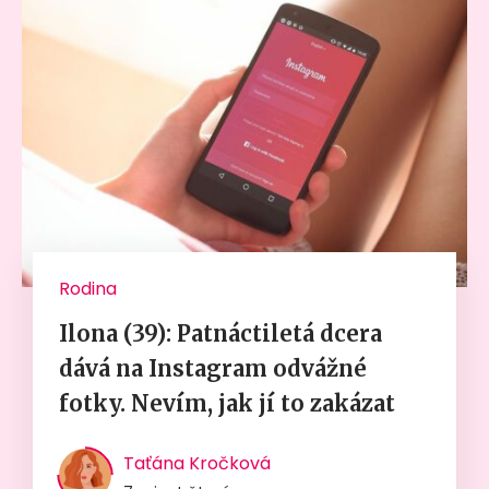
Rodina
Ilona (39): Patnáctiletá dcera
dává na Instagram odvážné
fotky. Nevím, jak jí to zakázat
Taťána Kročková