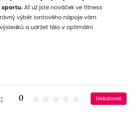
 sportu.
Ať už jste nováček ve fitness
právný výběr iontového nápoje vám
ýsledků a udržet tělo v optimální
0
:
Diskutovat