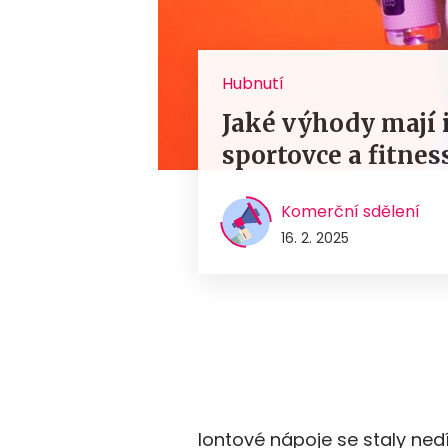
Hubnutí
Jaké výhody mají 
sportovce a fitnes
Komerční sdělení
16. 2. 2025
Iontové nápoje se staly ne