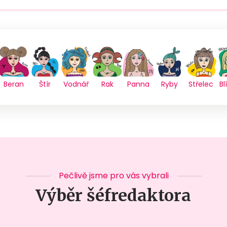
Beran
Štír
Vodnář
Rak
Panna
Ryby
Střelec
Bl
Pečlivě jsme pro vás vybrali
Výběr šéfredaktora