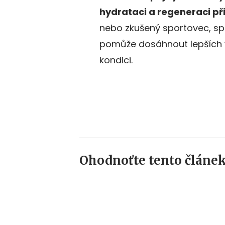
hydrataci a regeneraci při
nebo zkušený sportovec, s
pomůže dosáhnout lepších v
kondici.
Ohodnoťte tento článek