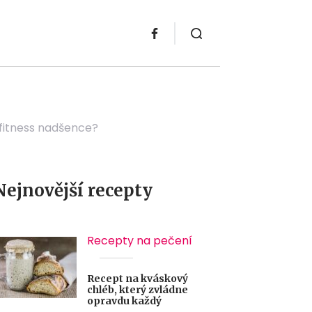
 fitness nadšence?
Nejnovější recepty
Recepty na pečení
Recept na kváskový
chléb, který zvládne
opravdu každý