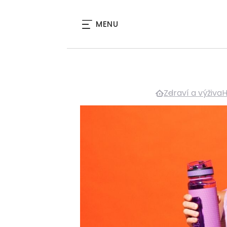
MENU
Zdraví a výživa
H