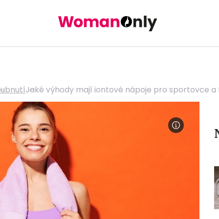
ubnutí
Jaké výhody mají iontové nápoje pro sportovce a