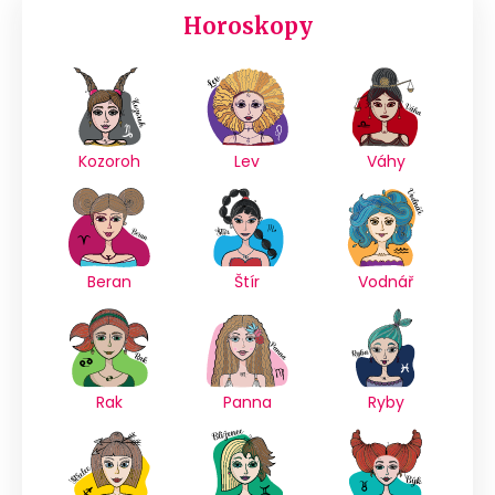
Horoskopy
Kozoroh
Lev
Váhy
Beran
Štír
Vodnář
Rak
Panna
Ryby