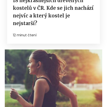
18 nejkrásnějších dřevěných
kostelů v ČR. Kde se jich nachází
nejvíc a který kostel je
nejstarší?
12 minut čtení