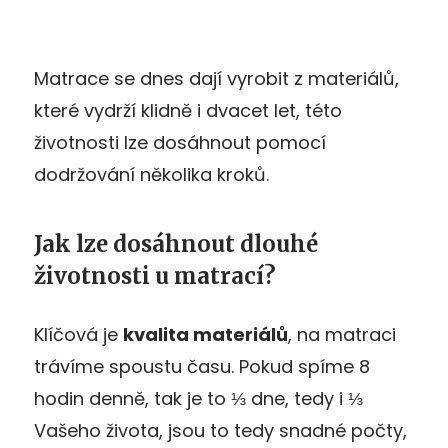
Matrace se dnes dají vyrobit z materiálů,
které vydrží klidně i dvacet let, této
životnosti lze dosáhnout pomocí
dodržování několika kroků.
Jak lze dosáhnout dlouhé
životnosti u matrací?
Klíčová je
kvalita materiálů
, na matraci
trávíme spoustu času. Pokud spíme 8
hodin denně, tak je to ⅓ dne, tedy i ⅓
Vašeho života, jsou to tedy snadné počty,