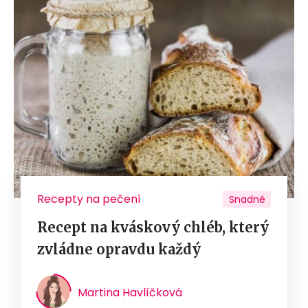
Recepty na pečení
Snadné
Recept na kváskový chléb, který
zvládne opravdu každý
Martina Havlíčková