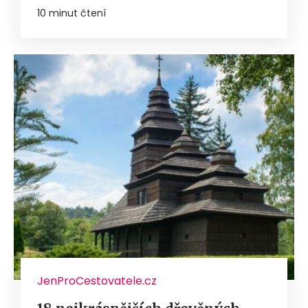
10 minut čtení
JenProCestovatele.cz