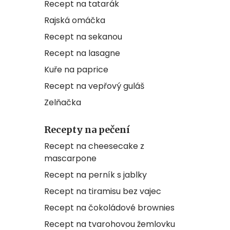
Recept na tatarák
Rajská omáčka
Recept na sekanou
Recept na lasagne
Kuře na paprice
Recept na vepřový guláš
Zelňačka
Recepty na pečení
Recept na cheesecake z
mascarpone
Recept na perník s jablky
Recept na tiramisu bez vajec
Recept na čokoládové brownies
Recept na tvarohovou žemlovku