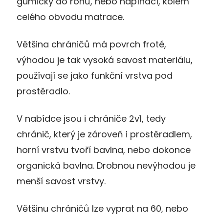
gumičky do rohů, nebo napínací, kolem
celého obvodu matrace.
Většina chráničů má povrch froté,
výhodou je tak vysoká savost materiálu,
používají se jako funkční vrstva pod
prostěradlo.
V nabídce jsou i chrániče 2v1, tedy
chránič, který je zároveň i prostěradlem,
horní vrstvu tvoří bavlna, nebo dokonce
organická bavlna. Drobnou nevýhodou je
menší savost vrstvy.
Většinu chráničů lze vyprat na 60, nebo