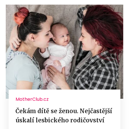
MotherClub.cz
Čekám dítě se ženou. Nejčastější
úskalí lesbického rodičovství