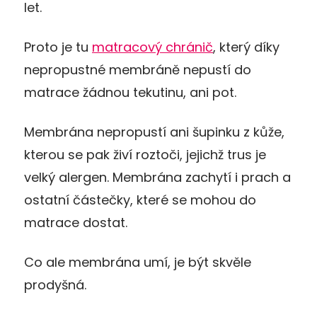
let.
Proto je tu
matracový chránič
, který díky
nepropustné membráně nepustí do
matrace žádnou tekutinu, ani pot.
Membrána nepropustí ani šupinku z kůže,
kterou se pak živí roztoči, jejichž trus je
velký alergen. Membrána zachytí i prach a
ostatní částečky, které se mohou do
matrace dostat.
Co ale membrána umí, je být skvěle
prodyšná.