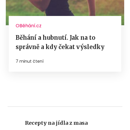
OBěhání.cz
Běhání a hubnutí. Jak na to
správně a kdy čekat výsledky
7 minut čtení
Recepty na jídla z masa