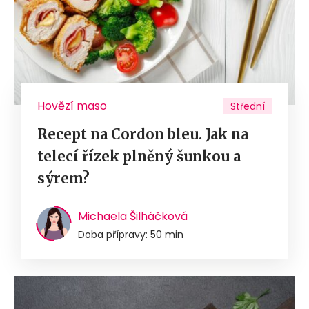
Hovězí maso
Střední
Recept na Cordon bleu. Jak na
telecí řízek plněný šunkou a
sýrem?
Michaela Šilháčková
Doba přípravy: 50 min