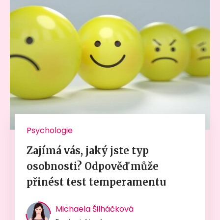
Psychologie
Zajímá vás, jaký jste typ
osobnosti? Odpověď může
přinést test temperamentu
Michaela Šilháčková