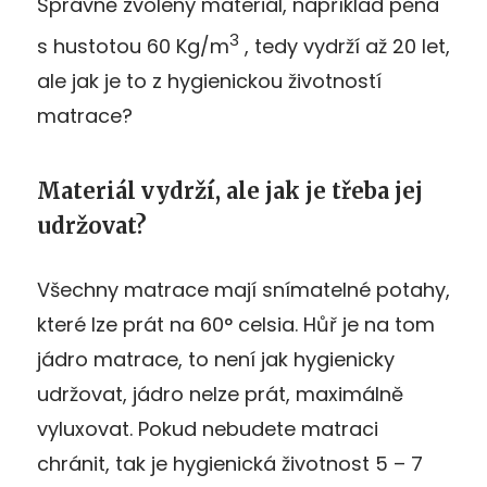
Správně zvolený materiál, například pěna
3
s hustotou 60 Kg/m
, tedy vydrží až 20 let,
ale jak je to z hygienickou životností
matrace?
Materiál vydrží, ale jak je třeba jej
udržovat?
Všechny matrace mají snímatelné potahy,
které lze prát na 60° celsia. Hůř je na tom
jádro matrace, to není jak hygienicky
udržovat, jádro nelze prát, maximálně
vyluxovat. Pokud nebudete matraci
chránit, tak je hygienická životnost 5 – 7