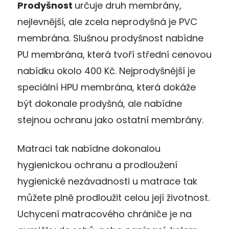
Prodyšnost
určuje druh membrány,
nejlevnější, ale zcela neprodyšná je PVC
membrána. Slušnou prodyšnost nabídne
PU membrána, která tvoří střední cenovou
nabídku okolo 400 Kč. Nejprodyšnější je
speciální HPU membrána, která dokáže
být dokonale prodyšná, ale nabídne
stejnou ochranu jako ostatní membrány.
Matraci tak nabídne dokonalou
hygienickou ochranu a prodloužení
hygienické nezávadnosti u matrace tak
můžete plně prodloužit celou její životnost.
Uchycení matracového chrániče je na