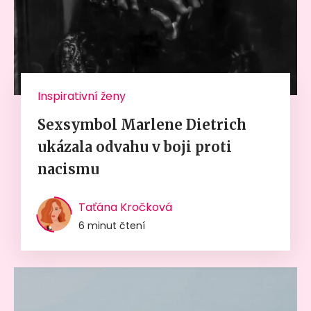
Inspirativní ženy
Sexsymbol Marlene Dietrich
ukázala odvahu v boji proti
nacismu
Taťána Kročková
6 minut čtení