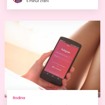
5 minut čtení
Rodina