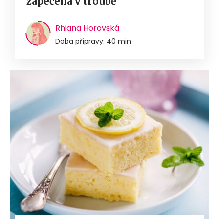
zapečená v troubě
Rhiana Horovská
Doba přípravy: 40 min