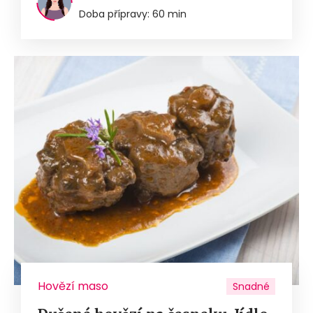
Doba přípravy: 60 min
Hovězí maso
Snadné