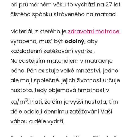
při průměrném věku to vychází na 27 let
čistého spánku stráveného na matraci.
Materiál, z kterého je
zdravotní matrace
vyrobena, musí být
odolný
, aby
každodenní zatěžování vydržel.
Nejčastějším materiálem v matraci je
pěna. Pěn existuje velké množství, jedno
ale mají společné, jejich životnost určuje
hustota, tedy objemová hmotnost v
3
kg/m
. Platí, že čím je vyšší hustota, tím
déle odolají dennímu zatěžování Vaší
váhou a déle vydrží.