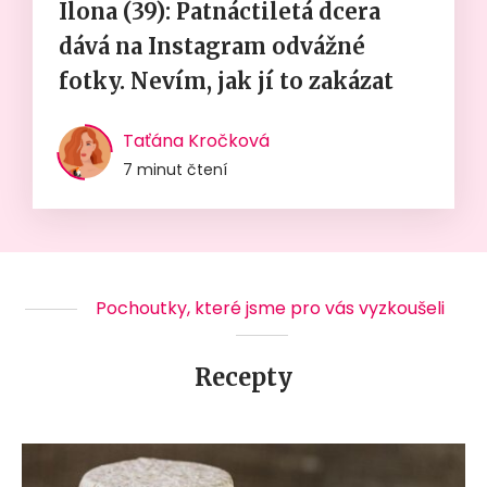
Ilona (39): Patnáctiletá dcera
dává na Instagram odvážné
fotky. Nevím, jak jí to zakázat
Taťána Kročková
7 minut čtení
Pochoutky, které jsme pro vás vyzkoušeli
Recepty