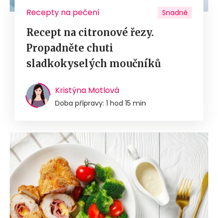
Recepty na pečení
Snadné
Recept na citronové řezy.
Propadněte chuti
sladkokyselých moučníků
Kristýna Motlová
Doba přípravy: 1 hod 15 min