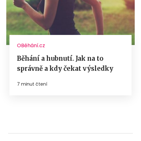
OBěhání.cz
Běhání a hubnutí. Jak na to
správně a kdy čekat výsledky
7 minut čtení