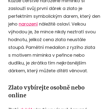
Každé čerstvě narozené miminko si
zaslouží svůj první dárek a zlato je
perfektním symbolickým darem, který den
jeho
narození
náležitě oslaví. Velkou
výhodou je, že mince nikdy neztratí svou
hodnotu, jelikož cena zlata neustále
stoupá. Pamětní medailon z ryzího zlata
s motivem miminka v peřince nebo
dudlíku, je zkrátka tím nejkrásnějším
dárkem, který můžete dítěti věnovat.
Zlato vybírejte osobně nebo
online