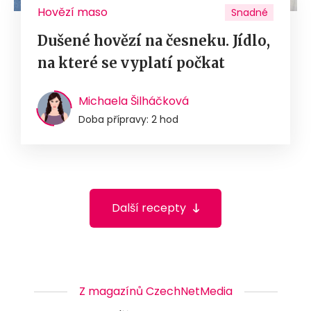
Hovězí maso
Snadné
Dušené hovězí na česneku. Jídlo,
na které se vyplatí počkat
Michaela Šilháčková
Doba přípravy: 2 hod
Další recepty
Z magazínů CzechNetMedia