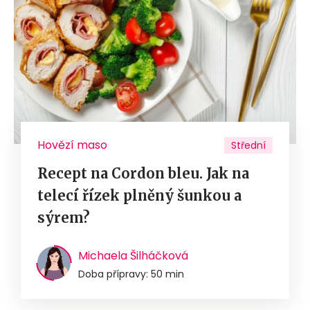
Hovězí maso
Střední
Recept na Cordon bleu. Jak na
telecí řízek plněný šunkou a
sýrem?
Michaela Šilháčková
Doba přípravy: 50 min