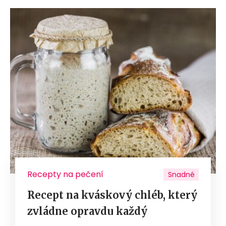
Recepty na pečení
Snadné
Recept na kváskový chléb, který
zvládne opravdu každý