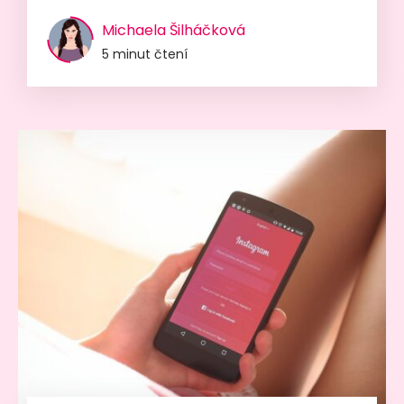
Michaela Šilháčková
5 minut čtení