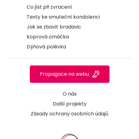
Co jíst při zvracení
Texty ke smuteční kondolenci
Jak se zbavit bradavic
Koprová omáčka
Dýňová polévka
Propagace na webu
O nás
Další projekty
Zásady ochrany osobních údajů