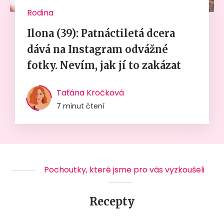
Rodina
Ilona (39): Patnáctiletá dcera
dává na Instagram odvážné
fotky. Nevím, jak jí to zakázat
Taťána Kročková
7 minut čtení
Pochoutky, které jsme pro vás vyzkoušeli
Recepty