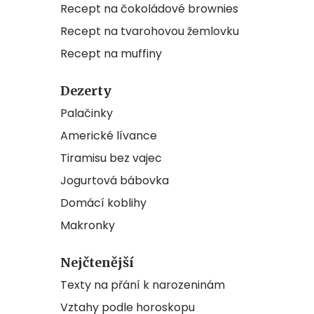
Recept na čokoládové brownies
Recept na tvarohovou žemlovku
Recept na muffiny
Dezerty
Palačinky
Americké lívance
Tiramisu bez vajec
Jogurtová bábovka
Domácí koblihy
Makronky
Nejčtenější
Texty na přání k narozeninám
Vztahy podle horoskopu