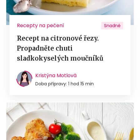
Recepty na pečení
Snadné
Recept na citronové řezy.
Propadněte chuti
sladkokyselých moučníků
Kristýna Motlová
Doba přípravy: 1 hod 15 min