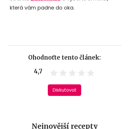
která vám padne do oka.
Ohodnoťte tento článek:
4,7
Diskutovat
Nejnovější recepty