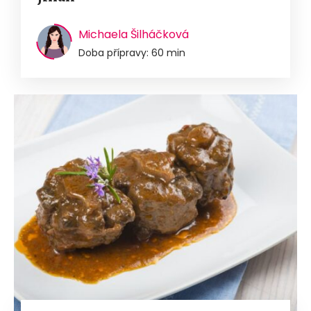
Michaela Šilháčková
Doba přípravy: 60 min