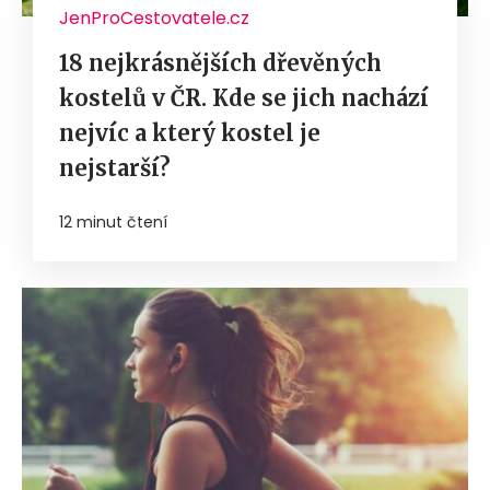
JenProCestovatele.cz
18 nejkrásnějších dřevěných
kostelů v ČR. Kde se jich nachází
nejvíc a který kostel je
nejstarší?
12 minut čtení