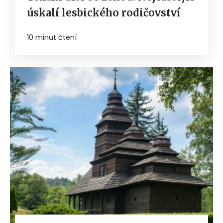
úskalí lesbického rodičovství
10 minut čtení