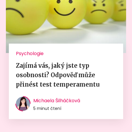
Psychologie
Zajímá vás, jaký jste typ
osobnosti? Odpověď může
přinést test temperamentu
Michaela Šilháčková
5 minut čtení