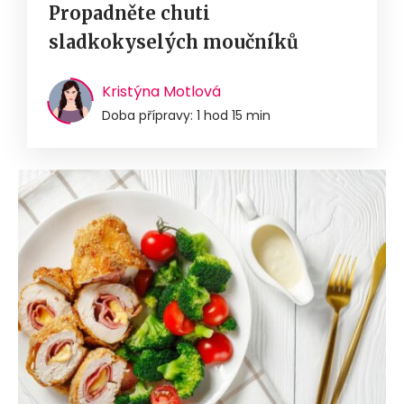
Propadněte chuti
sladkokyselých moučníků
Kristýna Motlová
Doba přípravy: 1 hod 15 min