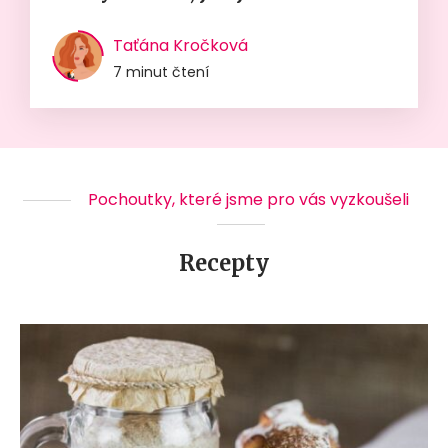
Taťána Kročková
7 minut čtení
Pochoutky, které jsme pro vás vyzkoušeli
Recepty