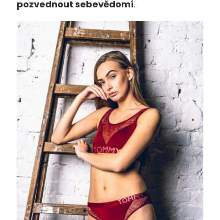
pozvednout sebevědomí
.