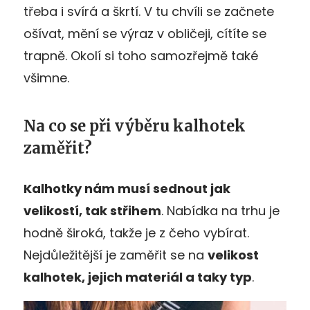
třeba i svírá a škrtí. V tu chvíli se začnete
ošívat, mění se výraz v obličeji, cítíte se
trapně. Okolí si toho samozřejmě také
všimne.
Na co se při výběru kalhotek
zaměřit?
Kalhotky nám musí sednout jak
velikostí, tak střihem
. Nabídka na trhu je
hodně široká, takže je z čeho vybírat.
Nejdůležitější je zaměřit se na
velikost
kalhotek, jejich materiál a taky typ
.