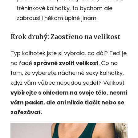
tréninkové kalhotky, to bychom ale
zabrousili někam úplně jinam.
Krok druhý: Zaostřeno na velikost
Typ kalhotek jste si vybrala, co dál? Teď je
na řadě
správně zvolit velikost
. Co na
tom, že vyberete nádherné sexy kalhotky,
když vám vůbec nebudou sedět? Velikost
vybírejte s ohledem na svoje tělo, nesmí
vám padat, ale ani nikde tlačit nebo se
zařezávat.