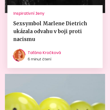
Inspirativní ženy
Sexsymbol Marlene Dietrich
ukázala odvahu v boji proti
nacismu
Taťána Kročková
6 minut čtení