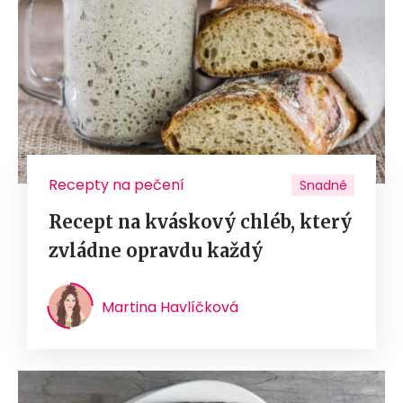
Recepty na pečení
Snadné
Recept na kváskový chléb, který
zvládne opravdu každý
Martina Havlíčková