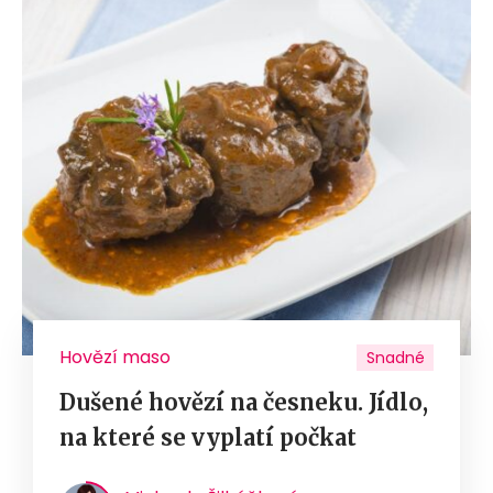
Hovězí maso
Snadné
Dušené hovězí na česneku. Jídlo,
na které se vyplatí počkat