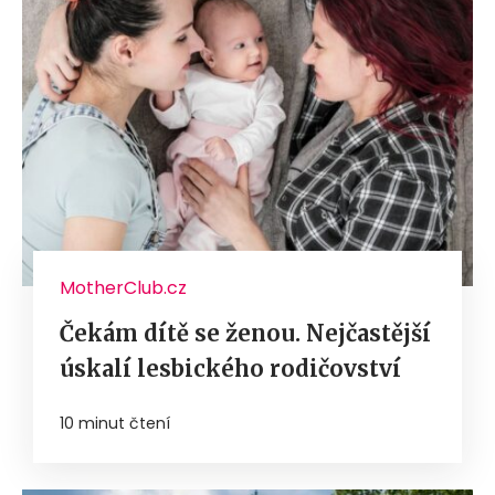
MotherClub.cz
Čekám dítě se ženou. Nejčastější
úskalí lesbického rodičovství
10 minut čtení