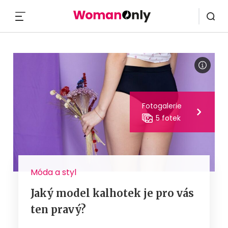
MENU
Fotogalerie
5 fotek
Móda a styl
Jaký model kalhotek je pro vás
ten pravý?