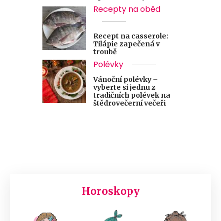
Recepty na oběd
Recept na casserole:
Tilápie zapečená v
troubě
Polévky
Vánoční polévky –
vyberte si jednu z
tradičních polévek na
štědrovečerní večeři
Horoskopy