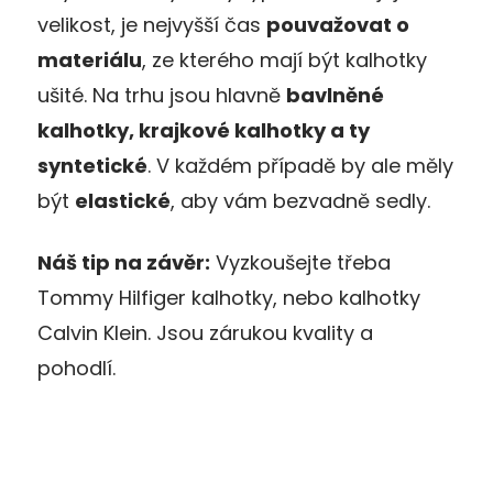
velikost, je nejvyšší čas
pouvažovat o
materiálu
, ze kterého mají být kalhotky
ušité. Na trhu jsou hlavně
bavlněné
kalhotky, krajkové kalhotky a ty
syntetické
. V každém případě by ale měly
být
elastické
, aby vám bezvadně sedly.
Náš tip na závěr:
Vyzkoušejte třeba
Tommy Hilfiger kalhotky, nebo kalhotky
Calvin Klein. Jsou zárukou kvality a
pohodlí.