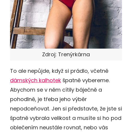
Zdroj: Trenýrkárna
To ale nepůjde, když si prádlo, včetně
dámských kalhotek
špatně vybereme.
Abychom se v něm cítily báječně a
pohodlně, je třeba jeho výběr
nepodceňovat. Jen si představte, že jste si
špatně vybrala velikost a musíte si ho pod
oblečením neustále rovnat, nebo vás