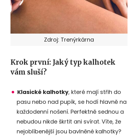
Zdroj: Trenýrkárna
Krok první: Jaký typ kalhotek
vám sluší?
Klasické kalhotky
, které mají střih do
pasu nebo nad pupík, se hodí hlavně na
každodenní nošení. Perfektně sednou a
nebudou nikde škrtit ani svírat. Víte, že
nejoblíbenější jsou bavlněné kalhotky?