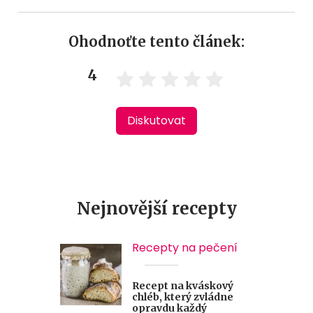
Ohodnoťte tento článek:
4
Diskutovat
Nejnovější recepty
Recepty na pečení
Recept na kváskový
chléb, který zvládne
opravdu každý