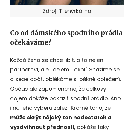
Zdroj: Trenýrkárna
Co od dámského spodního prádla
očekáváme?
Každá žena se chce líbit, a to nejen
partnerovi, ale i celému okolí. Snažíme se
o sebe dbát, oblékáme si pěkné oblečení.
Občas ale zapomeneme, že celkový
dojem dokáže pokazit spodní prádlo. Ano,
i na jeho výběru záleží. Kromě toho, že
může skrýt nějaký ten nedostatek a
vyzdvihnout přednosti
, dokáže taky