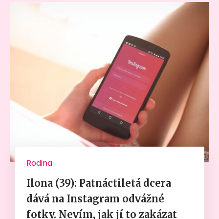
Rodina
Ilona (39): Patnáctiletá dcera
dává na Instagram odvážné
fotky. Nevím, jak jí to zakázat