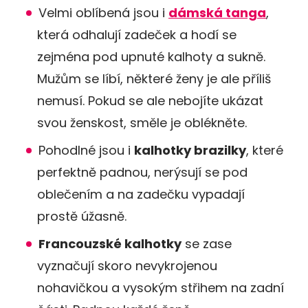
Velmi oblíbená jsou i
dámská tanga
,
která odhalují zadeček a hodí se
zejména pod upnuté kalhoty a sukně.
Mužům se líbí, některé ženy je ale příliš
nemusí. Pokud se ale nebojíte ukázat
svou ženskost, směle je oblékněte.
Pohodlné jsou i
kalhotky brazilky
, které
perfektně padnou, nerýsují se pod
oblečením a na zadečku vypadají
prostě úžasně.
Francouzské kalhotky
se zase
vyznačují skoro nevykrojenou
nohavičkou a vysokým střihem na zadní