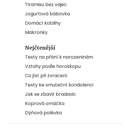
Tiramisu bez vajec
Jogurtová bábovka
Domácí koblihy
Makronky
Nejčtenější
Texty na přání k narozeninám
Vztahy podle horoskopu
Co jíst při zvracení
Texty ke smuteční kondolenci
Jak se zbavit bradavic
Koprová omáčka
Dýňová polévka