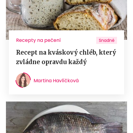
Recepty na pečení
Snadné
Recept na kváskový chléb, který
zvládne opravdu každý
Martina Havlíčková