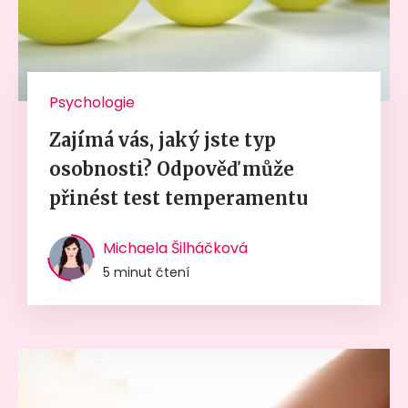
Psychologie
Zajímá vás, jaký jste typ
osobnosti? Odpověď může
přinést test temperamentu
Michaela Šilháčková
5 minut čtení