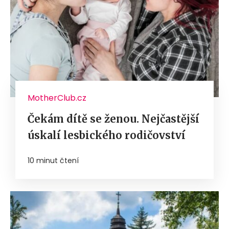
MotherClub.cz
Čekám dítě se ženou. Nejčastější
úskalí lesbického rodičovství
10 minut čtení