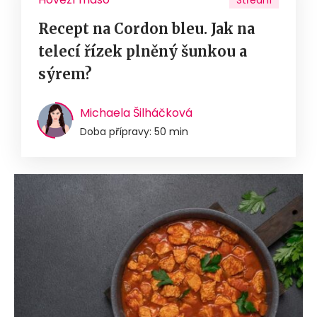
Střední
Recept na Cordon bleu. Jak na
telecí řízek plněný šunkou a
sýrem?
Michaela Šilháčková
Doba přípravy: 50 min