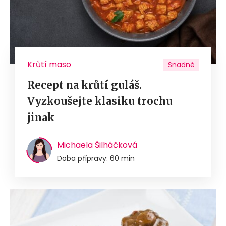
Krůtí maso
Snadné
Recept na krůtí guláš.
Vyzkoušejte klasiku trochu
jinak
Michaela Šilháčková
Doba přípravy: 60 min