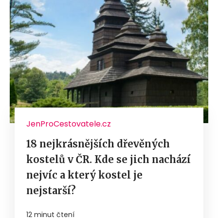
JenProCestovatele.cz
18 nejkrásnějších dřevěných
kostelů v ČR. Kde se jich nachází
nejvíc a který kostel je
nejstarší?
12 minut čtení