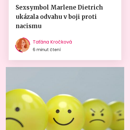
Sexsymbol Marlene Dietrich
ukázala odvahu v boji proti
nacismu
Taťána Kročková
6 minut čtení