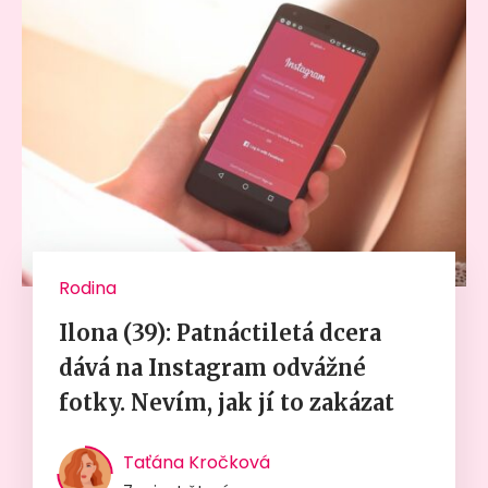
Rodina
Ilona (39): Patnáctiletá dcera
dává na Instagram odvážné
fotky. Nevím, jak jí to zakázat
Taťána Kročková