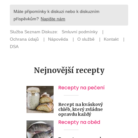
Nejnovější recepty
Recepty na pečení
Recept na kváskový
chléb, který zvládne
opravdu každý
Recepty na oběd