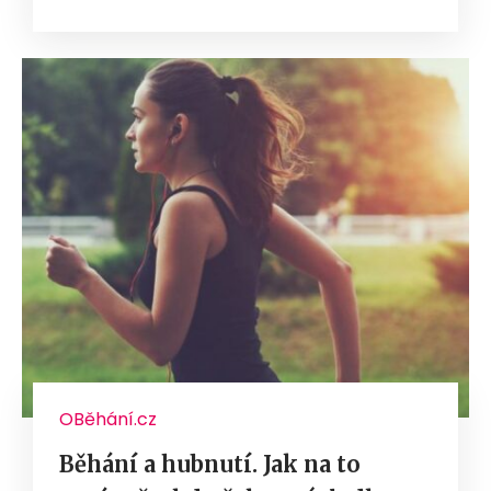
OBěhání.cz
Běhání a hubnutí. Jak na to