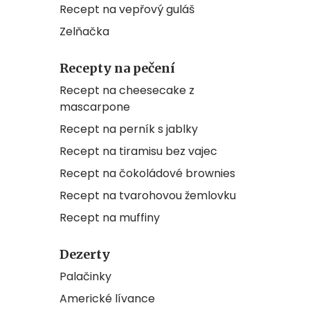
Recept na vepřový guláš
Zelňačka
Recepty na pečení
Recept na cheesecake z
mascarpone
Recept na perník s jablky
Recept na tiramisu bez vajec
Recept na čokoládové brownies
Recept na tvarohovou žemlovku
Recept na muffiny
Dezerty
Palačinky
Americké lívance