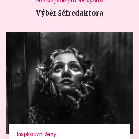
Pečlivě jsme pro vás vybrali
Výběr šéfredaktora
Inspirativní ženy