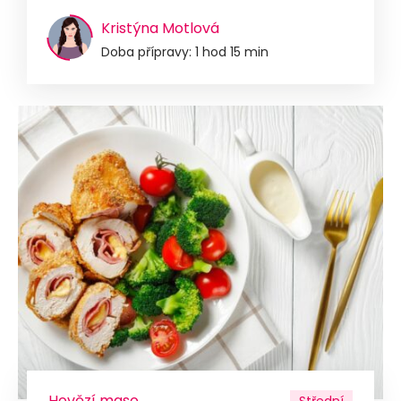
Kristýna Motlová
Doba přípravy: 1 hod 15 min
Hovězí maso