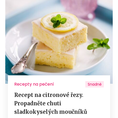
Recepty na pečení
Snadné
Recept na citronové řezy.
Propadněte chuti
sladkokyselých moučníků