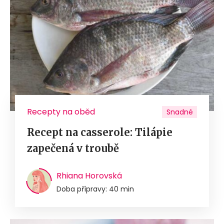
Recepty na oběd
Snadné
Recept na casserole: Tilápie
zapečená v troubě
Rhiana Horovská
Doba přípravy: 40 min