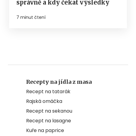
správně a kdy čekat výsledky
7 minut čtení
Recepty na jídla z masa
Recept na tatarák
Rajská omáčka
Recept na sekanou
Recept na lasagne
Kuře na paprice