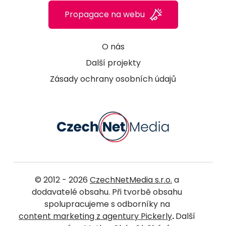
Propagace na webu
O nás
Další projekty
Zásady ochrany osobních údajů
© 2012 - 2026
CzechNetMedia s.r.o.
a
dodavatelé obsahu. Při tvorbě obsahu
spolupracujeme s odborníky na
content marketing z agentury Pickerly
.
Další