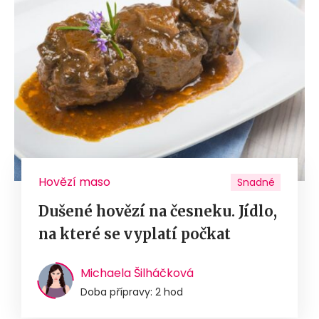
Hovězí maso
Snadné
Dušené hovězí na česneku. Jídlo,
na které se vyplatí počkat
Michaela Šilháčková
Doba přípravy: 2 hod