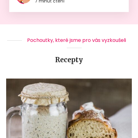
7 minut čtení
Pochoutky, které jsme pro vás vyzkoušeli
Recepty