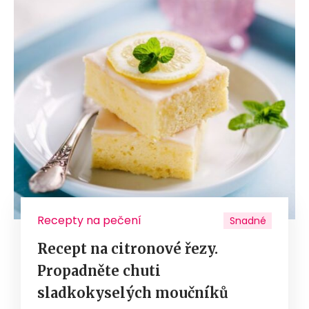
Recepty na pečení
Snadné
Recept na citronové řezy.
Propadněte chuti
sladkokyselých moučníků