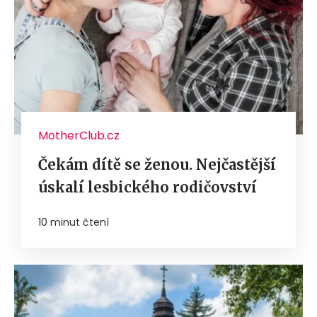
MotherClub.cz
Čekám dítě se ženou. Nejčastější
úskalí lesbického rodičovství
10 minut čtení