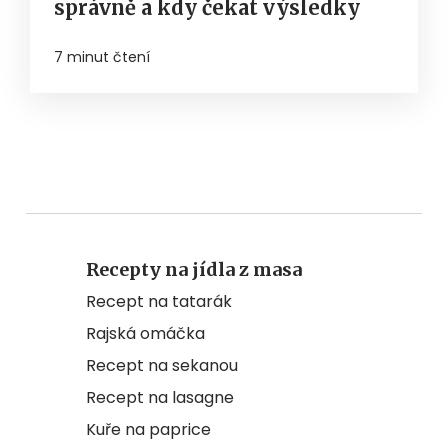
správně a kdy čekat výsledky
7 minut čtení
Recepty na jídla z masa
Recept na tatarák
Rajská omáčka
Recept na sekanou
Recept na lasagne
Kuře na paprice