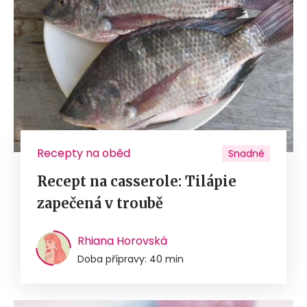
Recepty na oběd
Snadné
Recept na casserole: Tilápie
zapečená v troubě
Rhiana Horovská
Doba přípravy: 40 min