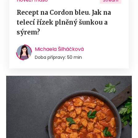
Střední
Recept na Cordon bleu. Jak na
telecí řízek plněný šunkou a
sýrem?
Michaela Šilháčková
Doba přípravy: 50 min