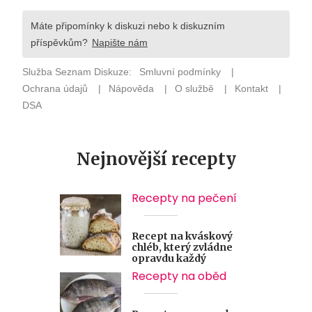
Nejnovější recepty
Recepty na pečení
Recept na kváskový
chléb, který zvládne
opravdu každý
Recepty na oběd