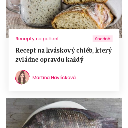
Recepty na pečení
Snadné
Recept na kváskový chléb, který
zvládne opravdu každý
Martina Havlíčková