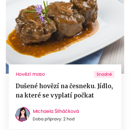
Hovězí maso
Snadné
Dušené hovězí na česneku. Jídlo,
na které se vyplatí počkat
Michaela Šilháčková
Doba přípravy: 2 hod