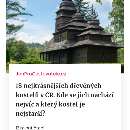
JenProCestovatele.cz
18 nejkrásnějších dřevěných
kostelů v ČR. Kde se jich nachází
nejvíc a který kostel je
nejstarší?
12 minut čtení