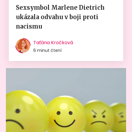
Sexsymbol Marlene Dietrich
ukázala odvahu v boji proti
nacismu
Taťána Kročková
6 minut čtení