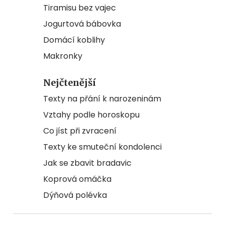
Tiramisu bez vajec
Jogurtová bábovka
Domácí koblihy
Makronky
Nejčtenější
Texty na přání k narozeninám
Vztahy podle horoskopu
Co jíst při zvracení
Texty ke smuteční kondolenci
Jak se zbavit bradavic
Koprová omáčka
Dýňová polévka