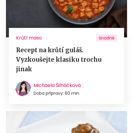
Krůtí maso
Snadné
Recept na krůtí guláš.
Vyzkoušejte klasiku trochu
jinak
Michaela Šilháčková
Doba přípravy: 60 min