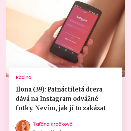
Rodina
Ilona (39): Patnáctiletá dcera
dává na Instagram odvážné
fotky. Nevím, jak jí to zakázat
Taťána Kročková