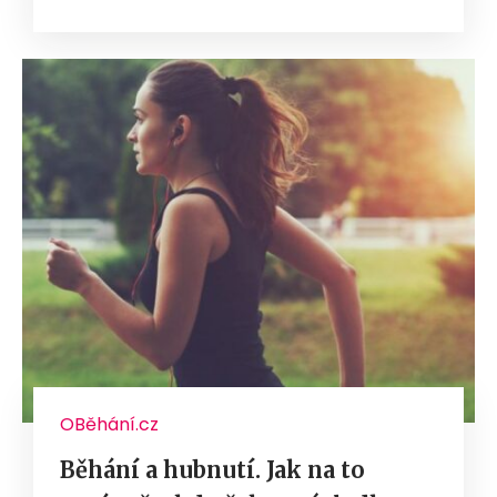
OBěhání.cz
Běhání a hubnutí. Jak na to