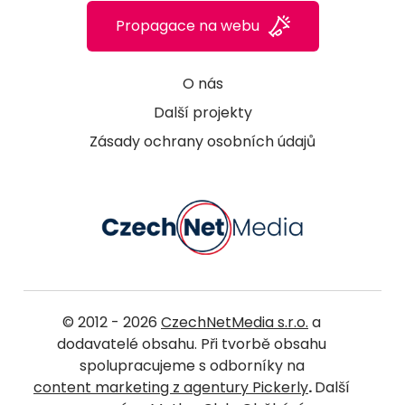
Propagace na webu
O nás
Další projekty
Zásady ochrany osobních údajů
© 2012 - 2026
CzechNetMedia s.r.o.
a
dodavatelé obsahu. Při tvorbě obsahu
spolupracujeme s odborníky na
content marketing z agentury Pickerly
.
Další