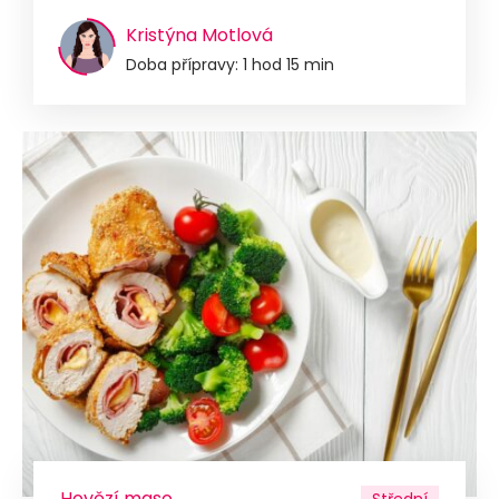
Kristýna Motlová
Doba přípravy: 1 hod 15 min
Hovězí maso