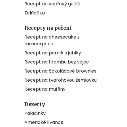
Recept na vepřový guláš
Zelňačka
Recepty na pečení
Recept na cheesecake z
mascarpone
Recept na perník s jablky
Recept na tiramisu bez vajec
Recept na čokoládové brownies
Recept na tvarohovou žemlovku
Recept na muffiny
Dezerty
Palačinky
Americké lívance