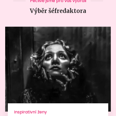
Pečlivě jsme pro vás vybrali
Výběr šéfredaktora
Inspirativní ženy