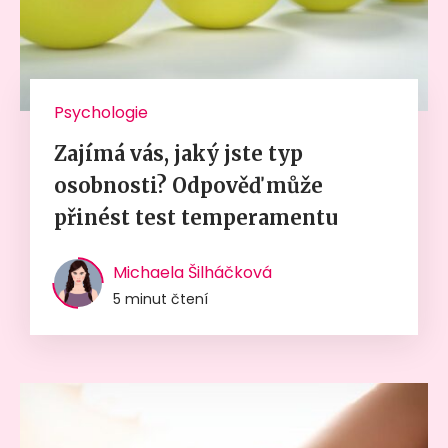
Psychologie
Zajímá vás, jaký jste typ
osobnosti? Odpověď může
přinést test temperamentu
Michaela Šilháčková
5 minut čtení