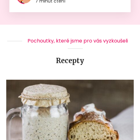
7 minut čtení
Pochoutky, které jsme pro vás vyzkoušeli
Recepty