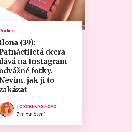
Rodina
Ilona (39):
Patnáctiletá dcera
dává na Instagram
odvážné fotky.
Nevím, jak jí to
zakázat
Taťána Kročková
7 minut čtení