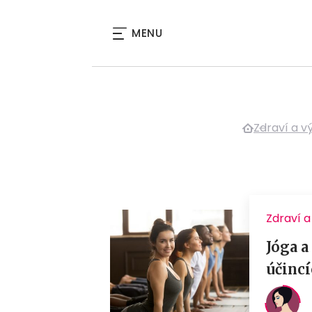
MENU
Zdraví a v