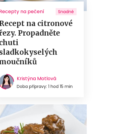
Recepty na pečení
Snadné
Recept na citronové
řezy. Propadněte
chuti
sladkokyselých
moučníků
Kristýna Motlová
Doba přípravy: 1 hod 15 min