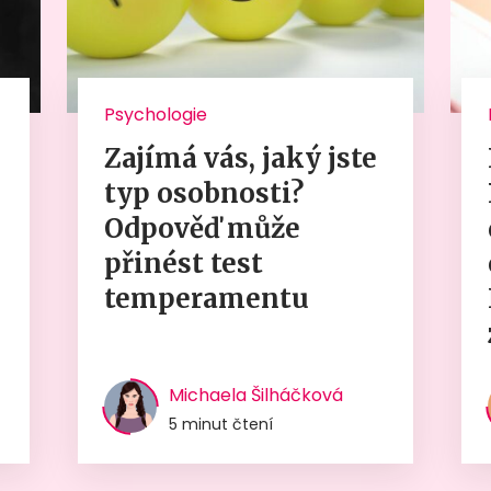
Psychologie
Zajímá vás, jaký jste
typ osobnosti?
Odpověď může
přinést test
temperamentu
Michaela Šilháčková
5 minut čtení