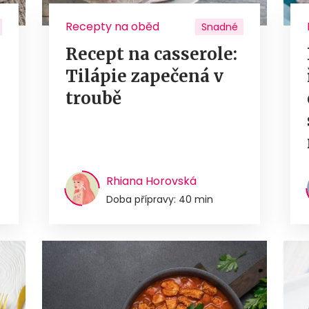
Recepty na oběd
Snadné
Recept na casserole:
Tilápie zapečená v
troubě
Rhiana Horovská
Doba přípravy: 40 min