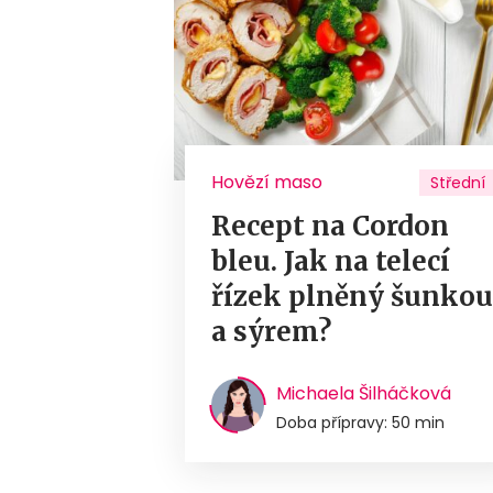
Hovězí maso
Střední
Recept na Cordon
bleu. Jak na telecí
řízek plněný šunko
a sýrem?
Michaela Šilháčková
Doba přípravy: 50 min