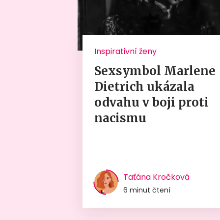
Inspirativní ženy
Sexsymbol Marlene
Dietrich ukázala
odvahu v boji proti
nacismu
Taťána Kročková
6 minut čtení