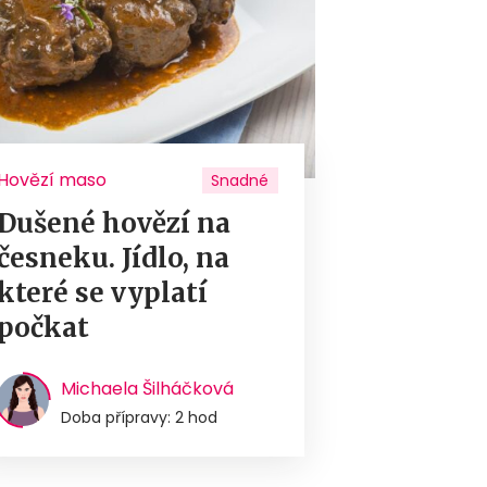
Hovězí maso
Snadné
Dušené hovězí na
česneku. Jídlo, na
které se vyplatí
počkat
Michaela Šilháčková
Doba přípravy: 2 hod