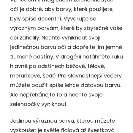
očí je dobré, aby barvy, které použijete,
byly spíše decentní. Vyvarujte se
výrazným barvám, které by zbytečně vaše
oči zahalily. Nechte vyniknout svoji
jedinečnou barvu očí a dopřejte jim jemné
tlumené odstíny. V drogérii natáhněte ruku
hlavně po odstínech béžové, tělové,
meruňkové, šedé. Pro slavnostnější večery
můžete použít spíše lehce zlatavou barvu.
Ale nepřehánějte to a nechte svoje
zelenoočky vyniknout.
Jedinou výraznou barvu, kterou můžete
vyzkoušet je světle fialová až švestková.