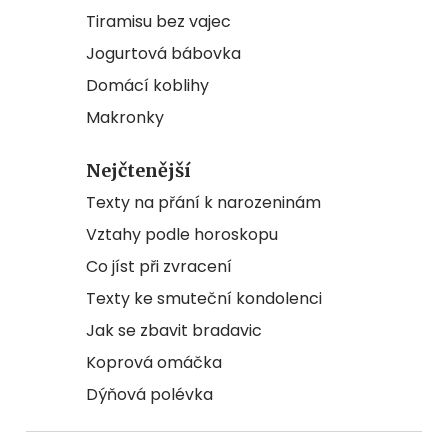
Tiramisu bez vajec
Jogurtová bábovka
Domácí koblihy
Makronky
Nejčtenější
Texty na přání k narozeninám
Vztahy podle horoskopu
Co jíst při zvracení
Texty ke smuteční kondolenci
Jak se zbavit bradavic
Koprová omáčka
Dýňová polévka