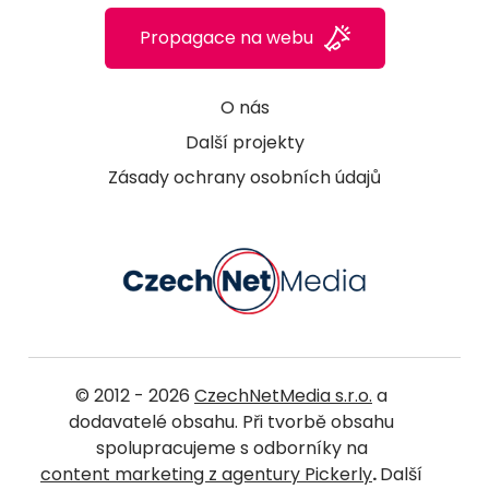
Propagace na webu
O nás
Další projekty
Zásady ochrany osobních údajů
© 2012 - 2026
CzechNetMedia s.r.o.
a
dodavatelé obsahu. Při tvorbě obsahu
spolupracujeme s odborníky na
content marketing z agentury Pickerly
.
Další