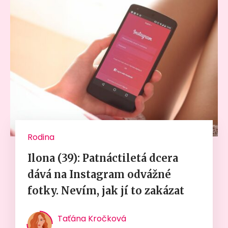
Rodina
Ilona (39): Patnáctiletá dcera
dává na Instagram odvážné
fotky. Nevím, jak jí to zakázat
Taťána Kročková