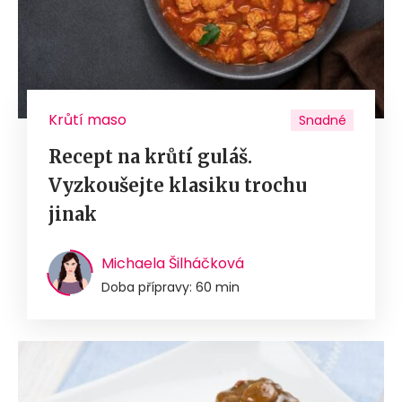
Krůtí maso
Snadné
Recept na krůtí guláš.
Vyzkoušejte klasiku trochu
jinak
Michaela Šilháčková
Doba přípravy: 60 min