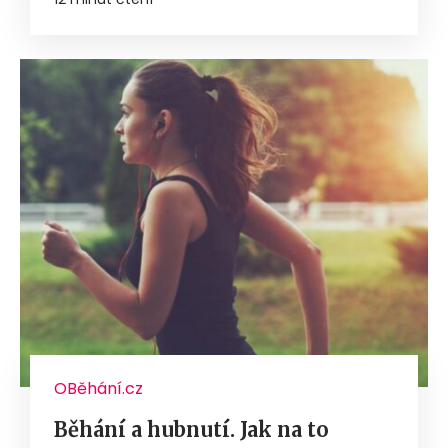
OBěhání.cz
Běhání a hubnutí. Jak na to