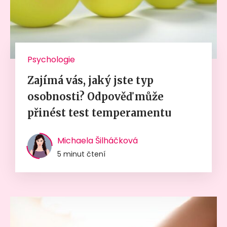
Psychologie
Zajímá vás, jaký jste typ
osobnosti? Odpověď může
přinést test temperamentu
Michaela Šilháčková
5 minut čtení