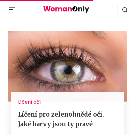
MENU
Líčení očí
Líčení pro zelenohnědé oči.
Jaké barvy jsou ty pravé