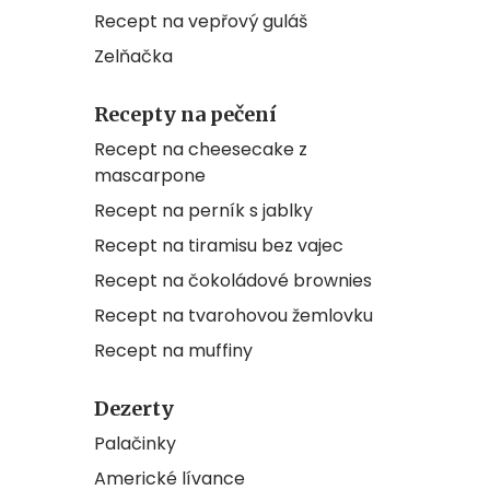
Recept na vepřový guláš
Zelňačka
Recepty na pečení
Recept na cheesecake z
mascarpone
Recept na perník s jablky
Recept na tiramisu bez vajec
Recept na čokoládové brownies
Recept na tvarohovou žemlovku
Recept na muffiny
Dezerty
Palačinky
Americké lívance