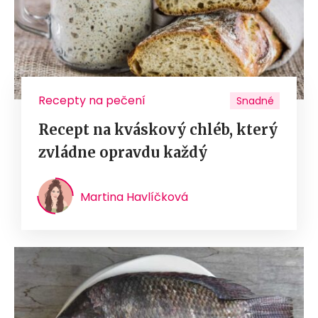
Recepty na pečení
Snadné
Recept na kváskový chléb, který
zvládne opravdu každý
Martina Havlíčková