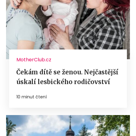
MotherClub.cz
Čekám dítě se ženou. Nejčastější
úskalí lesbického rodičovství
10 minut čtení