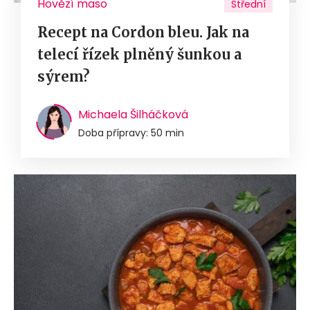
Hovězí maso
Střední
Recept na Cordon bleu. Jak na
telecí řízek plněný šunkou a
sýrem?
Michaela Šilháčková
Doba přípravy: 50 min