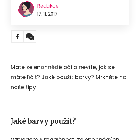
Redakce
17. 11. 2017
Máte zelenohnědé oči a nevíte, jak se
máte líčit? Jaké použít barvy? Mrkněte na
naše tipy!
Jaké barvy použít?
Vzhledem k magičnosti zelenohnědých