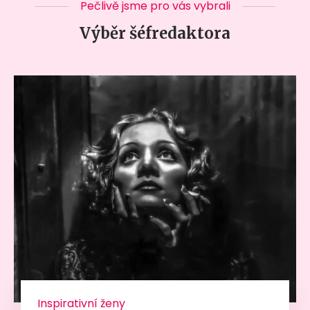
Pečlivě jsme pro vás vybrali
Výběr šéfredaktora
Inspirativní ženy