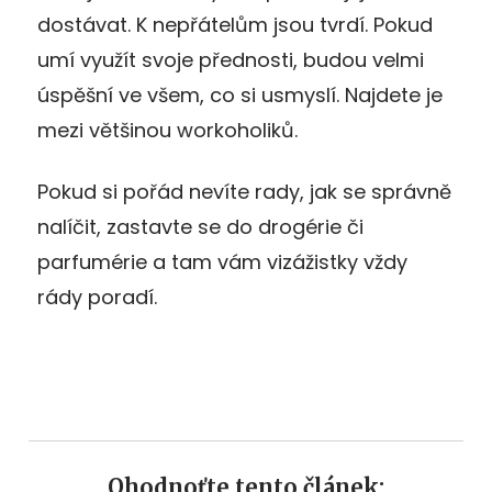
dostávat. K nepřátelům jsou tvrdí. Pokud
umí využít svoje přednosti, budou velmi
úspěšní ve všem, co si usmyslí. Najdete je
mezi většinou workoholiků.
Pokud si pořád nevíte rady, jak se správně
nalíčit, zastavte se do drogérie či
parfumérie a tam vám vizážistky vždy
rády poradí.
Ohodnoťte tento článek: