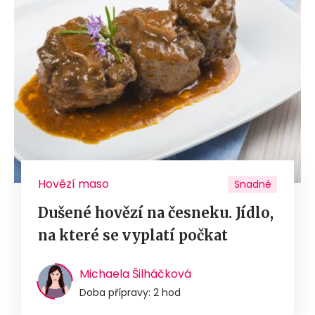
Hovězí maso
Snadné
Dušené hovězí na česneku. Jídlo,
na které se vyplatí počkat
Michaela Šilháčková
Doba přípravy: 2 hod