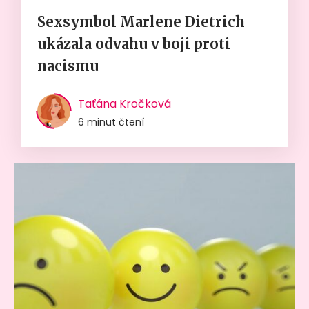
Sexsymbol Marlene Dietrich
ukázala odvahu v boji proti
nacismu
Taťána Kročková
6 minut čtení