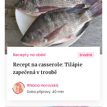
Recepty na oběd
Snadné
Recept na casserole: Tilápie
zapečená v troubě
Rhiana Horovská
Doba přípravy: 40 min