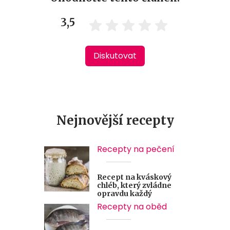
3,5
Diskutovat
Nejnovější recepty
Recepty na pečení
Recept na kváskový
chléb, který zvládne
opravdu každý
Recepty na oběd