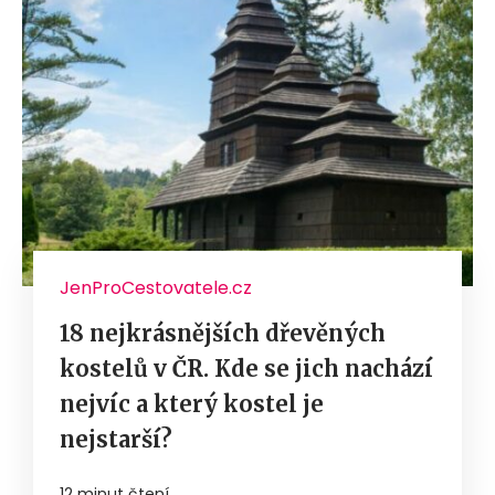
JenProCestovatele.cz
18 nejkrásnějších dřevěných
kostelů v ČR. Kde se jich nachází
nejvíc a který kostel je
nejstarší?
12 minut čtení