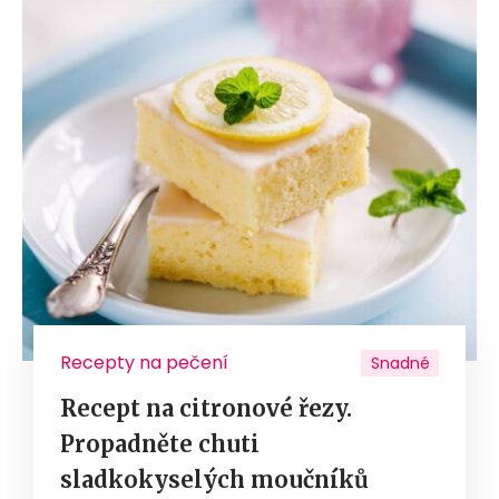
Recepty na pečení
Snadné
Recept na citronové řezy.
Propadněte chuti
sladkokyselých moučníků