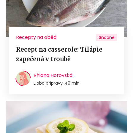
Recepty na oběd
Snadné
Recept na casserole: Tilápie
zapečená v troubě
Rhiana Horovská
Doba přípravy: 40 min