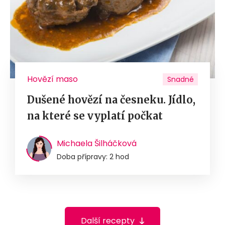
Hovězí maso
Snadné
Dušené hovězí na česneku. Jídlo,
na které se vyplatí počkat
Michaela Šilháčková
Doba přípravy: 2 hod
Další recepty