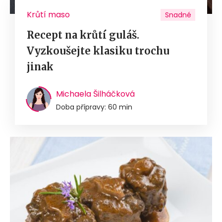
Krůtí maso
Snadné
Recept na krůtí guláš.
Vyzkoušejte klasiku trochu
jinak
Michaela Šilháčková
Doba přípravy: 60 min