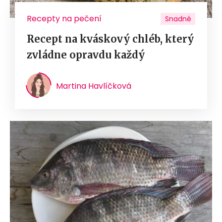
Recepty na pečení
Snadné
Recept na kváskový chléb, který
zvládne opravdu každý
Martina Havlíčková