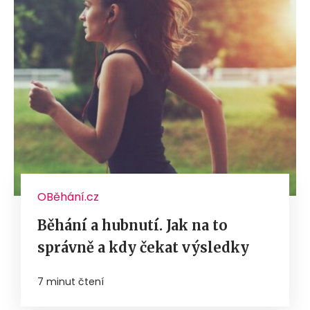
OBěhání.cz
Běhání a hubnutí. Jak na to
správně a kdy čekat výsledky
7 minut čtení