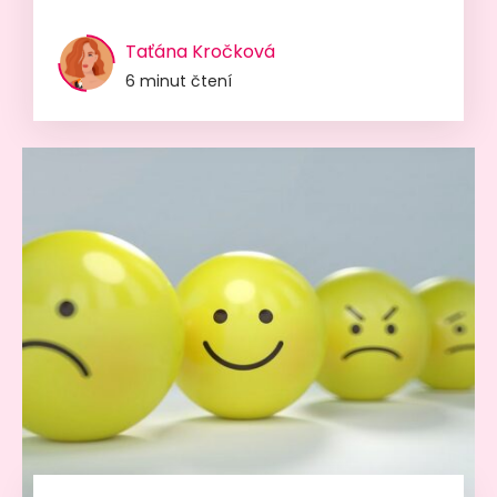
Taťána Kročková
6 minut čtení