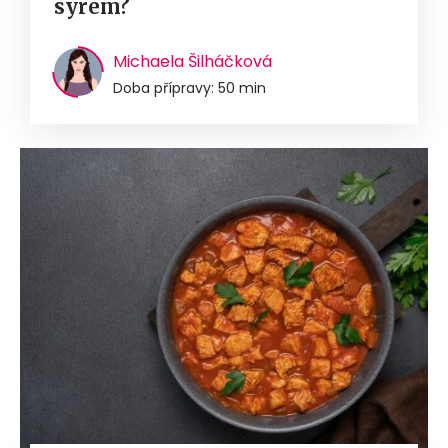
sýrem?
Michaela Šilháčková
Doba přípravy: 50 min