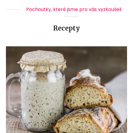
Pochoutky, které jsme pro vás vyzkoušeli
Recepty