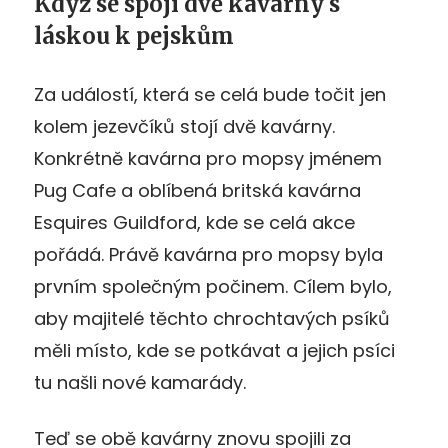
Když se spojí dvě kavárny s
láskou k pejskům
Za událostí, která se celá bude točit jen
kolem jezevčíků stojí dvě kavárny.
Konkrétně kavárna pro mopsy jménem
Pug Cafe a oblíbená britská kavárna
Esquires Guildford, kde se celá akce
pořádá. Právě kavárna pro mopsy byla
prvním společným počinem. Cílem bylo,
aby majitelé těchto chrochtavých psíků
měli místo, kde se potkávat a jejich psíci
tu našli nové kamarády.
Teď se obě kavárny znovu spojili za