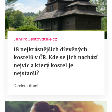
JenProCestovatele.cz
18 nejkrásnějších dřevěných
kostelů v ČR. Kde se jich nachází
nejvíc a který kostel je
nejstarší?
12 minut čtení