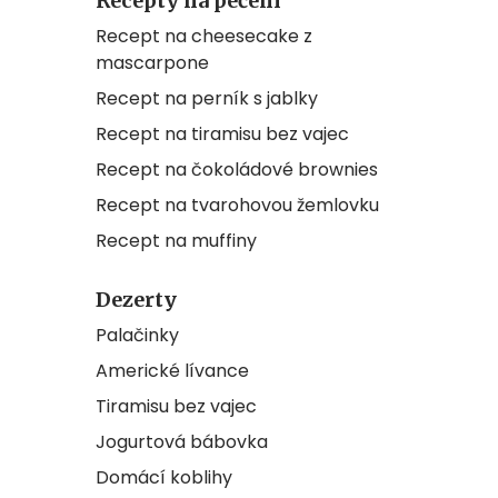
Recepty na pečení
Recept na cheesecake z
mascarpone
Recept na perník s jablky
Recept na tiramisu bez vajec
Recept na čokoládové brownies
Recept na tvarohovou žemlovku
Recept na muffiny
Dezerty
Palačinky
Americké lívance
Tiramisu bez vajec
Jogurtová bábovka
Domácí koblihy