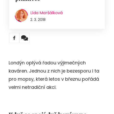
Lída Maršálková
2. 3. 2018
Londýn oplývá řadou výjimečných
kaváren. Jednou z nich je bezesporu i ta
pro mopsy, která letos v březnu pořádá
velmi netradiční akci.