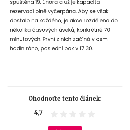
spuštěna 19. února a už je kapacita
rezervací plně vyčerpána. Aby se však
dostalo na každého, je akce rozdělena do
několika časových úseků, konkrétně 70
minutových. První z nich začíná v osm
hodin ráno, poslední pak v 17:30.
Ohodnoťte tento článek:
4,7