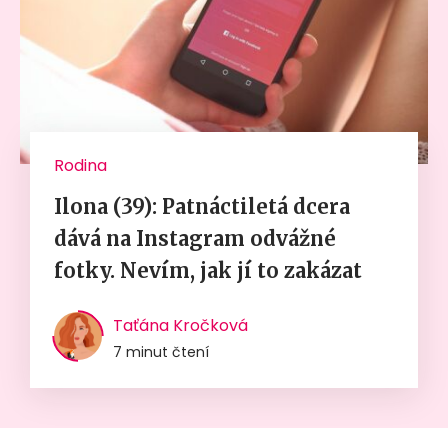
Rodina
Ilona (39): Patnáctiletá dcera
dává na Instagram odvážné
fotky. Nevím, jak jí to zakázat
Taťána Kročková
7 minut čtení