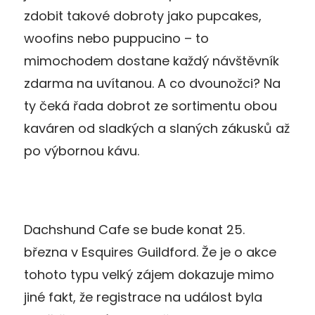
zdobit takové dobroty jako pupcakes,
woofins nebo puppucino – to
mimochodem dostane každý návštěvník
zdarma na uvítanou. A co dvounožci? Na
ty čeká řada dobrot ze sortimentu obou
kaváren od sladkých a slaných zákusků až
po výbornou kávu.
Dachshund Cafe se bude konat 25.
března v Esquires Guildford. Že je o akce
tohoto typu velký zájem dokazuje mimo
jiné fakt, že registrace na událost byla