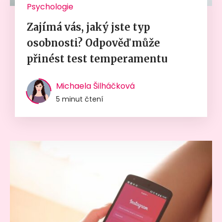
Psychologie
Zajímá vás, jaký jste typ
osobnosti? Odpověď může
přinést test temperamentu
Michaela Šilháčková
5 minut čtení