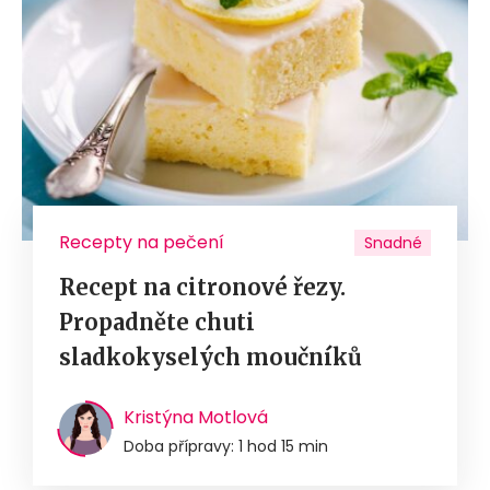
Recepty na pečení
Snadné
Recept na citronové řezy.
Propadněte chuti
sladkokyselých moučníků
Kristýna Motlová
Doba přípravy: 1 hod 15 min