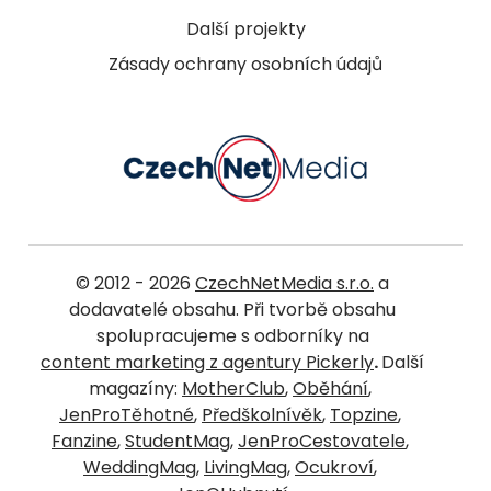
Další projekty
Zásady ochrany osobních údajů
© 2012 - 2026
CzechNetMedia s.r.o.
a
dodavatelé obsahu. Při tvorbě obsahu
spolupracujeme s odborníky na
content marketing z agentury Pickerly
.
Další
magazíny:
MotherClub
,
Oběhání
,
JenProTěhotné
,
Předškolnívěk
,
Topzine
,
Fanzine
,
StudentMag
,
JenProCestovatele
,
WeddingMag
,
LivingMag
,
Ocukroví
,