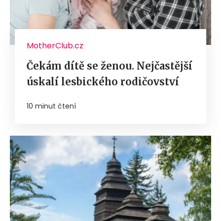
MotherClub.cz
Čekám dítě se ženou. Nejčastější
úskalí lesbického rodičovství
10 minut čtení