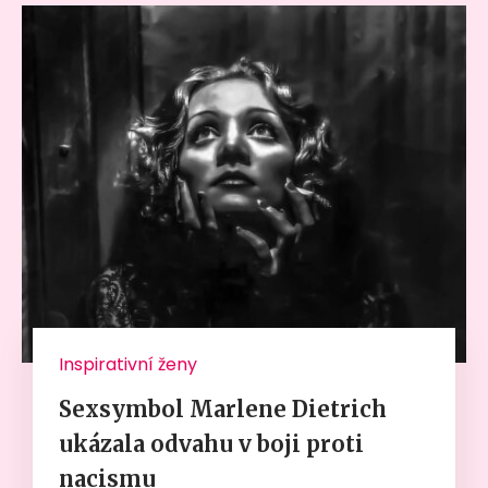
Inspirativní ženy
Sexsymbol Marlene Dietrich
ukázala odvahu v boji proti
nacismu