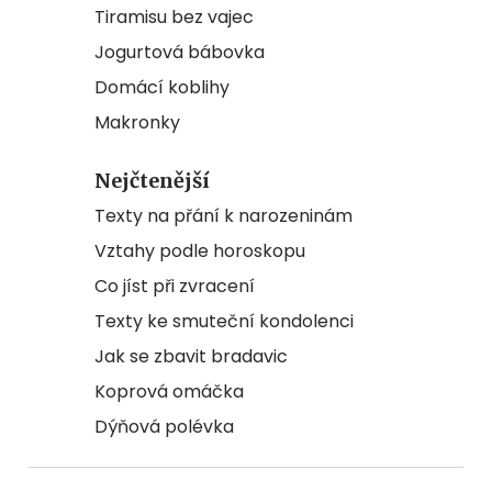
Tiramisu bez vajec
Jogurtová bábovka
Domácí koblihy
Makronky
Nejčtenější
Texty na přání k narozeninám
Vztahy podle horoskopu
Co jíst při zvracení
Texty ke smuteční kondolenci
Jak se zbavit bradavic
Koprová omáčka
Dýňová polévka