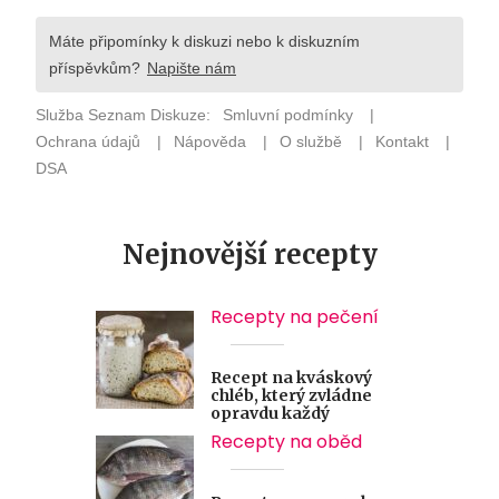
Nejnovější recepty
Recepty na pečení
Recept na kváskový
chléb, který zvládne
opravdu každý
Recepty na oběd