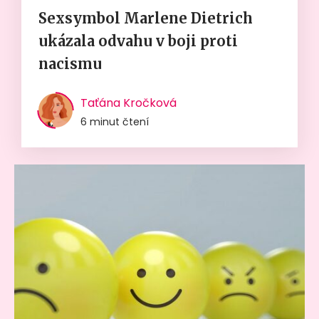
Sexsymbol Marlene Dietrich
ukázala odvahu v boji proti
nacismu
Taťána Kročková
6 minut čtení