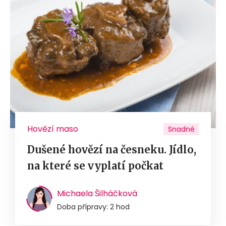
Hovězí maso
Snadné
Dušené hovězí na česneku. Jídlo,
na které se vyplatí počkat
Michaela Šilháčková
Doba přípravy: 2 hod