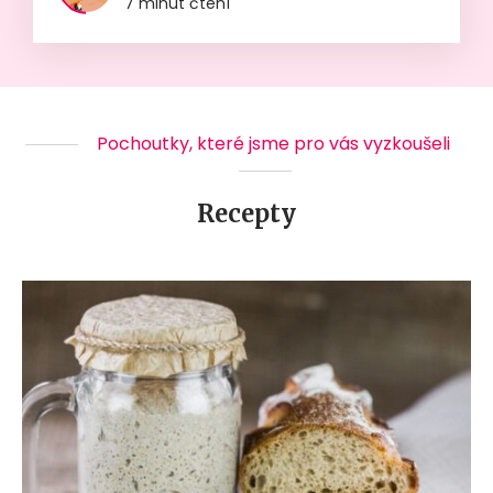
7 minut čtení
Pochoutky, které jsme pro vás vyzkoušeli
Recepty