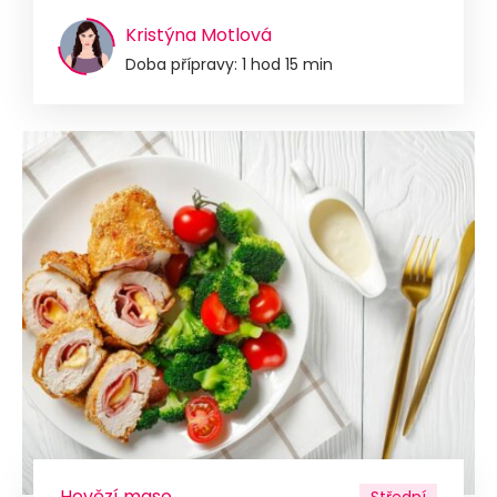
Kristýna Motlová
Doba přípravy: 1 hod 15 min
Hovězí maso