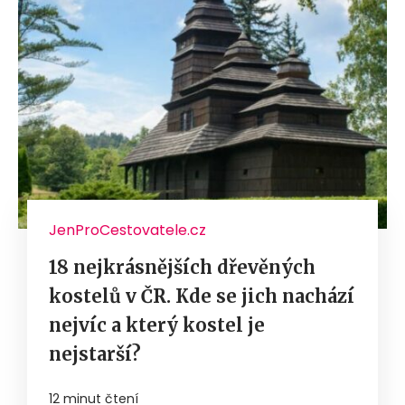
JenProCestovatele.cz
18 nejkrásnějších dřevěných
kostelů v ČR. Kde se jich nachází
nejvíc a který kostel je
nejstarší?
12 minut čtení