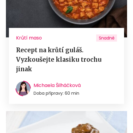
Krůtí maso
Snadné
Recept na krůtí guláš.
Vyzkoušejte klasiku trochu
jinak
Michaela Šilháčková
Doba přípravy: 60 min