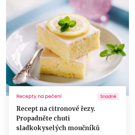
Recepty na pečení
Snadné
Recept na citronové řezy.
Propadněte chuti
sladkokyselých moučníků