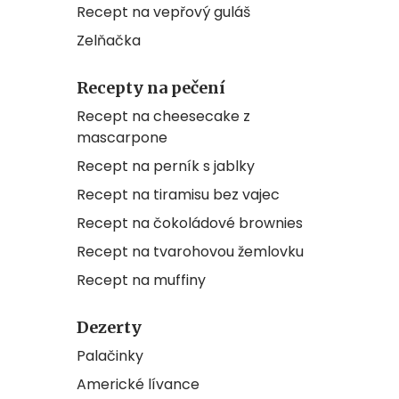
Recept na vepřový guláš
Zelňačka
Recepty na pečení
Recept na cheesecake z
mascarpone
Recept na perník s jablky
Recept na tiramisu bez vajec
Recept na čokoládové brownies
Recept na tvarohovou žemlovku
Recept na muffiny
Dezerty
Palačinky
Americké lívance