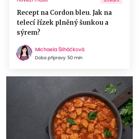
Střední
Recept na Cordon bleu. Jak na
telecí řízek plněný šunkou a
sýrem?
Michaela Šilháčková
Doba přípravy: 50 min