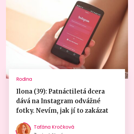
Rodina
Ilona (39): Patnáctiletá dcera
dává na Instagram odvážné
fotky. Nevím, jak jí to zakázat
Taťána Kročková