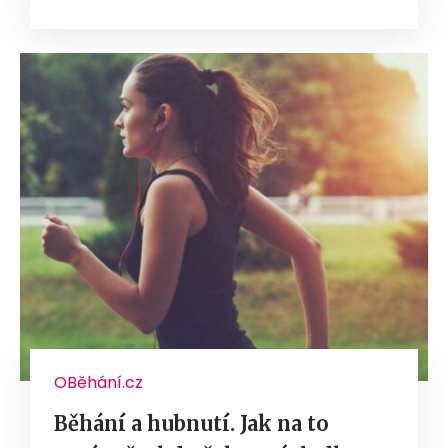
OBěhání.cz
Běhání a hubnutí. Jak na to