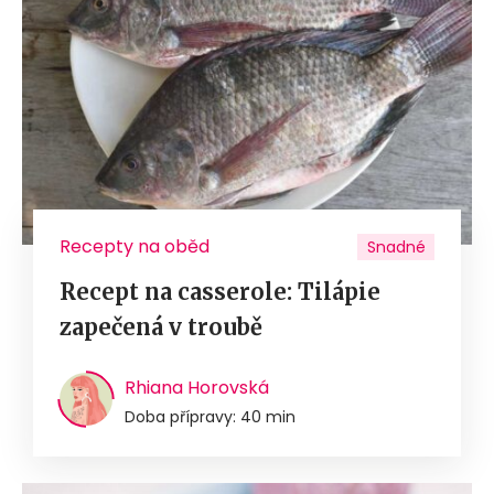
Recepty na oběd
Snadné
Recept na casserole: Tilápie
zapečená v troubě
Rhiana Horovská
Doba přípravy: 40 min