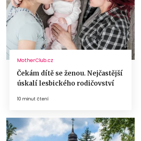
MotherClub.cz
Čekám dítě se ženou. Nejčastější
úskalí lesbického rodičovství
10 minut čtení