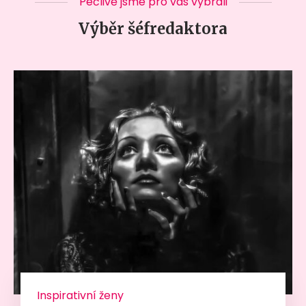
Pečlivě jsme pro vás vybrali
Výběr šéfredaktora
Inspirativní ženy