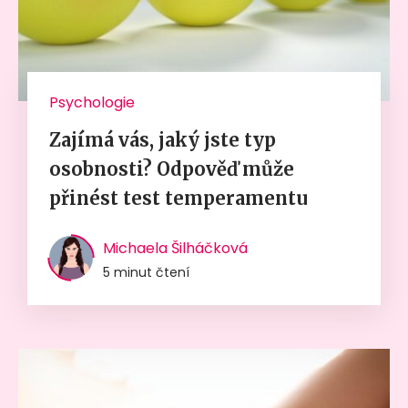
Psychologie
Zajímá vás, jaký jste typ
osobnosti? Odpověď může
přinést test temperamentu
Michaela Šilháčková
5 minut čtení