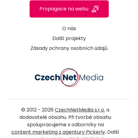
Propagace na webu
O nás
Další projekty
Zásady ochrany osobních údajů
© 2012 - 2026
CzechNetMedia s.r.o.
a
dodavatelé obsahu. Při tvorbě obsahu
spolupracujeme s odborníky na
content marketing z agentury Pickerly
.
Další