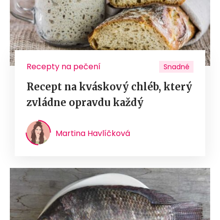
Recepty na pečení
Snadné
Recept na kváskový chléb, který
zvládne opravdu každý
Martina Havlíčková