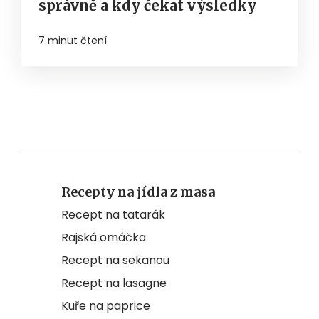
správně a kdy čekat výsledky
7 minut čtení
Recepty na jídla z masa
Recept na tatarák
Rajská omáčka
Recept na sekanou
Recept na lasagne
Kuře na paprice