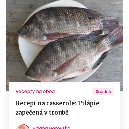
Recepty na oběd
Snadné
Recept na casserole: Tilápie
zapečená v troubě
Rhiana Horovská