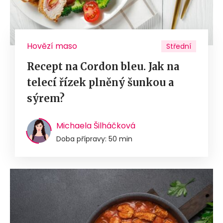
Hovězí maso
Střední
Recept na Cordon bleu. Jak na
telecí řízek plněný šunkou a
sýrem?
Michaela Šilháčková
Doba přípravy: 50 min