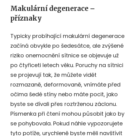
Makulární degenerace –
příznaky
Typicky probíhající makulární degenerace
začíná obvykle po šedesátce, ale zvýšené
riziko onemocnění sítnice se objevuje už
po čtyřiceti letech věku. Poruchy na sítnici
se projevují tak, že můžete vidět
rozmazaně, deformovaně, vnímáte před
očima šedé stíny nebo máte pocit, jako
byste se dívali přes roztrženou záclonu.
Písmenka při čtení mohou působit jako by
se pohybovala. Pokud náhle vypozorujete
tyto potíže, urychleně byste měli navštívit