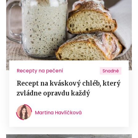
Recepty na pečení
Snadné
Recept na kváskový chléb, který
zvládne opravdu každý
Martina Havlíčková