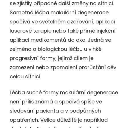
se zjistily případné další změny na sítnici.
Samotná léčba makulární degenerace
spočívá ve světelném ozařování, aplikaci
laserové terapie nebo také přímé injekční
aplikaci medikamentů do oka. Jedná se
zejména o biologickou léčbu u vlhké
progresivní formy, jejímž cílem je
zamezení nebo zpomalení prorůstání cév
celou sítnicí.
Léčba suché formy makulární degenerace
není příliš známá a spočívá spíše ve
sledování pacienta a v podpůrných
opatřeních. Velice důležité je například