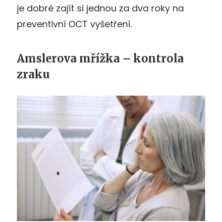
je dobré zajít si jednou za dva roky na
preventivní OCT vyšetření.
Amslerova mřížka – kontrola
zraku