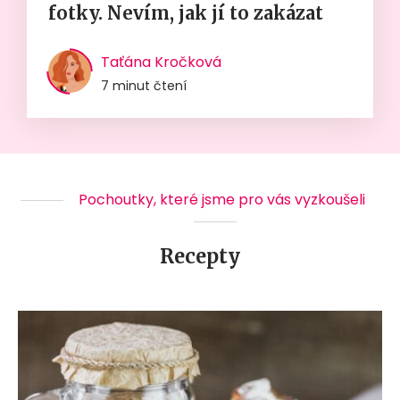
fotky. Nevím, jak jí to zakázat
Taťána Kročková
7 minut čtení
Pochoutky, které jsme pro vás vyzkoušeli
Recepty