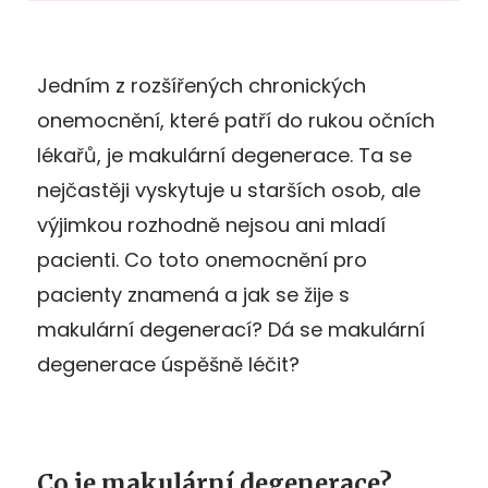
Jedním z rozšířených chronických
onemocnění, které patří do rukou očních
lékařů, je makulární degenerace. Ta se
nejčastěji vyskytuje u starších osob, ale
výjimkou rozhodně nejsou ani mladí
pacienti. Co toto onemocnění pro
pacienty znamená a jak se žije s
makulární degenerací? Dá se makulární
degenerace úspěšně léčit?
Co je makulární degenerace?