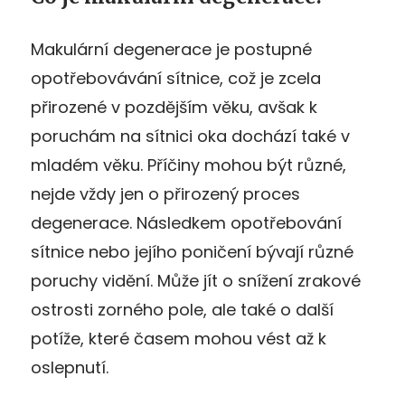
Makulární degenerace je postupné
opotřebovávání sítnice, což je zcela
přirozené v pozdějším věku, avšak k
poruchám na sítnici oka dochází také v
mladém věku. Příčiny mohou být různé,
nejde vždy jen o přirozený proces
degenerace. Následkem opotřebování
sítnice nebo jejího poničení bývají různé
poruchy vidění. Může jít o snížení zrakové
ostrosti zorného pole, ale také o další
potíže, které časem mohou vést až k
oslepnutí.