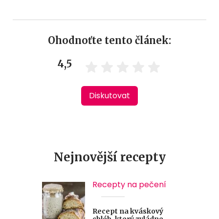
Ohodnoťte tento článek:
4,5
Diskutovat
Nejnovější recepty
Recepty na pečení
Recept na kváskový