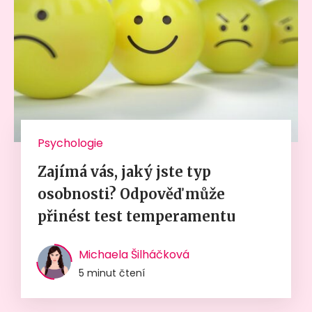
Psychologie
Zajímá vás, jaký jste typ
osobnosti? Odpověď může
přinést test temperamentu
Michaela Šilháčková
5 minut čtení