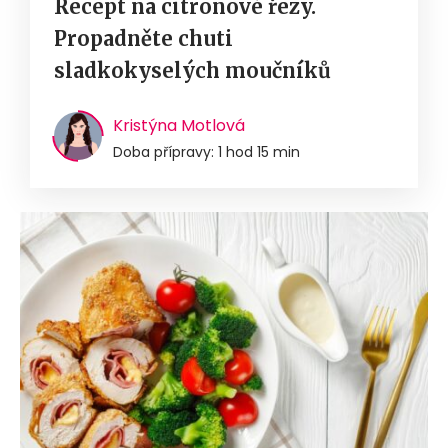
Recept na citronové řezy.
Propadněte chuti
sladkokyselých moučníků
Kristýna Motlová
Doba přípravy: 1 hod 15 min