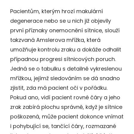
Pacientům, kterým hrozí makulární
degenerace nebo se u nich již objevily
první příznaky onemocnění sítnice, slouží
takzvaná Amslerova mřížka, která
umožňuje kontrolu zraku a dokáže odhalit
případnou progresi sítnicových poruch.
Jedná se o tabulku s detailně vykreslenou
mřížkou, jejímž sledováním se dá snadno
zjistit, zda má pacient oči v pořádku.
Pokud ano, vidí pacient rovné čáry a jeho
zrak zabírá plochu správně, když je sítnice
poškozená, může pacient dokonce vnímat
i pohybující se, tančící čáry, rozmazané