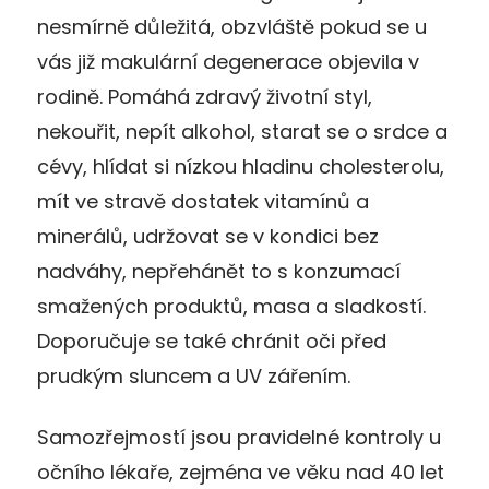
nesmírně důležitá, obzvláště pokud se u
vás již makulární degenerace objevila v
rodině. Pomáhá zdravý životní styl,
nekouřit, nepít alkohol, starat se o srdce a
cévy, hlídat si nízkou hladinu cholesterolu,
mít ve stravě dostatek vitamínů a
minerálů, udržovat se v kondici bez
nadváhy, nepřehánět to s konzumací
smažených produktů, masa a sladkostí.
Doporučuje se také chránit oči před
prudkým sluncem a UV zářením.
Samozřejmostí jsou pravidelné kontroly u
očního lékaře, zejména ve věku nad 40 let