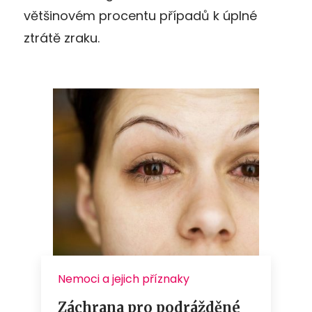
většinovém procentu případů k úplné
ztrátě zraku.