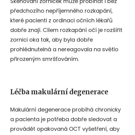
Skenování zorniček může probíhat i bez
předchozího nepříjemného rozkapání,
které pacienti z ordinaci očních lékařů
dobře znají. Cílem rozkapání očí je rozšířit
zornici oka tak, aby byla dobře
prohlédnutelná a nereagovala na světlo
přirozeným smršťováním.
Léčba makulární degenerace
Makulární degenerace probíhá chronicky
a pacienta je potřeba dobře sledovat a
provádět opakovaná OCT vyšetření, aby