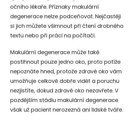
očního lékaře. Příznaky makulární
degenerace nelze podceňovat. Nejčastěji
si jich můžete všimnout při čtení drobného
textu nebo při práci na počítači.
Makulární degenerace může také
postihnout pouze jedno oko, proto potíže
nepoznáte hned, protože zdravé oko vám
umožňuje celkově dobře vidět a poruchu
nezjistíte, dokud zdravé oko nezavřete. V
pozdějším stádiu makulární degenerace
však už pacient nerozezná ani lidské tváře.