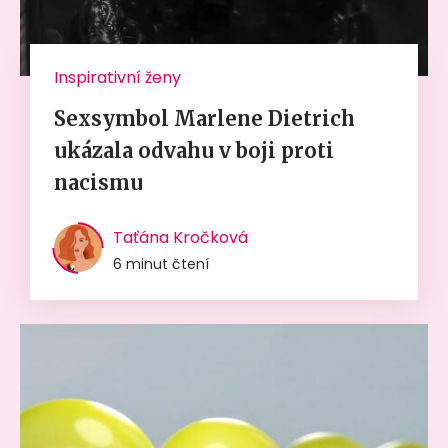
Inspirativní ženy
Sexsymbol Marlene Dietrich
ukázala odvahu v boji proti
nacismu
Taťána Kročková
6 minut čtení