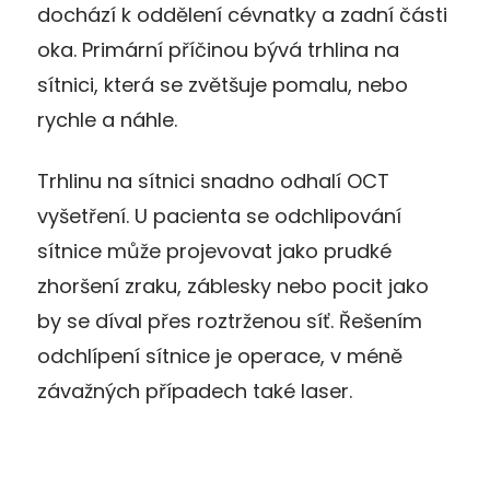
dochází k oddělení cévnatky a zadní části
oka. Primární příčinou bývá trhlina na
sítnici, která se zvětšuje pomalu, nebo
rychle a náhle.
Trhlinu na sítnici snadno odhalí OCT
vyšetření. U pacienta se odchlipování
sítnice může projevovat jako prudké
zhoršení zraku, záblesky nebo pocit jako
by se díval přes roztrženou síť. Řešením
odchlípení sítnice je operace, v méně
závažných případech také laser.