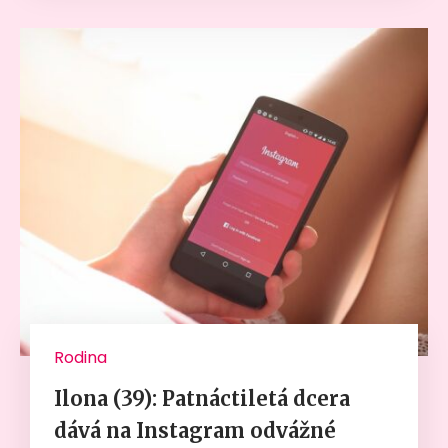
Rodina
Ilona (39): Patnáctiletá dcera
dává na Instagram odvážné