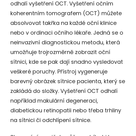
odhalí vyšetření OCT. Vyšetření očním
koherentním tomografem (OCT) můžete
absolvovat takřka na každé oční klinice
nebo v ordinaci očního lékaře. Jedná se o
neinvazivní diagnostickou metodu, která
umožňuje trojrozměrně zobrazit oční
sítnici, kde se pak dají snadno vysledovat
veškeré poruchy. Přístroj vygeneruje
barevný obrázek sítnice pacienta, který se
zakládá do složky. Vyšetření OCT odhalí
například makulární degeneraci,
diabetickou retinopatii nebo třeba trhliny
na sítnici či odchlípení sítnice.