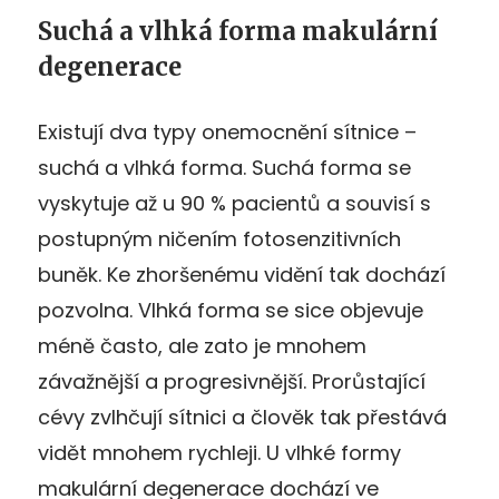
Suchá a vlhká forma makulární
degenerace
Existují dva typy onemocnění sítnice –
suchá a vlhká forma. Suchá forma se
vyskytuje až u 90 % pacientů a souvisí s
postupným ničením fotosenzitivních
buněk. Ke zhoršenému vidění tak dochází
pozvolna. Vlhká forma se sice objevuje
méně často, ale zato je mnohem
závažnější a progresivnější. Prorůstající
cévy zvlhčují sítnici a člověk tak přestává
vidět mnohem rychleji. U vlhké formy
makulární degenerace dochází ve