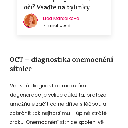
OCT – diagnostika onemocnění
sítnice
Včasná diagnostika makulární
degenerace je velice důležitá, protože
umožňuje začít co nejdříve s léčbou a
zabránit tak nejhoršímu – úplné ztrátě
zraku. Onemocnění sítnice spolehlivě