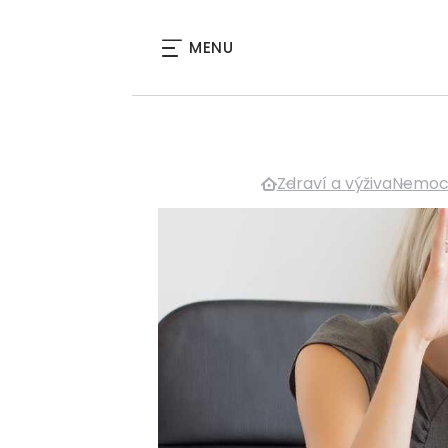
MENU
Zdraví a výživa
Nemoci 