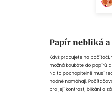
Papír nebliká a
Když pracujete na počítači,
možná koukáte do papírů a 
Na to pochopitelně musí rea
hodně namáhají. Počítačová 
pro její kontrast, blikání a zá