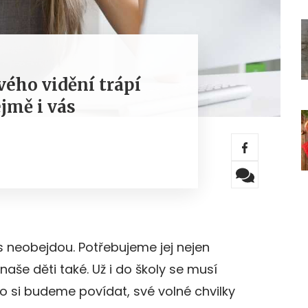
ého vidění trápí
jmě i vás
 neobejdou. Potřebujeme jej nejen
 naše děti také. Už i do školy se musí
co si budeme povídat, své volné chvilky