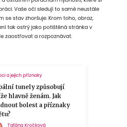
áci. Vaše oči sledují to samé neustále
tím se stav zhoršuje. Krom toho, obraz,
ní tak ostrý jako potištěná stránka v
ále zaostřovat a rozpoznávat.