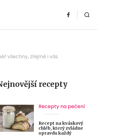
ř všechny, zřejmě i vás
Nejnovější recepty
Recepty na pečení
Recept na kváskový
chléb, který zvládne
opravdu každý