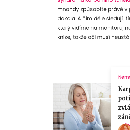
mnohdy způsobíte právě v pr
dokola. A čím déle sledují, 
který vidíme na monitoru, ne
knize, takže oči musí neust