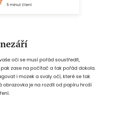
 nezáří
 vaše oči se musí pořád soustředit,
pak zase na počítač a tak pořád dokola.
govat i mozek a svaly očí, které se tak
obrazovka je na rozdíl od papíru hroší
ření.