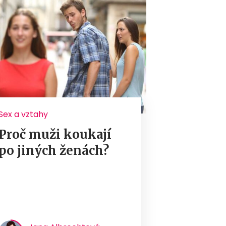
Sex a vztahy
Proč muži koukají
po jiných ženách?