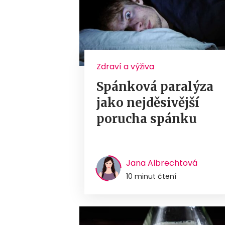
Zdraví a výživa
Spánková paralýza
jako nejděsivější
porucha spánku
Jana Albrechtová
10 minut čtení