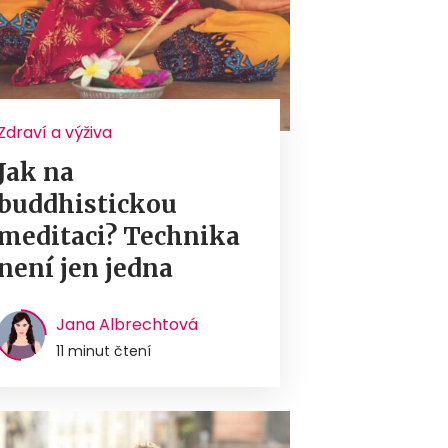
Zdraví a výživa
Jak na
buddhistickou
meditaci? Technika
není jen jedna
Jana Albrechtová
11 minut čtení