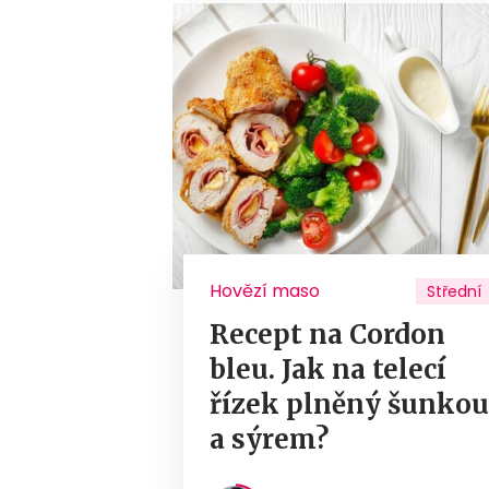
Hovězí maso
Střední
Recept na Cordon
bleu. Jak na telecí
řízek plněný šunko
a sýrem?