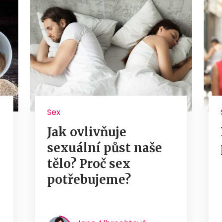
Sex
Jak ovlivňuje
sexuální půst naše
tělo? Proč sex
potřebujeme?