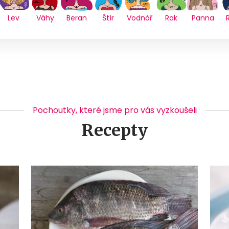
Lev
Váhy
Beran
Štír
Vodnář
Rak
Panna
Pochoutky, které jsme pro vás vyzkoušeli
Recepty