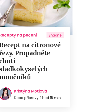
Recepty na pečení
Snadné
Recept na citronové
řezy. Propadněte
chuti
sladkokyselých
moučníků
Kristýna Motlová
Doba přípravy: 1 hod 15 min