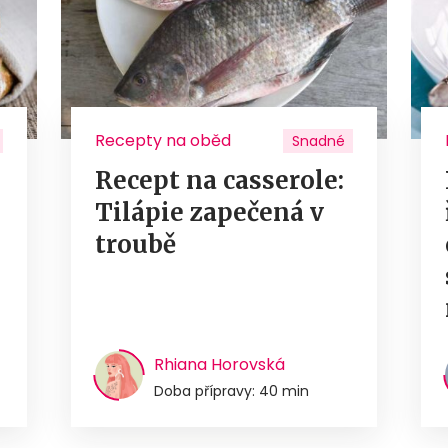
Recepty na oběd
Snadné
Recept na casserole:
Tilápie zapečená v
troubě
Rhiana Horovská
Doba přípravy: 40 min