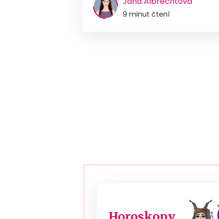
Jana Albrechtová
9 minut čtení
Horoskopy