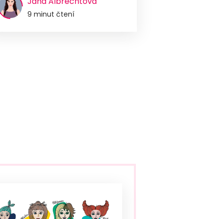
Jana Albrechtová
9 minut čtení