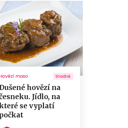
Hovězí maso
Snadné
Dušené hovězí na
česneku. Jídlo, na
které se vyplatí
počkat