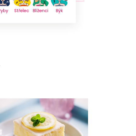
Ryby
Střelec
Blíženci
Býk