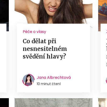
Péče o vlasy
Co dělat při
nesnesitelném
svědění hlavy?
Jana Albrechtová
10 minut čtení