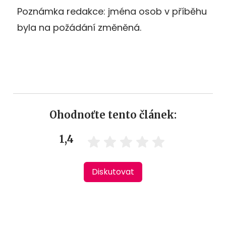
Poznámka redakce: jména osob v příběhu
byla na požádání změněná.
Ohodnoťte tento článek:
1,4
Diskutovat