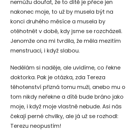
nemůžu doufat, že to dítě je přece jen
nakonec moje, to už by musela být na
konci druhého měsíce a musela by
otěhotnět v době, kdy jsme se rozcházeli.
Jenomže ona mi tvrdila, že měla mezitím
menstruaci, i když slabou.
Nedělám si naděje, ale uvidíme, co řekne
doktorka. Pak je otázka, zda Tereza
těhotenství přizná tomu muži, anebo mu o
tom nikdy neřekne a dítě bude bráno jako
moje, i když moje vlastně nebude. Asi nás
čekají perné chvilky, ale já už se rozhodl:
Terezu neopustím!