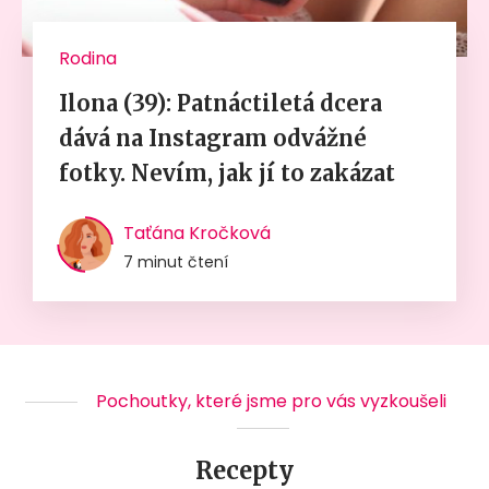
Rodina
Ilona (39): Patnáctiletá dcera
dává na Instagram odvážné
fotky. Nevím, jak jí to zakázat
Taťána Kročková
7 minut čtení
Pochoutky, které jsme pro vás vyzkoušeli
Recepty