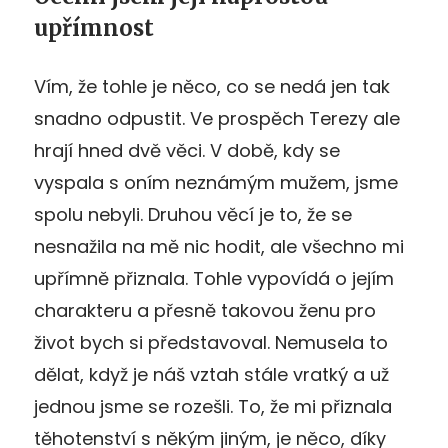
upřímnost
Vím, že tohle je něco, co se nedá jen tak
snadno odpustit. Ve prospěch Terezy ale
hrají hned dvě věci. V době, kdy se
vyspala s oním neznámým mužem, jsme
spolu nebyli. Druhou věcí je to, že se
nesnažila na mě nic hodit, ale všechno mi
upřímně přiznala. Tohle vypovídá o jejím
charakteru a přesně takovou ženu pro
život bych si představoval. Nemusela to
dělat, když je náš vztah stále vratký a už
jednou jsme se rozešli. To, že mi přiznala
těhotenství s někým jiným, je něco, díky