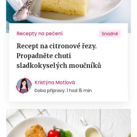
Recepty na pečení
Snadné
Recept na citronové řezy.
Propadněte chuti
sladkokyselých moučníků
Kristýna Motlová
Doba přípravy: 1 hod 15 min