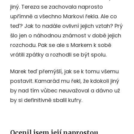
jiný. Tereza se zachovala naprosto
upřímně a všechno Markovi řekla. Ale co
teď? Jak to nadále ovlivní jejich vztah? Prý
šlo jen o náhodnou známost v době jejich
rozchodu. Pak se ale s Markem k sobě
vrátili zpátky a rozhodli se být spolu.
Marek teď přemýšlí, jak se k tomu všemu
postavit. Kamarád mu řekl, že kdokoli jiný
by nad tím vůbec neuvažoval a dávno už
by si definitivně sbalil kufry.
Ocenil jsem její naprostou