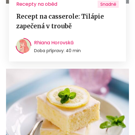
Recepty na oběd
Snadné
Recept na casserole: Tilápie
zapečená v troubě
Rhiana Horovská
Doba přípravy: 40 min