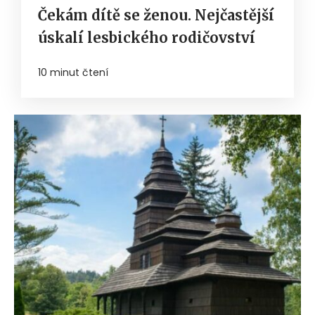
Čekám dítě se ženou. Nejčastější
úskalí lesbického rodičovství
10 minut čtení