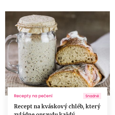
Recepty na pečení
Snadné
Recept na kváskový chléb, který
zvládne opravdu každý