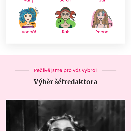
Vodnář
Rak
Panna
Pečlivě jsme pro vás vybrali
Výběr šéfredaktora