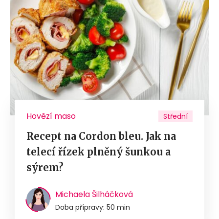
Hovězí maso
Střední
Recept na Cordon bleu. Jak na
telecí řízek plněný šunkou a
sýrem?
Michaela Šilháčková
Doba přípravy: 50 min