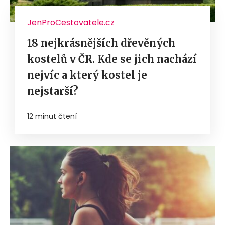
JenProCestovatele.cz
18 nejkrásnějších dřevěných
kostelů v ČR. Kde se jich nachází
nejvíc a který kostel je
nejstarší?
12 minut čtení