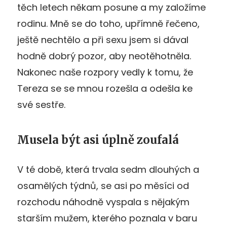
těch letech někam posune a my založíme
rodinu. Mně se do toho, upřímně řečeno,
ještě nechtělo a při sexu jsem si dával
hodně dobrý pozor, aby neotěhotněla.
Nakonec naše rozpory vedly k tomu, že
Tereza se se mnou rozešla a odešla ke
své sestře.
Musela být asi úplně zoufalá
V té době, která trvala sedm dlouhých a
osamělých týdnů, se asi po měsíci od
rozchodu náhodně vyspala s nějakým
starším mužem, kterého poznala v baru