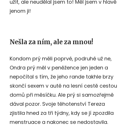
užít, ale neudělal jsem to! Měl jsem v hlavě
jenom ji!
Nešla za ním, ale za mnou!
Kondom prý měli poprvé, podruhé už ne,
Ondra prý měl v peněžence jen jeden a
nepočítal s tím, že jeho rande takhle brzy
skončí sexem v autě na lesní cestě cestou
domů při měsíčku. Ale prý si samozřejmě
dával pozor. Svoje těhotenství Tereza
zjistila hned za tři týdny, kdy se jí zpozdila
menstruace a nakonec se nedostavila.