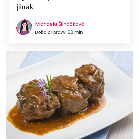
jinak
Michaela Šilháčková
Doba přípravy: 60 min