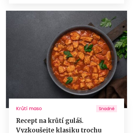
Krůtí maso
Snadné
Recept na krůtí guláš.
Vyzkoušejte klasiku trochu