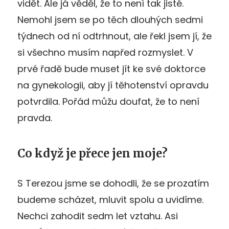
vidět. Ale já věděl, že to není tak jisté.
Nemohl jsem se po těch dlouhých sedmi
týdnech od ní odtrhnout, ale řekl jsem jí, že
si všechno musím napřed rozmyslet. V
prvé řadě bude muset jít ke své doktorce
na gynekologii, aby jí těhotenství opravdu
potvrdila. Pořád můžu doufat, že to není
pravda.
Co když je přece jen moje?
S Terezou jsme se dohodli, že se prozatím
budeme scházet, mluvit spolu a uvidíme.
Nechci zahodit sedm let vztahu. Asi