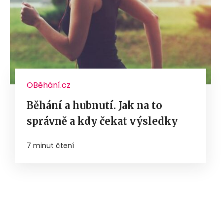
OBěhání.cz
Běhání a hubnutí. Jak na to
správně a kdy čekat výsledky
7 minut čtení