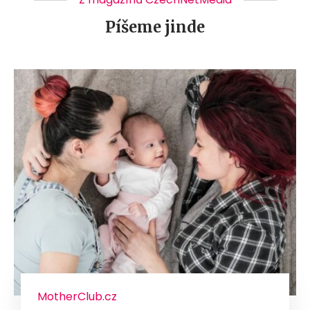
Píšeme jinde
MotherClub.cz