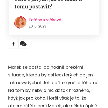
tomu postavit?
Taťána Kročková
20. 6. 2023
Marek se dostal do hodně prekérní
situace, kterou by asi leckterý chlap jen
tak nevydýchal. Jeho přítelkyně je těhotná.
Na tom by nebylo nic až tak hrozného, i
když jak pro koho. Horší však je to, že
otcem dítěte není Marek, ale někdo úplně