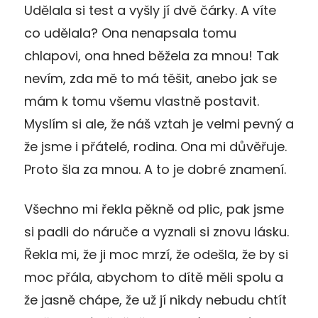
Udělala si test a vyšly jí dvě čárky. A víte
co udělala? Ona nenapsala tomu
chlapovi, ona hned běžela za mnou! Tak
nevím, zda mě to má těšit, anebo jak se
mám k tomu všemu vlastně postavit.
Myslím si ale, že náš vztah je velmi pevný a
že jsme i přátelé, rodina. Ona mi důvěřuje.
Proto šla za mnou. A to je dobré znamení.
Všechno mi řekla pěkně od plic, pak jsme
si padli do náruče a vyznali si znovu lásku.
Řekla mi, že ji moc mrzí, že odešla, že by si
moc přála, abychom to dítě měli spolu a
že jasně chápe, že už jí nikdy nebudu chtít