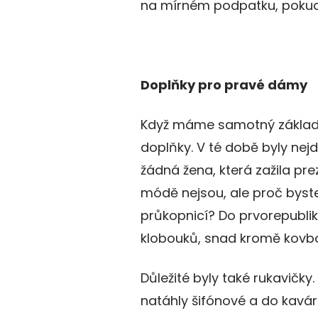
na mírném podpatku, poku
Doplňky pro pravé dámy
Když máme samotný základ
doplňky. V té době byly nejd
žádná žena, která zažila pr
módě nejsou, ale proč byst
průkopnicí? Do prvorepublik
klobouků, snad kromě kovbo
Důležité byly také rukavičky
natáhly šifónové a do kavár