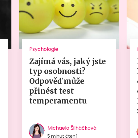
Psychologie
Zajímá vás, jaký jste
typ osobnosti?
Odpověď může
přinést test
temperamentu
Michaela Šilháčková
5 minut čtení