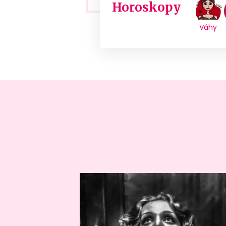
Horoskopy
Váhy