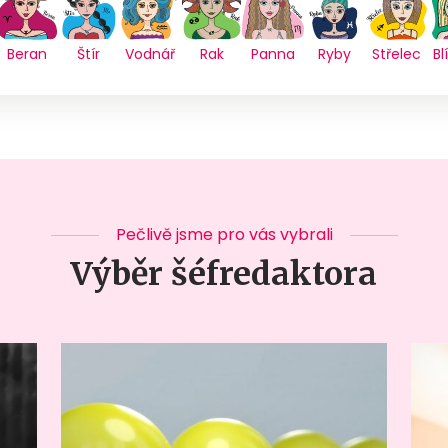
Beran
Štír
Vodnář
Rak
Panna
Ryby
Střelec
Bl
Pečlivě jsme pro vás vybrali
Výběr šéfredaktora