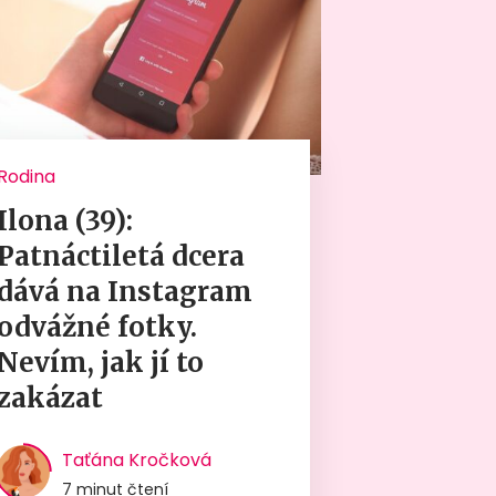
Rodina
Ilona (39):
Patnáctiletá dcera
dává na Instagram
odvážné fotky.
Nevím, jak jí to
zakázat
Taťána Kročková
7 minut čtení