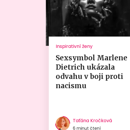
Inspirativní ženy
Sexsymbol Marlene
Dietrich ukázala
odvahu v boji proti
nacismu
Taťána Kročková
6 minut čtení