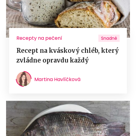
Recepty na pečení
Snadné
Recept na kváskový chléb, který
zvládne opravdu každý
Martina Havlíčková