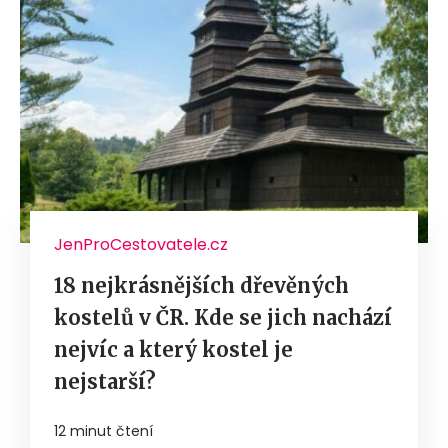
JenProCestovatele.cz
18 nejkrásnějších dřevěných
kostelů v ČR. Kde se jich nachází
nejvíc a který kostel je
nejstarší?
12 minut čtení