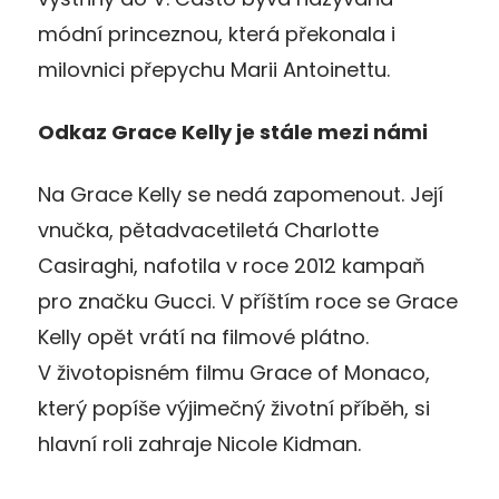
módní princeznou, která překonala i
milovnici přepychu Marii Antoinettu.
Odkaz Grace Kelly je stále mezi námi
Na Grace Kelly se nedá zapomenout. Její
vnučka, pětadvacetiletá Charlotte
Casiraghi, nafotila v roce 2012 kampaň
pro značku Gucci. V příštím roce se Grace
Kelly opět vrátí na filmové plátno.
V životopisném filmu Grace of Monaco,
který popíše výjimečný životní příběh, si
hlavní roli zahraje Nicole Kidman.