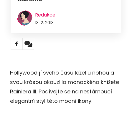
Redakce
13. 2. 2013
Hollywood jí svého času ležel u nohou a
svou krásou okouzlila monackého knížete
Rainiera III. Podívejte se na nestárnoucí
elegantní styl této módní ikony.