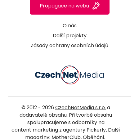
Propagace na webu
O nás
Další projekty
Zásady ochrany osobních údajů
© 2012 - 2026
CzechNetMedia s.r.o.
a
dodavatelé obsahu. Při tvorbě obsahu
spolupracujeme s odborníky na
content marketing z agentury Pickerly
.
Další
magazíny:
MotherClub
,
Oběhání
,