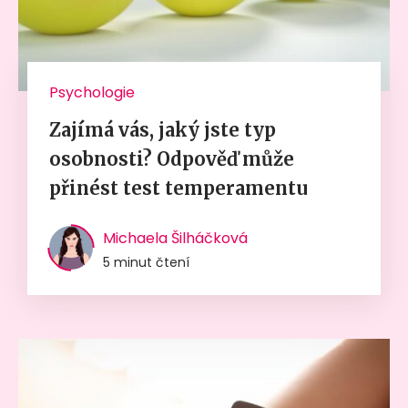
Psychologie
Zajímá vás, jaký jste typ
osobnosti? Odpověď může
přinést test temperamentu
Michaela Šilháčková
5 minut čtení