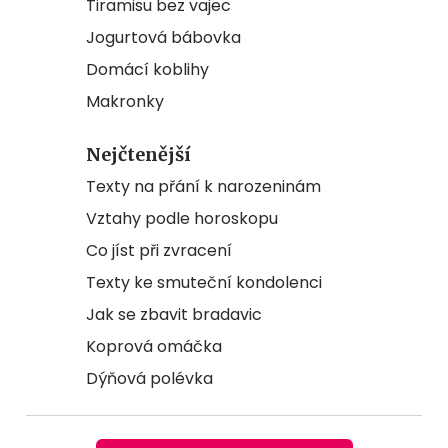
Tiramisu bez vajec
Jogurtová bábovka
Domácí koblihy
Makronky
Nejčtenější
Texty na přání k narozeninám
Vztahy podle horoskopu
Co jíst při zvracení
Texty ke smuteční kondolenci
Jak se zbavit bradavic
Koprová omáčka
Dýňová polévka