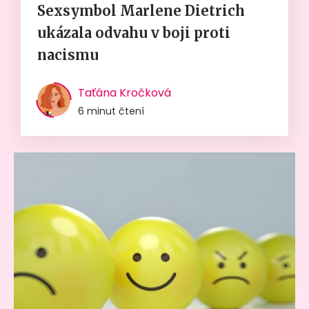
Sexsymbol Marlene Dietrich
ukázala odvahu v boji proti
nacismu
Taťána Kročková
6 minut čtení