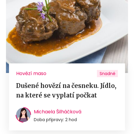
Hovězí maso
Snadné
Dušené hovězí na česneku. Jídlo,
na které se vyplatí počkat
Michaela Šilháčková
Doba přípravy: 2 hod