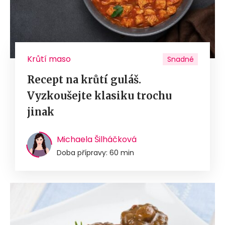
Krůtí maso
Snadné
Recept na krůtí guláš.
Vyzkoušejte klasiku trochu
jinak
Michaela Šilháčková
Doba přípravy: 60 min