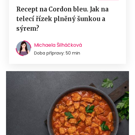
Recept na Cordon bleu. Jak na
telecí řízek plněný šunkou a
sýrem?
Michaela Šilháčková
Doba přípravy: 50 min