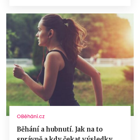
OBěhání.cz
Běhání a hubnutí. Jak na to
správně a kdy čekat výsledky