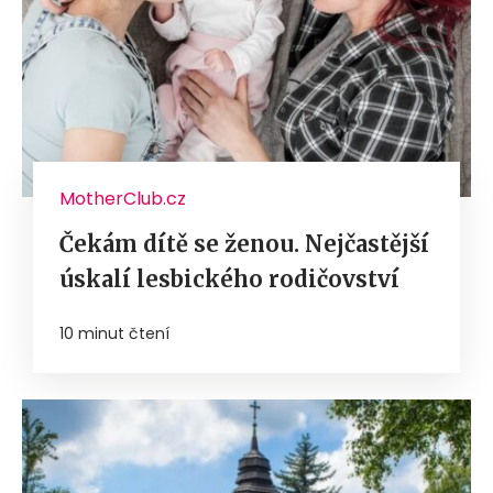
MotherClub.cz
Čekám dítě se ženou. Nejčastější
úskalí lesbického rodičovství
10 minut čtení