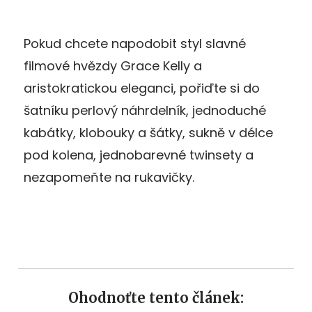
Pokud chcete napodobit styl slavné
filmové hvězdy Grace Kelly a
aristokratickou eleganci, pořiďte si do
šatníku perlový náhrdelník, jednoduché
kabátky, klobouky a šátky, sukně v délce
pod kolena, jednobarevné twinsety a
nezapomeňte na rukavičky.
Ohodnoťte tento článek: