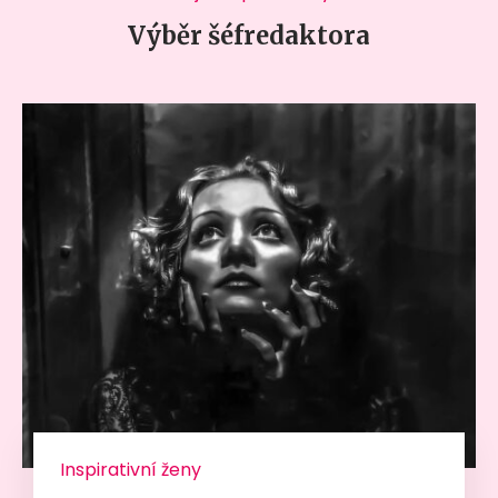
Výběr šéfredaktora
Inspirativní ženy