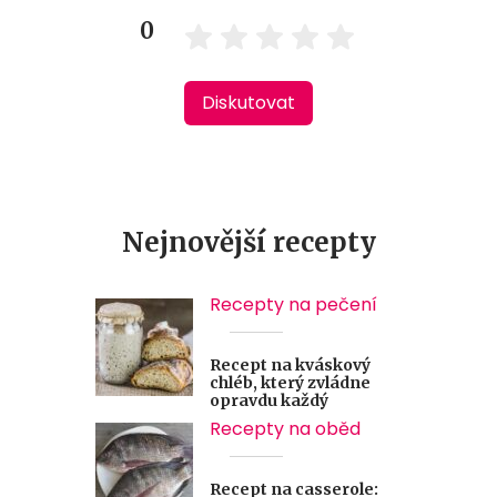
0
Diskutovat
Nejnovější recepty
Recepty na pečení
Recept na kváskový
chléb, který zvládne
opravdu každý
Recepty na oběd
Recept na casserole: