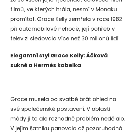
filmů, ve kterých hrála, nesmí v Monaku
promítat. Grace Kelly zemřela v roce 1982
při automobilové nehodě, její pohřeb v
televizi sledovalo více než 30 milionů lidí.
Elegantní styl Grace Kelly: Áčková
sukně a Hermés kabelka
Grace musela po svatbě brát ohled na
své společenské postavení. V oblasti
módy jí to ale rozhodně problém nedělalo.
V jejím šatníku panovala až pozoruhodná