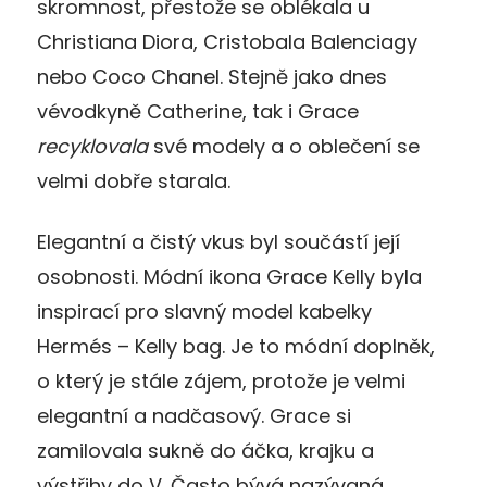
skromnost, přestože se oblékala u
Christiana Diora, Cristobala Balenciagy
nebo Coco Chanel. Stejně jako dnes
vévodkyně Catherine, tak i Grace
recyklovala
své modely a o oblečení se
velmi dobře starala.
Elegantní a čistý vkus byl součástí její
osobnosti. Módní ikona Grace Kelly byla
inspirací pro slavný model kabelky
Hermés – Kelly bag. Je to módní doplněk,
o který je stále zájem, protože je velmi
elegantní a nadčasový. Grace si
zamilovala sukně do áčka, krajku a
výstřihy do V. Často bývá nazývaná