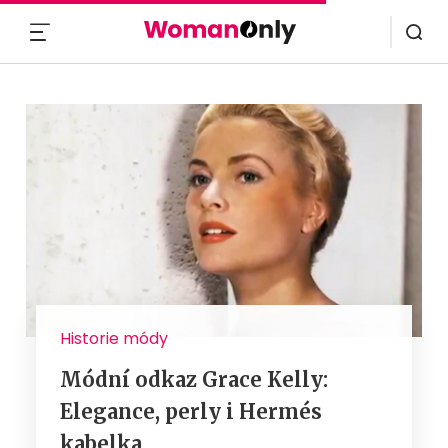
MENU
Historie módy
Módní odkaz Grace Kelly:
Elegance, perly i Hermés
kabelka