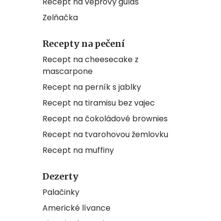
Recept na vepřový guláš
Zelňačka
Recepty na pečení
Recept na cheesecake z
mascarpone
Recept na perník s jablky
Recept na tiramisu bez vajec
Recept na čokoládové brownies
Recept na tvarohovou žemlovku
Recept na muffiny
Dezerty
Palačinky
Americké lívance