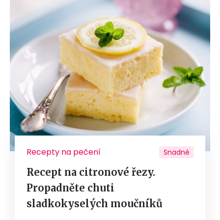
Recepty na pečení
Snadné
Recept na citronové řezy.
Propadněte chuti
sladkokyselých moučníků