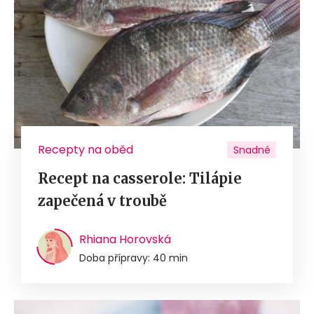
Recepty na oběd
Snadné
Recept na casserole: Tilápie
zapečená v troubě
Rhiana Horovská
Doba přípravy: 40 min