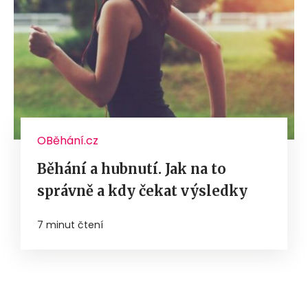
OBěhání.cz
Běhání a hubnutí. Jak na to
správně a kdy čekat výsledky
7 minut čtení