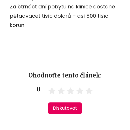
Za čtrnáct dní pobytu na klinice dostane
pětadvacet tisíc dolarů – asi 500 tisíc
korun.
Ohodnoťte tento článek:
0
Diskutovat