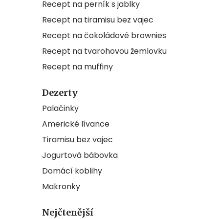
Recept na perník s jablky
Recept na tiramisu bez vajec
Recept na čokoládové brownies
Recept na tvarohovou žemlovku
Recept na muffiny
Dezerty
Palačinky
Americké lívance
Tiramisu bez vajec
Jogurtová bábovka
Domácí koblihy
Makronky
Nejčtenější