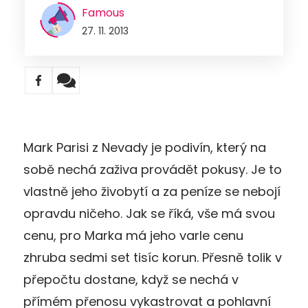
Famous
27. 11. 2013
Mark Parisi z Nevady je podivín, který na
sobě nechá zaživa provádět pokusy. Je to
vlastně jeho živobytí a za peníze se nebojí
opravdu ničeho. Jak se říká, vše má svou
cenu, pro Marka má jeho varle cenu
zhruba sedmi set tisíc korun. Přesně tolik v
přepočtu dostane, když se nechá v
přímém přenosu vykastrovat a pohlavní