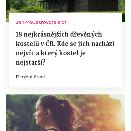
JenProCestovatele.cz
18 nejkrásnějších dřevěných
kostelů v ČR. Kde se jich nachází
nejvíc a který kostel je
nejstarší?
12 minut čtení