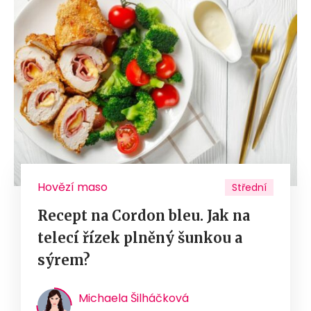
Hovězí maso
Střední
Recept na Cordon bleu. Jak na
telecí řízek plněný šunkou a
sýrem?
Michaela Šilháčková