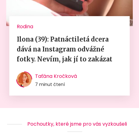
Rodina
Ilona (39): Patnáctiletá dcera
dává na Instagram odvážné
fotky. Nevím, jak jí to zakázat
Taťána Kročková
7 minut čtení
Pochoutky, které jsme pro vás vyzkoušeli