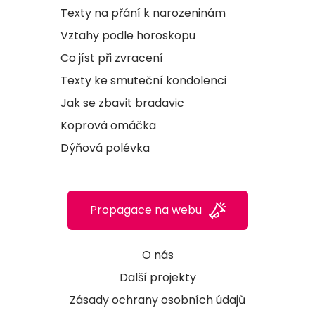
Texty na přání k narozeninám
Vztahy podle horoskopu
Co jíst při zvracení
Texty ke smuteční kondolenci
Jak se zbavit bradavic
Koprová omáčka
Dýňová polévka
Propagace na webu
O nás
Další projekty
Zásady ochrany osobních údajů