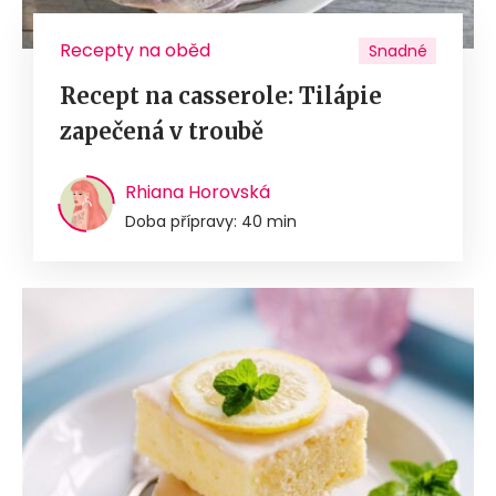
Recepty na oběd
Snadné
Recept na casserole: Tilápie
zapečená v troubě
Rhiana Horovská
Doba přípravy: 40 min