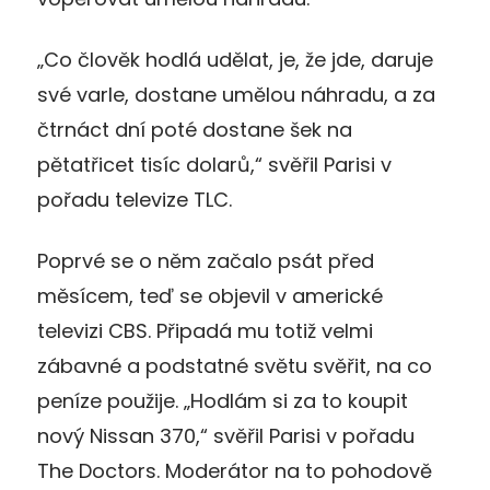
„Co člověk hodlá udělat, je, že jde, daruje
své varle, dostane umělou náhradu, a za
čtrnáct dní poté dostane šek na
pětatřicet tisíc dolarů,“ svěřil Parisi v
pořadu televize TLC.
Poprvé se o něm začalo psát před
měsícem, teď se objevil v americké
televizi CBS. Připadá mu totiž velmi
zábavné a podstatné světu svěřit, na co
peníze použije. „Hodlám si za to koupit
nový Nissan 370,“ svěřil Parisi v pořadu
The Doctors. Moderátor na to pohodově