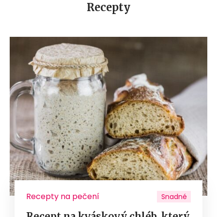
Recepty
Recepty na pečení
Snadné
Recept na kváskový chléb, který