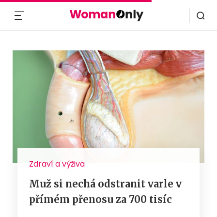
MENU
Zdraví a výživa
Muž si nechá odstranit varle v
přímém přenosu za 700 tisíc