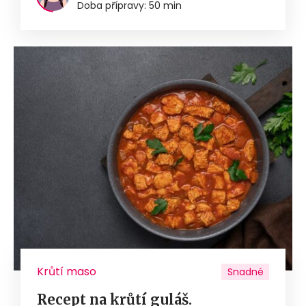
Doba přípravy: 50 min
Krůtí maso
Snadné
Recept na krůtí guláš.