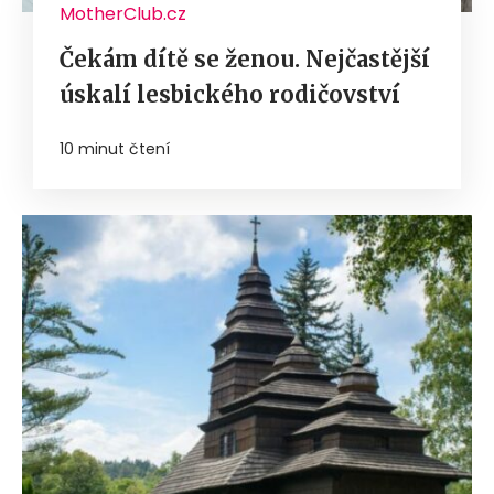
MotherClub.cz
Čekám dítě se ženou. Nejčastější
úskalí lesbického rodičovství
10 minut čtení