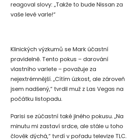
reagoval slovy: „Takže to bude Nissan za
vaše levé varle!“
Klinických výzkumů se Mark účastní
pravidelně. Tento pokus – darování
vlastního varlete – považuje za
nejextrémnější. „Cítím úzkost, ale zároveň
jsem nadšený,“ tvrdil muž z Las Vegas na
počátku listopadu.
Parisi se zúčastní také jiného pokusu. „Na
minutu mi zastaví srdce, ale stále u toho
člověk dýchá,“ tvrdí v pořadu televize TLC.