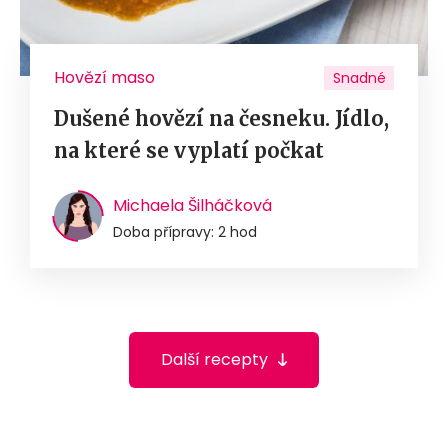
Hovězí maso
Snadné
Dušené hovězí na česneku. Jídlo,
na které se vyplatí počkat
Michaela Šilháčková
Doba přípravy: 2 hod
Další recepty