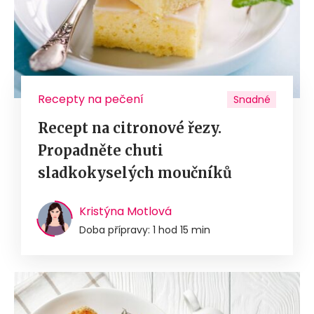
Recepty na pečení
Snadné
Recept na citronové řezy.
Propadněte chuti
sladkokyselých moučníků
Kristýna Motlová
Doba přípravy: 1 hod 15 min