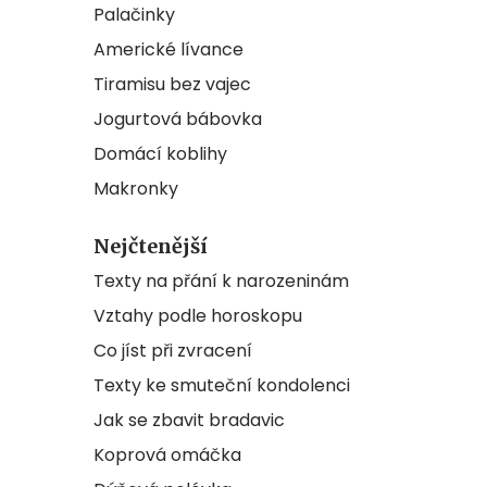
Palačinky
Americké lívance
Tiramisu bez vajec
Jogurtová bábovka
Domácí koblihy
Makronky
Nejčtenější
Texty na přání k narozeninám
Vztahy podle horoskopu
Co jíst při zvracení
Texty ke smuteční kondolenci
Jak se zbavit bradavic
Koprová omáčka