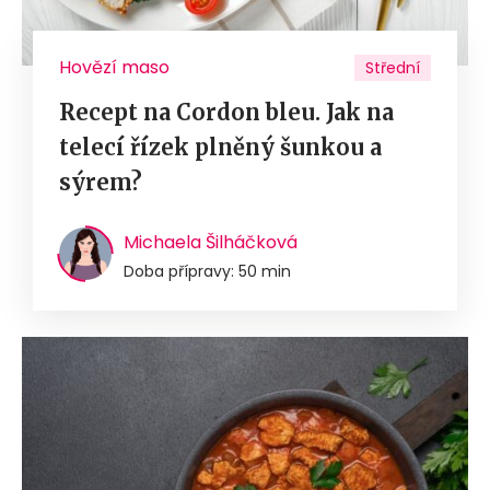
Hovězí maso
Střední
Recept na Cordon bleu. Jak na
telecí řízek plněný šunkou a
sýrem?
Michaela Šilháčková
Doba přípravy: 50 min