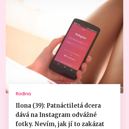
Rodina
Ilona (39): Patnáctiletá dcera
dává na Instagram odvážné
fotky. Nevím, jak jí to zakázat