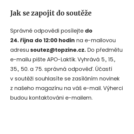
Jak se zapojit do soutěže
Správné odpovědi posílejte
do
24. října
do 12:00 hodin
na e-mailovou
adresu
soutez@topzine.cz.
Do předmětu
e-mailu pište APO-Laktík.
Vyhrává 5., 15.,
35., 50. a 75. správná odpověď. Účastí
v soutěži souhlasíte se zasíláním novinek
z našeho magazínu na váš e-mail. Výherci
budou kontaktováni e-mailem.