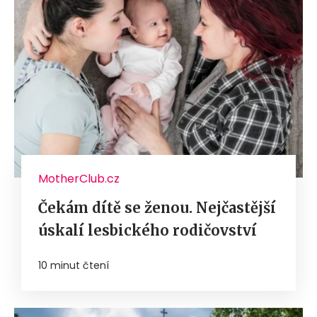
MotherClub.cz
Čekám dítě se ženou. Nejčastější
úskalí lesbického rodičovství
10 minut čtení