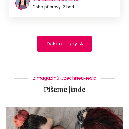
Doba přípravy: 2 hod
Další recepty
Z magazínů CzechNetMedia
Píšeme jinde