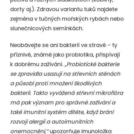
dorty aj.). Zdravou variantu tuků najdete
zejména v tučných mořských rybách nebo
slunečnicových semínkách.
Neobávejte se ani bakterií ve stravě – ty
příznivé, známé jako probiotika, přispívají
k dobrému zažívání.
„Probiotické bakterie
se zpravidla usazují na střevních stěnách
a působí proti množení škodlivých
bakterií. Takto vyvážená střevní mikroflóra
má pak význam pro správné zažívání a
také imunitní systém dítěte, když brání
rozvoji alergií a autoimunitních
onemocnění,“
upozorňuje imunoložka