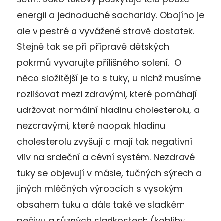
energii a jednoduché sacharidy. Obojího je
ale v pestré a vyvážené stravě dostatek.
Stejně tak se při přípravě dětských
pokrmů vyvarujte přílišného solení. O
něco složitější je to s tuky, u nichž musíme
rozlišovat mezi zdravými, které pomáhají
udržovat normální hladinu cholesterolu, a
nezdravými, které naopak hladinu
cholesterolu zvyšují a mají tak negativní
vliv na srdeční a cévní systém. Nezdravé
tuky se objevují v másle, tučných sýrech a
jiných mléčných výrobcích s vysokým
obsahem tuku a dále také ve sladkém
pečivu a různých sladkostech (koblihy,