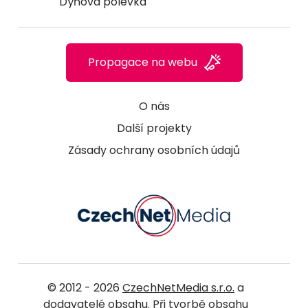
Dýňová polévka
Propagace na webu
O nás
Další projekty
Zásady ochrany osobních údajů
© 2012 - 2026
CzechNetMedia s.r.o.
a
dodavatelé obsahu. Při tvorbě obsahu