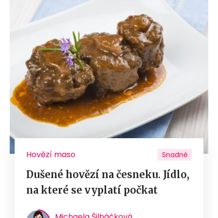
Hovězí maso
Snadné
Dušené hovězí na česneku. Jídlo,
na které se vyplatí počkat
Michaela Šilháčková