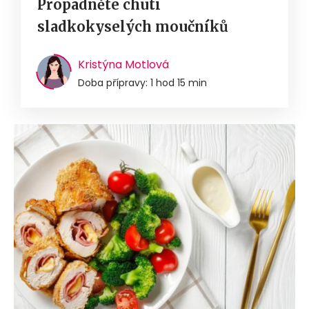
Propadněte chuti
sladkokyselých moučníků
Kristýna Motlová
Doba přípravy: 1 hod 15 min