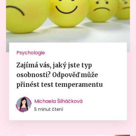
Psychologie
Zajímá vás, jaký jste typ
osobnosti? Odpověď může
přinést test temperamentu
Michaela Šilháčková
5 minut čtení