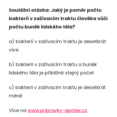
Soutěžní otázka: Jaký je poměr počtu
bakterií v zažívacím traktu člověka vůči
počtu buněk lidského těla?
a) bakterií v zažívacím traktu je desetkrát
více
b) bakterií v zažívacím traktu a buněk
lidského těla je přibližně stejný počet
c) bakterií v zažívacím traktu je desetkrát
méně
Více na
www.pripravky-apotex.cz
.