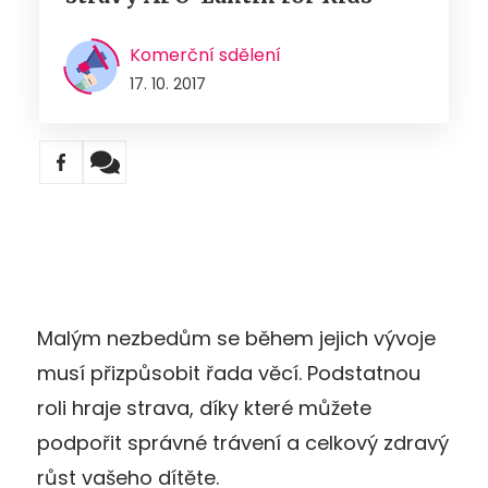
Komerční sdělení
17. 10. 2017
Malým nezbedům se během jejich vývoje
musí přizpůsobit řada věcí. Podstatnou
roli hraje strava, díky které můžete
podpořit správné trávení a celkový zdravý
růst vašeho dítěte.