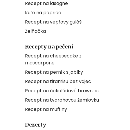
Recept na lasagne
Kuře na paprice
Recept na vepřový guláš
Zelňačka
Recepty na pečení
Recept na cheesecake z
mascarpone
Recept na perník s jablky
Recept na tiramisu bez vajec
Recept na čokoládové brownies
Recept na tvarohovou žemlovku
Recept na muffiny
Dezerty