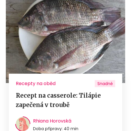
Recepty na oběd
Snadné
Recept na casserole: Tilápie
zapečená v troubě
Rhiana Horovská
Doba přípravy: 40 min