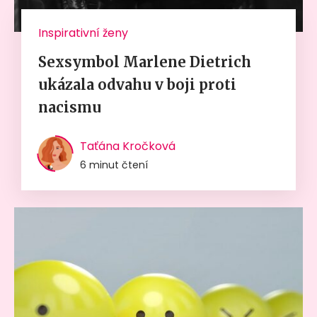
Inspirativní ženy
Sexsymbol Marlene Dietrich
ukázala odvahu v boji proti
nacismu
Taťána Kročková
6 minut čtení