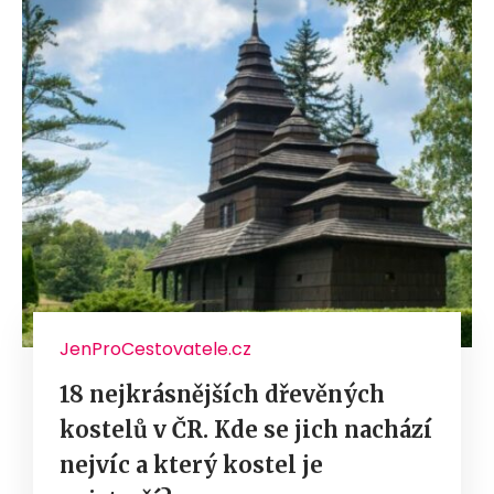
JenProCestovatele.cz
18 nejkrásnějších dřevěných
kostelů v ČR. Kde se jich nachází
nejvíc a který kostel je