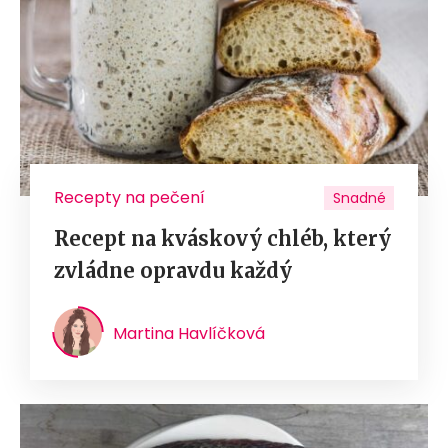
Recepty na pečení
Snadné
Recept na kváskový chléb, který
zvládne opravdu každý
Martina Havlíčková