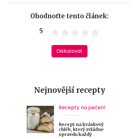
Ohodnoťte tento článek:
5
Diskutovat
Nejnovější recepty
Recepty na pečení
Recept na kváskový
chléb, který zvládne
opravdu každý