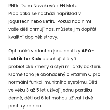
RNDr. Dana Nováková z FN Motol.
Probiotika se nachází například v
jogurtech nebo kefíru. Pokud nad nimi
vaše děti ohrnují nos, můžete jim dopřát
kvalitní doplněk stravy.
Optimální variantou jsou pastilky
APO-
Laktík for Kids
obsahující čtyři
probiotické kmeny a čtyři miliardy bakterií.
Kromě toho je obohacený o vitamin C pro
normální funkci imunitního systému. Děti
ve věku 3 až 5 let užívají jednu pastilku
denně, děti od 6 let mohou užívat i dvě
pastilky za den.