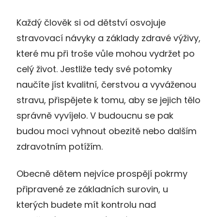
Každý člověk si od dětství osvojuje
stravovací návyky a základy zdravé výživy,
které mu při troše vůle mohou vydržet po
celý život. Jestliže tedy své potomky
naučíte jíst kvalitní, čerstvou a vyváženou
stravu, přispějete k tomu, aby se jejich tělo
správně vyvíjelo. V budoucnu se pak
budou moci vyhnout obezitě nebo dalším
zdravotním potížím.
Obecně dětem nejvíce prospějí pokrmy
připravené ze základních surovin, u
kterých budete mít kontrolu nad